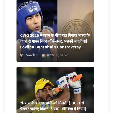
CWG 2026 में जश्न के बीच बड़ा विवाद! भारत के
नक्शे से गायब दिखा नॉर्थ-ईस्ट, भड़कीं लवलीना|
Lovlina Borgohain Controversy
Nandani
अगस्त 3, 2026
संन्यास के बाद भी धोनी को मिलती है BCCI से
पेंशन? जानिए कितनी है रकम और क्या है नियम|