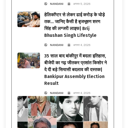
NANDANI
अगस्त 5, 2026
हेलिकॉप्टर से लेकर ढाई करोड़ के घोड़े
तक… जानिए कैसी है बृजभूषण शरण
सिंह की लग्जरी लाइफ| Brij
Bhushan Singh Lifestyle
NANDANI
अगस्त 4, 2026
35 साल बाद बांकीपुर में बदला इतिहास,
बीजेपी का गढ़ जीतकर प्रशांत किशोर ने
दे दी बड़े सियासी बदलाव की दस्तक|
Bankipur Assembly Election
Result
NANDANI
अगस्त 4, 2026