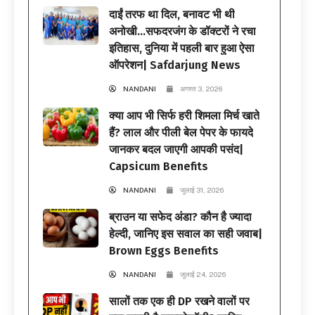
दाईं तरफ था दिल, बनावट भी थी
अनोखी…सफदरजंग के डॉक्टरों ने रचा
इतिहास, दुनिया में पहली बार हुआ ऐसा
ऑपरेशन| Safdarjung News
NANDANI
अगस्त 3, 2026
क्या आप भी सिर्फ हरी शिमला मिर्च खाते
हैं? लाल और पीली बेल पेपर के फायदे
जानकर बदल जाएगी आपकी पसंद|
Capsicum Benefits
NANDANI
जुलाई 31, 2026
ब्राउन या सफेद अंडा? कौन है ज्यादा
हेल्दी, जानिए इस सवाल का सही जवाब|
Brown Eggs Benefits
NANDANI
जुलाई 24, 2026
सालों तक एक ही DP रखने वालों पर