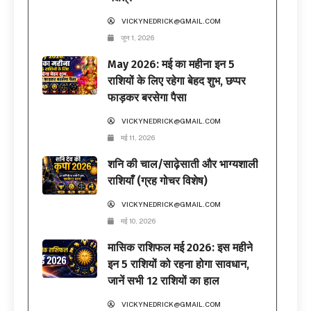
VICKYNEDRICK@GMAIL.COM
जून 1, 2026
May 2026: मई का महीना इन 5
राशियों के लिए रहेगा बेहद शुभ, छप्पर
फाड़कर बरसेगा पैसा
VICKYNEDRICK@GMAIL.COM
मई 11, 2026
शनि की चाल/साढ़ेसाती और भाग्यशाली
राशियाँ (ग्रह गोचर विशेष)
VICKYNEDRICK@GMAIL.COM
मई 10, 2026
मासिक राशिफल मई 2026: इस महीने
इन 5 राशियों को रहना होगा सावधान,
जानें सभी 12 राशियों का हाल
VICKYNEDRICK@GMAIL.COM