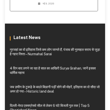
मई 9, 2026
Latest News
नूरजहां का वो इतिहास जिसे कम लोग जानते हैं, पंजाब की नूरमहल सराय से जुड़ा
है गहरा रिश्ता – Nurmahal Sarai
4 दिन बाद लगने जा रहा है साल का आखिरी Surya Grahan, जानें इसका
धार्मिक महत्व
जब ज़मीन के टुकड़े के बदले बिछानी पड़ीं सोने की मोहरें, इतिहास का वो सौदा जो
अमर हो गया – Historic land deal
दिल्ली-मेरठ एक्सप्रेसवे सील से लेकर 6 घंटे बिजली गुल तक | Top 5