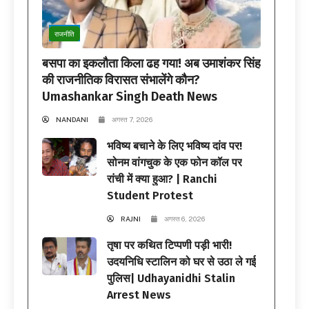
राजनीति
बसपा का इकलौता किला ढह गया! अब उमाशंकर सिंह
की राजनीतिक विरासत संभालेंगे कौन?
Umashankar Singh Death News
NANDANI
अगस्त 7, 2026
भविष्य बचाने के लिए भविष्य दांव पर!
सोनम वांगचुक के एक फोन कॉल पर
रांची में क्या हुआ? | Ranchi
Student Protest
RAJNI
अगस्त 6, 2026
तृषा पर कथित टिप्पणी पड़ी भारी!
उदयनिधि स्टालिन को घर से उठा ले गई
पुलिस| Udhayanidhi Stalin
Arrest News