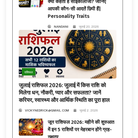
क्या कहती है साइकोलॉजी? जानिए
आपकी कौन-सी आदतें छिपी हैं|
Personality Traits
NANDANI
जुलाई 20, 2026
राशिफल
जुलाई राशिफल 2026: जुलाई में किस राशि को
मिलेगा धन, नौकरी, प्यार और सफलता? जानें
करियर, स्वास्थ्य और आर्थिक स्थिति का पूरा हाल
VICKYNEDRICK@GMAIL.COM
जुलाई 2, 2026
जून राशिफल 2026: महीने की शुरुआत
में इन 5 राशियों पर मेहरबान होंगे ग्रह-
नक्षत्र