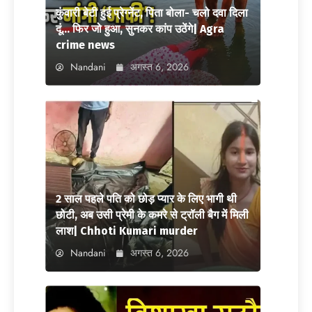
कुंवारी बेटी हुई प्रेग्नेंट, पिता बोला- चलो दवा दिला
दूं… फिर जो हुआ, सुनकर कांप उठेंगे| Agra
crime news
Nandani
अगस्त 6, 2026
2 साल पहले पति को छोड़ प्यार के लिए भागी थी
छोटी, अब उसी प्रेमी के कमरे से ट्रॉली बैग में मिली
लाश| Chhoti Kumari murder
Nandani
अगस्त 6, 2026