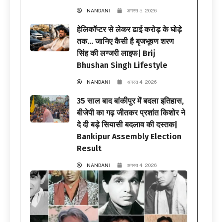
NANDANI
अगस्त 5, 2026
हेलिकॉप्टर से लेकर ढाई करोड़ के घोड़े
तक… जानिए कैसी है बृजभूषण शरण
सिंह की लग्जरी लाइफ| Brij
Bhushan Singh Lifestyle
NANDANI
अगस्त 4, 2026
35 साल बाद बांकीपुर में बदला इतिहास,
बीजेपी का गढ़ जीतकर प्रशांत किशोर ने
दे दी बड़े सियासी बदलाव की दस्तक|
Bankipur Assembly Election
Result
NANDANI
अगस्त 4, 2026