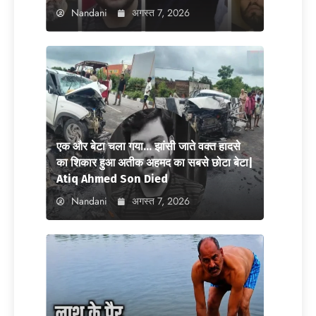
Nandani
अगस्त 7, 2026
एक और बेटा चला गया… झांसी जाते वक्त हादसे
का शिकार हुआ अतीक अहमद का सबसे छोटा बेटा|
Atiq Ahmed Son Died
Nandani
अगस्त 7, 2026