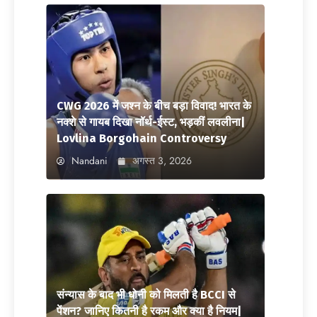
CWG 2026 में जश्न के बीच बड़ा विवाद! भारत के
नक्शे से गायब दिखा नॉर्थ-ईस्ट, भड़कीं लवलीना|
Lovlina Borgohain Controversy
Nandani
अगस्त 3, 2026
संन्यास के बाद भी धोनी को मिलती है BCCI से
पेंशन? जानिए कितनी है रकम और क्या है नियम|