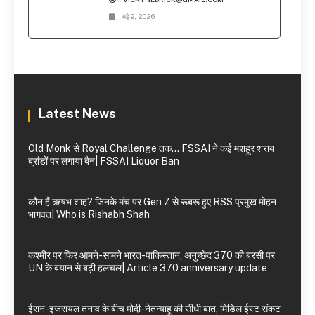
मई 9, 2026
Latest News
Old Monk से Royal Challenge तक… FSSAI ने कई मशहूर शराब
ब्रांडों पर लगाया बैन| FSSAI Liquor Ban
कौन हैं ऋषभ शाह? जिनके मंच पर Gen Z से रूबरू हुए RSS प्रमुख मोहन
भागवत| Who is Rishabh Shah
कश्मीर पर फिर आमने-सामने भारत-पाकिस्तान, अनुच्छेद 370 की बरसी पर
UN के बयान से बढ़ी हलचल| Article 370 anniversary update
ईरान-इजरायल तनाव के बीच मोदी-नेतन्याहू की सीधी बात, मिडिल ईस्ट संकट