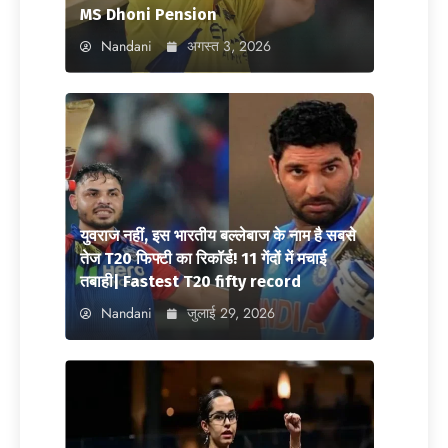
MS Dhoni Pension
Nandani
अगस्त 3, 2026
युवराज नहीं, इस भारतीय बल्लेबाज के नाम है सबसे
तेज T20 फिफ्टी का रिकॉर्ड! 11 गेंदों में मचाई
तबाही| Fastest T20 fifty record
Nandani
जुलाई 29, 2026