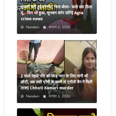
कुंवारी बेटी हुई प्रेग्नेंट, पिता बोला- चलो दवा दिला
दूं… फिर जो हुआ, सुनकर कांप उठेंगे| Agra
crime news
Nandani
अगस्त 6, 2026
2 साल पहले पति को छोड़ प्यार के लिए भागी थी
छोटी, अब उसी प्रेमी के कमरे से ट्रॉली बैग में मिली
लाश| Chhoti Kumari murder
Nandani
अगस्त 6, 2026