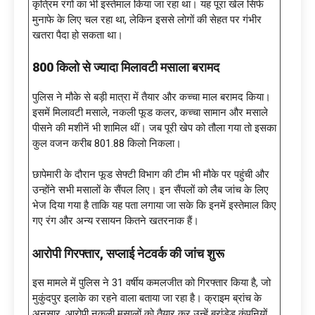
कृत्रिम रंगों का भी इस्तेमाल किया जा रहा था। यह पूरा खेल सिर्फ
मुनाफे के लिए चल रहा था, लेकिन इससे लोगों की सेहत पर गंभीर
खतरा पैदा हो सकता था।
800 किलो से ज्यादा मिलावटी मसाला बरामद
पुलिस ने मौके से बड़ी मात्रा में तैयार और कच्चा माल बरामद किया।
इसमें मिलावटी मसाले, नकली फूड कलर, कच्चा सामान और मसाले
पीसने की मशीनें भी शामिल थीं। जब पूरी खेप को तौला गया तो इसका
कुल वजन करीब 801.88 किलो निकला।
छापेमारी के दौरान फूड सेफ्टी विभाग की टीम भी मौके पर पहुंची और
उन्होंने सभी मसालों के सैंपल लिए। इन सैंपलों को लैब जांच के लिए
भेज दिया गया है ताकि यह पता लगाया जा सके कि इनमें इस्तेमाल किए
गए रंग और अन्य रसायन कितने खतरनाक हैं।
आरोपी गिरफ्तार
, सप्लाई नेटवर्क की जांच शुरू
इस मामले में पुलिस ने 31 वर्षीय कमलजीत को गिरफ्तार किया है, जो
मुकुंदपुर इलाके का रहने वाला बताया जा रहा है। क्राइम ब्रांच के
अनुसार, आरोपी नकली मसालों को तैयार कर उन्हें ब्रांडेड कंपनियों