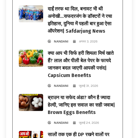
दाईं तरफ था दिल, बनावट भी थी
अनोखी…सफदरजंग के डॉक्टरों ने रचा
इतिहास, दुनिया में पहली बार हुआ ऐसा
ऑपरेशन| Safdarjung News
NANDANI
अगस्त 3, 2026
क्या आप भी सिर्फ हरी शिमला मिर्च खाते
हैं? लाल और पीली बेल पेपर के फायदे
जानकर बदल जाएगी आपकी पसंद|
Capsicum Benefits
NANDANI
जुलाई 31, 2026
ब्राउन या सफेद अंडा? कौन है ज्यादा
हेल्दी, जानिए इस सवाल का सही जवाब|
Brown Eggs Benefits
NANDANI
जुलाई 24, 2026
सालों तक एक ही DP रखने वालों पर