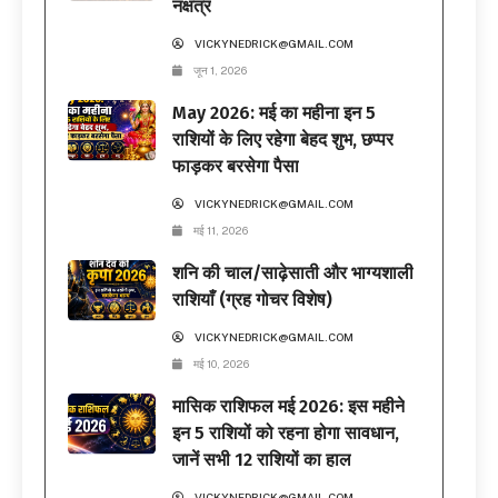
नक्षत्र
VICKYNEDRICK@GMAIL.COM
जून 1, 2026
May 2026: मई का महीना इन 5
राशियों के लिए रहेगा बेहद शुभ, छप्पर
फाड़कर बरसेगा पैसा
VICKYNEDRICK@GMAIL.COM
मई 11, 2026
शनि की चाल/साढ़ेसाती और भाग्यशाली
राशियाँ (ग्रह गोचर विशेष)
VICKYNEDRICK@GMAIL.COM
मई 10, 2026
मासिक राशिफल मई 2026: इस महीने
इन 5 राशियों को रहना होगा सावधान,
जानें सभी 12 राशियों का हाल
VICKYNEDRICK@GMAIL.COM