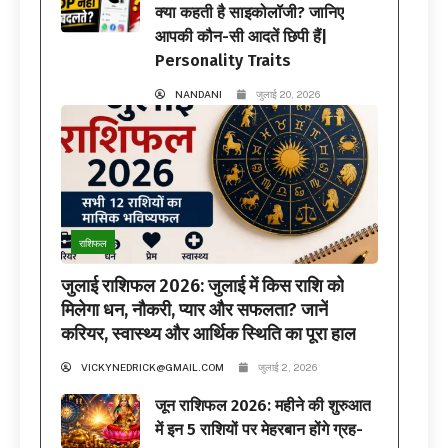
क्या कहती है साइकोलॉजी? जानिए
आपकी कौन-सी आदतें छिपी हैं|
Personality Traits
NANDANI
जुलाई 20, 2026
राशिफल
जुलाई राशिफल 2026: जुलाई में किस राशि को
मिलेगा धन, नौकरी, प्यार और सफलता? जानें
करियर, स्वास्थ्य और आर्थिक स्थिति का पूरा हाल
VICKYNEDRICK@GMAIL.COM
जुलाई 2, 2026
जून राशिफल 2026: महीने की शुरुआत
में इन 5 राशियों पर मेहरबान होंगे ग्रह-