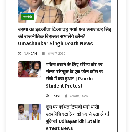
राजनीति
बसपा का इकलौता किला ढह गया! अब उमाशंकर सिंह
की राजनीतिक विरासत संभालेंगे कौन?
Umashankar Singh Death News
NANDANI
अगस्त 7, 2026
भविष्य बचाने के लिए भविष्य दांव पर!
सोनम वांगचुक के एक फोन कॉल पर
रांची में क्या हुआ? | Ranchi
Student Protest
RAJNI
अगस्त 6, 2026
तृषा पर कथित टिप्पणी पड़ी भारी!
उदयनिधि स्टालिन को घर से उठा ले गई
पुलिस| Udhayanidhi Stalin
Arrest News