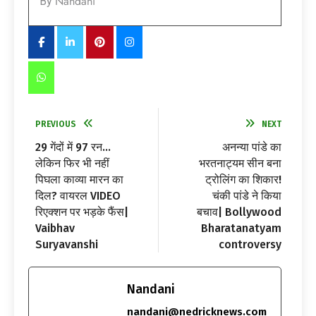
Nandani
By
PREVIOUS
NEXT
29 गेंदों में 97 रन…
अनन्या पांडे का
लेकिन फिर भी नहीं
भरतनाट्यम सीन बना
पिघला काव्या मारन का
ट्रोलिंग का शिकार!
दिल? वायरल VIDEO
चंकी पांडे ने किया
रिएक्शन पर भड़के फैंस|
बचाव| Bollywood
Vaibhav
Bharatanatyam
Suryavanshi
controversy
Nandani
nandani@nedricknews.com