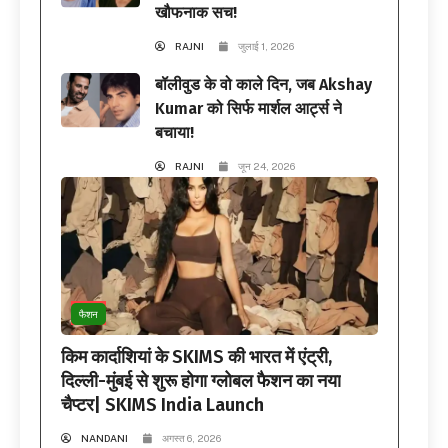
खौफनाक सच!
RAJNI
जुलाई 1, 2026
बॉलीवुड के वो काले दिन, जब Akshay
Kumar को सिर्फ मार्शल आर्ट्स ने
बचाया!
RAJNI
जून 24, 2026
फैशन
किम कार्दाशियां के SKIMS की भारत में एंट्री,
दिल्ली-मुंबई से शुरू होगा ग्लोबल फैशन का नया
चैप्टर| SKIMS India Launch
NANDANI
अगस्त 6, 2026