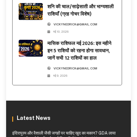
शनि की चाल/साढ़ेसाती और भाग्यशाली
राशियाँ (ग्रह गोचर विशेष)
VICKYNEDRICK@GMAIL.COM
मई 10, 2026
मासिक राशिफल मई 2026: इस महीने
इन 5 राशियों को रहना होगा सावधान,
जानें सभी 12 राशियों का हाल
VICKYNEDRICK@GMAIL.COM
मई 9, 2026
Latest News
इंदिरापुरम और वैशाली जैसी जगहों पर चाहिए खुद का मकान? GDA लाया