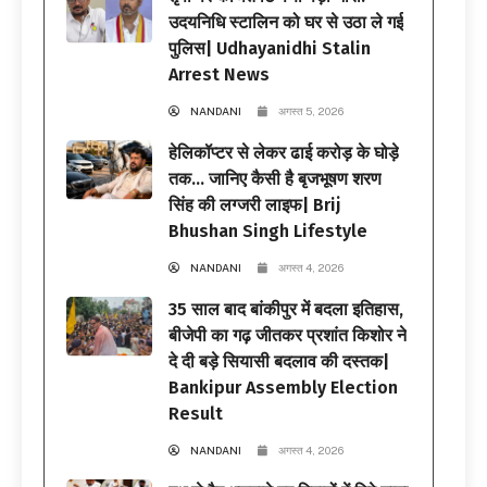
उदयनिधि स्टालिन को घर से उठा ले गई
पुलिस| Udhayanidhi Stalin
Arrest News
NANDANI
अगस्त 5, 2026
हेलिकॉप्टर से लेकर ढाई करोड़ के घोड़े
तक… जानिए कैसी है बृजभूषण शरण
सिंह की लग्जरी लाइफ| Brij
Bhushan Singh Lifestyle
NANDANI
अगस्त 4, 2026
35 साल बाद बांकीपुर में बदला इतिहास,
बीजेपी का गढ़ जीतकर प्रशांत किशोर ने
दे दी बड़े सियासी बदलाव की दस्तक|
Bankipur Assembly Election
Result
NANDANI
अगस्त 4, 2026