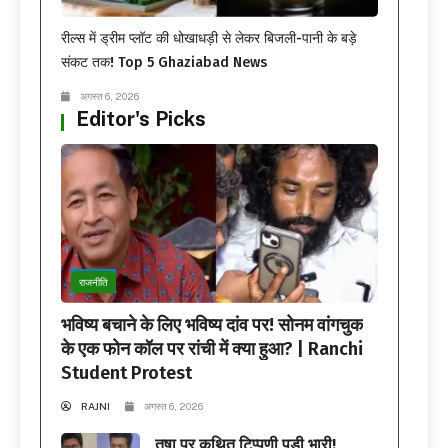
रील्स में ड्रीम प्लॉट की धोखाधड़ी से लेकर बिजली-पानी के बड़े
संकट तक! Top 5 Ghaziabad News
अगस्त 6, 2026
Editor's Picks
राजनीति
भविष्य बचाने के लिए भविष्य दांव पर! सोनम वांगचुक
के एक फोन कॉल पर रांची में क्या हुआ? | Ranchi
Student Protest
RAJNI
अगस्त 6, 2026
तृषा पर कथित टिप्पणी पड़ी भारी!