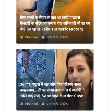
बिना हल्दी के तैयार हो रहा था हल्दी पाउडर!
फैक्ट्री के अंदर का नजारा देख अधिकारी भी रह गए
दंग| Kanpur Fake Turmeric Factory
Nandani
अगस्त 6, 2026
34 वार, स्कूल में खून और फिर चौंकाने वाला
कबूलनामा… टीचर संध्या हत्याकांड में आरोपी ने
खोले कई राज| Sandhya Murder Case
Nandani
अगस्त 5, 2026