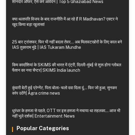
शानदार ऑफर, ऐसे करें आवेदन | Top 5 Ghaziabad News
क्या थलापति विजय के बाद राजनीति में आ रहे हैं R Madhavan? एक्टर ने
खुद किया बड़ा खुलासा!
25 बार ट्रांसफर, फिर भी नहीं बदला तेवर… अब मिलावटखोरों के लिए काल बने
IAS तुकाराम मुंढे | IAS Tukaram Mundhe
किम कार्दाशियां के SKIMS की भारत में एंट्री, दिल्ली-मुंबई से शुरू होगा ग्लोबल
फैशन का नया चैप्टर| SKIMS India launch
कुंवारी बेटी हुई प्रेग्नेंट, पिता बोला- चलो दवा दिला दूं… फिर जो हुआ, सुनकर
कांप उठेंगे| Agra crime news
धुरंधर के हमजा से पहले, OTT पर इस हमजा ने मचाया था तहलका… आज भी
नहीं भूले दर्शक| Entertainment News
Popular Categories