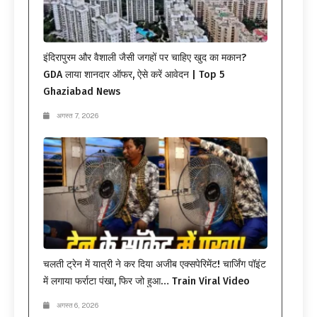
इंदिरापुरम और वैशाली जैसी जगहों पर चाहिए खुद का मकान?
GDA लाया शानदार ऑफर, ऐसे करें आवेदन | Top 5
Ghaziabad News
अगस्त 7, 2026
चलती ट्रेन में यात्री ने कर दिया अजीब एक्सपेरिमेंट! चार्जिंग पॉइंट
में लगाया फर्राटा पंखा, फिर जो हुआ… Train Viral Video
अगस्त 6, 2026