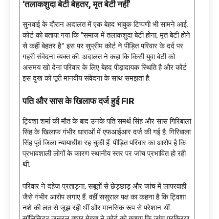
‘तलाकशुदा बेटी बेहतर, मृत बेटी नहीं’
सुनवाई के दौरान अदालत में एक बेहद भावुक टिप्पणी भी सामने आई.
कोर्ट को बताया गया कि “समाज में तलाकशुदा बेटी होना, मृत बेटी होने
से कहीं बेहतर है.” इस पर सुप्रीम कोर्ट ने पीड़ित परिवार के दर्द पर
गहरी संवेदना व्यक्त की. अदालत ने कहा कि किसी युवा बेटी को
असमय खो देना परिवार के लिए बेहद पीड़ादायक स्थिति है और कोर्ट
इस दुख को पूरी मानवीय संवेदना के साथ समझता है.
पति और सास के खिलाफ दर्ज हुई
FIR
ट्विशा शर्मा की मौत के बाद उनके पति समर्थ सिंह और सास गिरिबाला
सिंह के खिलाफ गंभीर धाराओं में एफआईआर दर्ज की गई है. गिरिबाला
सिंह पूर्व जिला न्यायाधीश रह चुकी हैं. पीड़ित परिवार का आरोप है कि
प्रभावशाली लोगों के कारण स्थानीय स्तर पर जांच प्रभावित हो रही
थी.
परिवार ने दहेज प्रताड़ना, सबूतों से छेड़छाड़ और जांच में लापरवाही
जैसे गंभीर आरोप लगाए हैं. वहीं ससुराल पक्ष का कहना है कि ट्विशा
नशे की लत से जूझ रही थीं और मानसिक रूप से परेशान थीं.
सॉलिसिटर जनरल तुषार मेहता ने कोर्ट को बताया कि जांच प्रक्रिया