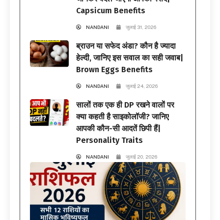
Capsicum Benefits
NANDANI
जुलाई 31, 2026
ब्राउन या सफेद अंडा? कौन है ज्यादा
हेल्दी, जानिए इस सवाल का सही जवाब|
Brown Eggs Benefits
NANDANI
जुलाई 24, 2026
सालों तक एक ही DP रखने वालों पर
क्या कहती है साइकोलॉजी? जानिए
आपकी कौन-सी आदतें छिपी हैं|
Personality Traits
NANDANI
जुलाई 20, 2026