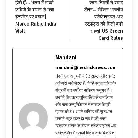
होते हैं’… भारत में मार्को
कार्ड नियमों ने बढ़ाई
रुबियो के बयान से मचा
टेंशन… लेकिन भारतीय
इंटरनेट पर बवाल|
प्रोफेशनल्स और
Marco Rubio India
स्टूडेंट्स को मिली बड़ी
Visit
राहत| US Green
Card Rules
Nandani
nandani@nedricknews.com
नंदनी एक अनुभवी कंटेंट राइटर और करंट
अफेयर्स जर्नलिस्ट हैं, जिन्हें पत्रकारिता के
क्षेत्र में चार वर्षों का सक्रिय अनुभव है।
उन्होंने चितकारा यूनिवर्सिटी से जर्नलिज़्म
और मास कम्युनिकेशन में मास्टर डिग्री
प्राप्त की है। अपने करियर की शुरुआत
उन्होंने न्यूज़ एंकर के रूप में की, जहां
स्क्रिप्ट लेखन के दौरान कंटेंट राइटिंग और
स्टोरीटेलिंग में उनकी विशेष रुचि विकसित