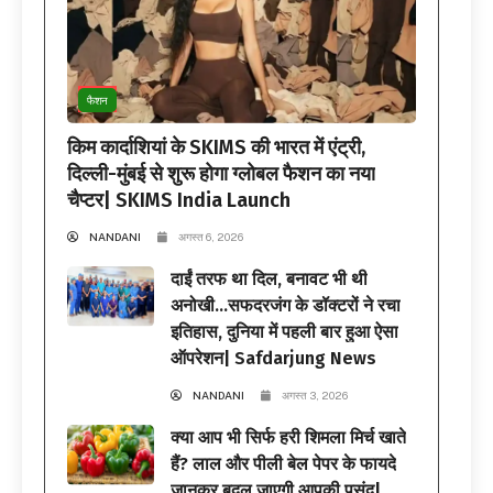
फैशन
किम कार्दाशियां के SKIMS की भारत में एंट्री,
दिल्ली-मुंबई से शुरू होगा ग्लोबल फैशन का नया
चैप्टर| SKIMS India Launch
NANDANI
अगस्त 6, 2026
दाईं तरफ था दिल, बनावट भी थी
अनोखी…सफदरजंग के डॉक्टरों ने रचा
इतिहास, दुनिया में पहली बार हुआ ऐसा
ऑपरेशन| Safdarjung News
NANDANI
अगस्त 3, 2026
क्या आप भी सिर्फ हरी शिमला मिर्च खाते
हैं? लाल और पीली बेल पेपर के फायदे
जानकर बदल जाएगी आपकी पसंद|