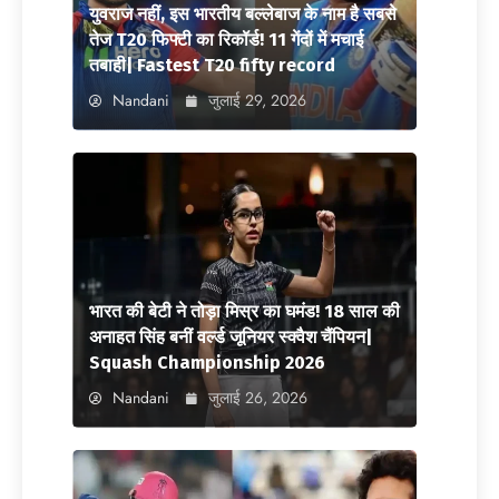
युवराज नहीं, इस भारतीय बल्लेबाज के नाम है सबसे
तेज T20 फिफ्टी का रिकॉर्ड! 11 गेंदों में मचाई
तबाही| Fastest T20 fifty record
Nandani
जुलाई 29, 2026
भारत की बेटी ने तोड़ा मिस्र का घमंड! 18 साल की
अनाहत सिंह बनीं वर्ल्ड जूनियर स्क्वैश चैंपियन|
Squash Championship 2026
Nandani
जुलाई 26, 2026