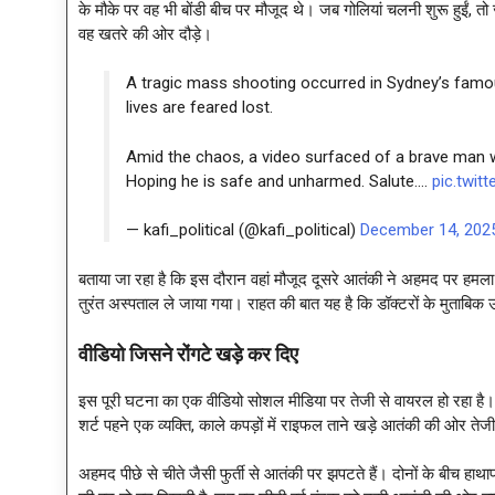
के मौके पर वह भी बोंडी बीच पर मौजूद थे। जब गोलियां चलनी शुरू हुईं, त
वह खतरे की ओर दौड़े।
A tragic mass shooting occurred in Sydney’s famou
lives are feared lost.
Amid the chaos, a video surfaced of a brave man w
Hoping he is safe and unharmed. Salute.…
pic.twit
— kafi_political (@kafi_political)
December 14, 202
बताया जा रहा है कि इस दौरान वहां मौजूद दूसरे आतंकी ने अहमद पर हमला 
तुरंत अस्पताल ले जाया गया। राहत की बात यह है कि डॉक्टरों के मुताबि
वीडियो जिसने रोंगटे खड़े कर दिए
इस पूरी घटना का एक वीडियो सोशल मीडिया पर तेजी से वायरल हो रहा है। व
शर्ट पहने एक व्यक्ति, काले कपड़ों में राइफल ताने खड़े आतंकी की ओर तेजी 
अहमद पीछे से चीते जैसी फुर्ती से आतंकी पर झपटते हैं। दोनों के बीच हाथा