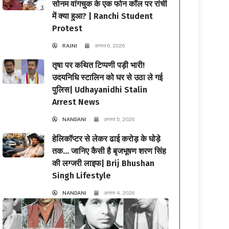
सोनम वांगचुक के एक फोन कॉल पर रांची
में क्या हुआ? | Ranchi Student
Protest
RAJNI
अगस्त 6, 2026
तृषा पर कथित टिप्पणी पड़ी भारी!
उदयनिधि स्टालिन को घर से उठा ले गई
पुलिस| Udhayanidhi Stalin
Arrest News
NANDANI
अगस्त 5, 2026
हेलिकॉप्टर से लेकर ढाई करोड़ के घोड़े
तक… जानिए कैसी है बृजभूषण शरण सिंह
की लग्जरी लाइफ| Brij Bhushan
Singh Lifestyle
NANDANI
अगस्त 4, 2026