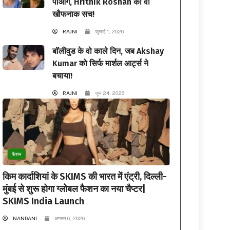
पाओगे, Hrithik Roshan का वो
खौफनाक सच!
RAJNI
जुलाई 1, 2026
बॉलीवुड के वो काले दिन, जब Akshay
Kumar को सिर्फ मार्शल आर्ट्स ने
बचाया!
RAJNI
जून 24, 2026
फैशन
किम कार्दाशियां के SKIMS की भारत में एंट्री, दिल्ली-
मुंबई से शुरू होगा ग्लोबल फैशन का नया चैप्टर|
SKIMS India Launch
NANDANI
अगस्त 6, 2026