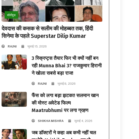
बॉलीवुड
देवदास की कसक से सलीम की मोहब्बत तक, हिंदी
सिनेमा के पहले Superstar Dilip Kumar
RAJNI
जुलाई 15, 2026
3 स्क्रिप्ट्स तैयार फिर भी क्यों नहीं बन
रही Munna Bhai 3? राजकुमार हिरानी
ने खोला सबसे बड़ा राज!
RAJNI
जुलाई 8, 2026
फैंस को लगा बड़ा झटका! सलमान खान
की मोस्ट अवेटेड फिल्म
Maatrubhumi पर लगा ग्रहण
SHIKHA MISHRA
जुलाई 4, 2026
जब डॉक्टरों ने कहा अब कभी नहीं चल