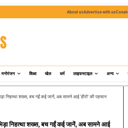
About us
Advertise with us
Conat
मनोरंजन
शिक्षा
खेल
धर्म
लाइफस्टाइल
अन्य
 निहत्था शख्स, बच गईं कई जानें, अब सामने आई ‘हीरो’ की पहचान
 निहत्था शख्स, बच गईं कई जानें, अब सामने आई