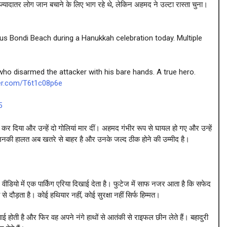
ो ज्यादातर लोग जान बचाने के लिए भाग रहे थे, लेकिन अहमद ने उल्टा रास्ता चुना।
s Bondi Beach during a Hanukkah celebration today. Multiple
ho disarmed the attacker with his bare hands. A true hero.
ter.com/T6t1c08p6e
5
कर दिया और उन्हें दो गोलियां मार दीं। अहमद गंभीर रूप से घायल हो गए और उन्हें
क उनकी हालत अब खतरे से बाहर है और उनके जल्द ठीक होने की उम्मीद है।
ीडियो में एक पार्किंग एरिया दिखाई देता है। फुटेज में साफ नजर आता है कि सफेद
से दौड़ता है। कोई हथियार नहीं, कोई सुरक्षा नहीं सिर्फ हिम्मत।
पाई होती है और फिर वह अपने नंगे हाथों से आतंकी से राइफल छीन लेते हैं। बहादुरी