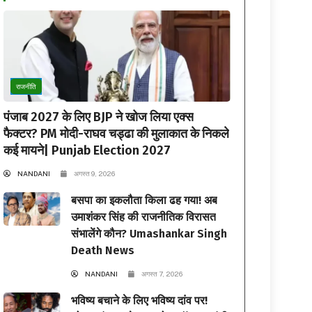
राजनीति
पंजाब 2027 के लिए BJP ने खोज लिया एक्स
फैक्टर? PM मोदी-राघव चड्ढा की मुलाकात के निकले
कई मायने| Punjab Election 2027
NANDANI
अगस्त 9, 2026
बसपा का इकलौता किला ढह गया! अब
उमाशंकर सिंह की राजनीतिक विरासत
संभालेंगे कौन? Umashankar Singh
Death News
NANDANI
अगस्त 7, 2026
भविष्य बचाने के लिए भविष्य दांव पर!