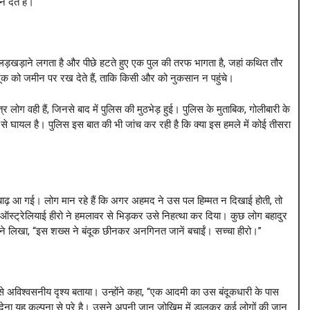
देते हैं।
 लड़खड़ाने लगता है और पीछे हटते हुए एक पुल की तरफ भागता है, जहां कथित तौर
क को जमीन पर रख देते हैं, ताकि किसी और को नुकसान न पहुंचे।
्र लोग वही हैं, जिनसे बाद में पुलिस की मुठभेड़ हुई। पुलिस के मुताबिक, गोलीबारी के
ूप से घायल है। पुलिस इस बात की भी जांच कर रही है कि क्या इस हमले में कोई तीसरा
 बाढ़ आ गई। लोग मान रहे हैं कि अगर अहमद ने उस पल हिम्मत न दिखाई होती, तो
“ऑस्ट्रेलियाई हीरो ने हमलावर से भिड़कर उसे निहत्था कर दिया। कुछ लोग बहादुर
ने लिखा, “इस शख्स ने बंदूक छीनकर अनगिनत जानें बचाईं। सच्चा हीरो।”
े अविश्वसनीय दृश्य बताया। उन्होंने कहा, “एक आदमी का उस बंदूकधारी के पास
 देना यह कल्पना से परे है। उसने अपनी जान जोखिम में डालकर कई लोगों की जान