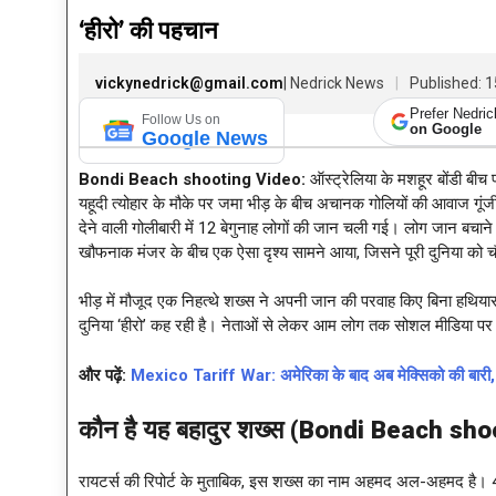
‘हीरो’ की पहचान
vickynedrick@gmail.com
| Nedrick News
Published: 1
Prefer Nedri
Follow Us on
on Google
Google News
Bondi Beach shooting Video
:
ऑस्ट्रेलिया के मशहूर बोंडी ब
यहूदी त्योहार के मौके पर जमा भीड़ के बीच अचानक गोलियों की आवाज गूंज
देने वाली गोलीबारी में 12 बेगुनाह लोगों की जान चली गई। लोग जान ब
खौफनाक मंजर के बीच एक ऐसा दृश्य सामने आया, जिसने पूरी दुनिया को 
भीड़ में मौजूद एक निहत्थे शख्स ने अपनी जान की परवाह किए बिना हथि
दुनिया ‘हीरो’ कह रही है। नेताओं से लेकर आम लोग तक सोशल मीडिया पर
और पढ़ें:
Mexico Tariff War: अमेरिका के बाद अब मेक्सिको की बारी,
कौन है यह बहादुर शख्स (
Bondi Beach sho
रायटर्स की रिपोर्ट के मुताबिक, इस शख्स का नाम अहमद अल-अहमद है। 43 स