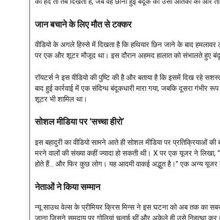
की हद तो तब दिखती है, जब वह छीनी हुई बंदूक को उसी आतंकी की ओर तान 
जान बचाने के लिए मौत से टक्कर
वीडियो के अगले हिस्से में दिखता है कि हथियार छिन जाने के बाद हमलावर
पर एक और शूटर मौजूद था। इस दौरान अहमद हालात को संभालते हुए बंदू
रॉयटर्स ने इस वीडियो की पुष्टि की है और बताया है कि इसमें दिख रहे सशस्त
बाद हुई कार्रवाई में एक संदिग्ध बंदूकधारी मारा गया, जबकि दूसरा गंभीर र
शूटर भी शामिल था।
सोशल मीडिया पर
‘सच्चा हीरो’
इस बहादुरी का वीडियो सामने आते ही सोशल मीडिया पर प्रतिक्रियाओं की
मरने वालों की संख्या कहीं ज्यादा हो सकती थी। X पर एक यूजर ने लिखा, 
होते हैं… और फिर कुछ लोग। यह आदमी वाकई अद्भुत है।” एक अन्य यूजर 
नेताओं ने किया सम्मान
न्यू साउथ वेल्स के प्रीमियर क्रिस मिन्स ने इस घटना को अब तक का सबस
जाना जिसने समुदाय पर गोलियां चलाई थीं और अकेले ही उसे निहत्था कर