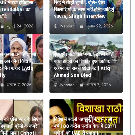
i ने रचा इतिहास!
सिंह ने तोड़ी चुप्पी… बोले- ऐसा
n Tendulkar का
खिलाड़ियों के साथ नहीं होना चाहिए|
कॉर्ड
Yuvraj Singh interview
जुलाई 24, 2026
Nandani
जुलाई 22, 2026
कुनबा क्यों होता जा
एक और बेटा चला गया… झांसी जाते
िए अब कौन जिंदा है,
वक्त हादसे का शिकार हुआ अतीक
और कौन फरार | Atiq
अहमद का सबसे छोटा बेटा| Atiq
ily
Ahmed Son Died
अगस्त 7, 2026
Nandani
अगस्त 7, 2026
ि को छोड़ प्यार के लिए
विदेश में बदली पहचान, फिर भी नहीं
अब उसी प्रेमी के कमरे
बची! 88 करोड़ फ्रॉड केस में CBI ने
में मिली लाश| Chhoti
भगोड़ी को UAE से पकड़ा|