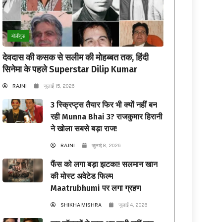
बॉलीवुड
देवदास की कसक से सलीम की मोहब्बत तक, हिंदी
सिनेमा के पहले Superstar Dilip Kumar
RAJNI
जुलाई 15, 2026
3 स्क्रिप्ट्स तैयार फिर भी क्यों नहीं बन
रही Munna Bhai 3? राजकुमार हिरानी
ने खोला सबसे बड़ा राज!
RAJNI
जुलाई 8, 2026
फैंस को लगा बड़ा झटका! सलमान खान
की मोस्ट अवेटेड फिल्म
Maatrubhumi पर लगा ग्रहण
SHIKHA MISHRA
जुलाई 4, 2026