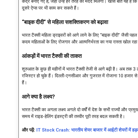
केंद्र बनाए गए हैं, जहां उन्हें हर तरह की मदद मिलेगी। खास बात यह है कि ड्
दूसरे ऐप्स पर भी काम कर सकते हैं।
“बाइक दीदी” से महिला सशक्तिकरण को बढ़ावा
भारत टैक्सी महिला ड्राइवरों को आगे लाने के लिए “बाइक दीदी” जैसी पहल 
कदम महिलाओं के लिए रोजगार और आत्मनिर्भरता का नया रास्ता खोल रहा
आंकड़ों में भारत टैक्सी की ताकत
शुरुआत के कुछ ही महीनों में भारत टैक्सी तेजी से आगे बढ़ी है। अब तक 3 
रजिस्टर हो चुके हैं। दिल्ली-एनसीआर और गुजरात में रोजाना 10 हजार से ज्या
हैं।
आगे क्या है लक्ष्य?
भारत टैक्सी का अगला लक्ष्य अगले दो वर्षों में देश के सभी राज्यों और 
समय में राइड-हेलिंग इंडस्ट्री की तस्वीर पूरी तरह बदल सकती है।
और पढ़ें:
IT Stock Crash: भारतीय शेयर बाजार में आईटी शेयरों में हड़कंप