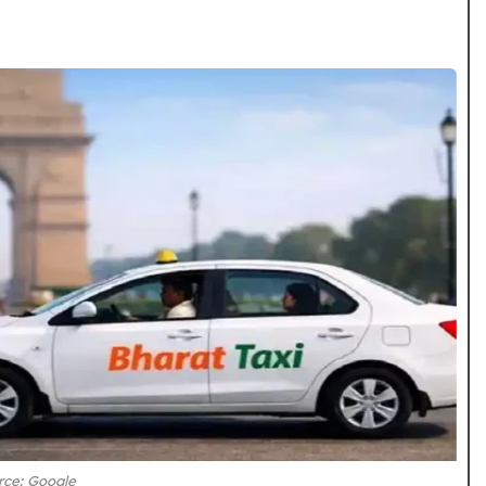
rce: Google