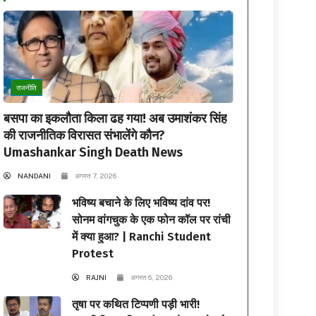
राजनीति
बसपा का इकलौता किला ढह गया! अब उमाशंकर सिंह
की राजनीतिक विरासत संभालेंगे कौन?
Umashankar Singh Death News
NANDANI
अगस्त 7, 2026
भविष्य बचाने के लिए भविष्य दांव पर!
सोनम वांगचुक के एक फोन कॉल पर रांची
में क्या हुआ? | Ranchi Student
Protest
RAJNI
अगस्त 6, 2026
तृषा पर कथित टिप्पणी पड़ी भारी!