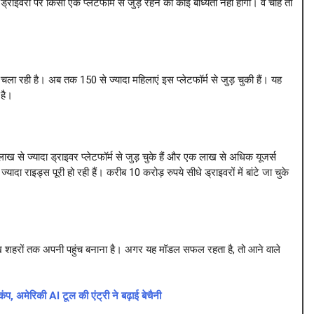
राइवरों पर किसी एक प्लेटफॉर्म से जुड़े रहने की कोई बाध्यता नहीं होगी। वे चाहें तो
चला रही है। अब तक 150 से ज्यादा महिलाएं इस प्लेटफॉर्म से जुड़ चुकी हैं। यह
 है।
लाख से ज्यादा ड्राइवर प्लेटफॉर्म से जुड़ चुके हैं और एक लाख से अधिक यूजर्स
दा राइड्स पूरी हो रही हैं। करीब 10 करोड़ रुपये सीधे ड्राइवरों में बांटे जा चुके
प्रमुख शहरों तक अपनी पहुंच बनाना है। अगर यह मॉडल सफल रहता है, तो आने वाले
, अमेरिकी AI टूल की एंट्री ने बढ़ाई बेचैनी