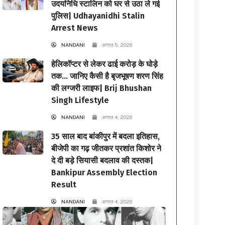
उदयनिधि स्टालिन को घर से उठा ले गई
पुलिस| Udhayanidhi Stalin
Arrest News
NANDANI
अगस्त 5, 2026
हेलिकॉप्टर से लेकर ढाई करोड़ के घोड़े
तक… जानिए कैसी है बृजभूषण शरण सिंह
की लग्जरी लाइफ| Brij Bhushan
Singh Lifestyle
NANDANI
अगस्त 4, 2026
35 साल बाद बांकीपुर में बदला इतिहास,
बीजेपी का गढ़ जीतकर प्रशांत किशोर ने
दे दी बड़े सियासी बदलाव की दस्तक|
Bankipur Assembly Election
Result
NANDANI
अगस्त 4, 2026