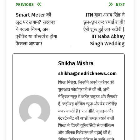
PREVIOUS
NEXT
Smart Meter की
ITN बाबा अभय सिंह ने
लूट पर लगाम? सरकार
छुप-छुप कर रचाई शादी!
ने बदला नियम, अब
ऐसे शुरू हुई लव स्टोरी |
प्रीपेड या पोस्टपेड होगा
IIT Baba Abhay
फैसला आपका!
Singh Wedding
Shikha Mishra
shikha@nedricknews.com
शिखा मिश्रा, जिन्होंने अपने करियर की
शुरुआत फोटोग्राफी से की थी, अभी
नेड्रिक न्यूज़ में कंटेंट राइटर और रिसर्चर
हैं, जहाँ वह ब्रेकिंग न्यूज़ और वेब स्टोरीज़
कवर करती हैं। राजनीति, क्राइम और
एंटरटेनमेंट की अच्छी समझ रखने वाली
शिखा ने दिल्ली यूनिवर्सिटी से जर्नलिज़्म
और पब्लिक रिलेशन्स की पढ़ाई की है,
लेकिन डिजिटल मीडिया के प्रति अपने