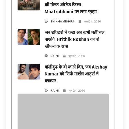
की मोस्ट अवेटेड फिल्म
Maatrubhumi पर लगा ग्रहण
SHIKHA MISHRA
जुलाई 4, 2026
जब डॉक्टरों ने कहा अब कभी नहीं चल
पाओगे, Hrithik Roshan का वो
खौफनाक सच!
RAJNI
जुलाई 1, 2026
बॉलीवुड के वो काले दिन, जब Akshay
Kumar को सिर्फ मार्शल आर्ट्स ने
बचाया!
RAJNI
जून 24, 2026