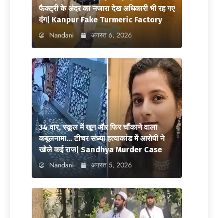
फैक्ट्री के अंदर का नजारा देख अधिकारी भी रह गए
दंग| Kanpur Fake Turmeric Factory
Nandani
अगस्त 6, 2026
34 वार, स्कूल में खून और फिर चौंकाने वाला
कबूलनामा… टीचर संध्या हत्याकांड में आरोपी ने
खोले कई राज| Sandhya Murder Case
Nandani
अगस्त 5, 2026