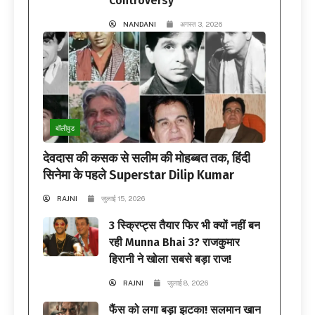
Controversy
NANDANI
अगस्त 3, 2026
बॉलीवुड
देवदास की कसक से सलीम की मोहब्बत तक, हिंदी
सिनेमा के पहले Superstar Dilip Kumar
RAJNI
जुलाई 15, 2026
3 स्क्रिप्ट्स तैयार फिर भी क्यों नहीं बन
रही Munna Bhai 3? राजकुमार
हिरानी ने खोला सबसे बड़ा राज!
RAJNI
जुलाई 8, 2026
फैंस को लगा बड़ा झटका! सलमान खान