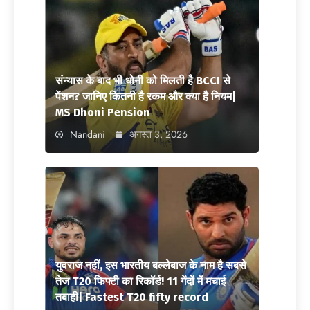
संन्यास के बाद भी धोनी को मिलती है BCCI से
पेंशन? जानिए कितनी है रकम और क्या है नियम|
MS Dhoni Pension
Nandani
अगस्त 3, 2026
युवराज नहीं, इस भारतीय बल्लेबाज के नाम है सबसे
तेज T20 फिफ्टी का रिकॉर्ड! 11 गेंदों में मचाई
तबाही| Fastest T20 fifty record