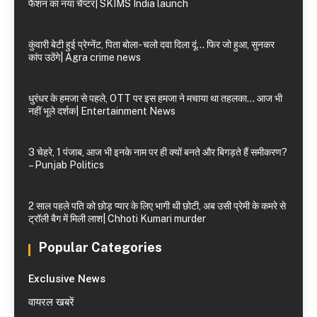
फैशन का नया चैप्टर| SKIMS India launch
कुंवारी बेटी हुई प्रेग्नेंट, पिता बोला- चलो दवा दिला दूं… फिर जो हुआ, सुनकर
कांप उठेंगे| Agra crime news
धुरंधर के हमजा से पहले, OTT पर इस हमजा ने मचाया था तहलका… आज भी
नहीं भूले दर्शक| Entertainment News
3 चेहरे, 1 पंजाब, आज भी इनके नाम पर ही क्यों बनते और बिगड़ते हैं समीकरण?
– Punjab Politics
2 साल पहले पति को छोड़ प्यार के लिए भागी थी छोटी, अब उसी प्रेमी के कमरे से
ट्रॉली बैग में मिली लाश| Chhoti Kumari murder
Popular Categories
Exclusive News
वायरल खबरें