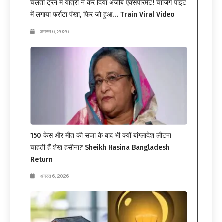
चलती ट्रेन में यात्री ने कर दिया अजीब एक्सपेरिमेंट! चार्जिंग पॉइंट
में लगाया फर्राटा पंखा, फिर जो हुआ… Train Viral Video
अगस्त 6, 2026
150 केस और मौत की सजा के बाद भी क्यों बांग्लादेश लौटना
चाहती हैं शेख हसीना? Sheikh Hasina Bangladesh
Return
अगस्त 6, 2026