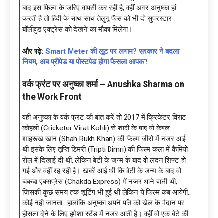
बाद इस फिल्म के जरिए वापसी कर रही है, वहीं अगर अनुष्का हां
करती है तो हिंदी के साथ साथ तेलुगू फैंस को भी दो सुपरस्टार
बॉलीवुड एक्ट्रेस को देखने का मौका मिलेगा।
और पढ़े:
Smart Meter की लूट पर लगाम? सरकार ने बदला
नियम, अब प्रीपेड या पोस्टपेड होगा फैसला आपका!
वर्क फ्रंट पर अनुष्का शर्मा – Anushka Sharma on
the Work Front
वहीं अनुष्का के वर्क फ्रंट की बात करें तो 2017 में क्रिकेटर विराट
कोहली (Cricketer Virat Kohli) से शादी के बाद वो केवल
शाहरूख खान (Shah Rukh Khan) की फिल्म जीरो में नजर आई
थी इसके लिए तृप्ति डिमरी (Tripti Dimri) की फिल्म कला में कैमियो
रोल में दिखाई दी थीं, लेकिन बेटी के जन्म के बाद वो लंदन शिफ्ट हो
गई और वहीं रह रही है। खबरें आई थी कि बेटी के जन्म के बाद वो
चकदा एक्सप्रेस (Chakda Express) में नजर आने वाली थी,
जिसकी कुछ समय तक शूटिंग भी हुई थी लेकिन ये फिल्म कब आयेगी..
कोई नहीं जानता.. हालांकि अनुष्का अपने पति को खेल के मैदान पर
हौसला देने के लिए हमेशा स्टैंड में नजर आती है। वहीं वो एक बेटे की