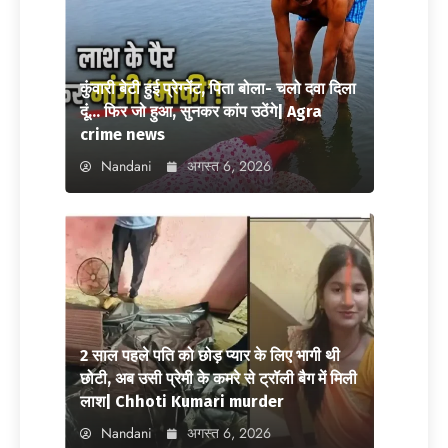
कुंवारी बेटी हुई प्रेग्नेंट, पिता बोला- चलो दवा दिला
दूं… फिर जो हुआ, सुनकर कांप उठेंगे| Agra
crime news
Nandani
अगस्त 6, 2026
2 साल पहले पति को छोड़ प्यार के लिए भागी थी
छोटी, अब उसी प्रेमी के कमरे से ट्रॉली बैग में मिली
लाश| Chhoti Kumari murder
Nandani
अगस्त 6, 2026