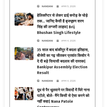
NANDANI
अगस्त 5, 2026
हेलिकॉप्टर से लेकर ढाई करोड़ के घोड़े
तक… जानिए कैसी है बृजभूषण शरण
सिंह की लग्जरी लाइफ| Brij
Bhushan Singh Lifestyle
NANDANI
अगस्त 4, 2026
35 साल बाद बांकीपुर में बदला इतिहास,
बीजेपी का गढ़ जीतकर प्रशांत किशोर ने
दे दी बड़े सियासी बदलाव की दस्तक|
Bankipur Assembly Election
Result
NANDANI
अगस्त 4, 2026
दूध से पैर धुलवाने पर विवादों में घिरे नाना
पटोले, बोले- मैंने किसी से ऐसा करने को
नहीं कहा| Nana Patole