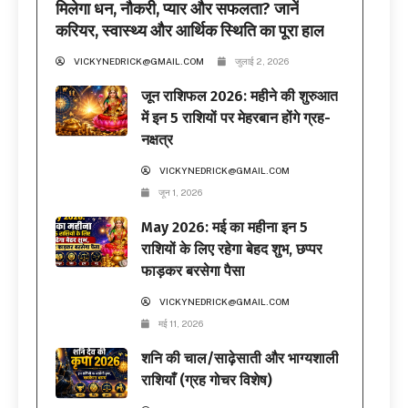
मिलेगा धन, नौकरी, प्यार और सफलता? जानें
करियर, स्वास्थ्य और आर्थिक स्थिति का पूरा हाल
VICKYNEDRICK@GMAIL.COM
जुलाई 2, 2026
जून राशिफल 2026: महीने की शुरुआत
में इन 5 राशियों पर मेहरबान होंगे ग्रह-
नक्षत्र
VICKYNEDRICK@GMAIL.COM
जून 1, 2026
May 2026: मई का महीना इन 5
राशियों के लिए रहेगा बेहद शुभ, छप्पर
फाड़कर बरसेगा पैसा
VICKYNEDRICK@GMAIL.COM
मई 11, 2026
शनि की चाल/साढ़ेसाती और भाग्यशाली
राशियाँ (ग्रह गोचर विशेष)