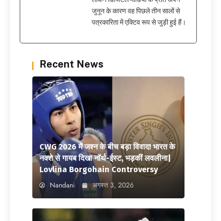
जुनून के कारण वह पिछले तीन सालों से
पत्रकारिता में एक्टिव रूप से जुड़ी हुई हैं।
Recent News
CWG 2026 में जश्न के बीच बड़ा विवाद! भारत के
नक्शे से गायब दिखा नॉर्थ-ईस्ट, भड़कीं लवलीना|
Lovlina Borgohain Controversy
Nandani
अगस्त 3, 2026