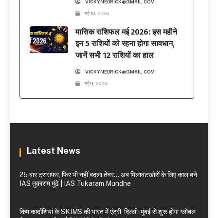
VICKYNEDRICK@GMAIL.COM
मई 10, 2026
मासिक राशिफल मई 2026: इस महीने
इन 5 राशियों को रहना होगा सावधान,
जानें सभी 12 राशियों का हाल
VICKYNEDRICK@GMAIL.COM
मई 9, 2026
Latest News
25 बार ट्रांसफर, फिर भी नहीं बदला तेवर… अब मिलावटखोरों के लिए काल बने
IAS तुकाराम मुंढे | IAS Tukaram Mundhe
किम कार्दाशियां के SKIMS की भारत में एंट्री, दिल्ली-मुंबई से शुरू होगा ग्लोबल