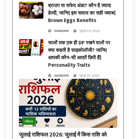
ब्राउन या सफेद अंडा? कौन है ज्यादा
हेल्दी, जानिए इस सवाल का सही जवाब|
Brown Eggs Benefits
NANDANI
जुलाई 24, 2026
सालों तक एक ही DP रखने वालों पर
क्या कहती है साइकोलॉजी? जानिए
आपकी कौन-सी आदतें छिपी हैं|
Personality Traits
NANDANI
जुलाई 20, 2026
राशिफल
जुलाई राशिफल 2026: जुलाई में किस राशि को