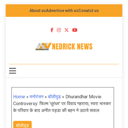
About us
Advertise with us
Conatct us
NEDRICK NEWS
Home
»
मनोरंजन
»
बॉलीवुड
»
Dhurandhar Movie
Controversy: फिल्म ‘धुरंधर’ पर विवाद गहराया, स्वरा भास्कर
के परिवार के बाद अनीत पड्डा की बहन ने उठाये सवाल
बॉलीवुड