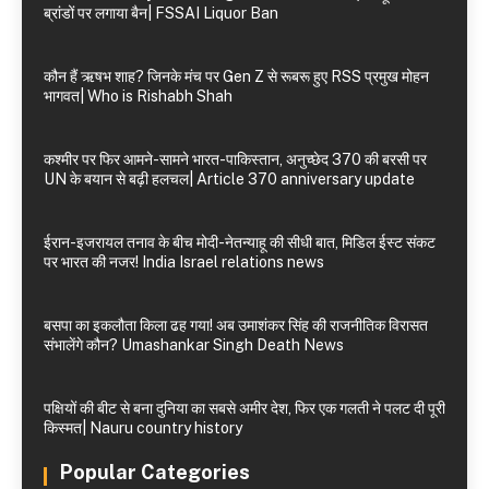
ब्रांडों पर लगाया बैन| FSSAI Liquor Ban
कौन हैं ऋषभ शाह? जिनके मंच पर Gen Z से रूबरू हुए RSS प्रमुख मोहन
भागवत| Who is Rishabh Shah
कश्मीर पर फिर आमने-सामने भारत-पाकिस्तान, अनुच्छेद 370 की बरसी पर
UN के बयान से बढ़ी हलचल| Article 370 anniversary update
ईरान-इजरायल तनाव के बीच मोदी-नेतन्याहू की सीधी बात, मिडिल ईस्ट संकट
पर भारत की नजर! India Israel relations news
बसपा का इकलौता किला ढह गया! अब उमाशंकर सिंह की राजनीतिक विरासत
संभालेंगे कौन? Umashankar Singh Death News
पक्षियों की बीट से बना दुनिया का सबसे अमीर देश, फिर एक गलती ने पलट दी पूरी
किस्मत| Nauru country history
Popular Categories