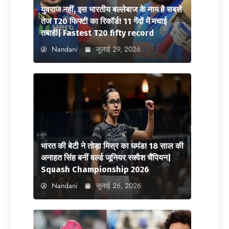
युवराज नहीं, इस भारतीय बल्लेबाज के नाम है सबसे
तेज T20 फिफ्टी का रिकॉर्ड! 11 गेंदों में मचाई
तबाही| Fastest T20 fifty record
Nandani
जुलाई 29, 2026
भारत की बेटी ने तोड़ा मिस्र का घमंड! 18 साल की
अनाहत सिंह बनीं वर्ल्ड जूनियर स्क्वैश चैंपियन|
Squash Championship 2026
Nandani
जुलाई 26, 2026