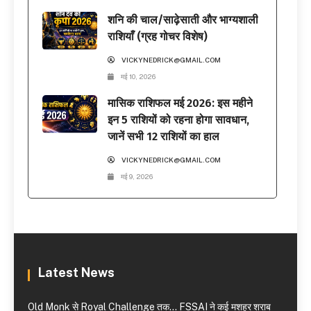
शनि की चाल/साढ़ेसाती और भाग्यशाली
राशियाँ (ग्रह गोचर विशेष)
VICKYNEDRICK@GMAIL.COM
मई 10, 2026
मासिक राशिफल मई 2026: इस महीने
इन 5 राशियों को रहना होगा सावधान,
जानें सभी 12 राशियों का हाल
VICKYNEDRICK@GMAIL.COM
मई 9, 2026
Latest News
Old Monk से Royal Challenge तक… FSSAI ने कई मशहूर शराब