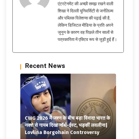
एंटरटेनमेंट की अच्छी समझ रखने वाली
शिखा ने दिल्ली यूनिवर्सिटी से जर्नलिज़्म
और पब्लिक रिलेशन्स की पढ़ाई की है,
लेकिन डिजिटल मीडिया के प्रति अपने
जुनून के कारण वह पिछले तीन सालों से
पत्रकारिता में एक्टिव रूप से जुड़ी हुई हैं।
Recent News
CWG 2026 में जश्न के बीच बड़ा विवाद! भारत के
नक्शे से गायब दिखा नॉर्थ-ईस्ट, भड़कीं लवलीना|
Lovlina Borgohain Controversy