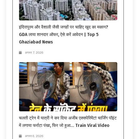
इंदिरापुरम और वैशाली जैसी जगहों पर चाहिए खुद का मकान?
GDA लाया शानदार ऑफर, ऐसे करें आवेदन | Top 5
Ghaziabad News
अगस्त 7, 2026
चलती ट्रेन में यात्री ने कर दिया अजीब एक्सपेरिमेंट! चार्जिंग पॉइंट
में लगाया फर्राटा पंखा, फिर जो हुआ… Train Viral Video
अगस्त 6, 2026