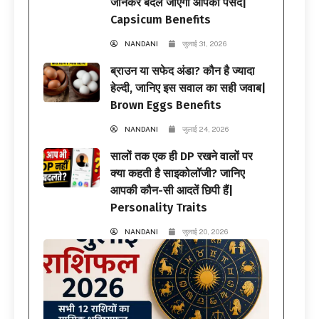
जानकर बदल जाएगी आपकी पसंद|
Capsicum Benefits
NANDANI
जुलाई 31, 2026
ब्राउन या सफेद अंडा? कौन है ज्यादा
हेल्दी, जानिए इस सवाल का सही जवाब|
Brown Eggs Benefits
NANDANI
जुलाई 24, 2026
सालों तक एक ही DP रखने वालों पर
क्या कहती है साइकोलॉजी? जानिए
आपकी कौन-सी आदतें छिपी हैं|
Personality Traits
NANDANI
जुलाई 20, 2026