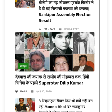
बीजेपी का गढ़ जीतकर प्रशांत किशोर ने
दे दी बड़े सियासी बदलाव की दस्तक|
Bankipur Assembly Election
Result
NANDANI
अगस्त 4, 2026
बॉलीवुड
देवदास की कसक से सलीम की मोहब्बत तक, हिंदी
सिनेमा के पहले Superstar Dilip Kumar
RAJNI
जुलाई 15, 2026
3 स्क्रिप्ट्स तैयार फिर भी क्यों नहीं बन
रही Munna Bhai 3? राजकुमार