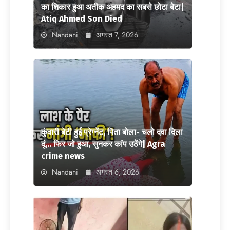
का शिकार हुआ अतीक अहमद का सबसे छोटा बेटा|
Atiq Ahmed Son Died
Nandani
अगस्त 7, 2026
कुंवारी बेटी हुई प्रेग्नेंट, पिता बोला- चलो दवा दिला
दूं… फिर जो हुआ, सुनकर कांप उठेंगे| Agra
crime news
Nandani
अगस्त 6, 2026