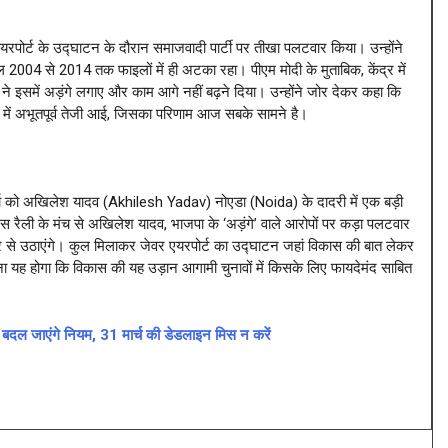
 एयरपोर्ट के उद्घाटन के दौरान समाजवादी पार्टी पर तीखा पलटवार किया। उन्होंने
साल 2004 से 2014 तक फाइलों में ही अटका रहा। पीएम मोदी के मुताबिक, केंद्र में
 इसमें अड़ंगे लगाए और काम आगे नहीं बढ़ने दिया। उन्होंने जोर देकर कहा कि
म में अभूतपूर्व तेजी आई, जिसका परिणाम आज सबके सामने है।
मार्च को अखिलेश यादव (Akhilesh Yadav) नोएडा (Noida) के दादरी में एक बड़ी
स रैली के मंच से अखिलेश यादव, भाजपा के ‘अड़ंगे’ वाले आरोपों पर कड़ा पलटवार
र-शोर से उठाएंगे। कुल मिलाकर जेवर एयरपोर्ट का उद्घाटन जहां विकास की बात लेकर
ना यह होगा कि विकास की यह उड़ान आगामी चुनावों में किसके लिए फायदेमंद साबित
 जाएंगे नियम, 31 मार्च की डेडलाइन मिस न करें