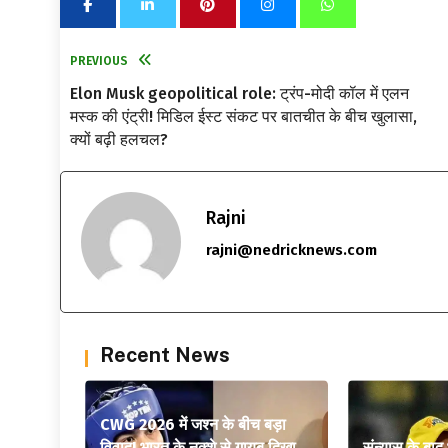
PREVIOUS
Elon Musk geopolitical role: ट्रंप-मोदी कॉल में एलन
मस्क की एंट्री! मिडिल ईस्ट संकट पर बातचीत के बीच खुलासा,
क्यों बढ़ी हलचल?
Rajni
rajni@nedricknews.com
Recent News
CWG 2026 में जश्न के बीच बड़ा
विवाद! भारत के नक्शे से गायब दिखा
संन्यास के बाद