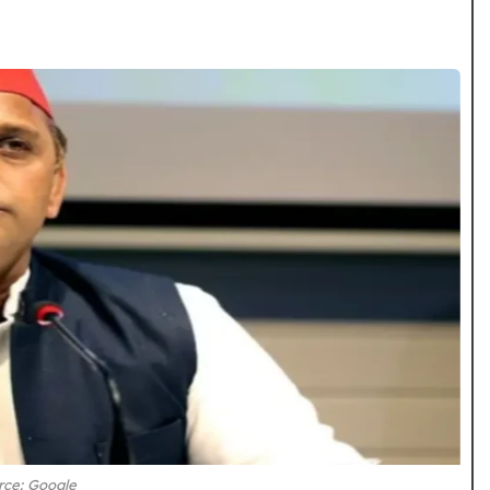
rce: Google