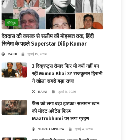
बॉलीवुड
देवदास की कसक से सलीम की मोहब्बत तक, हिंदी
सिनेमा के पहले Superstar Dilip Kumar
RAJNI
जुलाई 15, 2026
3 स्क्रिप्ट्स तैयार फिर भी क्यों नहीं बन
रही Munna Bhai 3? राजकुमार हिरानी
ने खोला सबसे बड़ा राज!
RAJNI
जुलाई 8, 2026
फैंस को लगा बड़ा झटका! सलमान खान
की मोस्ट अवेटेड फिल्म
Maatrubhumi पर लगा ग्रहण
SHIKHA MISHRA
जुलाई 4, 2026