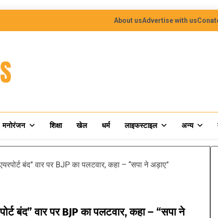
About us
Advertise with us
Conat
मनोरंजन
शिक्षा
खेल
धर्म
लाइफस्टाइल
अन्य
रपोर्ट बंद” वार पर BJP का पलटवार, कहा – “सपा ने अड़ाए”
्ट बंद” वार पर BJP का पलटवार, कहा – “सपा ने