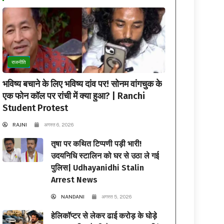
राजनीति
भविष्य बचाने के लिए भविष्य दांव पर! सोनम वांगचुक के
एक फोन कॉल पर रांची में क्या हुआ? | Ranchi
Student Protest
RAJNI
अगस्त 6, 2026
तृषा पर कथित टिप्पणी पड़ी भारी!
उदयनिधि स्टालिन को घर से उठा ले गई
पुलिस| Udhayanidhi Stalin
Arrest News
NANDANI
अगस्त 5, 2026
हेलिकॉप्टर से लेकर ढाई करोड़ के घोड़े