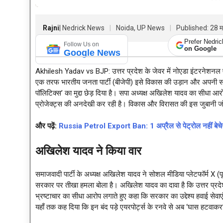
Rajni
| Nedrick News
Noida, UP News
Published: 28 म
Prefer Nedri
Follow Us on
on Google
Google News
Akhilesh Yadav vs BJP: उत्तर प्रदेश के जेवर में नोएडा इंटरनेशनल ए
एक तरफ भारतीय जनता पार्टी (बीजेपी) इसे विकास की उड़ान और अपनी सरकार
पॉलिटिक्स’ का मुद्दा छेड़ दिया है। सपा अध्यक्ष अखिलेश यादव का सीधा आरोप
प्रोजेक्ट्स की अनदेखी कर रही है। विकास और विरासत की इस जुबानी जंग
और पढ़ें:
Russia Petrol Export Ban: 1 अप्रैल से पेट्रोल नहीं बेचेग
अखिलेश यादव ने किया वार
समाजवादी पार्टी के अध्यक्ष अखिलेश यादव ने सोशल मीडिया प्लेटफॉर्म X (पूर
सरकार पर तीखा हमला बोला है। अखिलेश यादव का दावा है कि उत्तर प्रदेश में 
भ्रष्टाचार का सीधा आरोप लगाते हुए कहा कि सरकार का उद्देश्य हवाई सेवाएं
यहाँ तक कह दिया कि इन बंद पड़े एयरपोर्ट्स के रनवे से अब ‘घास हटवा