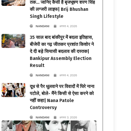
तक… जानिए कैसी है बृजभूषण शरण सिंह
की लग्जरी लाइफ| Brij Bhushan
Singh Lifestyle
NANDANI
अगस्त 4, 2026
35 साल बाद बांकीपुर में बदला इतिहास,
बीजेपी का गढ़ जीतकर प्रशांत किशोर ने
दे दी बड़े सियासी बदलाव की दस्तक|
Bankipur Assembly Election
Result
NANDANI
अगस्त 4, 2026
दूध से पैर धुलवाने पर विवादों में घिरे नाना
पटोले, बोले- मैंने किसी से ऐसा करने को
नहीं कहा| Nana Patole
Controversy
NANDANI
अगस्त 3, 2026