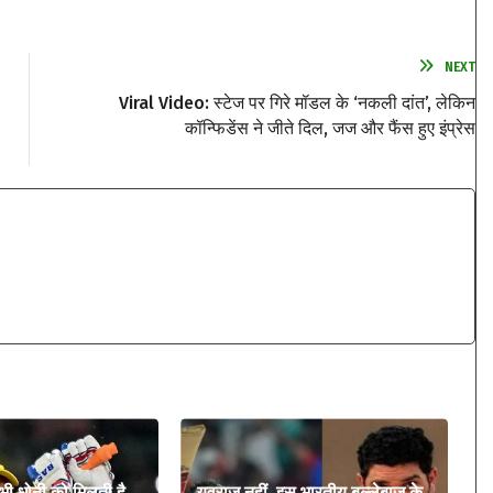
NEXT
Viral Video: स्टेज पर गिरे मॉडल के ‘नकली दांत’, लेकिन
कॉन्फिडेंस ने जीते दिल, जज और फैंस हुए इंप्रेस
 भी धोनी को मिलती है
युवराज नहीं, इस भारतीय बल्लेबाज के