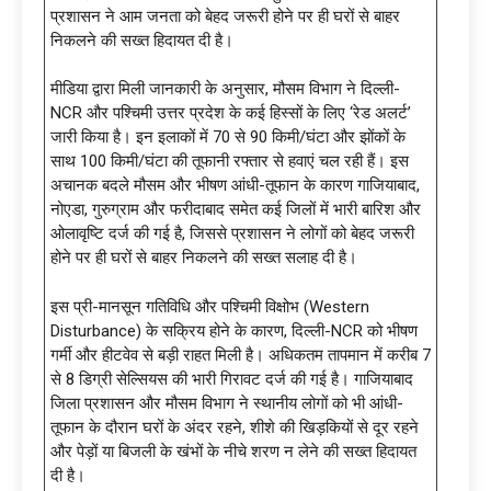
प्रशासन ने आम जनता को बेहद जरूरी होने पर ही घरों से बाहर
निकलने की सख्त हिदायत दी है।
मीडिया द्वारा मिली जानकारी के अनुसार, मौसम विभाग ने दिल्ली-
NCR और पश्चिमी उत्तर प्रदेश के कई हिस्सों के लिए ‘रेड अलर्ट’
जारी किया है। इन इलाकों में 70 से 90 किमी/घंटा और झोंकों के
साथ 100 किमी/घंटा की तूफानी रफ्तार से हवाएं चल रही हैं। इस
अचानक बदले मौसम और भीषण आंधी-तूफान के कारण गाजियाबाद,
नोएडा, गुरुग्राम और फरीदाबाद समेत कई जिलों में भारी बारिश और
ओलावृष्टि दर्ज की गई है, जिससे प्रशासन ने लोगों को बेहद जरूरी
होने पर ही घरों से बाहर निकलने की सख्त सलाह दी है।
इस प्री-मानसून गतिविधि और पश्चिमी विक्षोभ (Western
Disturbance) के सक्रिय होने के कारण, दिल्ली-NCR को भीषण
गर्मी और हीटवेव से बड़ी राहत मिली है। अधिकतम तापमान में करीब 7
से 8 डिग्री सेल्सियस की भारी गिरावट दर्ज की गई है। गाजियाबाद
जिला प्रशासन और मौसम विभाग ने स्थानीय लोगों को भी आंधी-
तूफान के दौरान घरों के अंदर रहने, शीशे की खिड़कियों से दूर रहने
और पेड़ों या बिजली के खंभों के नीचे शरण न लेने की सख्त हिदायत
दी है।