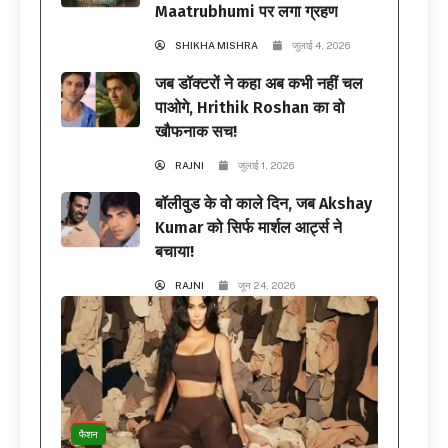
Maatrubhumi पर लगा ग्रहण
SHIKHA MISHRA
जुलाई 4, 2026
जब डॉक्टरों ने कहा अब कभी नहीं चल
पाओगे, Hrithik Roshan का वो
खौफनाक सच!
RAJNI
जुलाई 1, 2026
बॉलीवुड के वो काले दिन, जब Akshay
Kumar को सिर्फ मार्शल आर्ट्स ने
बचाया!
RAJNI
जून 24, 2026
फैशन