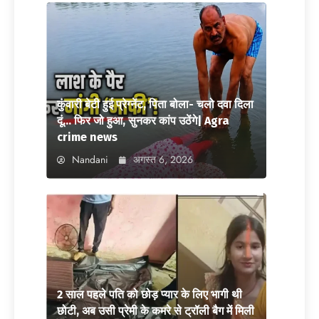
कुंवारी बेटी हुई प्रेग्नेंट, पिता बोला- चलो दवा दिला
दूं… फिर जो हुआ, सुनकर कांप उठेंगे| Agra
crime news
Nandani
अगस्त 6, 2026
2 साल पहले पति को छोड़ प्यार के लिए भागी थी
छोटी, अब उसी प्रेमी के कमरे से ट्रॉली बैग में मिली