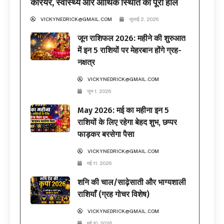
करियर, स्वास्थ्य और आर्थिक स्थिति का पूरा हाल
VICKYNEDRICK@GMAIL.COM
जुलाई 2, 2026
जून राशिफल 2026: महीने की शुरुआत
में इन 5 राशियों पर मेहरबान होंगे ग्रह-
नक्षत्र
VICKYNEDRICK@GMAIL.COM
जून 1, 2026
May 2026: मई का महीना इन 5
राशियों के लिए रहेगा बेहद शुभ, छप्पर
फाड़कर बरसेगा पैसा
VICKYNEDRICK@GMAIL.COM
मई 11, 2026
शनि की चाल/साढ़ेसाती और भाग्यशाली
राशियाँ (ग्रह गोचर विशेष)
VICKYNEDRICK@GMAIL.COM
मई 10, 2026