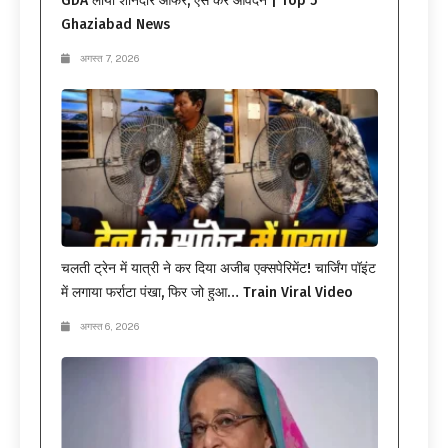
GDA लाया शानदार ऑफर, ऐसे करें आवेदन | Top 5
Ghaziabad News
अगस्त 7, 2026
चलती ट्रेन में यात्री ने कर दिया अजीब एक्सपेरिमेंट! चार्जिंग पॉइंट
में लगाया फर्राटा पंखा, फिर जो हुआ… Train Viral Video
अगस्त 6, 2026