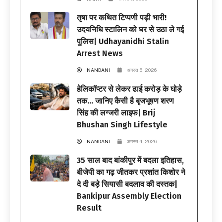
तृषा पर कथित टिप्पणी पड़ी भारी!
उदयनिधि स्टालिन को घर से उठा ले गई
पुलिस| Udhayanidhi Stalin
Arrest News
NANDANI
अगस्त 5, 2026
हेलिकॉप्टर से लेकर ढाई करोड़ के घोड़े
तक… जानिए कैसी है बृजभूषण शरण
सिंह की लग्जरी लाइफ| Brij
Bhushan Singh Lifestyle
NANDANI
अगस्त 4, 2026
35 साल बाद बांकीपुर में बदला इतिहास,
बीजेपी का गढ़ जीतकर प्रशांत किशोर ने
दे दी बड़े सियासी बदलाव की दस्तक|
Bankipur Assembly Election
Result