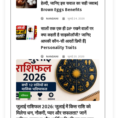
हेल्दी, जानिए इस सवाल का सही जवाब|
Brown Eggs Benefits
NANDANI
जुलाई 24, 2026
सालों तक एक ही DP रखने वालों पर
क्या कहती है साइकोलॉजी? जानिए
आपकी कौन-सी आदतें छिपी हैं|
Personality Traits
NANDANI
जुलाई 20, 2026
राशिफल
जुलाई राशिफल 2026: जुलाई में किस राशि को
मिलेगा धन, नौकरी, प्यार और सफलता? जानें