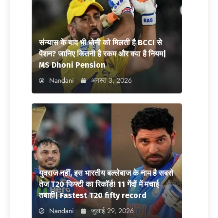
संन्यास के बाद भी धोनी को मिलती है BCCI से
पेंशन? जानिए कितनी है रकम और क्या है नियम|
MS Dhoni Pension
Nandani
अगस्त 3, 2026
युवराज नहीं, इस भारतीय बल्लेबाज के नाम है सबसे
तेज T20 फिफ्टी का रिकॉर्ड! 11 गेंदों में मचाई
तबाही| Fastest T20 fifty record
Nandani
जुलाई 29, 2026