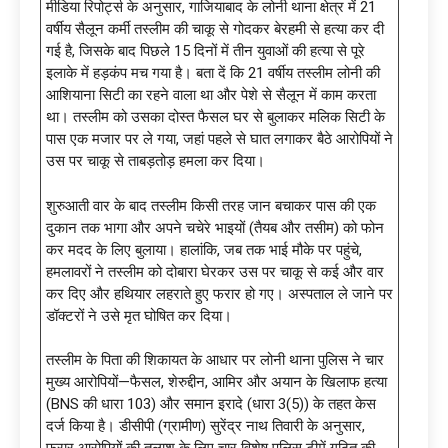
मीडिया रिपोर्ट्स के अनुसार, गाजियाबाद के लोनी थाना क्षेत्र में 21
वर्षीय सैलून कर्मी तस्लीम की चाकू से गोदकर बेरहमी से हत्या कर दी
गई है, जिसके बाद पिछले 15 दिनों में तीन युवाओं की हत्या से पूरे
इलाके में हड़कंप मच गया है। बता दें कि 21 वर्षीय तस्लीम लोनी की
आशियाना सिटी का रहने वाला था और पेशे से सैलून में काम करता
था। तस्लीम को उसका दोस्त फैसल घर से बुलाकर मलिक सिटी के
पास एक मजार पर ले गया, जहां पहले से घात लगाकर बैठे आरोपियों ने
उस पर चाकू से ताबड़तोड़ हमला कर दिया।
शुरुआती वार के बाद तस्लीम किसी तरह जान बचाकर पास की एक
दुकान तक भागा और अपने चचेरे भाइयों (तैयब और तसीम) को फोन
कर मदद के लिए बुलाया। हालांकि, जब तक भाई मौके पर पहुंचे,
हमलावरों ने तस्लीम को दोबारा घेरकर उस पर चाकू से कई और वार
कर दिए और हथियार लहराते हुए फरार हो गए। अस्पताल ले जाने पर
डॉक्टरों ने उसे मृत घोषित कर दिया।
तस्लीम के पिता की शिकायत के आधार पर लोनी थाना पुलिस ने चार
मुख्य आरोपियों—फैसल, शेरुद्दीन, आमिर और अयान के खिलाफ हत्या
(BNS की धारा 103) और समान इरादे (धारा 3(5)) के तहत केस
दर्ज किया है। डीसीपी (ग्रामीण) सुरेंद्र नाथ तिवारी के अनुसार,