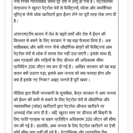
नया नियम गाजियाबाद समेत पूरे देश में लागू हो गया है। पेट्रोलियम
मंत्रालय ने खुदरा पेट्रोल पंपों से फैक्ट्रियों, मॉल्स और कमर्शियल
यूनिट्स जैसे थोक खरीदारों द्वारा ईंधन लेने पर पूरी तरह रोक लगा दी
है।
अंतरराष्ट्रीय बाजार में तेल के बढ़ते दामों और देश में ईंधन की
किल्लत से बचने के लिए सरकार ने यह बड़ा फैसला लिया है। अब
साहिबाबाद और कवि नगर जैसे औद्योगिक क्षेत्रों की फैक्ट्रियां आम
पेट्रोल पंपों से थोक में सस्ता तेल नहीं उठा पाएंगी। इसके साथ ही,
आम ग्राहकों और गाड़ियों के लिए डीजल की अधिकतम सीमा
प्रतिदिन 200 लीटर तय कर दी गई है। आखिर सरकार को यह बड़ा
कदम क्यों उठाना पड़ा, इससे आम जनता को क्या फायदा होगा और
क्या हैं इसके नए नियम? आइए जानते हैं पूरी खबर।
मीडिया द्वारा मिली जानकारी के मुताबिक, केंद्र सरकार ने आम जनता
को ईंधन की कमी से बचाने के लिए पेट्रोल पंपों से औद्योगिक और
व्यावसायिक (थोक) खरीदारों द्वारा पेट्रोल-डीजल खरीदने पर
अस्थाई रोक लगा दी है। वहीं, खुदरा स्तर पर डीजल की बिक्री के
लिए प्रति ग्राहक या वाहन प्रतिदिन अधिकतम 200 लीटर की सीमा
तय की गई है। हालांकि, आम जनता के लिए पेट्रोल खरीदने पर ऐसी
कोई सीमा लागू नहीं की गई है। पेट्रोलियम और प्राकृतिक गैस