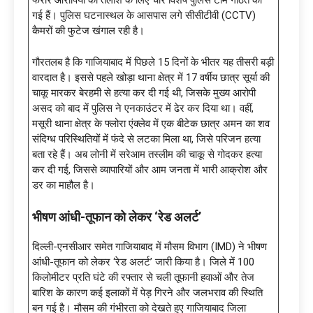
फरार आरोपियों की तलाश के लिए चार विशेष पुलिस टीमें गठित की
गई हैं। पुलिस घटनास्थल के आसपास लगे सीसीटीवी (CCTV)
कैमरों की फुटेज खंगाल रही है।
गौरतलब है कि गाजियाबाद में पिछले 15 दिनों के भीतर यह तीसरी बड़ी
वारदात है। इससे पहले खोड़ा थाना क्षेत्र में 17 वर्षीय छात्र सूर्या की
चाकू मारकर बेरहमी से हत्या कर दी गई थी, जिसके मुख्य आरोपी
असद को बाद में पुलिस ने एनकाउंटर में ढेर कर दिया था। वहीं,
मसूरी थाना क्षेत्र के फ्लोरा एंक्लेव में एक बीटेक छात्र अमन का शव
संदिग्ध परिस्थितियों में फंदे से लटका मिला था, जिसे परिजन हत्या
बता रहे हैं। अब लोनी में सरेआम तस्लीम की चाकू से गोदकर हत्या
कर दी गई, जिससे व्यापारियों और आम जनता में भारी आक्रोश और
डर का माहौल है।
भीषण आंधी-तूफान को लेकर ‘रेड अलर्ट’
दिल्ली-एनसीआर समेत गाजियाबाद में मौसम विभाग (IMD) ने भीषण
आंधी-तूफान को लेकर ‘रेड अलर्ट’ जारी किया है। जिले में 100
किलोमीटर प्रति घंटे की रफ्तार से चली तूफानी हवाओं और तेज
बारिश के कारण कई इलाकों में पेड़ गिरने और जलभराव की स्थिति
बन गई है। मौसम की गंभीरता को देखते हुए गाजियाबाद जिला