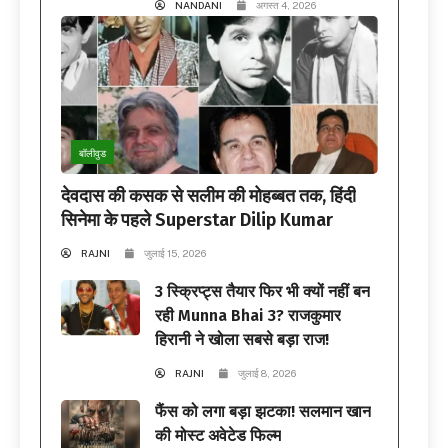
NANDANI
अगस्त 4, 2026
बॉलीवुड
देवदास की कसक से सलीम की मोहब्बत तक, हिंदी
सिनेमा के पहले Superstar Dilip Kumar
RAJNI
जुलाई 15, 2026
3 स्क्रिप्ट्स तैयार फिर भी क्यों नहीं बन
रही Munna Bhai 3? राजकुमार
हिरानी ने खोला सबसे बड़ा राज!
RAJNI
जुलाई 8, 2026
फैंस को लगा बड़ा झटका! सलमान खान
की मोस्ट अवेटेड फिल्म