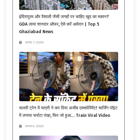
इंदिरापुरम और वैशाली जैसी जगहों पर चाहिए खुद का मकान?
GDA लाया शानदार ऑफर, ऐसे करें आवेदन | Top 5
Ghaziabad News
अगस्त 7, 2026
चलती ट्रेन में यात्री ने कर दिया अजीब एक्सपेरिमेंट! चार्जिंग पॉइंट
में लगाया फर्राटा पंखा, फिर जो हुआ… Train Viral Video
अगस्त 6, 2026