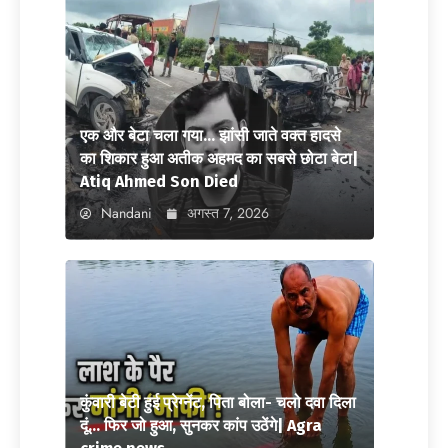
एक और बेटा चला गया… झांसी जाते वक्त हादसे
का शिकार हुआ अतीक अहमद का सबसे छोटा बेटा|
Atiq Ahmed Son Died
Nandani
अगस्त 7, 2026
कुंवारी बेटी हुई प्रेग्नेंट, पिता बोला- चलो दवा दिला
दूं… फिर जो हुआ, सुनकर कांप उठेंगे| Agra