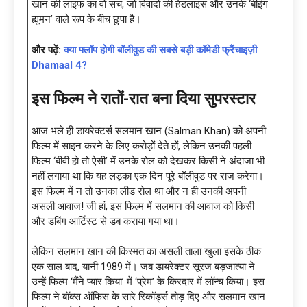
खान की लाइफ का वो सच, जो विवादों की हेडलाइंस और उनके ‘बीइंग
ह्यूमन’ वाले रूप के बीच छुपा है।
और पढ़ें:
क्या फ्लॉप होगी बॉलीवुड की सबसे बड़ी कॉमेडी फ्रैंचाइज़ी
Dhamaal 4?
इस फिल्म ने रातों-रात बना दिया सुपरस्टार
आज भले ही डायरेक्टर्स सलमान खान (Salman Khan) को अपनी
फिल्म में साइन करने के लिए करोड़ों देते हों, लेकिन उनकी पहली
फिल्म ‘बीवी हो तो ऐसी’ में उनके रोल को देखकर किसी ने अंदाजा भी
नहीं लगाया था कि यह लड़का एक दिन पूरे बॉलीवुड पर राज करेगा।
इस फिल्म में न तो उनका लीड रोल था और न ही उनकी अपनी
असली आवाज! जी हां, इस फिल्म में सलमान की आवाज को किसी
और डबिंग आर्टिस्ट से डब कराया गया था।
लेकिन सलमान खान की किस्मत का असली ताला खुला इसके ठीक
एक साल बाद, यानी 1989 में। जब डायरेक्टर सूरज बड़जात्या ने
उन्हें फिल्म ‘मैंने प्यार किया’ में ‘प्रेम’ के किरदार में लॉन्च किया। इस
फिल्म ने बॉक्स ऑफिस के सारे रिकॉर्ड्स तोड़ दिए और सलमान खान