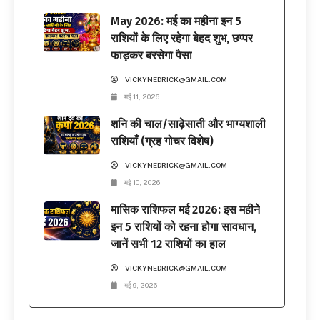
May 2026: मई का महीना इन 5
राशियों के लिए रहेगा बेहद शुभ, छप्पर
फाड़कर बरसेगा पैसा
VICKYNEDRICK@GMAIL.COM
मई 11, 2026
शनि की चाल/साढ़ेसाती और भाग्यशाली
राशियाँ (ग्रह गोचर विशेष)
VICKYNEDRICK@GMAIL.COM
मई 10, 2026
मासिक राशिफल मई 2026: इस महीने
इन 5 राशियों को रहना होगा सावधान,
जानें सभी 12 राशियों का हाल
VICKYNEDRICK@GMAIL.COM
मई 9, 2026