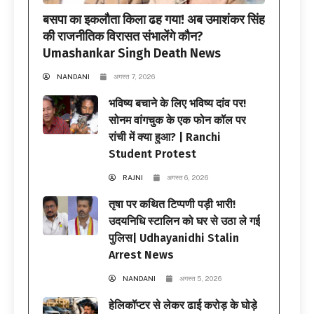
बसपा का इकलौता किला ढह गया! अब उमाशंकर सिंह
की राजनीतिक विरासत संभालेंगे कौन?
Umashankar Singh Death News
NANDANI
अगस्त 7, 2026
भविष्य बचाने के लिए भविष्य दांव पर!
सोनम वांगचुक के एक फोन कॉल पर
रांची में क्या हुआ? | Ranchi
Student Protest
RAJNI
अगस्त 6, 2026
तृषा पर कथित टिप्पणी पड़ी भारी!
उदयनिधि स्टालिन को घर से उठा ले गई
पुलिस| Udhayanidhi Stalin
Arrest News
NANDANI
अगस्त 5, 2026
हेलिकॉप्टर से लेकर ढाई करोड़ के घोड़े