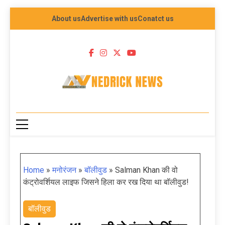
About us
Advertise with us
Conatct us
NEDRICK NEWS
Home
»
मनोरंजन
»
बॉलीवुड
»
Salman Khan की वो
कंट्रोवर्शियल लाइफ जिसने हिला कर रख दिया था बॉलीवुड!
बॉलीवुड