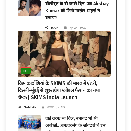
बॉलीवुड के वो काले दिन, जब Akshay
Kumar को सिर्फ मार्शल आर्ट्स ने
बचाया!
RAJNI
जून 24, 2026
फैशन
किम कार्दाशियां के SKIMS की भारत में एंट्री,
दिल्ली-मुंबई से शुरू होगा ग्लोबल फैशन का नया
चैप्टर| SKIMS India Launch
NANDANI
अगस्त 6, 2026
दाईं तरफ था दिल, बनावट भी थी
अनोखी…सफदरजंग के डॉक्टरों ने रचा