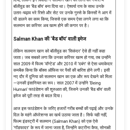
बॉलीवुड का ‘बैड बॉय’ बना दिया था। ऐश्वर्या राय के साथ उनके
उतार-चढ़ाव भरे रिश्ते और सेट पर उनके गुस्से के किस्सों ने आग में
घी डालने का काम किया, जिससे एक समय ऐसा लगने लगा था कि
सलमान का करियर अब खत्म होने की कगार पर है।
Salman Khan की ‘बैड बॉय’ वाली इमेज
लेकिन सलमान खान को बॉलीवुड का ‘सिकंदर’ ऐसे ही नहीं कहा
जाता। जब सबको लगा कि उनका करियर खत्म हो गया, तब उन्होंने
साल 2009 में फिल्म ‘वॉन्टेड’ और 2010 में ‘दबंग’ से ऐसा धमाकेदार
कमबैक किया कि बॉक्स ऑफिस पर पैसों की बारिश होने लगी। इसी
नए दौर में दुनिया को सलमान खान का एक और रूप देखने को मिला
—उनकी इंसानियत का रूप। साल 2007 में उन्होंने ‘Being
Human’ फाउंडेशन की शुरुआत की, जिसने उनकी ‘बैड बॉय’ वाली
इमेज को पूरी तरह से बदल दिया।
आज इस फाउंडेशन के जरिए हजारों गरीब बच्चों की पढ़ाई और उनके
दिल के महंगे ऑपरेशन्स का खर्च उठाया जाता है। सिर्फ यही नहीं,
फिल्म इंडस्ट्री में सलमान (Salman Khan) को एक ऐसे
‘गॉडफादर’ के रूप में जाना जाता है, जिन्होंने कटरीना कैफ, सोनाक्षी