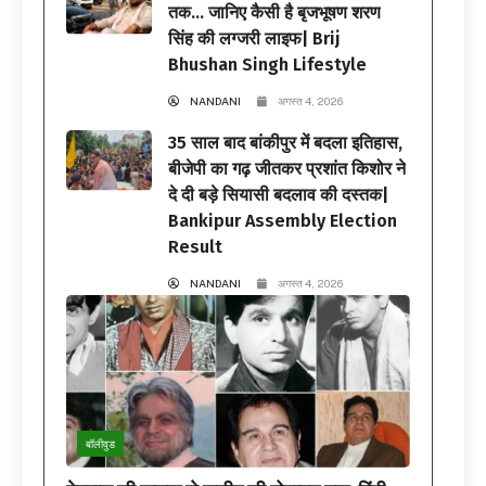
तक… जानिए कैसी है बृजभूषण शरण
सिंह की लग्जरी लाइफ| Brij
Bhushan Singh Lifestyle
NANDANI
अगस्त 4, 2026
35 साल बाद बांकीपुर में बदला इतिहास,
बीजेपी का गढ़ जीतकर प्रशांत किशोर ने
दे दी बड़े सियासी बदलाव की दस्तक|
Bankipur Assembly Election
Result
NANDANI
अगस्त 4, 2026
बॉलीवुड