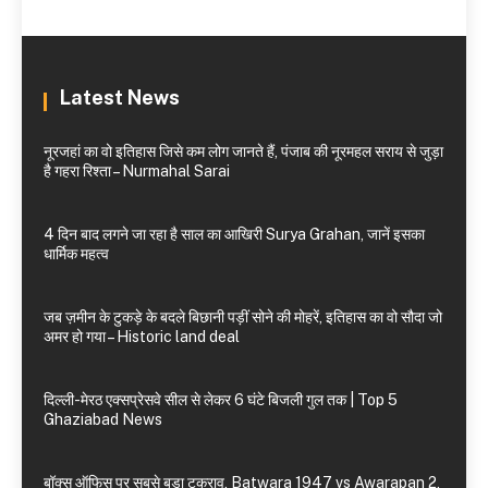
Latest News
नूरजहां का वो इतिहास जिसे कम लोग जानते हैं, पंजाब की नूरमहल सराय से जुड़ा
है गहरा रिश्ता – Nurmahal Sarai
4 दिन बाद लगने जा रहा है साल का आखिरी Surya Grahan, जानें इसका
धार्मिक महत्व
जब ज़मीन के टुकड़े के बदले बिछानी पड़ीं सोने की मोहरें, इतिहास का वो सौदा जो
अमर हो गया – Historic land deal
दिल्ली-मेरठ एक्सप्रेसवे सील से लेकर 6 घंटे बिजली गुल तक | Top 5
Ghaziabad News
बॉक्स ऑफिस पर सबसे बड़ा टकराव, Batwara 1947 vs Awarapan 2,