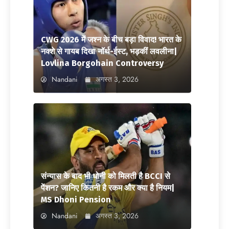
CWG 2026 में जश्न के बीच बड़ा विवाद! भारत के
नक्शे से गायब दिखा नॉर्थ-ईस्ट, भड़कीं लवलीना|
Lovlina Borgohain Controversy
Nandani
अगस्त 3, 2026
संन्यास के बाद भी धोनी को मिलती है BCCI से
पेंशन? जानिए कितनी है रकम और क्या है नियम|
MS Dhoni Pension
Nandani
अगस्त 3, 2026