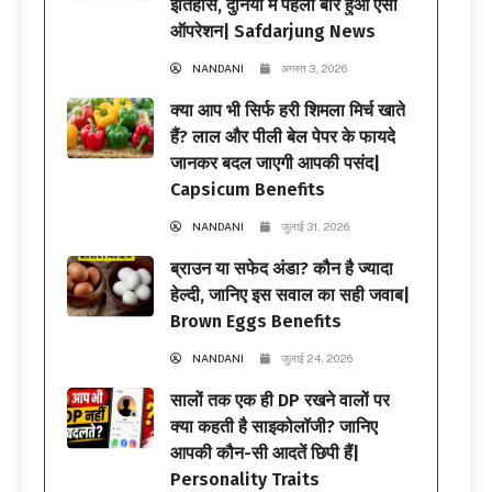
इतिहास, दुनिया में पहली बार हुआ ऐसा
ऑपरेशन| Safdarjung News
NANDANI
अगस्त 3, 2026
क्या आप भी सिर्फ हरी शिमला मिर्च खाते
हैं? लाल और पीली बेल पेपर के फायदे
जानकर बदल जाएगी आपकी पसंद|
Capsicum Benefits
NANDANI
जुलाई 31, 2026
ब्राउन या सफेद अंडा? कौन है ज्यादा
हेल्दी, जानिए इस सवाल का सही जवाब|
Brown Eggs Benefits
NANDANI
जुलाई 24, 2026
सालों तक एक ही DP रखने वालों पर
क्या कहती है साइकोलॉजी? जानिए
आपकी कौन-सी आदतें छिपी हैं|
Personality Traits