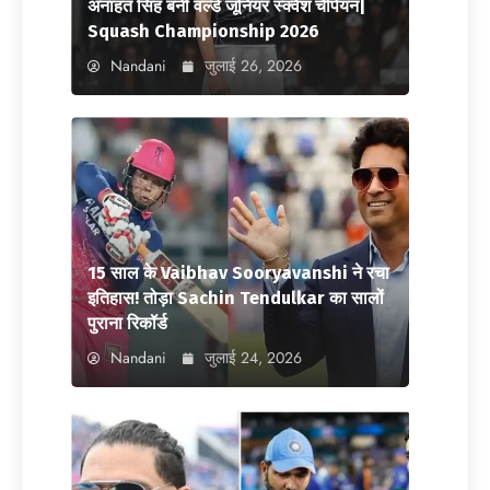
अनाहत सिंह बनीं वर्ल्ड जूनियर स्क्वैश चैंपियन|
Squash Championship 2026
Nandani
जुलाई 26, 2026
15 साल के Vaibhav Sooryavanshi ने रचा
इतिहास! तोड़ा Sachin Tendulkar का सालों
पुराना रिकॉर्ड
Nandani
जुलाई 24, 2026