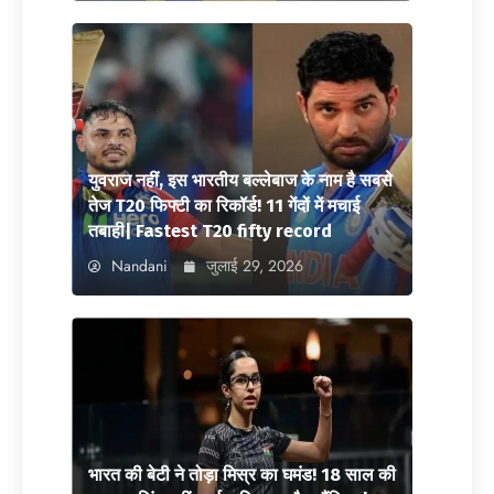
युवराज नहीं, इस भारतीय बल्लेबाज के नाम है सबसे
तेज T20 फिफ्टी का रिकॉर्ड! 11 गेंदों में मचाई
तबाही| Fastest T20 fifty record
Nandani
जुलाई 29, 2026
भारत की बेटी ने तोड़ा मिस्र का घमंड! 18 साल की