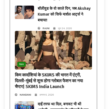
बॉलीवुड के वो काले दिन, जब Akshay
Kumar को सिर्फ मार्शल आर्ट्स ने
बचाया!
RAJNI
जून 24, 2026
फैशन
किम कार्दाशियां के SKIMS की भारत में एंट्री,
दिल्ली-मुंबई से शुरू होगा ग्लोबल फैशन का नया
चैप्टर| SKIMS India Launch
NANDANI
अगस्त 6, 2026
दाईं तरफ था दिल, बनावट भी थी