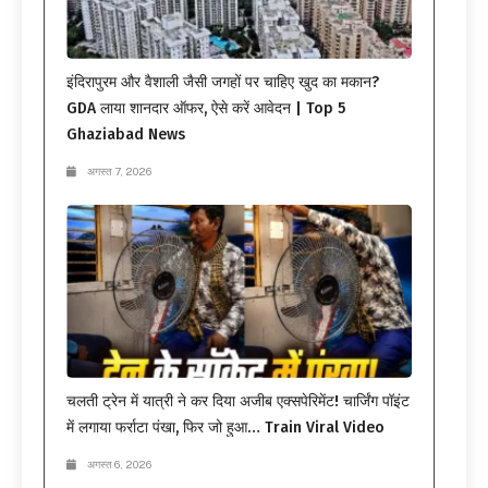
इंदिरापुरम और वैशाली जैसी जगहों पर चाहिए खुद का मकान?
GDA लाया शानदार ऑफर, ऐसे करें आवेदन | Top 5
Ghaziabad News
अगस्त 7, 2026
चलती ट्रेन में यात्री ने कर दिया अजीब एक्सपेरिमेंट! चार्जिंग पॉइंट
में लगाया फर्राटा पंखा, फिर जो हुआ… Train Viral Video
अगस्त 6, 2026