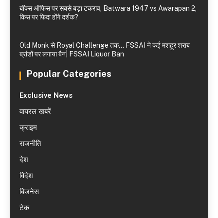
बॉक्स ऑफिस पर सबसे बड़ा टकराव, Batwara 1947 vs Awarapan 2,
किस पर फिदा होंगे दर्शक?
Old Monk से Royal Challenge तक… FSSAI ने कई मशहूर शराब
ब्रांडों पर लगाया बैन| FSSAI Liquor Ban
Popular Categories
Exclusive News
वायरल खबरें
क्राइम
राजनीति
देश
विदेश
बिजनेस
टेक