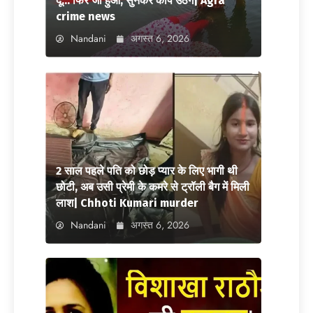
दूं… फिर जो हुआ, सुनकर कांप उठेंगे| Agra
crime news
Nandani
अगस्त 6, 2026
2 साल पहले पति को छोड़ प्यार के लिए भागी थी
छोटी, अब उसी प्रेमी के कमरे से ट्रॉली बैग में मिली
लाश| Chhoti Kumari murder
Nandani
अगस्त 6, 2026