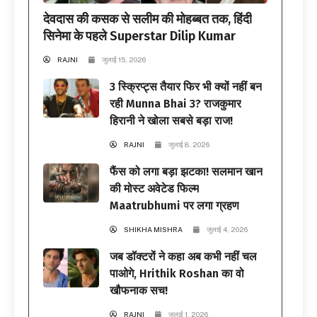
देवदास की कसक से सलीम की मोहब्बत तक, हिंदी
सिनेमा के पहले Superstar Dilip Kumar
RAJNI
जुलाई 15, 2026
3 स्क्रिप्ट्स तैयार फिर भी क्यों नहीं बन
रही Munna Bhai 3? राजकुमार
हिरानी ने खोला सबसे बड़ा राज!
RAJNI
जुलाई 8, 2026
फैंस को लगा बड़ा झटका! सलमान खान
की मोस्ट अवेटेड फिल्म
Maatrubhumi पर लगा ग्रहण
SHIKHA MISHRA
जुलाई 4, 2026
जब डॉक्टरों ने कहा अब कभी नहीं चल
पाओगे, Hrithik Roshan का वो
खौफनाक सच!
RAJNI
जुलाई 1, 2026