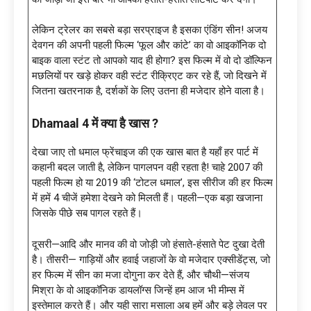
लेकिन ट्रेलर का सबसे बड़ा सरप्राइज है इसका एंडिंग सीन! अजय
देवगन की अपनी पहली फिल्म ‘फूल और कांटे’ का वो आइकॉनिक दो
बाइक वाला स्टंट तो आपको याद ही होगा? इस फिल्म में वो दो डॉल्फिन
मछलियों पर खड़े होकर वही स्टंट रीक्रिएट कर रहे हैं, जो दिखने में
जितना खतरनाक है, दर्शकों के लिए उतना ही मजेदार होने वाला है।
Dhamaal 4 में क्या है खास ?
देखा जाए तो धमाल फ्रेंचाइज की एक खास बात है यहाँ हर पार्ट में
कहानी बदल जाती है, लेकिन पागलपन वही रहता है! चाहे 2007 की
पहली फिल्म हो या 2019 की ‘टोटल धमाल’, इस सीरीज की हर फिल्म
में हमें 4 चीजें हमेशा देखने को मिलती हैं। पहली—एक बड़ा खजाना
जिसके पीछे सब पागल रहते हैं।
दूसरी—आदि और मानव की वो जोड़ी जो हंसाते-हंसाते पेट दुखा देती
है। तीसरी— गाड़ियों और हवाई जहाजों के वो मजेदार एक्सीडेंट्स, जो
हर फिल्म में सीन का मजा दोगुना कर देते हैं, और चौथी—संजय
मिश्रा के वो आइकॉनिक डायलॉग्स जिन्हें हम आज भी मीम्स में
इस्तेमाल करते हैं। और यही सारा मसाला अब हमें और बड़े लेवल पर