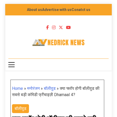
About us
Advertise with us
Conatct us
NEDRICK NEWS
Home
»
मनोरंजन
»
बॉलीवुड
»
क्या फ्लॉप होगी बॉलीवुड की
सबसे बड़ी कॉमेडी फ्रैंचाइज़ी Dhamaal 4?
बॉलीवुड