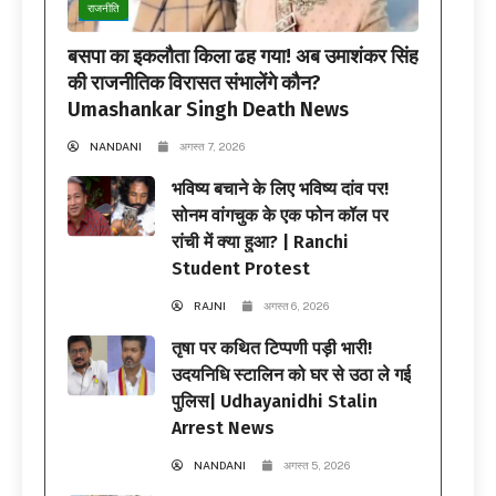
राजनीति
बसपा का इकलौता किला ढह गया! अब उमाशंकर सिंह
की राजनीतिक विरासत संभालेंगे कौन?
Umashankar Singh Death News
NANDANI
अगस्त 7, 2026
भविष्य बचाने के लिए भविष्य दांव पर!
सोनम वांगचुक के एक फोन कॉल पर
रांची में क्या हुआ? | Ranchi
Student Protest
RAJNI
अगस्त 6, 2026
तृषा पर कथित टिप्पणी पड़ी भारी!
उदयनिधि स्टालिन को घर से उठा ले गई
पुलिस| Udhayanidhi Stalin
Arrest News
NANDANI
अगस्त 5, 2026