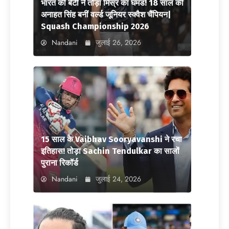
भारत की बेटी ने तोड़ा मिस्र का घमंड! 18 साल की
अनाहत सिंह बनीं वर्ल्ड जूनियर स्क्वैश चैंपियन|
Squash Championship 2026
Nandani
जुलाई 26, 2026
15 साल के Vaibhav Sooryavanshi ने रचा
इतिहास! तोड़ा Sachin Tendulkar का सालों
पुराना रिकॉर्ड
Nandani
जुलाई 24, 2026