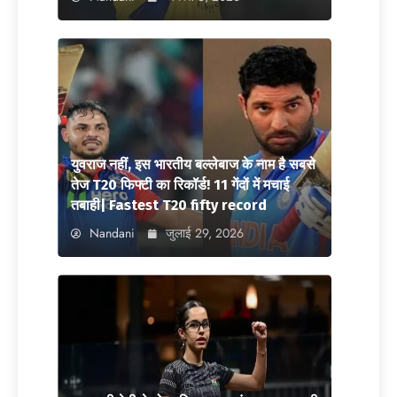
युवराज नहीं, इस भारतीय बल्लेबाज के नाम है सबसे
तेज T20 फिफ्टी का रिकॉर्ड! 11 गेंदों में मचाई
तबाही| Fastest T20 fifty record
Nandani
जुलाई 29, 2026