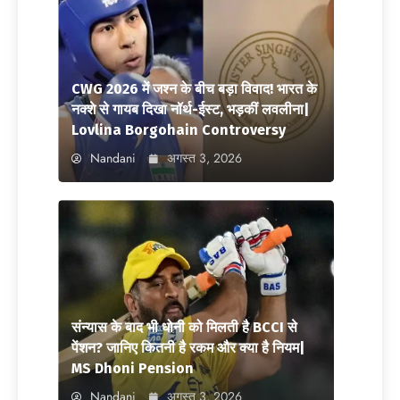
CWG 2026 में जश्न के बीच बड़ा विवाद! भारत के
नक्शे से गायब दिखा नॉर्थ-ईस्ट, भड़कीं लवलीना|
Lovlina Borgohain Controversy
Nandani
अगस्त 3, 2026
संन्यास के बाद भी धोनी को मिलती है BCCI से
पेंशन? जानिए कितनी है रकम और क्या है नियम|
MS Dhoni Pension
Nandani
अगस्त 3, 2026