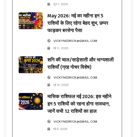
जून 1, 2026
May 2026: मई का महीना इन 5
राशियों के लिए रहेगा बेहद शुभ, छप्पर
फाड़कर बरसेगा पैसा
VICKYNEDRICK@GMAIL.COM
मई 11, 2026
शनि की चाल/साढ़ेसाती और भाग्यशाली
राशियाँ (ग्रह गोचर विशेष)
VICKYNEDRICK@GMAIL.COM
मई 10, 2026
मासिक राशिफल मई 2026: इस महीने
इन 5 राशियों को रहना होगा सावधान,
जानें सभी 12 राशियों का हाल
VICKYNEDRICK@GMAIL.COM
मई 9, 2026