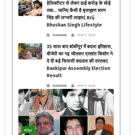
हेलिकॉप्टर से लेकर ढाई करोड़ के घोड़े
तक… जानिए कैसी है बृजभूषण शरण
सिंह की लग्जरी लाइफ| Brij
Bhushan Singh Lifestyle
NANDANI
अगस्त 4, 2026
35 साल बाद बांकीपुर में बदला इतिहास,
बीजेपी का गढ़ जीतकर प्रशांत किशोर ने
दे दी बड़े सियासी बदलाव की दस्तक|
Bankipur Assembly Election
Result
NANDANI
अगस्त 4, 2026
बॉलीवुड