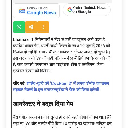
Prefer Nedrick News
Follow Us on
on Google
Google News
Dhamaal 4: सिनेमाघरों में फिर से हंसी का तूफान आने वाला है,
क्योंकि ‘धमाल गैंग’ अपनी चौथी किस्त के साथ 10 जुलाई 2026 को
रिलीज हो रही है! ‘धमाल 4’ का धमाकेदार ट्रेलर आउट हो चुका है।
इस बार कहानी ‘W’ की नहीं, बल्कि समंदर में छिपे ‘M’ के खजाने की
है, जहां जंगली मगरमच्छ और ‘पाइरेट्स ऑफ द कैरेबियन’ जैसा
एडवेंचर देखने को मिलेगा।
और पढ़ें:
शाहिद-कृति की ‘Cocktail 2’ में लगेगा रोमांस का डबल
तड़का! मेकर्स के इस मास्टरस्ट्रोक ने फैंस को किया क्रेजी
डायरेक्टर ने बदल दिया गेम
वैसे धमाल फिल्म का नाम सुनते ही सबसे पहले दिमाग में क्या आता है?
बड़ा सा ‘W’ और उसके नीचे छिपा 10 करोड़ का खजाना! लेकिन इस