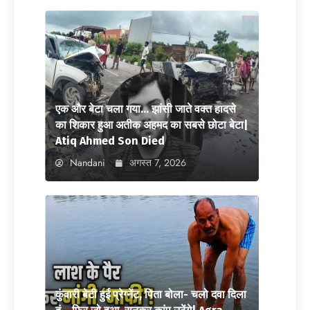
एक और बेटा चला गया… झांसी जाते वक्त हादसे
का शिकार हुआ अतीक अहमद का सबसे छोटा बेटा|
Atiq Ahmed Son Died
Nandani
अगस्त 7, 2026
कुंवारी बेटी हुई प्रेग्नेंट, पिता बोला- चलो दवा दिला