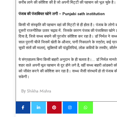
करीब लाने की कोशिश की है जो अपनी मिट्टी की पहचान को भूल चुके है। म
पंजाब की पंजाबियत खोने लगी – Punjabi sath institution
किसी भी संस्कृति की पहचान वहां की मिट्टी से ही होता है। पंजाब के लो
दूसरी राजनीतिक उतार चढ़ाव में.. जिसके कारण पंजाब की पंजाबियत खोने 
दिया है, जिसे सथ्थ बचाने की पुरजोर कोशिश कर रहा है। डॉ निर्मल ने सथ्थ द्
साल पुरानी चीजें जिसमें खेती के औजार, पानी निकालने के स्त्रोत, कई प्रका
सूफी संतों की मालाएं, सूक्तियों की पांडुलिपियां, लोक कवियों के तस्वीर, कीर्त
ये संग्रहालय बिना किसी बाहरी अनुदान के ही चलता है।…. डॉ निर्मल मानते 
शहर वाले अपनी मूल पहचान से दूर होने लगे है, वहीं सथ्थ बाहरी आंडबरो क
को जीवंत करने की कोशिश कर रहा है। सथ्थ जैसी संस्थायें हो तो पंजाब क
सकेगी।
Shikha Mishra
By