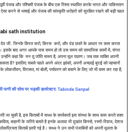
र्वी पंजाब और पश्चिमी पंजाब के बीच एक रिश्ता स्थापित करके भारत और पाकिस्तान
ऐसा करने से भाषाई और पंजाब की सांस्कृति धरोहरो को सुरक्षित रखने की बड़ी पहल
jabi sath institution
ानक देव जी.. जिनके किरत करो, किरस करो, और वंड छको के आधार पर काम करता
 इसके बाद अगर आपके पास समय हो तो उस समय को सामाजिक कामों में, संगत
 …. उन्होंने कहा कि मन तू जोति सरूप है, अपना मूल पछाण। जब तक व्यक्ति अपनी
 सकता है? इसलिए सबसे पहले अपने अंदर झांको, अपनी अच्छाई बुराई को पहचानों
े लोकजीवन, विरासत, मां बोली, पर्यावरण को बचाने के लिए जो भी काम कर रहा है,
ैन की पत्नी की सोच पर भड़की डायरेक्टर| Tabinda Sanpal
जा चुकी है, इस किताबों में सथ्थ के कार्यकर्ता इस संस्था के साथ काम करते वक्त
 कविता, कहानी के जरिये बताते है इनके अलावा भी दुखांत किस्से, रस्मों-रिवाज, देशज
कप्रियता किताबें छापी गई है। सथ्थ ने उन सभी पंजाबियों को अपनी मूलता के