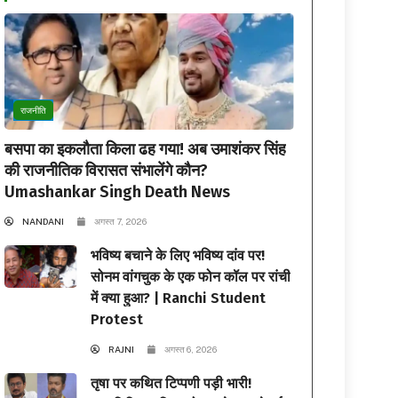
राजनीति
बसपा का इकलौता किला ढह गया! अब उमाशंकर सिंह
की राजनीतिक विरासत संभालेंगे कौन?
Umashankar Singh Death News
NANDANI
अगस्त 7, 2026
भविष्य बचाने के लिए भविष्य दांव पर!
सोनम वांगचुक के एक फोन कॉल पर रांची
में क्या हुआ? | Ranchi Student
Protest
RAJNI
अगस्त 6, 2026
तृषा पर कथित टिप्पणी पड़ी भारी!