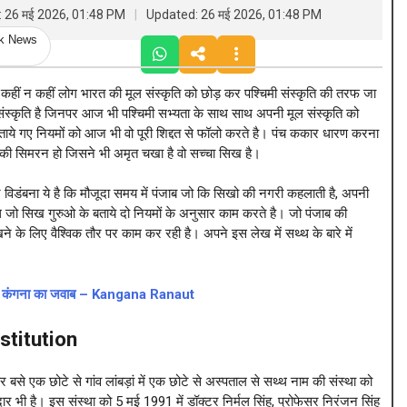
: 26 मई 2026, 01:48 PM
Updated: 26 मई 2026, 01:48 PM
ck News
कहीं न कहीं लोग भारत की मूल संस्कृति को छोड़ कर पश्चिमी संस्कृति की तरफ जा
ंस्कृति है जिनपर आज भी पश्चिमी सभ्यता के साथ साथ अपनी मूल संस्कृति को
 बताये गए नियमों को आज भी वो पूरी शिद्दत से फॉलो करते है। पंच ककार धारण करना
 जी की सिमरन हो जिसने भी अमृत चखा है वो सच्चा सिख है।
र विडंबना ये है कि मौजूदा समय में पंजाब जो कि सिखो की नगरी कहलाती है, अपनी
सथ्थ जो सिख गुरुओ के बताये दो नियमों के अनुसार काम करते है। जो पंजाब की
 के लिए वैश्विक तौर पर काम कर रही है। अपने इस लेख में सथ्थ के बारे में
ा खुद कंगना का जवाब – Kangana Ranaut
nstitution
पर बसे एक छोटे से गांव लांबड़ां में एक छोटे से अस्पताल से सथ्थ नाम की संस्था को
दार भी है। इस संस्था को 5 मई 1991 में डॉक्टर निर्मल सिंह, प्रोफेसर निरंजन सिंह