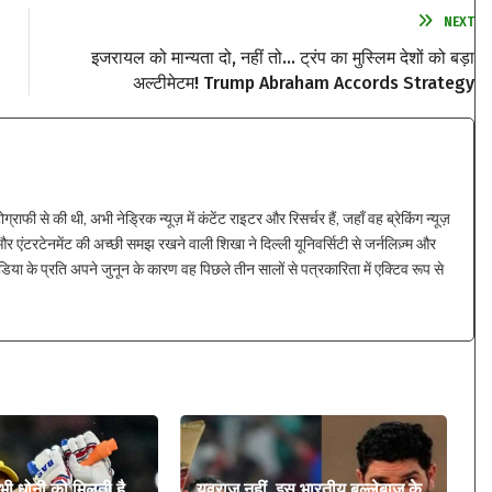
NEXT
इजरायल को मान्यता दो, नहीं तो… ट्रंप का मुस्लिम देशों को बड़ा
अल्टीमेटम! Trump Abraham Accords Strategy
ाफी से की थी, अभी नेड्रिक न्यूज़ में कंटेंट राइटर और रिसर्चर हैं, जहाँ वह ब्रेकिंग न्यूज़
 एंटरटेनमेंट की अच्छी समझ रखने वाली शिखा ने दिल्ली यूनिवर्सिटी से जर्नलिज़्म और
िया के प्रति अपने जुनून के कारण वह पिछले तीन सालों से पत्रकारिता में एक्टिव रूप से
 भी धोनी को मिलती है
युवराज नहीं, इस भारतीय बल्लेबाज के