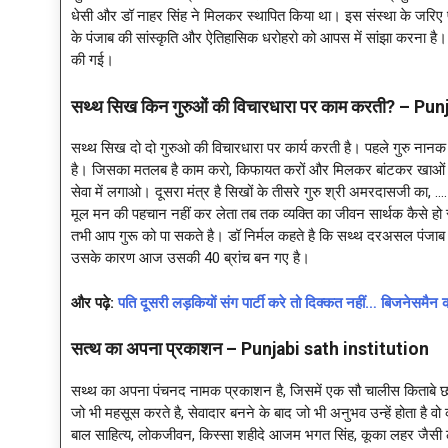
धेसी और डॉ नाहर सिंह ने मिलकर स्थापित किया था। इस संस्था के जरिए पू
के पंजाब की सांस्कृति और ऐतिहासिक धरोहरो को आपस में सांझा करना है। 
की गई।
सथ्थ सिख किन गुरुओं की विचारधारा पर काम करती? – Pun
सथ्थ सिख दो दो गुरुओ की विचारधारा पर कार्य करती है। पहले गुरु न
है। जिसका मतलब है काम करो, किफायत करों और मिलकर बांटकर खाओं।
सेवा में लगाओ। दूसरा मंत्र है सिखों के तीसरे गुरु श्री अमरदासजी का,
मूल मन की पहचान नहीं कर लेता तब तक व्यक्ति का जीवन सार्थक कैसे हो
तभी आप गुरू को पा सकते है। डॉ निर्मल कहते है कि सथ्थ दरअसल पंजाब क
उसके कारण आज उसकी 40 ब्रांच बन गए है।
और पढ़े:
पति दूसरी लड़कियों संग पार्टी करे तो दिक्कत नहीं… बिजनेसम
सत्थ का अपना प्रकाशन – Punjabi sath institution
सथ्थ का अपना पंचनद नामक प्रकाशन है, जिसमें एक सौ चालीस किताबे छापी 
जो भी महसूस करते है, सेवादार बनने के बाद जो भी अनुभव उन्हें होता है वो
बाल साहित्य, लोकजीवन, किस्सा शहीदे आजम भगत सिंह, कूका लहर जैसी लो