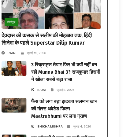
बॉलीवुड
देवदास की कसक से सलीम की मोहब्बत तक, हिंदी
सिनेमा के पहले Superstar Dilip Kumar
RAJNI
जुलाई 15, 2026
3 स्क्रिप्ट्स तैयार फिर भी क्यों नहीं बन
रही Munna Bhai 3? राजकुमार हिरानी
ने खोला सबसे बड़ा राज!
RAJNI
जुलाई 8, 2026
फैंस को लगा बड़ा झटका! सलमान खान
की मोस्ट अवेटेड फिल्म
Maatrubhumi पर लगा ग्रहण
SHIKHA MISHRA
जुलाई 4, 2026