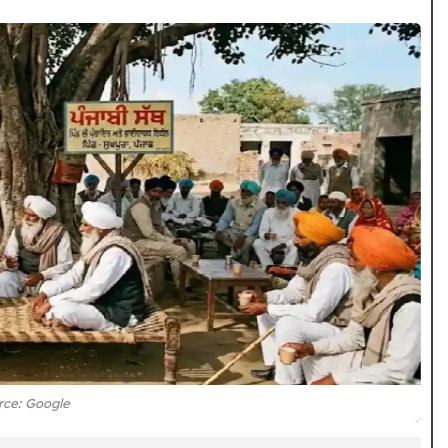
rce: Google