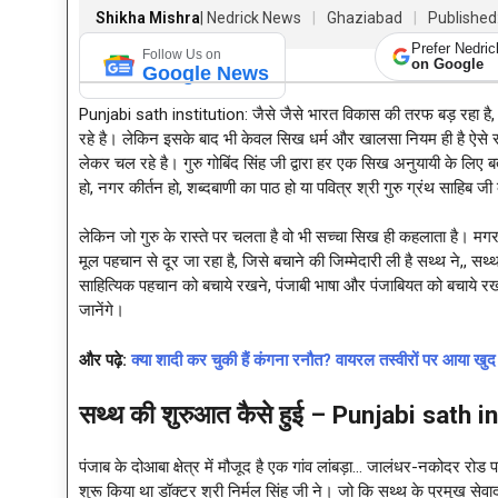
Shikha Mishra
| Nedrick News
Ghaziabad
Published
Prefer Nedri
Follow Us on
on Google
Google News
Punjabi sath institution: जैसे जैसे भारत विकास की तरफ बड़ रहा है, 
रहे है। लेकिन इसके बाद भी केवल सिख धर्म और खालसा नियम ही है ऐसे स
लेकर चल रहे है। गुरु गोबिंद सिंह जी द्वारा हर एक सिख अनुयायी के लिए
हो, नगर कीर्तन हो, शब्दबाणी का पाठ हो या पवित्र श्री गुरु ग्रंथ साहिब
लेकिन जो गुरु के रास्ते पर चलता है वो भी सच्चा सिख ही कहलाता है। मग
मूल पहचान से दूर जा रहा है, जिसे बचाने की जिम्मेदारी ली है सथ्थ ने,, 
साहित्यिक पहचान को बचाये रखने, पंजाबी भाषा और पंजाबियत को बचाये रखने
जानेंगे।
और पढ़े:
क्या शादी कर चुकी हैं कंगना रनौत? वायरल तस्वीरों पर आय
सथ्थ की शुरुआत कैसे हुई – Punjabi sath i
पंजाब के दोआबा क्षेत्र में मौजूद है एक गांव लांबड़ा… जालंधर-नकोदर रोड 
शुरू किया था डॉक्टर श्री निर्मल सिंह जी ने। जो कि सथ्थ के प्रमुख सेवा