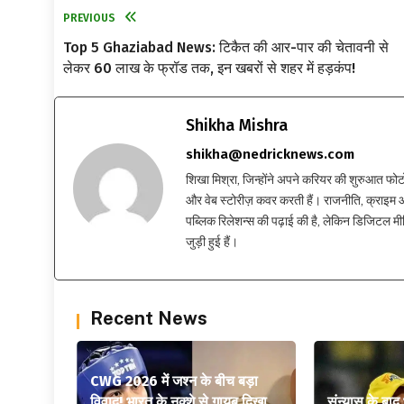
PREVIOUS
Top 5 Ghaziabad News: टिकैत की आर-पार की चेतावनी से
लेकर 60 लाख के फ्रॉड तक, इन खबरों से शहर में हड़कंप!
Shikha Mishra
shikha@nedricknews.com
शिखा मिश्रा, जिन्होंने अपने करियर की शुरुआत फोटोग्र
और वेब स्टोरीज़ कवर करती हैं। राजनीति, क्राइम और
पब्लिक रिलेशन्स की पढ़ाई की है, लेकिन डिजिटल मीड
जुड़ी हुई हैं।
Recent News
CWG 2026 में जश्न के बीच बड़ा
विवाद! भारत के नक्शे से गायब दिखा
संन्यास के बाद