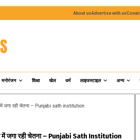
About us
Advertise with us
Conat
मनोरंजन
शिक्षा
खेल
धर्म
लाइफस्टाइल
अन्य
में जगा रही चेतना – Punjabi sath institution
ज में जगा रही चेतना – Punjabi Sath Institution