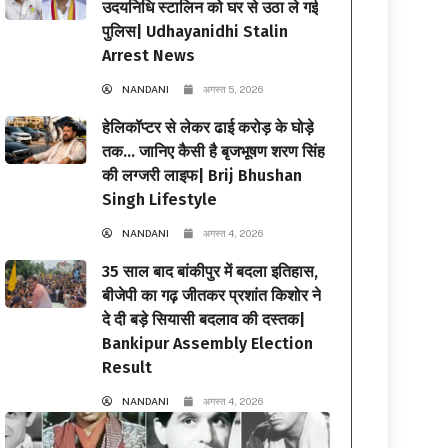
उदयनिधि स्टालिन को घर से उठा ले गई
पुलिस| Udhayanidhi Stalin
Arrest News
NANDANI
अगस्त 5, 2026
हेलिकॉप्टर से लेकर ढाई करोड़ के घोड़े
तक… जानिए कैसी है बृजभूषण शरण सिंह
की लग्जरी लाइफ| Brij Bhushan
Singh Lifestyle
NANDANI
अगस्त 4, 2026
35 साल बाद बांकीपुर में बदला इतिहास,
बीजेपी का गढ़ जीतकर प्रशांत किशोर ने
दे दी बड़े सियासी बदलाव की दस्तक|
Bankipur Assembly Election
Result
NANDANI
अगस्त 4, 2026