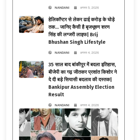
NANDANI
अगस्त 5, 2026
हेलिकॉप्टर से लेकर ढाई करोड़ के घोड़े
तक… जानिए कैसी है बृजभूषण शरण
सिंह की लग्जरी लाइफ| Brij
Bhushan Singh Lifestyle
NANDANI
अगस्त 4, 2026
35 साल बाद बांकीपुर में बदला इतिहास,
बीजेपी का गढ़ जीतकर प्रशांत किशोर ने
दे दी बड़े सियासी बदलाव की दस्तक|
Bankipur Assembly Election
Result
NANDANI
अगस्त 4, 2026