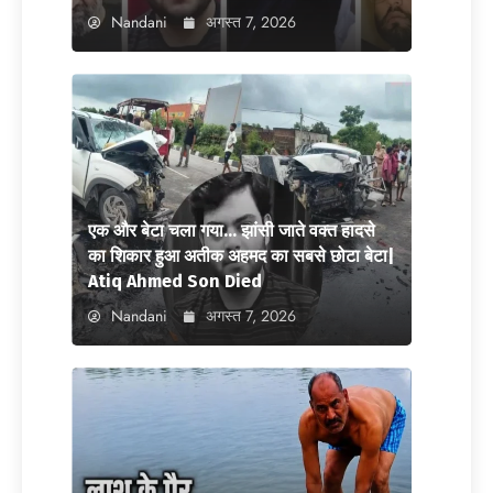
Nandani
अगस्त 7, 2026
एक और बेटा चला गया… झांसी जाते वक्त हादसे
का शिकार हुआ अतीक अहमद का सबसे छोटा बेटा|
Atiq Ahmed Son Died
Nandani
अगस्त 7, 2026