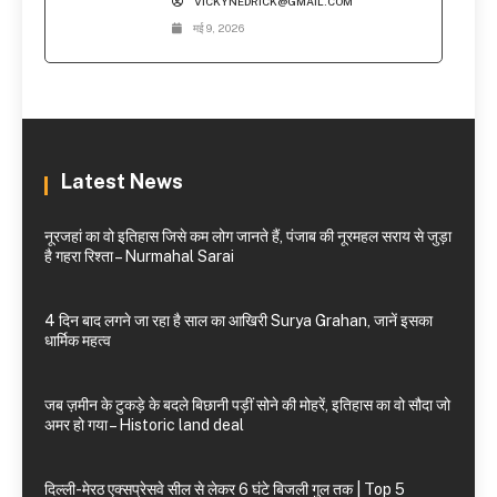
VICKYNEDRICK@GMAIL.COM
मई 9, 2026
Latest News
नूरजहां का वो इतिहास जिसे कम लोग जानते हैं, पंजाब की नूरमहल सराय से जुड़ा
है गहरा रिश्ता – Nurmahal Sarai
4 दिन बाद लगने जा रहा है साल का आखिरी Surya Grahan, जानें इसका
धार्मिक महत्व
जब ज़मीन के टुकड़े के बदले बिछानी पड़ीं सोने की मोहरें, इतिहास का वो सौदा जो
अमर हो गया – Historic land deal
दिल्ली-मेरठ एक्सप्रेसवे सील से लेकर 6 घंटे बिजली गुल तक | Top 5