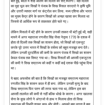
बात हुई, बदले में शाह आलम को दिल्ली की सत् मिलेगी। वहीं दिल्ली
का मुद्दा भूल कर सिखों ने पंजाब के सिख मिसल सरदारो ने कृषि भूमि
और उत्तरी व्यापार मार्ग पर कंट्रोल कर लिया.. मध्य एशिया और भारत
का मुख्य केंद्र होने के कारण सिखों को अच्छा खासा कर मिलता था
जिससे वो आर्थिक रूप से ताकतवर होते चले गए।
लेकिन मिसलो में बंटे होने के कारण उनकी ताकत भी बंटी हुई थी, सही
मायने में अगर महाराजा रणजीत सिंह जैसा नेतृत्व 1770 के दशक में
होता तो दिल्ली तक सिखों का शासन होता, जो सिखों को एकजुट
करके पूरे उत्तर भारत में सिखों के वर्चस्व को बहुत मजबूत बना देते।
लेकिन उनकी दूरदर्शिता की कमी के कारण पंजाब में सिखो का शासन
केवल पंजाब तक सिमट गया था। सिख मिसलों की आपसी एकजुटता
की कमी ने सिख सम्राज्य को कहीं न कहीं कई दशक पीछे पहुंचा दिया
था।
ये बहद अफसोस की बात है कि सिखों का मजबूत सम्राज्य महाराजा
रणजीत सिंह के शासन काल में ही बना.. लेकिन उनकी मृत्यु के बाद
सिख सम्राज्य फिर पतन की तरफ चला गया था, लेकिन इस बार
आपसी तालमेल की कमी से नहीं बल्कि धोखे के कारण। अगर खालसा
सेना के कुछ लोगो ने अंग्रजो से हाथ न मिलाया होता तो सिख
सम्राज्य की स्थिति शायद कुछ और होती। आपको क्या लगता है क्या