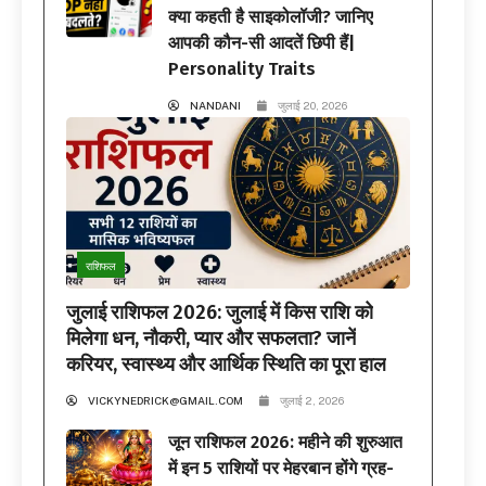
क्या कहती है साइकोलॉजी? जानिए
आपकी कौन-सी आदतें छिपी हैं|
Personality Traits
NANDANI
जुलाई 20, 2026
राशिफल
जुलाई राशिफल 2026: जुलाई में किस राशि को
मिलेगा धन, नौकरी, प्यार और सफलता? जानें
करियर, स्वास्थ्य और आर्थिक स्थिति का पूरा हाल
VICKYNEDRICK@GMAIL.COM
जुलाई 2, 2026
जून राशिफल 2026: महीने की शुरुआत
में इन 5 राशियों पर मेहरबान होंगे ग्रह-