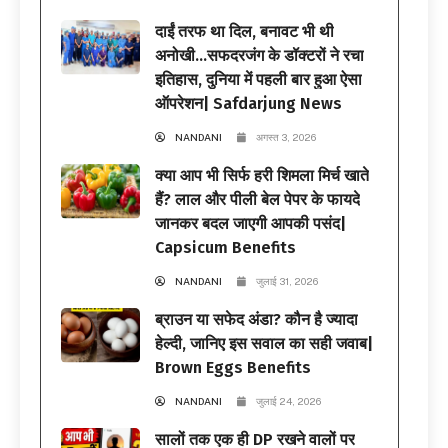
दाईं तरफ था दिल, बनावट भी थी
अनोखी…सफदरजंग के डॉक्टरों ने रचा
इतिहास, दुनिया में पहली बार हुआ ऐसा
ऑपरेशन| Safdarjung News
NANDANI
अगस्त 3, 2026
क्या आप भी सिर्फ हरी शिमला मिर्च खाते
हैं? लाल और पीली बेल पेपर के फायदे
जानकर बदल जाएगी आपकी पसंद|
Capsicum Benefits
NANDANI
जुलाई 31, 2026
ब्राउन या सफेद अंडा? कौन है ज्यादा
हेल्दी, जानिए इस सवाल का सही जवाब|
Brown Eggs Benefits
NANDANI
जुलाई 24, 2026
सालों तक एक ही DP रखने वालों पर