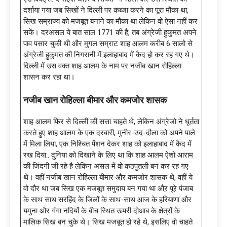
दर्शाया गया जब सिखों ने दिल्ली पर कब्जा करने का पूरा मौका था,
सिख सम्राज्य को मजबूत बनाने का मौका था लेकिन वो ऐसा नहीं कर
सकें। दरअसल ये बात साल 1771 की है, तब अंग्रेजी हुकुमत अपने
पाव पसार चुकी थी और मुगल सम्राट शाह आलम करीब 6 सालो से
अंग्रेजी हुकुमत की निगरानी में इलाहाबाद में कैद हो कर रह गए थे।
दिल्ली में उस वक्त शाह आलम के नाम पर नजीब खान रोहिल्ला
शासन कर रहा था।
नजीब खान रोहिल्ला बीमार और कमजोर शासक
शाह आलम फिर से दिल्ली की सत्ता चाहते थे, लेकिन अंग्रेजो ने धूर्तता
करते हुए शाह आलम के एक दरबारी, मुनीर-उद-दौला को अपने पाले
में मिला लिया, एक निश्चित पेंशन देकर शाह को इलाहाबाद में कैद में
रख दिया.. दुनिया को दिखाने के लिए था कि शाह आलम ऐशो आराम
की जिंदगी जी रहे है लेकिन असल में वो कठपुतली बन कर रह गए
थे। वहीं नजीब खान रोहिल्ला बीमार और कमजोर शासक थे, वहीं ये
वो दौर था जब सिख एक मजबूत समुदाय बन गया था औऱ पूरे पंजाब
के साथ साथ सरहिंद के जिलों के साथ-साथ आज के हरियाणा और
यमुना और गंगा नदियों के बीच स्थित ऊपरी दोआब के क्षेत्रों के
मालिक सिख बन चुके थे। सिख मजबूत हो रहे थे, इसलिए वो चाहते