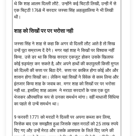
थे कि शाह आलम दिल्ली लौटे.. उन्होंने कई चिटठी लिखी, उन्ही में से
एक चिट्ठी 1768 में सरदार जस्सा सिंह अहलूवालिया ने भी लिखी
थी।
शाह को सिखों पर पर भरोसा नही
जस्सा सिंह ने शाह से कहा कि अगर वो दिल्ली लौट आते है तो सिख
उन्हें पूरा सम्राज्य दें देंगे। मगर यहां शाह ने सिखों पर विश्वास नहीं
किया.. उसे डर था कि सिख सरदार एकजुट होकर उसके खिलाफ
कोई ष़ड्यंत्र कर सकते है, और अपने हाथों की कठपुतली किसी मुगल
को दिल्ली की सत्ता पर बिठा देंगे.. सत्ता पर काबिज होगा कोई और और
शासन होगा सिखों का। लेकिन यहां सिखों ने विवेक से काम लिया और
इंतजार किया शाह के जवाब का.. मगर शाह को सिखों पर पर भरोसा
नही था…इसलिए शाह आलम ने मराठा सरदारों के पास एक दूत
भेजकर औपचारिक रूप से उनका समर्थन मांगा। वहीं माधाजी सिंधिया
का पहले से उन्बें समर्थन था।
9 फरवरी 1771 को मराठों ने दिल्ली पर अपना कब्जा कर लिया,
जिसेक बाद एक समझौता हुआ जिसके तहत मराठों को 25 लाख रुपये
दिए गए औऱ उन्हें मेरठ और उसके आसपास के जिले दिए जाने की