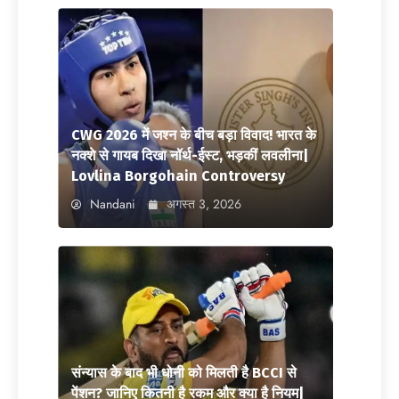
CWG 2026 में जश्न के बीच बड़ा विवाद! भारत के
नक्शे से गायब दिखा नॉर्थ-ईस्ट, भड़कीं लवलीना|
Lovlina Borgohain Controversy
Nandani
अगस्त 3, 2026
संन्यास के बाद भी धोनी को मिलती है BCCI से
पेंशन? जानिए कितनी है रकम और क्या है नियम|