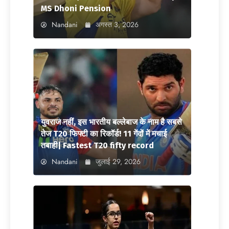
MS Dhoni Pension
Nandani
अगस्त 3, 2026
युवराज नहीं, इस भारतीय बल्लेबाज के नाम है सबसे
तेज T20 फिफ्टी का रिकॉर्ड! 11 गेंदों में मचाई
तबाही| Fastest T20 fifty record
Nandani
जुलाई 29, 2026