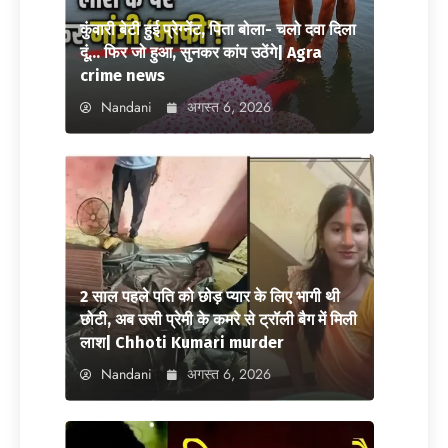
कुंवारी बेटी हुई प्रेग्नेंट, पिता बोला- चलो दवा दिला
दूं… फिर जो हुआ, सुनकर कांप उठेंगे| Agra
crime news
Nandani
अगस्त 6, 2026
2 साल पहले पति को छोड़ प्यार के लिए भागी थी
छोटी, अब उसी प्रेमी के कमरे से ट्रॉली बैग में मिली
लाश| Chhoti Kumari murder
Nandani
अगस्त 6, 2026