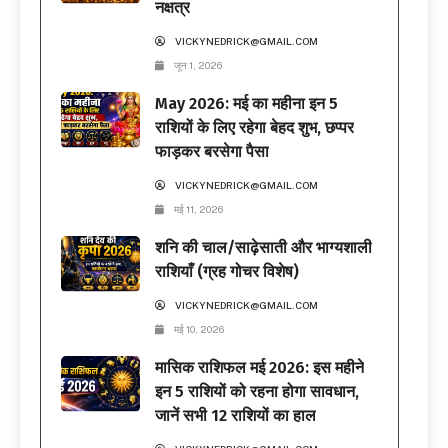
नक्षत्र
VICKYNEDRICK@GMAIL.COM
जून 1, 2026
May 2026: मई का महीना इन 5
राशियों के लिए रहेगा बेहद शुभ, छप्पर
फाड़कर बरसेगा पैसा
VICKYNEDRICK@GMAIL.COM
मई 11, 2026
शनि की चाल/साढ़ेसाती और भाग्यशाली
राशियाँ (ग्रह गोचर विशेष)
VICKYNEDRICK@GMAIL.COM
मई 10, 2026
मासिक राशिफल मई 2026: इस महीने
इन 5 राशियों को रहना होगा सावधान,
जानें सभी 12 राशियों का हाल