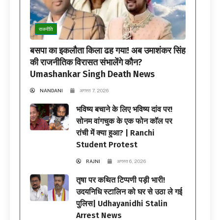
राजनीति
बसपा का इकलौता किला ढह गया! अब उमाशंकर सिंह
की राजनीतिक विरासत संभालेंगे कौन?
Umashankar Singh Death News
NANDANI
अगस्त 7, 2026
भविष्य बचाने के लिए भविष्य दांव पर!
सोनम वांगचुक के एक फोन कॉल पर
रांची में क्या हुआ? | Ranchi
Student Protest
RAJNI
अगस्त 6, 2026
तृषा पर कथित टिप्पणी पड़ी भारी!
उदयनिधि स्टालिन को घर से उठा ले गई
पुलिस| Udhayanidhi Stalin
Arrest News