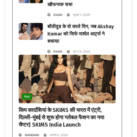
खौफनाक सच!
RAJNI
जुलाई 1, 2026
बॉलीवुड के वो काले दिन, जब Akshay
Kumar को सिर्फ मार्शल आर्ट्स ने
बचाया!
RAJNI
जून 24, 2026
फैशन
किम कार्दाशियां के SKIMS की भारत में एंट्री,
दिल्ली-मुंबई से शुरू होगा ग्लोबल फैशन का नया
चैप्टर| SKIMS India Launch
NANDANI
अगस्त 6, 2026