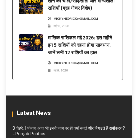
शनि की चाल/साढ़ेसाती और भाग्यशाली
राशियाँ (ग्रह गोचर विशेष)
VICKYNEDRICK@GMAIL.COM
मई 10, 2026
मासिक राशिफल मई 2026: इस महीने
इन 5 राशियों को रहना होगा सावधान,
जानें सभी 12 राशियों का हाल
VICKYNEDRICK@GMAIL.COM
मई 9, 2026
Latest News
3 चेहरे, 1 पंजाब, आज भी इनके नाम पर ही क्यों बनते और बिगड़ते हैं समीकरण?
– Punjab Politics