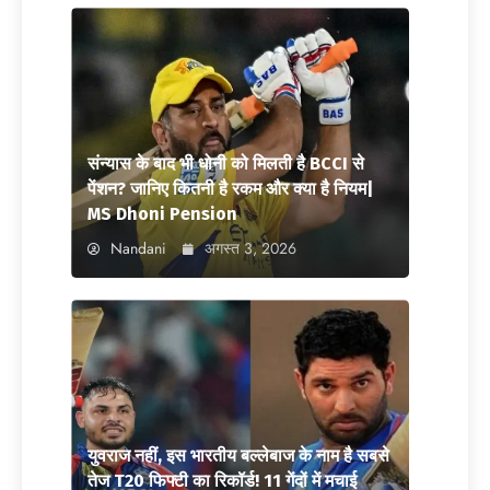
संन्यास के बाद भी धोनी को मिलती है BCCI से
पेंशन? जानिए कितनी है रकम और क्या है नियम|
MS Dhoni Pension
Nandani
अगस्त 3, 2026
युवराज नहीं, इस भारतीय बल्लेबाज के नाम है सबसे
तेज T20 फिफ्टी का रिकॉर्ड! 11 गेंदों में मचाई