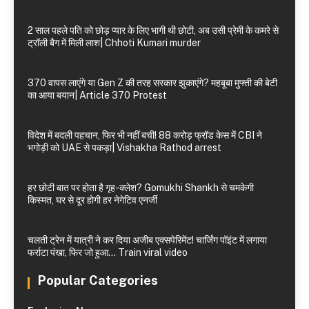
2 साल पहले पति को छोड़ प्यार के लिए भागी थी छोटी, अब उसी प्रेमी के कमरे से
ट्रॉली बैग में मिली लाश| Chhoti Kumari murder
370 वापस लाएंगे या Gen Z की तरह सरकार झुकाएंगे? महबूबा मुफ्ती की बेटी
का आया बयान| Article 370 Protest
विदेश में बदली पहचान, फिर भी नहीं बची! 88 करोड़ फ्रॉड केस में CBI ने
भगोड़ी को UAE से पकड़ा| Vishakha Rathod arrest
हर छोटी बात पर होता है गृह-क्लेश? Gomukhi Shankh से चमकेगी
किस्मत, घर से दूर होगी हर नेगेटिव एनर्जी
चलती ट्रेन में यात्री ने कर दिया अजीब एक्सपेरिमेंट! चार्जिंग पॉइंट में लगाया
फर्राटा पंखा, फिर जो हुआ… Train viral video
Popular Categories