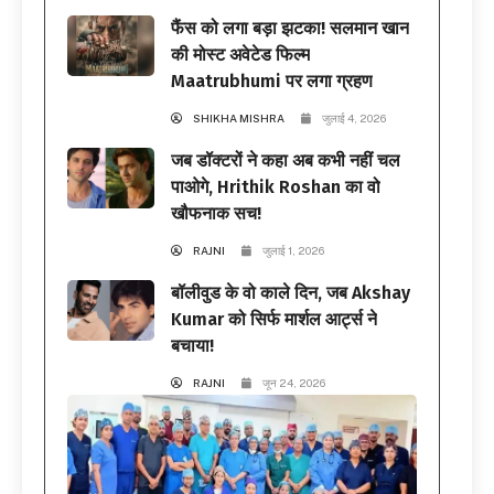
फैंस को लगा बड़ा झटका! सलमान खान
की मोस्ट अवेटेड फिल्म
Maatrubhumi पर लगा ग्रहण
SHIKHA MISHRA
जुलाई 4, 2026
जब डॉक्टरों ने कहा अब कभी नहीं चल
पाओगे, Hrithik Roshan का वो
खौफनाक सच!
RAJNI
जुलाई 1, 2026
बॉलीवुड के वो काले दिन, जब Akshay
Kumar को सिर्फ मार्शल आर्ट्स ने
बचाया!
RAJNI
जून 24, 2026