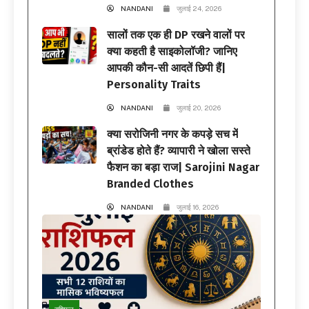
NANDANI
जुलाई 24, 2026
सालों तक एक ही DP रखने वालों पर
क्या कहती है साइकोलॉजी? जानिए
आपकी कौन-सी आदतें छिपी हैं|
Personality Traits
NANDANI
जुलाई 20, 2026
क्या सरोजिनी नगर के कपड़े सच में
ब्रांडेड होते हैं? व्यापारी ने खोला सस्ते
फैशन का बड़ा राज| Sarojini Nagar
Branded Clothes
NANDANI
जुलाई 16, 2026
राशिफल