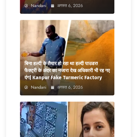
Nandani
अगस्त 6, 2026
बिना हल्दी के तैयार हो रहा था हल्दी पाउडर!
फैक्ट्री के अंदर का नजारा देख अधिकारी भी रह गए
दंग| Kanpur Fake Turmeric Factory
Nandani
अगस्त 6, 2026