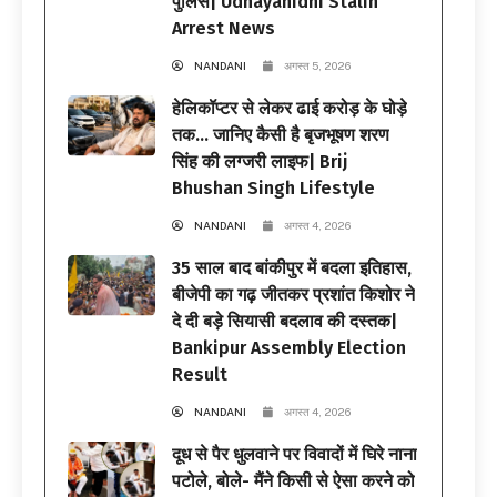
पुलिस| Udhayanidhi Stalin
Arrest News
NANDANI
अगस्त 5, 2026
हेलिकॉप्टर से लेकर ढाई करोड़ के घोड़े
तक… जानिए कैसी है बृजभूषण शरण
सिंह की लग्जरी लाइफ| Brij
Bhushan Singh Lifestyle
NANDANI
अगस्त 4, 2026
35 साल बाद बांकीपुर में बदला इतिहास,
बीजेपी का गढ़ जीतकर प्रशांत किशोर ने
दे दी बड़े सियासी बदलाव की दस्तक|
Bankipur Assembly Election
Result
NANDANI
अगस्त 4, 2026
दूध से पैर धुलवाने पर विवादों में घिरे नाना
पटोले, बोले- मैंने किसी से ऐसा करने को