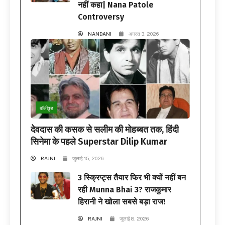
नहीं कहा| Nana Patole
Controversy
NANDANI
अगस्त 3, 2026
बॉलीवुड
देवदास की कसक से सलीम की मोहब्बत तक, हिंदी
सिनेमा के पहले Superstar Dilip Kumar
RAJNI
जुलाई 15, 2026
3 स्क्रिप्ट्स तैयार फिर भी क्यों नहीं बन
रही Munna Bhai 3? राजकुमार
हिरानी ने खोला सबसे बड़ा राज!
RAJNI
जुलाई 8, 2026