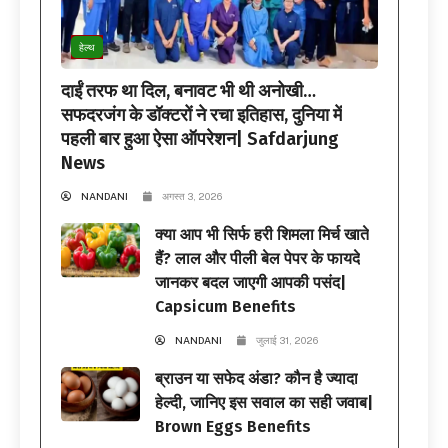
हेल्थ
दाईं तरफ था दिल, बनावट भी थी अनोखी…
सफदरजंग के डॉक्टरों ने रचा इतिहास, दुनिया में
पहली बार हुआ ऐसा ऑपरेशन| Safdarjung
News
NANDANI
अगस्त 3, 2026
क्या आप भी सिर्फ हरी शिमला मिर्च खाते
हैं? लाल और पीली बेल पेपर के फायदे
जानकर बदल जाएगी आपकी पसंद|
Capsicum Benefits
NANDANI
जुलाई 31, 2026
ब्राउन या सफेद अंडा? कौन है ज्यादा
हेल्दी, जानिए इस सवाल का सही जवाब|
Brown Eggs Benefits