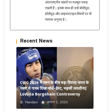
अंतरराष्ट्रीय खबरों पर मज़बूत पकड़
रखती हैं। इसके साथ ही उन्हें बॉलीवुड-
हॉलीवुड और लाइफस्टाइल विषयों पर भी
व्यापक अनुभव है।
Recent News
CWG 2026 में जश्न के बीच बड़ा विवाद! भारत के
नक्शे से गायब दिखा नॉर्थ-ईस्ट, भड़कीं लवलीना|
Lovlina Borgohain Controversy
Nandani
अगस्त 3, 2026