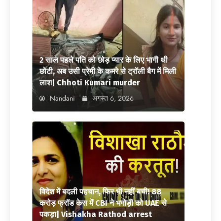
2 साल पहले पति को छोड़ प्यार के लिए भागी थी
छोटी, अब उसी प्रेमी के कमरे से ट्रॉली बैग में मिली
लाश| Chhoti Kumari murder
Nandani
अगस्त 6, 2026
विदेश में बदली पहचान, फिर भी नहीं बची! 88
करोड़ फ्रॉड केस में CBI ने भगोड़ी को UAE से
पकड़ा| Vishakha Rathod arrest