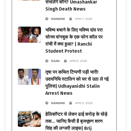
संभालेंगे कौन? Umashankar
Singh Death News
NANDANI
अगस्त 7, 2026
भविष्य बचाने के लिए भविष्य दांव पर!
सोनम वांगचुक के एक फोन कॉल पर
रांची में क्या हुआ? | Ranchi
Student Protest
RAJNI
अगस्त 6, 2026
तृषा पर कथित टिप्पणी पड़ी भारी!
उदयनिधि स्टालिन को घर से उठा ले गई
पुलिस| Udhayanidhi Stalin
Arrest News
NANDANI
अगस्त 5, 2026
हेलिकॉप्टर से लेकर ढाई करोड़ के घोड़े
तक… जानिए कैसी है बृजभूषण शरण
सिंह की लग्जरी लाइफ| Brij