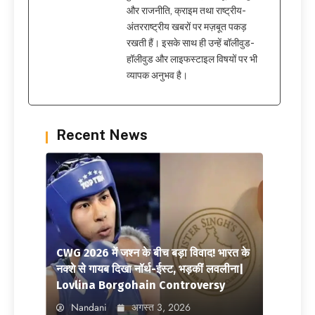
और राजनीति, क्राइम तथा राष्ट्रीय-
अंतरराष्ट्रीय खबरों पर मज़बूत पकड़
रखती हैं। इसके साथ ही उन्हें बॉलीवुड-
हॉलीवुड और लाइफस्टाइल विषयों पर भी
व्यापक अनुभव है।
Recent News
CWG 2026 में जश्न के बीच बड़ा विवाद! भारत के
नक्शे से गायब दिखा नॉर्थ-ईस्ट, भड़कीं लवलीना|
Lovlina Borgohain Controversy
Nandani
अगस्त 3, 2026