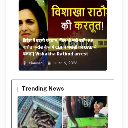
विदेश में बदली पहचान, फिर भी नहीं बची! 88
करोड़ फ्रॉड केस में CBI ने भगोड़ी को UAE से
पकड़ा| Vishakha Rathod arrest
Nandani
अगस्त 6, 2026
Trending News