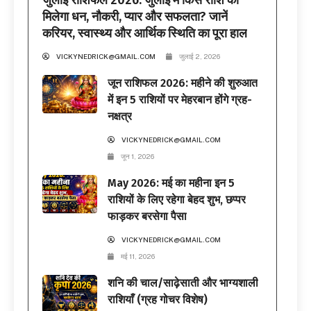
जुलाई राशिफल 2026: जुलाई में किस राशि को
मिलेगा धन, नौकरी, प्यार और सफलता? जानें
करियर, स्वास्थ्य और आर्थिक स्थिति का पूरा हाल
VICKYNEDRICK@GMAIL.COM
जुलाई 2, 2026
जून राशिफल 2026: महीने की शुरुआत
में इन 5 राशियों पर मेहरबान होंगे ग्रह-
नक्षत्र
VICKYNEDRICK@GMAIL.COM
जून 1, 2026
May 2026: मई का महीना इन 5
राशियों के लिए रहेगा बेहद शुभ, छप्पर
फाड़कर बरसेगा पैसा
VICKYNEDRICK@GMAIL.COM
मई 11, 2026
शनि की चाल/साढ़ेसाती और भाग्यशाली
राशियाँ (ग्रह गोचर विशेष)