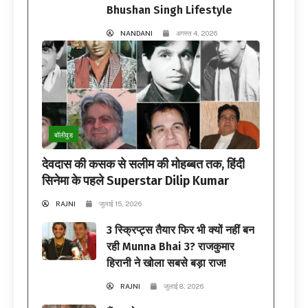
Bhushan Singh Lifestyle
NANDANI
अगस्त 4, 2026
बॉलीवुड
देवदास की कसक से सलीम की मोहब्बत तक, हिंदी
सिनेमा के पहले Superstar Dilip Kumar
RAJNI
जुलाई 15, 2026
3 स्क्रिप्ट्स तैयार फिर भी क्यों नहीं बन
रही Munna Bhai 3? राजकुमार
हिरानी ने खोला सबसे बड़ा राज!
RAJNI
जुलाई 8, 2026