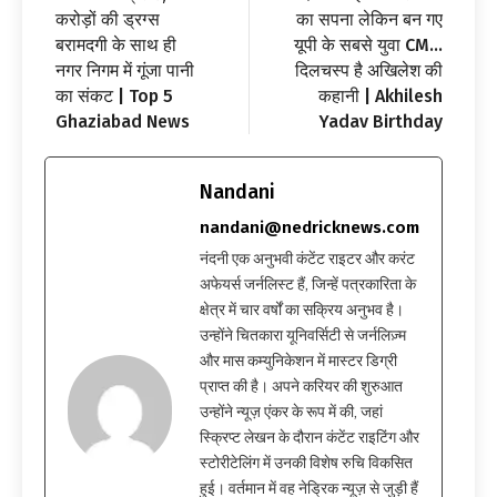
करोड़ों की ड्रग्स
का सपना लेकिन बन गए
बरामदगी के साथ ही
यूपी के सबसे युवा CM…
नगर निगम में गूंजा पानी
दिलचस्प है अखिलेश की
का संकट | Top 5
कहानी | Akhilesh
Ghaziabad News
Yadav Birthday
Nandani
nandani@nedricknews.com
नंदनी एक अनुभवी कंटेंट राइटर और करंट
अफेयर्स जर्नलिस्ट हैं, जिन्हें पत्रकारिता के
क्षेत्र में चार वर्षों का सक्रिय अनुभव है।
उन्होंने चितकारा यूनिवर्सिटी से जर्नलिज़्म
और मास कम्युनिकेशन में मास्टर डिग्री
प्राप्त की है। अपने करियर की शुरुआत
उन्होंने न्यूज़ एंकर के रूप में की, जहां
स्क्रिप्ट लेखन के दौरान कंटेंट राइटिंग और
स्टोरीटेलिंग में उनकी विशेष रुचि विकसित
हुई। वर्तमान में वह नेड्रिक न्यूज़ से जुड़ी हैं