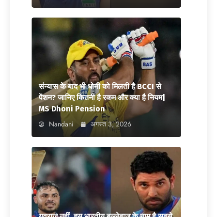
संन्यास के बाद भी धोनी को मिलती है BCCI से
पेंशन? जानिए कितनी है रकम और क्या है नियम|
MS Dhoni Pension
Nandani
अगस्त 3, 2026
युवराज नहीं, इस भारतीय बल्लेबाज के नाम है सबसे