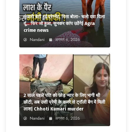
कुंवारी बेटी हुई प्रेग्नेंट, पिता बोला- चलो दवा दिला
दूं… फिर जो हुआ, सुनकर कांप उठेंगे| Agra
crime news
Nandani
अगस्त 6, 2026
2 साल पहले पति को छोड़ प्यार के लिए भागी थी
छोटी, अब उसी प्रेमी के कमरे से ट्रॉली बैग में मिली
लाश| Chhoti Kumari murder
Nandani
अगस्त 6, 2026