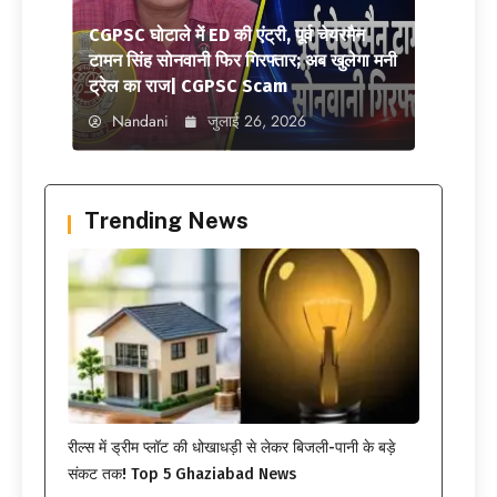
CGPSC घोटाले में ED की एंट्री, पूर्व चेयरमैन
टामन सिंह सोनवानी फिर गिरफ्तार; अब खुलेगा मनी
ट्रेल का राज| CGPSC Scam
Nandani
जुलाई 26, 2026
Trending News
रील्स में ड्रीम प्लॉट की धोखाधड़ी से लेकर बिजली-पानी के बड़े
संकट तक! Top 5 Ghaziabad News