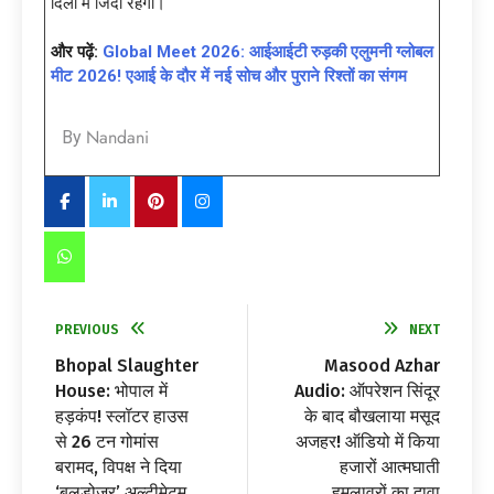
दिलों में जिंदा रहेगी।
और पढ़ें:
Global Meet 2026: आईआईटी रुड़की एलुमनी ग्लोबल
मीट 2026! एआई के दौर में नई सोच और पुराने रिश्तों का संगम
Nandani
By
PREVIOUS
NEXT
Bhopal Slaughter
Masood Azhar
House: भोपाल में
Audio: ऑपरेशन सिंदूर
हड़कंप! स्लॉटर हाउस
के बाद बौखलाया मसूद
से 26 टन गोमांस
अजहर! ऑडियो में किया
बरामद, विपक्ष ने दिया
हजारों आत्मघाती
‘बुलडोजर’ अल्टीमेटम
हमलावरों का दावा