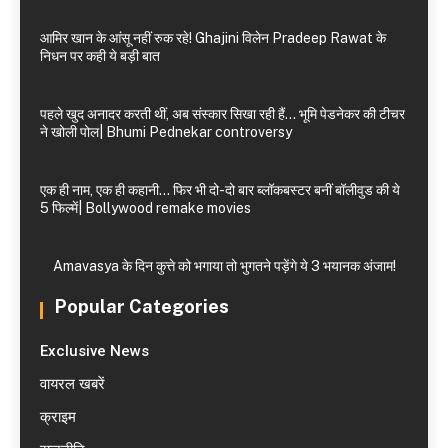
आमिर खान के आंसू नहीं रुक रहे! Ghajini विलेन Pradeep Rawat के
निधन पर कही ये बड़ी बात
पहले खुद अनादर करती थीं, अब संस्कार सिखा रही हैं… भूमि पेडनेकर की टीचर
ने खोली पोल| Bhumi Pednekar controversy
एक ही नाम, एक ही कहानी… फिर भी दो-दो बार ब्लॉकबस्टर बनीं बॉलीवुड की ये
5 फिल्में| Bollywood remake movies
Amavasya के दिन कुत्ते को भगाया तो भुगतने पड़ेंगे ये 3 भयानक अंजाम!
Popular Categories
Exclusive News
वायरल खबरें
क्राइम