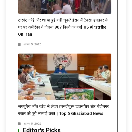
टारगेट कोई और था या हुई बड़ी चूक? ईरान में टैक्सी ड्राइवर के
घर पर अमेरिका ने गिराया 907 किलो का बम| US Airstrike
On Iran
अगस्त 5, 2026
जयपुरिया मॉल कांड से लेकर हरनंदीपुरम टाउनशिप और मोदीनगर
बवाल की पूरी सच्चाई तक! | Top 5 Ghaziabad News
अगस्त 5, 2026
Editor's Picks