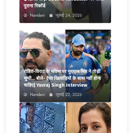
पुराना रिकॉर्ड
Nandani
जुलाई 24, 2026
रोहित-विराट के भविष्य पर युवराज सिंह ने तोड़ी
चुप्पी… बोले- ऐसा खिलाड़ियों के साथ नहीं होना
चाहिए| Yuvraj Singh interview
Nandani
जुलाई 22, 2026