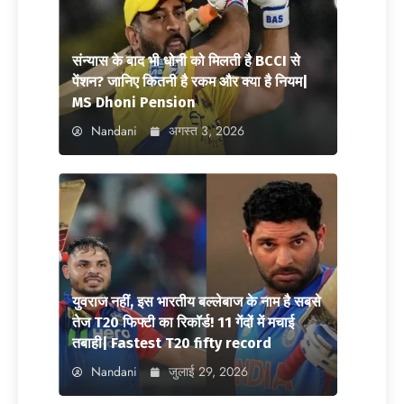
संन्यास के बाद भी धोनी को मिलती है BCCI से
पेंशन? जानिए कितनी है रकम और क्या है नियम|
MS Dhoni Pension
Nandani
अगस्त 3, 2026
युवराज नहीं, इस भारतीय बल्लेबाज के नाम है सबसे
तेज T20 फिफ्टी का रिकॉर्ड! 11 गेंदों में मचाई
तबाही| Fastest T20 fifty record
Nandani
जुलाई 29, 2026