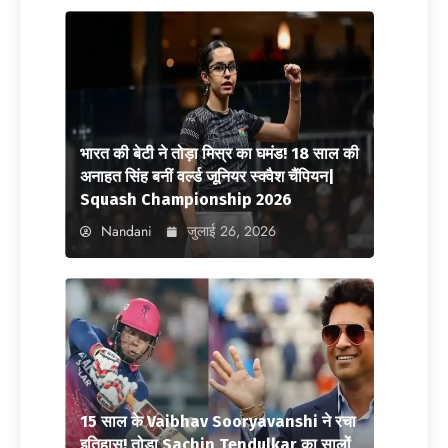
भारत की बेटी ने तोड़ा मिस्र का घमंड! 18 साल की
अनाहत सिंह बनीं वर्ल्ड जूनियर स्क्वैश चैंपियन|
Squash Championship 2026
Nandani
जुलाई 26, 2026
15 साल के Vaibhav Sooryavanshi ने रचा
इतिहास! तोड़ा Sachin Tendulkar का सालों