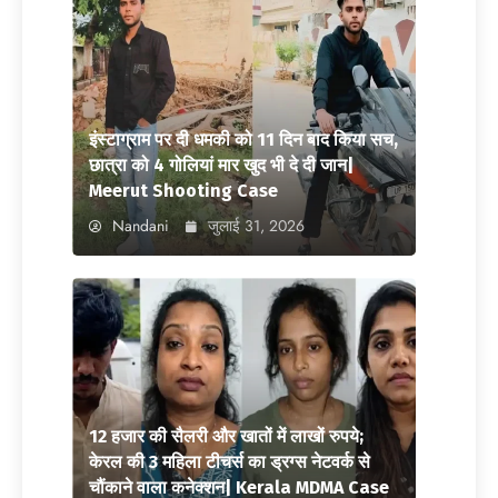
इंस्टाग्राम पर दी धमकी को 11 दिन बाद किया सच,
छात्रा को 4 गोलियां मार खुद भी दे दी जान|
Meerut Shooting Case
Nandani
जुलाई 31, 2026
12 हजार की सैलरी और खातों में लाखों रुपये;
केरल की 3 महिला टीचर्स का ड्रग्स नेटवर्क से
चौंकाने वाला कनेक्शन| Kerala MDMA Case