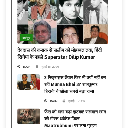
बॉलीवुड
देवदास की कसक से सलीम की मोहब्बत तक, हिंदी
सिनेमा के पहले Superstar Dilip Kumar
RAJNI
जुलाई 15, 2026
3 स्क्रिप्ट्स तैयार फिर भी क्यों नहीं बन
रही Munna Bhai 3? राजकुमार
हिरानी ने खोला सबसे बड़ा राज!
RAJNI
जुलाई 8, 2026
फैंस को लगा बड़ा झटका! सलमान खान
की मोस्ट अवेटेड फिल्म
Maatrubhumi पर लगा ग्रहण