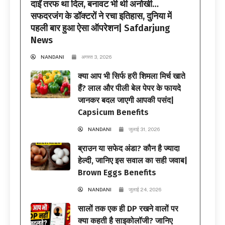
दाईं तरफ था दिल, बनावट भी थी अनोखी…
सफदरजंग के डॉक्टरों ने रचा इतिहास, दुनिया में
पहली बार हुआ ऐसा ऑपरेशन| Safdarjung
News
NANDANI
अगस्त 3, 2026
क्या आप भी सिर्फ हरी शिमला मिर्च खाते
हैं? लाल और पीली बेल पेपर के फायदे
जानकर बदल जाएगी आपकी पसंद|
Capsicum Benefits
NANDANI
जुलाई 31, 2026
ब्राउन या सफेद अंडा? कौन है ज्यादा
हेल्दी, जानिए इस सवाल का सही जवाब|
Brown Eggs Benefits
NANDANI
जुलाई 24, 2026
सालों तक एक ही DP रखने वालों पर
क्या कहती है साइकोलॉजी? जानिए