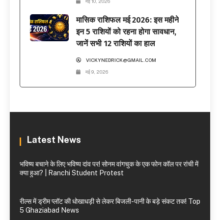
मई 10, 2026
मासिक राशिफल मई 2026: इस महीने
इन 5 राशियों को रहना होगा सावधान,
जानें सभी 12 राशियों का हाल
VICKYNEDRICK@GMAIL.COM
मई 9, 2026
Latest News
भविष्य बचाने के लिए भविष्य दांव पर! सोनम वांगचुक के एक फोन कॉल पर रांची में
क्या हुआ? | Ranchi Student Protest
रील्स में ड्रीम प्लॉट की धोखाधड़ी से लेकर बिजली-पानी के बड़े संकट तक! Top
5 Ghaziabad News