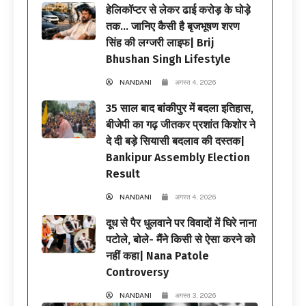
हेलिकॉप्टर से लेकर ढाई करोड़ के घोड़े
तक… जानिए कैसी है बृजभूषण शरण
सिंह की लग्जरी लाइफ| Brij
Bhushan Singh Lifestyle
NANDANI
अगस्त 4, 2026
35 साल बाद बांकीपुर में बदला इतिहास,
बीजेपी का गढ़ जीतकर प्रशांत किशोर ने
दे दी बड़े सियासी बदलाव की दस्तक|
Bankipur Assembly Election
Result
NANDANI
अगस्त 4, 2026
दूध से पैर धुलवाने पर विवादों में घिरे नाना
पटोले, बोले- मैंने किसी से ऐसा करने को
नहीं कहा| Nana Patole
Controversy
NANDANI
अगस्त 3, 2026