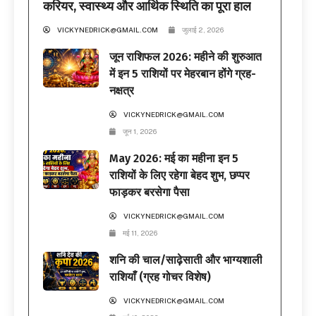
करियर, स्वास्थ्य और आर्थिक स्थिति का पूरा हाल
VICKYNEDRICK@GMAIL.COM
जुलाई 2, 2026
जून राशिफल 2026: महीने की शुरुआत
में इन 5 राशियों पर मेहरबान होंगे ग्रह-
नक्षत्र
VICKYNEDRICK@GMAIL.COM
जून 1, 2026
May 2026: मई का महीना इन 5
राशियों के लिए रहेगा बेहद शुभ, छप्पर
फाड़कर बरसेगा पैसा
VICKYNEDRICK@GMAIL.COM
मई 11, 2026
शनि की चाल/साढ़ेसाती और भाग्यशाली
राशियाँ (ग्रह गोचर विशेष)
VICKYNEDRICK@GMAIL.COM