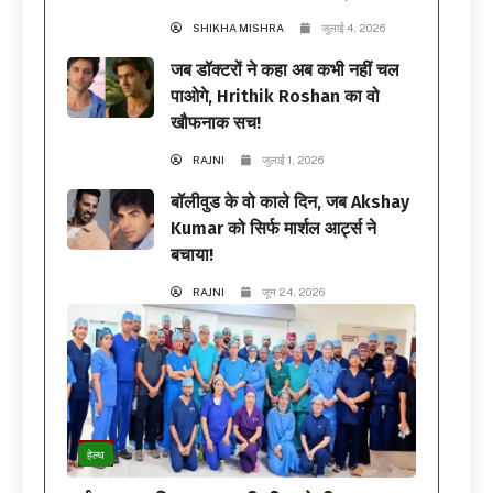
SHIKHA MISHRA
जुलाई 4, 2026
जब डॉक्टरों ने कहा अब कभी नहीं चल
पाओगे, Hrithik Roshan का वो
खौफनाक सच!
RAJNI
जुलाई 1, 2026
बॉलीवुड के वो काले दिन, जब Akshay
Kumar को सिर्फ मार्शल आर्ट्स ने
बचाया!
RAJNI
जून 24, 2026
हेल्थ