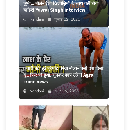
चुप्पी… बोले- ऐसा खिलाड़ियों के साथ नहीं होना
चाहिए| Yuvraj Singh interview
Nandani
जुलाई 22, 2026
कुंवारी बेटी हुई प्रेग्नेंट, पिता बोला- चलो दवा दिला
दूं… फिर जो हुआ, सुनकर कांप उठेंगे| Agra
crime news
Nandani
अगस्त 6, 2026