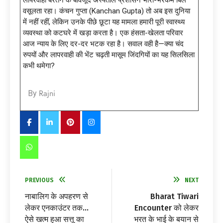
लापरवाही बरतने के बावजूद अस्पताल प्रशासन भारी-भरकम बिल
वसूलता रहा। कंचन गुप्ता (Kanchan Gupta) तो अब इस दुनिया
में नहीं रहीं, लेकिन उनके पीछे छूटा यह मामला हमारी पूरी स्वास्थ्य
व्यवस्था को कटघरे में खड़ा करता है। एक हंसता-खेलता परिवार
आज न्याय के लिए दर-दर भटक रहा है। सवाल वही है—क्या चंद
रुपयों और लापरवाही की भेंट चढ़ती मासूम जिंदगियों का यह सिलसिला
कभी थमेगा?
Rajni
By
PREVIOUS
NEXT
नाबालिग के अपहरण से
Bharat Tiwari
लेकर एनकाउंटर तक…
Encounter को लेकर
ऐसे खत्म हुआ सत्तू का
भरत के भाई के बयान से