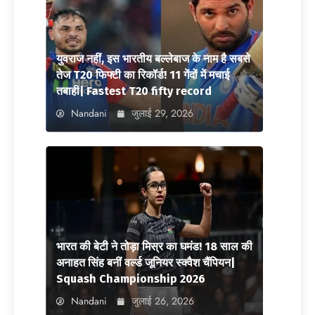
युवराज नहीं, इस भारतीय बल्लेबाज के नाम है सबसे
तेज T20 फिफ्टी का रिकॉर्ड! 11 गेंदों में मचाई
तबाही| Fastest T20 fifty record
Nandani
जुलाई 29, 2026
भारत की बेटी ने तोड़ा मिस्र का घमंड! 18 साल की
अनाहत सिंह बनीं वर्ल्ड जूनियर स्क्वैश चैंपियन|
Squash Championship 2026
Nandani
जुलाई 26, 2026