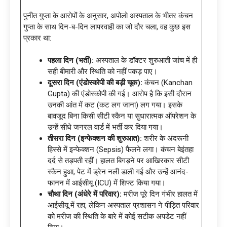
पुनीत गुप्ता के आरोपों के अनुसार, अपोलो अस्पताल के भीतर कंचन
गुप्ता के साथ दिन-ब-दिन लापरवाही का जो दौर चला, वह कुछ इस
प्रकार था:
पहला दिन (भर्ती):
अस्पताल के डॉक्टर शुरुआती जांच में ही
सही बीमारी और स्थिति को नहीं पकड़ पाए।
दूसरा दिन (एंडोस्कोपी की बड़ी चूक):
कंचन (Kanchan
Gupta) की एंडोस्कोपी की गई। आरोप है कि इसी दौरान
उनकी आंत में कट (कट लग जाना) लग गया। इसके
बावजूद बिना किसी सीटी स्कैन या सुधारात्मक ऑपरेशन के
उन्हें सीधे जनरल वार्ड में भर्ती कर दिया गया।
तीसरा दिन (इन्फेक्शन की शुरुआत):
शरीर के अंदरूनी
हिस्से में इन्फेक्शन (Sepsis) फैलने लगा। कंचन बेइंतहा
दर्द से तड़पती रहीं। हालत बिगड़ने पर आखिरकार सीटी
स्कैन हुआ, पेट में ड्रेन नली डाली गई और उन्हें आनंद-
फानन में आईसीयू (ICU) में शिफ्ट किया गया।
चौथा दिन (अंधेरे में परिवार):
मरीज पूरे दिन गंभीर हालत में
आईसीयू में रहा, लेकिन अस्पताल प्रशासन ने पीड़ित परिवार
को मरीज की स्थिति के बारे में कोई सटीक अपडेट नहीं