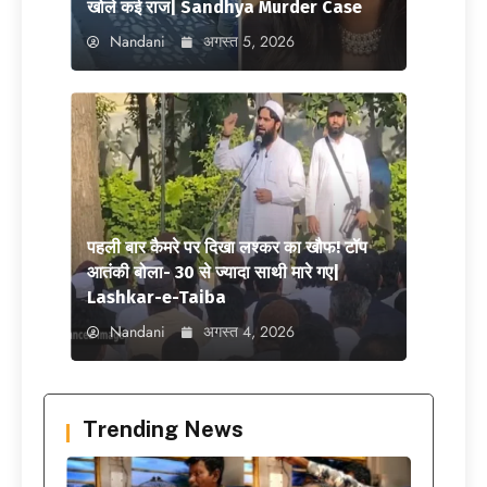
खोले कई राज| Sandhya Murder Case
Nandani
अगस्त 5, 2026
पहली बार कैमरे पर दिखा लश्कर का खौफ! टॉप
आतंकी बोला- 30 से ज्यादा साथी मारे गए|
Lashkar-e-Taiba
Nandani
अगस्त 4, 2026
Trending News