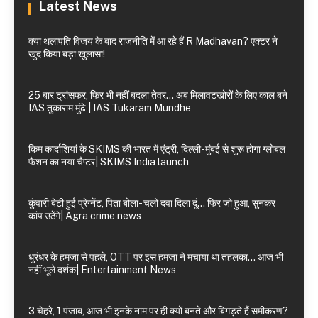
Latest News
क्या थलापति विजय के बाद राजनीति में आ रहे हैं R Madhavan? एक्टर ने
खुद किया बड़ा खुलासा!
25 बार ट्रांसफर, फिर भी नहीं बदला तेवर… अब मिलावटखोरों के लिए काल बने
IAS तुकाराम मुंढे | IAS Tukaram Mundhe
किम कार्दाशियां के SKIMS की भारत में एंट्री, दिल्ली-मुंबई से शुरू होगा ग्लोबल
फैशन का नया चैप्टर| SKIMS India launch
कुंवारी बेटी हुई प्रेग्नेंट, पिता बोला- चलो दवा दिला दूं… फिर जो हुआ, सुनकर
कांप उठेंगे| Agra crime news
धुरंधर के हमजा से पहले, OTT पर इस हमजा ने मचाया था तहलका… आज भी
नहीं भूले दर्शक| Entertainment News
3 चेहरे, 1 पंजाब, आज भी इनके नाम पर ही क्यों बनते और बिगड़ते हैं समीकरण?