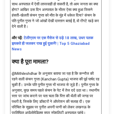
साथ अस्पताल में ऐसी लापरवाही हो सकती है, तो आम जनता का क्या
होगा? आखिर उस दिन अस्पताल के भीतर ऐसा क्या हुआ जिसने
हंसती-खेलती कंचन गुप्ता को मौत के मुंह में धकेल दिया? कंचन के
पति पुनीत गुप्ता ने जो आंखों देखी दास्तान बताई है, वो रोंगटे खड़े कर
देने वाली है।
और पढ़ें:
टेलीग्राम पर एक मैसेज से उड़े 18 लाख, उधर पलक
झपकते ही जलकर राख हुई दुकानें! | Top 5 Ghaziabad
News
क्या है पूरा मामला?
@Mithileshdhar के अनुसार बताया जा रहा है कि कन्नौज की
रहने वाली कंचन गुप्ता (Kanchan Gupta) भाजपा की पूर्व पार्षद रह
चुकी हैं। उनके पति पुनीत गुप्ता भी भाजपा से जुड़े हैं। पुनीत गुप्ता के
अनुसार, कुछ समय पहले कंचन के पेट में तेज दर्द उठा था। स्थानीय
स्तर पर जांच कराने पर पता चला कि पित्त की थैली की जगह पर
पथरी है, जिसके लिए डॉक्टरों ने ऑपरेशन की सलाह दी। एक
परिचित के सुझाव पर पुनीत अपनी पत्नी को लेकर लखनऊ के
प्रतिष्ठित अपोलोमेडिक्स सुपर स्पेशलिटी अस्पताल पहुंचे।