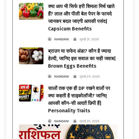
क्या आप भी सिर्फ हरी शिमला मिर्च खाते
हैं? लाल और पीली बेल पेपर के फायदे
जानकर बदल जाएगी आपकी पसंद|
Capsicum Benefits
NANDANI
जुलाई 31, 2026
ब्राउन या सफेद अंडा? कौन है ज्यादा
हेल्दी, जानिए इस सवाल का सही जवाब|
Brown Eggs Benefits
NANDANI
जुलाई 24, 2026
सालों तक एक ही DP रखने वालों पर
क्या कहती है साइकोलॉजी? जानिए
आपकी कौन-सी आदतें छिपी हैं|
Personality Traits
NANDANI
जुलाई 20, 2026