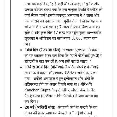
अचानक कह दिया, “इन्हें कहीं और ले जाइए।” पुनीत और
उनका परिवार घबरा गया कि इस नाजुक स्थिति में मरीज को
कहां लेकर जाएं? इसके बावजूद अस्पताल ने 4 लाख और
जमा कराने का दबाव बनाया। पुनीत ने कर्ज लेकर यह रकम
भी जमा की। अब तक वह 7 लाख से ज्यादा कैश जमा कर
चुके थे और कुल बिल 17 लाख तक पहुंच चुका था—जबकि
शुरुआत में ऑपरेशन का खर्च महज 50,000 बताया गया
था।
16वां दिन (रेफर का खेल):
अस्पताल प्रशासन ने कंचन
को यह कहकर रेफर कर दिया कि “हमने पीजीआई (PGI) में
डॉक्टरों से बात कर ली है, आप इन्हें वहां ले जाइए।”
17वें से 30वां दिन (पीजीआई में अंतिम संघर्ष):
पीजीआई
लखनऊ में कंचन को लगातार वेंटिलेटर सपोर्ट पर रखा
गया। अपोलो अस्पताल में हुए इन्फेक्शन और अंगों के
क्षतिग्रस्त होने का असर दिखने लगा था। धीरे-धीरे
Kanchan Gupta के हार्ट, लीवर, लंग्स, किडनी और
पैनक्रियाज (मल्टीपल ऑर्गन फेल्योर) ने काम करना बंद
कर दिया।
20 मई (आखिरी सांस):
अंदरूनी अंगों के फटने के बाद
कंचन की हालत लगातार बिगड़ती चली गई और उन्हें