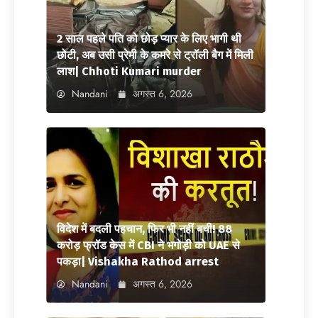
2 साल पहले पति को छोड़ प्यार के लिए भागी थी
छोटी, अब उसी प्रेमी के कमरे से ट्रॉली बैग में मिली
लाश| Chhoti Kumari murder
Nandani
अगस्त 6, 2026
विदेश में बदली पहचान, फिर भी नहीं बची! 88
करोड़ फ्रॉड केस में CBI ने भगोड़ी को UAE से
पकड़ा| Vishakha Rathod arrest
Nandani
अगस्त 6, 2026