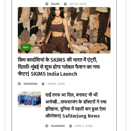
RAJNI
जून 24, 2026
फैशन
किम कार्दाशियां के SKIMS की भारत में एंट्री,
दिल्ली-मुंबई से शुरू होगा ग्लोबल फैशन का नया
चैप्टर| SKIMS India Launch
NANDANI
अगस्त 6, 2026
दाईं तरफ था दिल, बनावट भी थी
अनोखी…सफदरजंग के डॉक्टरों ने रचा
इतिहास, दुनिया में पहली बार हुआ ऐसा
ऑपरेशन| Safdarjung News
NANDANI
अगस्त 3, 2026