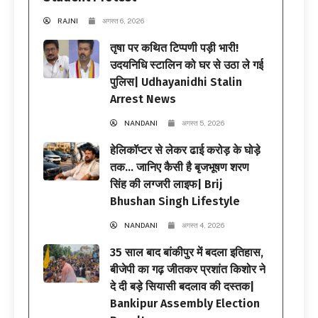
RAJNI
अगस्त 6, 2026
तृषा पर कथित टिप्पणी पड़ी भारी!
उदयनिधि स्टालिन को घर से उठा ले गई
पुलिस| Udhayanidhi Stalin
Arrest News
NANDANI
अगस्त 5, 2026
हेलिकॉप्टर से लेकर ढाई करोड़ के घोड़े
तक… जानिए कैसी है बृजभूषण शरण
सिंह की लग्जरी लाइफ| Brij
Bhushan Singh Lifestyle
NANDANI
अगस्त 4, 2026
35 साल बाद बांकीपुर में बदला इतिहास,
बीजेपी का गढ़ जीतकर प्रशांत किशोर ने
दे दी बड़े सियासी बदलाव की दस्तक|
Bankipur Assembly Election