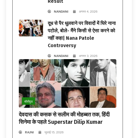
Result
NANDANI
अगस्त 4, 2026
दूध से पैर धुलवाने पर विवादों में घिरे नाना
पटोले, बोले- मैंने किसी से ऐसा करने को
नहीं कहा| Nana Patole
Controversy
NANDANI
अगस्त 3, 2026
बॉलीवुड
देवदास की कसक से सलीम की मोहब्बत तक, हिंदी
सिनेमा के पहले Superstar Dilip Kumar
RAJNI
जुलाई 15, 2026