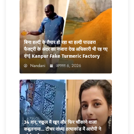
बिना हल्दी के तैयार हो रहा था हल्दी पाउडर!
फैक्ट्री के अंदर का नजारा देख अधिकारी भी रह गए
दंग| Kanpur Fake Turmeric Factory
Nandani
अगस्त 6, 2026
34 वार, स्कूल में खून और फिर चौंकाने वाला
कबूलनामा… टीचर संध्या हत्याकांड में आरोपी ने