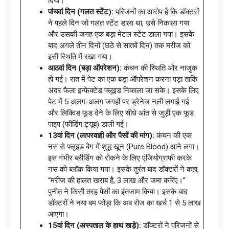
दिया।
पांचवां दिन (गलत स्टेंट):
परिजनों का आरोप है कि डॉक्टरों
ने पहले दिन जो गलत स्टेंट डाला था, उसे निकाला गया
और उसकी जगह एक बड़ा मेटल स्टेंट डाला गया। इसके
बाद अगले तीन दिनों (छठे से सातवें दिन) तक मरीज को
इसी स्थिति में रखा गया।
आठवां दिन (बड़ा ऑपरेशन):
कंचन की स्थिति और नाजुक
हो गई। रात में पेट का एक बड़ा ऑपरेशन करना पड़ा ताकि
अंदर फैला इन्फेक्टेड फ्लूइड निकाला जा सके। इसके लिए
पेट में 5 अलग-अलग जगहों पर ड्रेनेज नली लगाई गई
और लिक्विड फूड देने के लिए सीधे आंत से जुड़ी एक फूड
पाइप (फीडिंग ट्यूब) डाली गई।
13वां दिन (लापरवाही और पैसों की मांग):
कंचन की एक
नस से फ्लूइड बैग में शुद्ध खून (Pure Blood) आने लगा।
इस गंभीर ब्लीडिंग को रोकने के लिए एंजियोग्राफी करके
नस को ब्लॉक किया गया। इसके तुरंत बाद डॉक्टरों ने कहा,
“मरीज की हालत खराब है, 3 लाख और जमा करिए।”
पुनीत ने किसी तरह पैसों का इंतजाम किया। इसके बाद
डॉक्टरों ने नया बम फोड़ा कि अब रोज का खर्च 1 से 5 लाख
आएगा।
15वां दिन (अस्पताल के हाथ खड़े):
डॉक्टरों ने परिजनों से