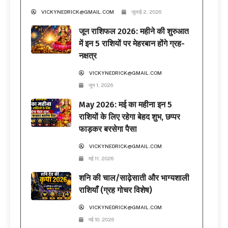
VICKYNEDRICK@GMAIL.COM
जुलाई 2, 2026
जून राशिफल 2026: महीने की शुरुआत
में इन 5 राशियों पर मेहरबान होंगे ग्रह-
नक्षत्र
VICKYNEDRICK@GMAIL.COM
जून 1, 2026
May 2026: मई का महीना इन 5
राशियों के लिए रहेगा बेहद शुभ, छप्पर
फाड़कर बरसेगा पैसा
VICKYNEDRICK@GMAIL.COM
मई 11, 2026
शनि की चाल/साढ़ेसाती और भाग्यशाली
राशियाँ (ग्रह गोचर विशेष)
VICKYNEDRICK@GMAIL.COM
मई 10, 2026