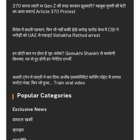
370 वापस लाएंगे या Gen Z की तरह सरकार झुकाएंगे? महबूबा मुफ्ती की बेटी
का आया बयान| Article 370 Protest
विदेश में बदली पहचान, फिर भी नहीं बची! 88 करोड़ फ्रॉड केस में CBI ने
भगोड़ी को UAE से पकड़ा| Vishakha Rathod arrest
हर छोटी बात पर होता है गृह-क्लेश? Gomukhi Shankh से चमकेगी
किस्मत, घर से दूर होगी हर नेगेटिव एनर्जी
चलती ट्रेन में यात्री ने कर दिया अजीब एक्सपेरिमेंट! चार्जिंग पॉइंट में लगाया
फर्राटा पंखा, फिर जो हुआ… Train viral video
Popular Categories
Exclusive News
वायरल खबरें
क्राइम