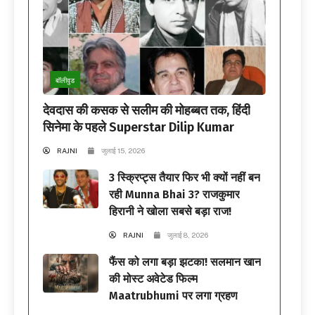
बॉलीवुड
देवदास की कसक से सलीम की मोहब्बत तक, हिंदी
सिनेमा के पहले Superstar Dilip Kumar
RAJNI
जुलाई 15, 2026
3 स्क्रिप्ट्स तैयार फिर भी क्यों नहीं बन
रही Munna Bhai 3? राजकुमार
हिरानी ने खोला सबसे बड़ा राज!
RAJNI
जुलाई 8, 2026
फैंस को लगा बड़ा झटका! सलमान खान
की मोस्ट अवेटेड फिल्म
Maatrubhumi पर लगा ग्रहण