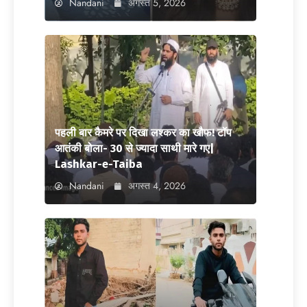
Nandani
अगस्त 5, 2026
पहली बार कैमरे पर दिखा लश्कर का खौफ! टॉप
आतंकी बोला- 30 से ज्यादा साथी मारे गए|
Lashkar-e-Taiba
Nandani
अगस्त 4, 2026