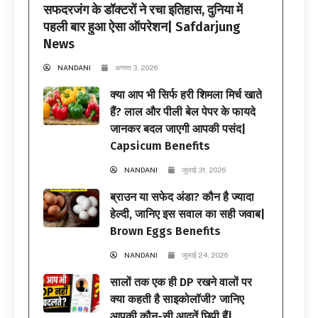
सफदरजंग के डॉक्टरों ने रचा इतिहास, दुनिया में
पहली बार हुआ ऐसा ऑपरेशन| Safdarjung
News
NANDANI
अगस्त 3, 2026
क्या आप भी सिर्फ हरी शिमला मिर्च खाते
हैं? लाल और पीली बेल पेपर के फायदे
जानकर बदल जाएगी आपकी पसंद|
Capsicum Benefits
NANDANI
जुलाई 31, 2026
ब्राउन या सफेद अंडा? कौन है ज्यादा
हेल्दी, जानिए इस सवाल का सही जवाब|
Brown Eggs Benefits
NANDANI
जुलाई 24, 2026
सालों तक एक ही DP रखने वालों पर
क्या कहती है साइकोलॉजी? जानिए
आपकी कौन-सी आदतें छिपी हैं|