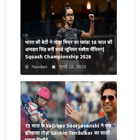
भारत की बेटी ने तोड़ा मिस्र का घमंड! 18 साल की
अनाहत सिंह बनीं वर्ल्ड जूनियर स्क्वैश चैंपियन|
Squash Championship 2026
Nandani
जुलाई 26, 2026
15 साल के Vaibhav Sooryavanshi ने रचा
इतिहास! तोड़ा Sachin Tendulkar का सालों