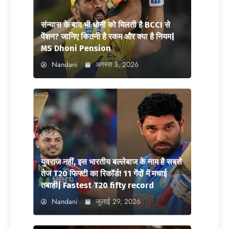
संन्यास के बाद भी धोनी को मिलती है BCCI से
पेंशन? जानिए कितनी है रकम और क्या है नियम|
MS Dhoni Pension
Nandani
अगस्त 3, 2026
युवराज नहीं, इस भारतीय बल्लेबाज के नाम है सबसे
तेज T20 फिफ्टी का रिकॉर्ड! 11 गेंदों में मचाई
तबाही| Fastest T20 fifty record
Nandani
जुलाई 29, 2026