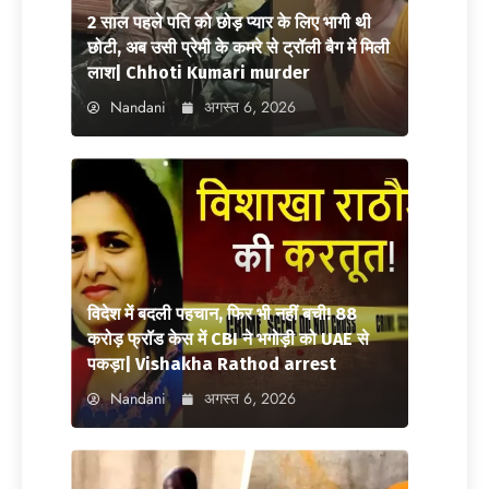
2 साल पहले पति को छोड़ प्यार के लिए भागी थी
छोटी, अब उसी प्रेमी के कमरे से ट्रॉली बैग में मिली
लाश| Chhoti Kumari murder
Nandani
अगस्त 6, 2026
विदेश में बदली पहचान, फिर भी नहीं बची! 88
करोड़ फ्रॉड केस में CBI ने भगोड़ी को UAE से
पकड़ा| Vishakha Rathod arrest
Nandani
अगस्त 6, 2026