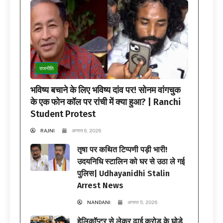
राजनीति
भविष्य बचाने के लिए भविष्य दांव पर! सोनम वांगचुक
के एक फोन कॉल पर रांची में क्या हुआ? | Ranchi
Student Protest
RAJNI
अगस्त 6, 2026
तृषा पर कथित टिप्पणी पड़ी भारी!
उदयनिधि स्टालिन को घर से उठा ले गई
पुलिस| Udhayanidhi Stalin
Arrest News
NANDANI
अगस्त 5, 2026
हेलिकॉप्टर से लेकर ढाई करोड़ के घोड़े