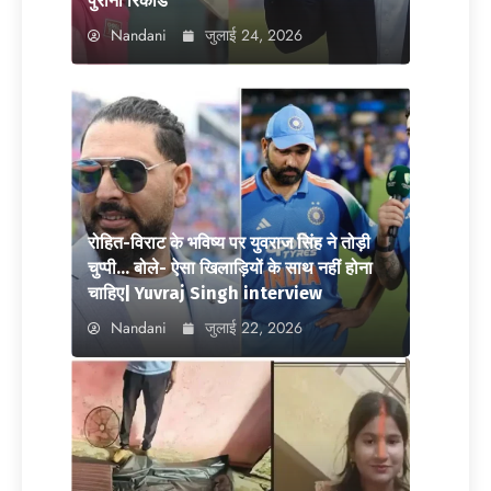
पुराना रिकॉर्ड
Nandani
जुलाई 24, 2026
रोहित-विराट के भविष्य पर युवराज सिंह ने तोड़ी
चुप्पी… बोले- ऐसा खिलाड़ियों के साथ नहीं होना
चाहिए| Yuvraj Singh interview
Nandani
जुलाई 22, 2026