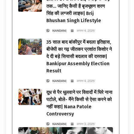
तक… जानिए कैसी है बृजभूषण शरण
सिंह की लग्जरी लाइफ| Brij
Bhushan Singh Lifestyle
NANDANI
अगस्त 4, 2026
35 साल बाद बांकीपुर में बदला इतिहास,
बीजेपी का गढ़ जीतकर प्रशांत किशोर ने
दे दी बड़े सियासी बदलाव की दस्तक|
Bankipur Assembly Election
Result
NANDANI
अगस्त 4, 2026
दूध से पैर धुलवाने पर विवादों में घिरे नाना
पटोले, बोले- मैंने किसी से ऐसा करने को
नहीं कहा| Nana Patole
Controversy
NANDANI
अगस्त 3, 2026