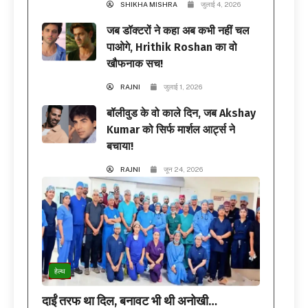
SHIKHA MISHRA
जुलाई 4, 2026
जब डॉक्टरों ने कहा अब कभी नहीं चल
पाओगे, Hrithik Roshan का वो
खौफनाक सच!
RAJNI
जुलाई 1, 2026
बॉलीवुड के वो काले दिन, जब Akshay
Kumar को सिर्फ मार्शल आर्ट्स ने
बचाया!
RAJNI
जून 24, 2026
हेल्थ
दाईं तरफ था दिल, बनावट भी थी अनोखी…