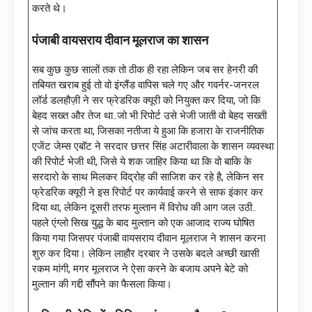
करते थे।
पंजाबी वायसराय दीवान मूलराज का शासन
सब कुछ कुछ सालों तक तो ठीक ही रहा लेकिन जब सर हेनरी की
तबियत खराब हुई तो वो इंग्लैंड वापिस चले गए और गवर्नर-जनरल
लॉर्ड डलहौज़ी ने सर फ्रेडरिक क्यूरी को नियुक्त कर दिया, जो कि
बेहद सख्त और तेज था..जो भी रिपोर्ट उसे भेजी जाती वो बेहद सख्ती
से जांच करता था, जिसका नतीजा ये हुआ कि हजारा के राजनीतिक
एजेंट जेम्स एबॉट ने सरदार छत्तर सिंह अटारीवाला के शासन व्यवस्था
की रिपोर्ट भेजी थी, जिसे ये शक जाहिर किया था कि वो बाकि के
सरदारो के साथ मिलकर विद्रोह की साजिश कर रहे है, लेकिन सर
फ्रेडरिक क्यूरी ने इस रिपोर्ट पर कार्यवाई करने से साफ इंकार कर
दिया था, लेकिन दूसरी तरफ मुल्तान में विरोध की आग जल उठी..
पहले एंग्लो सिख युद्ध के बाद मुल्तान को एक आजाद राज्य घोषित
किया गया जिसपर पंजाबी वायसराय दीवान मूलराज ने शासन करना
शुरु कर दिया। लेकिन लाहौर दरबार ने उसके बदले अच्छी खासी
रकम मांगी, मगर मूलराज ने ऐसा करने के बजाय अपने बेटे को
मुल्तान की गद्दी सौंपने का फैसला किया।