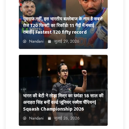
युवराज नहीं, इस भारतीय बल्लेबाज के नाम है सबसे
तेज T20 फिफ्टी का रिकॉर्ड! 11 गेंदों में मचाई
तबाही| Fastest T20 fifty record
Nandani
जुलाई 29, 2026
भारत की बेटी ने तोड़ा मिस्र का घमंड! 18 साल की
अनाहत सिंह बनीं वर्ल्ड जूनियर स्क्वैश चैंपियन|
Squash Championship 2026
Nandani
जुलाई 26, 2026