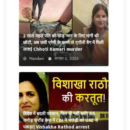
2 साल पहले पति को छोड़ प्यार के लिए भागी थी
छोटी, अब उसी प्रेमी के कमरे से ट्रॉली बैग में मिली
लाश| Chhoti Kumari murder
Nandani
अगस्त 6, 2026
विदेश में बदली पहचान, फिर भी नहीं बची! 88
करोड़ फ्रॉड केस में CBI ने भगोड़ी को UAE से
पकड़ा| Vishakha Rathod arrest