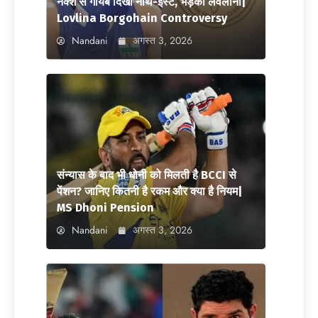
नक्शे से गायब दिखा नॉर्थ-ईस्ट, भड़कीं लवलीना|
Lovlina Borgohain Controversy
Nandani
अगस्त 3, 2026
संन्यास के बाद भी धोनी को मिलती है BCCI से
पेंशन? जानिए कितनी है रकम और क्या है नियम|
MS Dhoni Pension
Nandani
अगस्त 3, 2026