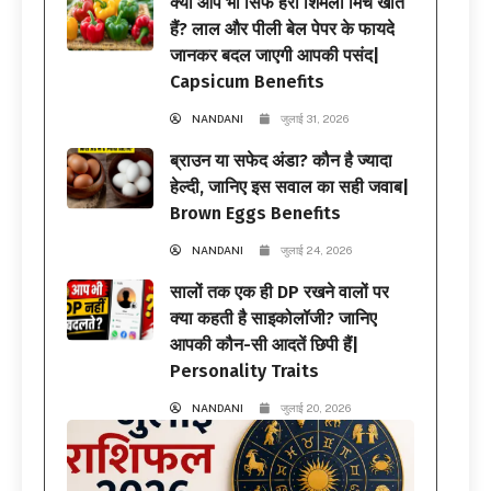
क्या आप भी सिर्फ हरी शिमला मिर्च खाते
हैं? लाल और पीली बेल पेपर के फायदे
जानकर बदल जाएगी आपकी पसंद|
Capsicum Benefits
NANDANI
जुलाई 31, 2026
ब्राउन या सफेद अंडा? कौन है ज्यादा
हेल्दी, जानिए इस सवाल का सही जवाब|
Brown Eggs Benefits
NANDANI
जुलाई 24, 2026
सालों तक एक ही DP रखने वालों पर
क्या कहती है साइकोलॉजी? जानिए
आपकी कौन-सी आदतें छिपी हैं|
Personality Traits
NANDANI
जुलाई 20, 2026