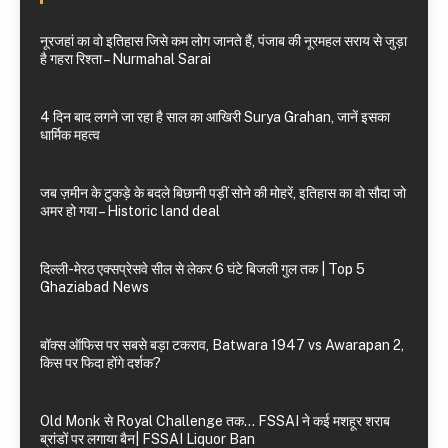
नूरजहां का वो इतिहास जिसे कम लोग जानते हैं, पंजाब की नूरमहल सराय से जुड़ा
है गहरा रिश्ता – Nurmahal Sarai
4 दिन बाद लगने जा रहा है साल का आखिरी Surya Grahan, जानें इसका
धार्मिक महत्व
जब ज़मीन के टुकड़े के बदले बिछानी पड़ीं सोने की मोहरें, इतिहास का वो सौदा जो
अमर हो गया – Historic land deal
दिल्ली-मेरठ एक्सप्रेसवे सील से लेकर 6 घंटे बिजली गुल तक | Top 5
Ghaziabad News
बॉक्स ऑफिस पर सबसे बड़ा टकराव, Batwara 1947 vs Awarapan 2,
किस पर फिदा होंगे दर्शक?
Old Monk से Royal Challenge तक… FSSAI ने कई मशहूर शराब
ब्रांडों पर लगाया बैन| FSSAI Liquor Ban