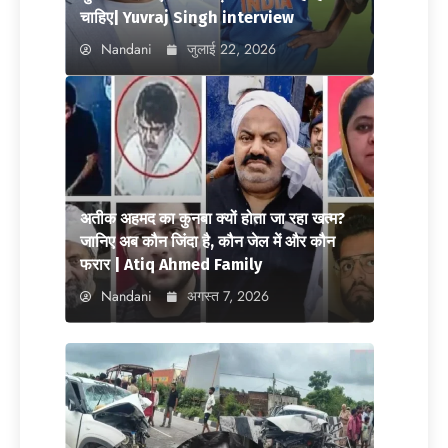
चाहिए| Yuvraj Singh interview
Nandani
जुलाई 22, 2026
अतीक अहमद का कुनबा क्यों होता जा रहा खत्म?
जानिए अब कौन जिंदा है, कौन जेल में और कौन
फरार | Atiq Ahmed Family
Nandani
अगस्त 7, 2026