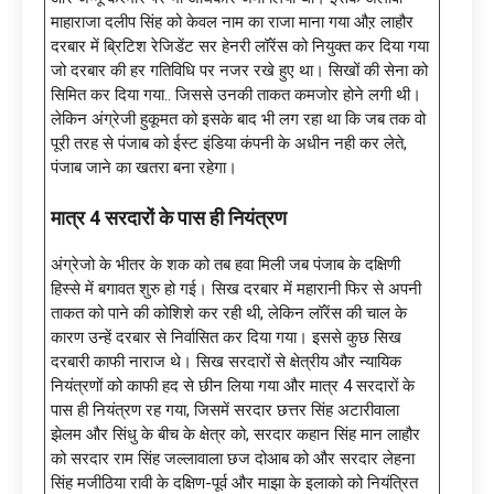
माहाराजा दलीप सिंह को केवल नाम का राजा माना गया औऱ लाहौर
दरबार में ब्रिटिश रेजिडेंट सर हेनरी लॉरेंस को नियुक्त कर दिया गया
जो दरबार की हर गतिविधि पर नजर रखे हुए था। सिखों की सेना को
सिमित कर दिया गया.. जिससे उनकी ताकत कमजोर होने लगी थी।
लेकिन अंग्रेजी हुकूमत को इसके बाद भी लग रहा था कि जब तक वो
पूरी तरह से पंजाब को ईस्ट इंडिया कंपनी के अधीन नही कर लेते,
पंजाब जाने का खतरा बना रहेगा।
मात्र 4 सरदारों के पास ही नियंत्रण
अंग्रेजो के भीतर के शक को तब हवा मिली जब पंजाब के दक्षिणी
हिस्से में बगावत शुरु हो गई। सिख दरबार में महारानी फिर से अपनी
ताकत को पाने की कोशिशे कर रही थी, लेकिन लॉरेंस की चाल के
कारण उन्हें दरबार से निर्वासित कर दिया गया। इससे कुछ सिख
दरबारी काफी नाराज थे। सिख सरदारों से क्षेत्रीय और न्यायिक
नियंत्रणों को काफी हद से छीन लिया गया और मात्र 4 सरदारों के
पास ही नियंत्रण रह गया, जिसमें सरदार छत्तर सिंह अटारीवाला
झेलम और सिंधु के बीच के क्षेत्र को, सरदार कहान सिंह मान लाहौर
को सरदार राम सिंह जल्लावाला छज दोआब को और सरदार लेहना
सिंह मजीठिया रावी के दक्षिण-पूर्व और माझा के इलाको को नियंत्रित