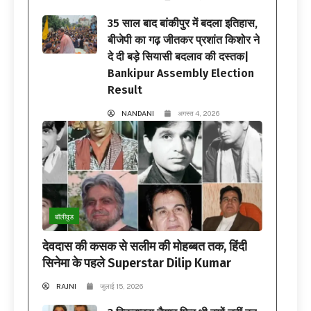
35 साल बाद बांकीपुर में बदला इतिहास,
बीजेपी का गढ़ जीतकर प्रशांत किशोर ने
दे दी बड़े सियासी बदलाव की दस्तक|
Bankipur Assembly Election
Result
NANDANI
अगस्त 4, 2026
बॉलीवुड
देवदास की कसक से सलीम की मोहब्बत तक, हिंदी
सिनेमा के पहले Superstar Dilip Kumar
RAJNI
जुलाई 15, 2026