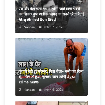
एक और बेटा चला गया… झांसी जाते वक्त हादसे
का शिकार हुआ अतीक अहमद का सबसे छोटा बेटा|
Atiq Ahmed Son Died
Nandani
अगस्त 7, 2026
कुंवारी बेटी हुई प्रेग्नेंट, पिता बोला- चलो दवा दिला
दूं… फिर जो हुआ, सुनकर कांप उठेंगे| Agra
crime news
Nandani
अगस्त 6, 2026