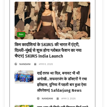
फैशन
किम कार्दाशियां के SKIMS की भारत में एंट्री,
दिल्ली-मुंबई से शुरू होगा ग्लोबल फैशन का नया
चैप्टर| SKIMS India Launch
NANDANI
अगस्त 6, 2026
दाईं तरफ था दिल, बनावट भी थी
अनोखी…सफदरजंग के डॉक्टरों ने रचा
इतिहास, दुनिया में पहली बार हुआ ऐसा
ऑपरेशन| Safdarjung News
NANDANI
अगस्त 3, 2026