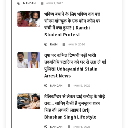
NANDANI
अगस्त 7, 2026
भविष्य बचाने के लिए भविष्य दांव पर!
सोनम वांगचुक के एक फोन कॉल पर
रांची में क्या हुआ? | Ranchi
Student Protest
RAJNI
अगस्त 6, 2026
तृषा पर कथित टिप्पणी पड़ी भारी!
उदयनिधि स्टालिन को घर से उठा ले गई
पुलिस| Udhayanidhi Stalin
Arrest News
NANDANI
अगस्त 5, 2026
हेलिकॉप्टर से लेकर ढाई करोड़ के घोड़े
तक… जानिए कैसी है बृजभूषण शरण
सिंह की लग्जरी लाइफ| Brij
Bhushan Singh Lifestyle
NANDANI
अगस्त 4, 2026