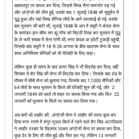
बहावलपुर पर हमला कर दिया, जिससे सिख सैना कमजोर पड़ गई
औऱ अंग्रेजो की जीत हुई, उसके बाद 1 जुलाई 1848 को सुद्दूसैन में
युद्ध हुआ और यहां सिख सैनिक तोपो के आगे धाराशाई हो गई..उसके
बाद मुल्तान की बारी थी, जुलाई 1848 के अंत में क्यूरी ने बंगाल सेना
के कमांडर-इन-चीफ सर ह्यू गॉफ को चिट्ठी लिख कर मुल्तान में युद्ध
के ले भारी संख्या में सेना मांगी थी, मगर केवल क छोटी टुकड़ी पहुंची,
जिसके बाद क्यूरी ने 18 से 28 अगस्त के बीच खालसा सेना के साथ
साथ अनिमियत सेनिकों को भी घेरेबंदी के लिए कहा।
लेकिन कुछ ही समय के बाद छत्तर सिंह ने भी विद्रोह कर दिया, वहीं
सितंबर में शेर सिंह की सेना भी विद्रोह कर दिया। जिसके बाद ठंड के
मौसम में बॉम्बें सेना को बुलाया गया, जिसके बाद 17,000 सैनिकों और
64 तोपों के साथ मुल्तान के किले की घेरेबंदी शुरु की गई, और 2
जनवरी 1849 को पहले तो शहर पर कब्जा किया गया और फिर 22
जनवरी को मुल्तान के किले पर कब्जा कर लिया गया।
अब बारी थी लाहौर की.. अंग्रेजी सेना ने लाहौर की तरफ कूच कर
दिया मगर रास्ते में रुंगुर मुज़ल किले में रहने वाले शेर सिंह अटारीवाला
ने लाहौर दरबार के खिलाफ जाकर अंग्रेजी सेना पर हमला कर दिया,
कुछ देर के लिए तो जीत हुई औऱ फिर हार गए, लेकिन 13 जनवरी