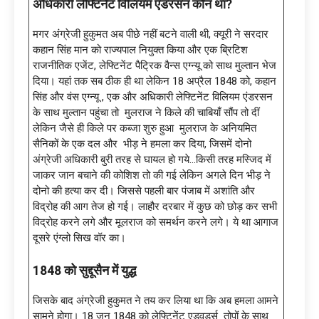
अधिकारी लेफ्टिनेंट विलियम एंडरसन कौन था?
मगर अंग्रेजी हुकुमत अब पीछे नहीं बटने वाली थी, क्यूरी ने सरदार
कहान सिंह मान को राज्यपाल नियुक्त किया और एक ब्रिटिश
राजनीतिक एजेंट, लेफ्टिनेंट पैट्रिक वैन्स एग्न्यू को साथ मुल्तान भेज
दिया। यहां तक सब ठीक ही था लेकिन 18 अप्रैल 1848 को, कहान
सिंह और वंस एग्न्यू , एक और अधिकारी लेफ्टिनेंट विलियम एंडरसन
के साथ मुल्तान पहुंचा तो मुलराज ने किले की चाबियाँ सौंप तो दीं
लेकिन जैसे ही किले पर कब्जा शुरु हुआ मुलराज के अनियमित
सैनिकों के एक दल और भीड़ ने हमला कर दिया, जिसमें दोनो
अंग्रेजी अधिकारी बुरी तरह से घायल हो गये…किसी तरह मस्जिद में
जाकर जान बचाने की कोशिश तो की गई लेकिन अगले दिन भीड़ ने
दोनो की हत्या कर दी। जिससे पहली बार पंजाब में अशांति और
विद्रोह की आग तेज हो गई। लाहौर दरबार में कुछ को छोड़ कर सभी
विद्रोह करने लगे और मूलराज को समर्थन करने लगे। ये था आगाज
दूसरे एंग्लो सिख वॉर का।
1848 को सुद्दूसैन में युद्ध
जिसके बाद अंग्रेजी हुकुमत ने तय कर लिया था कि अब हमला आमने
सामने होगा। 18 जून 1848 को लेफ्टिनेंट एडवर्ड्स तोपों के साथ