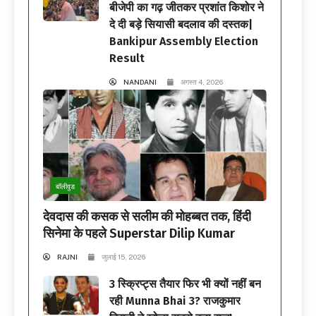
बीजेपी का गढ़ जीतकर प्रशांत किशोर ने
दे दी बड़े सियासी बदलाव की दस्तक|
Bankipur Assembly Election
Result
NANDANI
अगस्त 4, 2026
बॉलीवुड
देवदास की कसक से सलीम की मोहब्बत तक, हिंदी
सिनेमा के पहले Superstar Dilip Kumar
RAJNI
जुलाई 15, 2026
3 स्क्रिप्ट्स तैयार फिर भी क्यों नहीं बन
रही Munna Bhai 3? राजकुमार