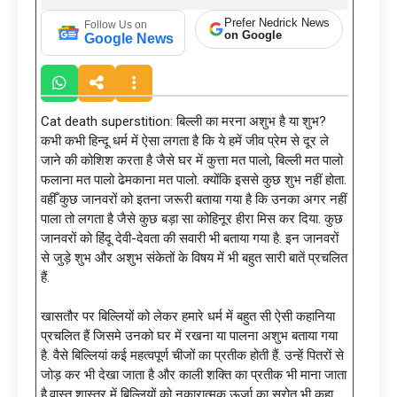
Prefer Nedrick News
Follow Us on
on Google
Google News
Cat death superstition: बिल्ली का मरना अशुभ है या शुभ?
कभी कभी हिन्दू धर्म में ऐसा लगता है कि ये हमें जीव प्रेम से दूर ले
जाने की कोशिश करता है जैसे घर में कुत्ता मत पालो, बिल्ली मत पालो
फलाना मत पालो ढेमकाना मत पालो. क्योंकि इससे कुछ शुभ नहीं होता.
वहीँ कुछ जानवरों को इतना जरूरी बताया गया है कि उनका अगर नहीं
पाला तो लगता है जैसे कुछ बड़ा सा कोहिनूर हीरा मिस कर दिया. कुछ
जानवरों को हिंदू देवी-देवता की सवारी भी बताया गया है. इन जानवरों
से जुड़े शुभ और अशुभ संकेतों के विषय में भी बहुत सारी बातें प्रचलित
हैं.
खासतौर पर बिल्लियों को लेकर हमारे धर्म में बहुत सी ऐसी कहानिया
प्रचलित हैं जिसमे उनको घर में रखना या पालना अशुभ बताया गया
है. वैसे बिल्लियां कई महत्‍वपूर्ण चीजों का प्रतीक होती हैं. उन्हें पितरों से
जोड़ कर भी देखा जाता है और काली शक्ति का प्रतीक भी माना जाता
है.वास्‍तु शास्‍त्र में बिल्लियों को नकारात्मक ऊर्जा का स्रोत भी कहा