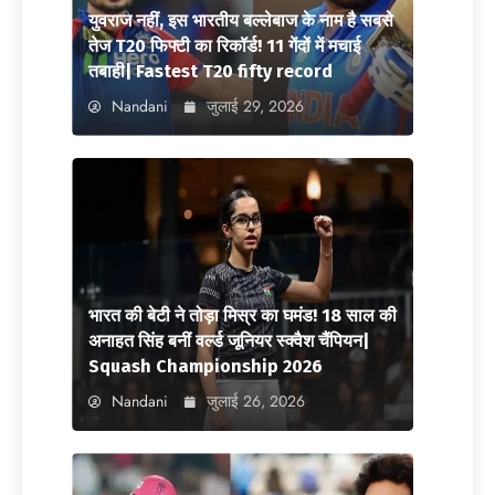
युवराज नहीं, इस भारतीय बल्लेबाज के नाम है सबसे
तेज T20 फिफ्टी का रिकॉर्ड! 11 गेंदों में मचाई
तबाही| Fastest T20 fifty record
Nandani
जुलाई 29, 2026
भारत की बेटी ने तोड़ा मिस्र का घमंड! 18 साल की
अनाहत सिंह बनीं वर्ल्ड जूनियर स्क्वैश चैंपियन|
Squash Championship 2026
Nandani
जुलाई 26, 2026