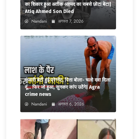
का शिकार हुआ अतीक अहमद का सबसे छोटा बेटा|
Atiq Ahmed Son Died
Nandani
अगस्त 7, 2026
कुंवारी बेटी हुई प्रेग्नेंट, पिता बोला- चलो दवा दिला
दूं… फिर जो हुआ, सुनकर कांप उठेंगे| Agra
crime news
Nandani
अगस्त 6, 2026