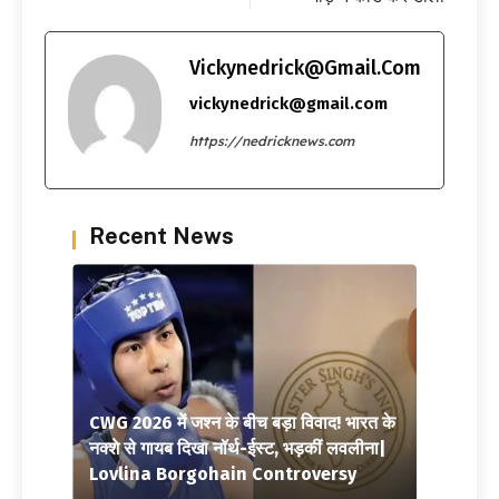
Vickynedrick@gmail.com
vickynedrick@gmail.com
https://nedricknews.com
Recent News
CWG 2026 में जश्न के बीच बड़ा विवाद! भारत के
नक्शे से गायब दिखा नॉर्थ-ईस्ट, भड़कीं लवलीना|
Lovlina Borgohain Controversy