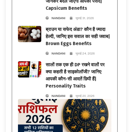
जानकर बदल जाएगी आपकी पसंद|
Capsicum Benefits
NANDANI
जुलाई 31, 2026
ब्राउन या सफेद अंडा? कौन है ज्यादा
हेल्दी, जानिए इस सवाल का सही जवाब|
Brown Eggs Benefits
NANDANI
जुलाई 24, 2026
सालों तक एक ही DP रखने वालों पर
क्या कहती है साइकोलॉजी? जानिए
आपकी कौन-सी आदतें छिपी हैं|
Personality Traits
NANDANI
जुलाई 20, 2026