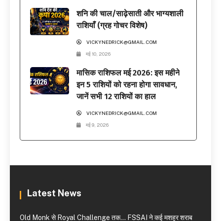
शनि की चाल/साढ़ेसाती और भाग्यशाली
राशियाँ (ग्रह गोचर विशेष)
VICKYNEDRICK@GMAIL.COM
मई 10, 2026
मासिक राशिफल मई 2026: इस महीने
इन 5 राशियों को रहना होगा सावधान,
जानें सभी 12 राशियों का हाल
VICKYNEDRICK@GMAIL.COM
मई 9, 2026
Latest News
Old Monk से Royal Challenge तक… FSSAI ने कई मशहूर शराब