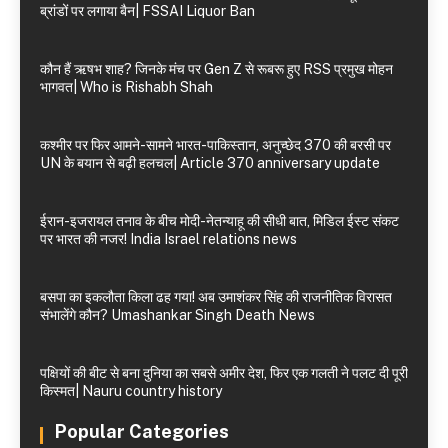
ब्रांडों पर लगाया बैन| FSSAI Liquor Ban
कौन हैं ऋषभ शाह? जिनके मंच पर Gen Z से रूबरू हुए RSS प्रमुख मोहन
भागवत| Who is Rishabh Shah
कश्मीर पर फिर आमने-सामने भारत-पाकिस्तान, अनुच्छेद 370 की बरसी पर
UN के बयान से बढ़ी हलचल| Article 370 anniversary update
ईरान-इजरायल तनाव के बीच मोदी-नेतन्याहू की सीधी बात, मिडिल ईस्ट संकट
पर भारत की नजर! India Israel relations news
बसपा का इकलौता किला ढह गया! अब उमाशंकर सिंह की राजनीतिक विरासत
संभालेंगे कौन? Umashankar Singh Death News
पक्षियों की बीट से बना दुनिया का सबसे अमीर देश, फिर एक गलती ने पलट दी पूरी
किस्मत| Nauru country history
Popular Categories