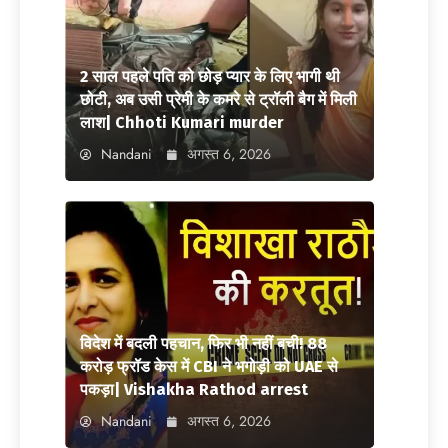
2 साल पहले पति को छोड़ प्यार के लिए भागी थी
छोटी, अब उसी प्रेमी के कमरे से ट्रॉली बैग में मिली
लाश| Chhoti Kumari murder
Nandani
अगस्त 6, 2026
विदेश में बदली पहचान, फिर भी नहीं बची! 88
करोड़ फ्रॉड केस में CBI ने भगोड़ी को UAE से
पकड़ा| Vishakha Rathod arrest
Nandani
अगस्त 6, 2026