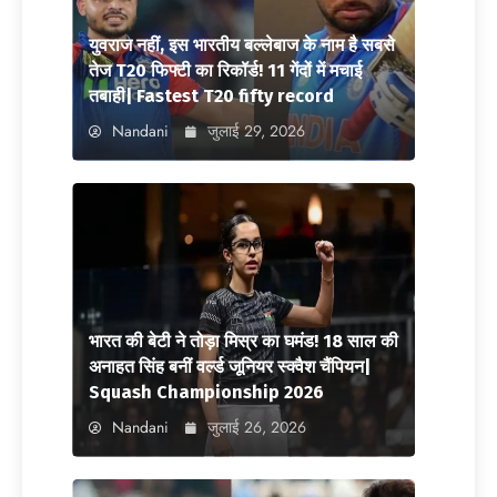
युवराज नहीं, इस भारतीय बल्लेबाज के नाम है सबसे
तेज T20 फिफ्टी का रिकॉर्ड! 11 गेंदों में मचाई
तबाही| Fastest T20 fifty record
Nandani
जुलाई 29, 2026
भारत की बेटी ने तोड़ा मिस्र का घमंड! 18 साल की
अनाहत सिंह बनीं वर्ल्ड जूनियर स्क्वैश चैंपियन|
Squash Championship 2026
Nandani
जुलाई 26, 2026