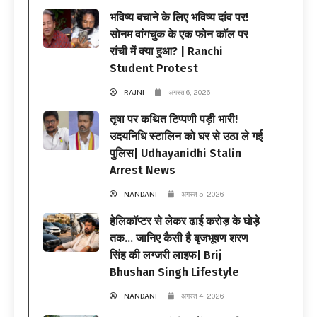
भविष्य बचाने के लिए भविष्य दांव पर!
सोनम वांगचुक के एक फोन कॉल पर
रांची में क्या हुआ? | Ranchi
Student Protest
RAJNI
अगस्त 6, 2026
तृषा पर कथित टिप्पणी पड़ी भारी!
उदयनिधि स्टालिन को घर से उठा ले गई
पुलिस| Udhayanidhi Stalin
Arrest News
NANDANI
अगस्त 5, 2026
हेलिकॉप्टर से लेकर ढाई करोड़ के घोड़े
तक… जानिए कैसी है बृजभूषण शरण
सिंह की लग्जरी लाइफ| Brij
Bhushan Singh Lifestyle
NANDANI
अगस्त 4, 2026