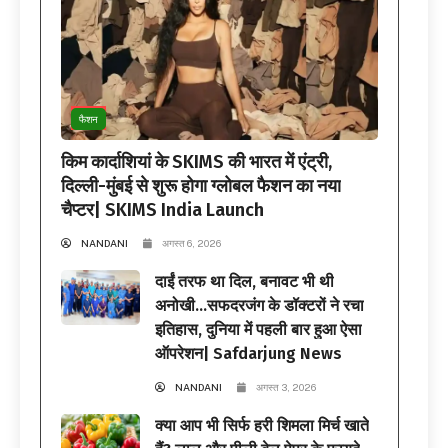
फैशन
किम कार्दाशियां के SKIMS की भारत में एंट्री,
दिल्ली-मुंबई से शुरू होगा ग्लोबल फैशन का नया
चैप्टर| SKIMS India Launch
NANDANI
अगस्त 6, 2026
दाईं तरफ था दिल, बनावट भी थी
अनोखी…सफदरजंग के डॉक्टरों ने रचा
इतिहास, दुनिया में पहली बार हुआ ऐसा
ऑपरेशन| Safdarjung News
NANDANI
अगस्त 3, 2026
क्या आप भी सिर्फ हरी शिमला मिर्च खाते