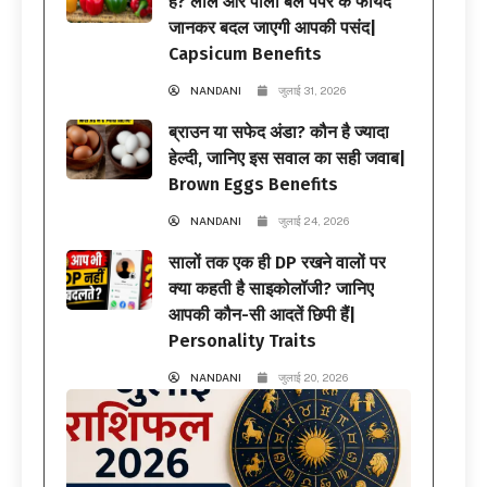
हैं? लाल और पीली बेल पेपर के फायदे
जानकर बदल जाएगी आपकी पसंद|
Capsicum Benefits
NANDANI
जुलाई 31, 2026
ब्राउन या सफेद अंडा? कौन है ज्यादा
हेल्दी, जानिए इस सवाल का सही जवाब|
Brown Eggs Benefits
NANDANI
जुलाई 24, 2026
सालों तक एक ही DP रखने वालों पर
क्या कहती है साइकोलॉजी? जानिए
आपकी कौन-सी आदतें छिपी हैं|
Personality Traits
NANDANI
जुलाई 20, 2026