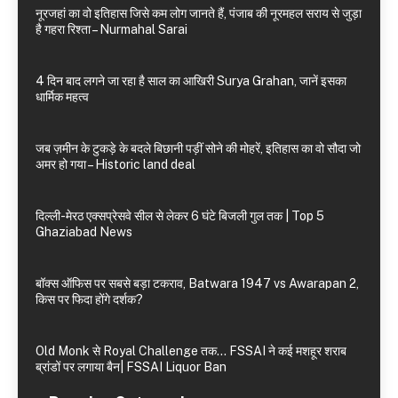
नूरजहां का वो इतिहास जिसे कम लोग जानते हैं, पंजाब की नूरमहल सराय से जुड़ा
है गहरा रिश्ता – Nurmahal Sarai
4 दिन बाद लगने जा रहा है साल का आखिरी Surya Grahan, जानें इसका
धार्मिक महत्व
जब ज़मीन के टुकड़े के बदले बिछानी पड़ीं सोने की मोहरें, इतिहास का वो सौदा जो
अमर हो गया – Historic land deal
दिल्ली-मेरठ एक्सप्रेसवे सील से लेकर 6 घंटे बिजली गुल तक | Top 5
Ghaziabad News
बॉक्स ऑफिस पर सबसे बड़ा टकराव, Batwara 1947 vs Awarapan 2,
किस पर फिदा होंगे दर्शक?
Old Monk से Royal Challenge तक… FSSAI ने कई मशहूर शराब
ब्रांडों पर लगाया बैन| FSSAI Liquor Ban