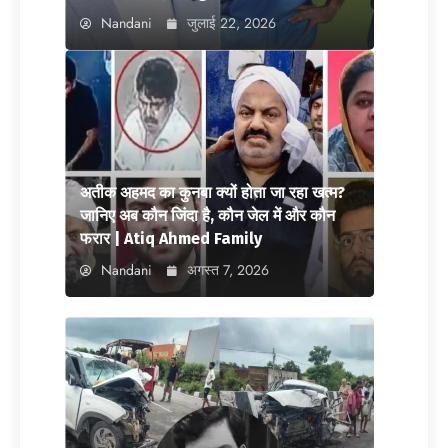
Nandani
जुलाई 22, 2026
अतीक अहमद का कुनबा क्यों होता जा रहा खत्म?
जानिए अब कौन जिंदा है, कौन जेल में और कौन
फरार | Atiq Ahmed Family
Nandani
अगस्त 7, 2026