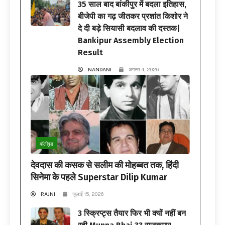
35 साल बाद बांकीपुर में बदला इतिहास,
बीजेपी का गढ़ जीतकर प्रशांत किशोर ने
दे दी बड़े सियासी बदलाव की दस्तक|
Bankipur Assembly Election
Result
NANDANI
अगस्त 4, 2026
बॉलीवुड
देवदास की कसक से सलीम की मोहब्बत तक, हिंदी
सिनेमा के पहले Superstar Dilip Kumar
RAJNI
जुलाई 15, 2026
3 स्क्रिप्ट्स तैयार फिर भी क्यों नहीं बन