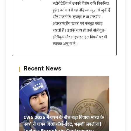
स्टोरीटेलिंग में उनकी विशेष रुचि विकसित
हुई। वर्तमान में वह नेड्रिक न्यूज़ से जुड़ी हैं
और राजनीति, क्राइम तथा राष्ट्रीय-
अंतरराष्ट्रीय खबरों पर मज़बूत पकड़
रखती हैं। इसके साथ ही उन्हें बॉलीवुड-
हॉलीवुड और लाइफस्टाइल विषयों पर भी
व्यापक अनुभव है।
Recent News
CWG 2026 में जश्न के बीच बड़ा विवाद! भारत के
नक्शे से गायब दिखा नॉर्थ-ईस्ट, भड़कीं लवलीना|
Lovlina Borgohain Controversy