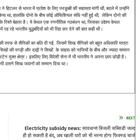
िटलर से भारत में प्रवेश के लिए पऩडुब्बी की सहायता मांगी थी, बदले में उन्होंने
किया था, हालांकि दोनो के बीच कोई ऑफिशियल संधि नहीं हुई थी, लेकिन दोनो की
के रिश्ते बेहतर है। ये केवल एक रणनीतिक गठबंधन था, जिसका उद्देश्य केवल
 रह रहे भारतीय युद्धबंदियों को भी रिहा कर देने की बात कही थी।
ेन की तरफ से सैनिकों का बलि दी गई.. जिसमें सिख सैनिको को बहुत अधिकारि मात्रा
न सिखो की पगड़ी और दाढ़ी ने सिखों के साहस को नाजियों के बीच और ज्यादा सम्मान
न मुक्त क्षेत्र। इसलिए लिए विदेशी सेना में भी भारतीय ने अपना छाप छोड़ी है।
 भी उसने सिख जवानों को सम्मान दिया था।
NEXT
Electricity subsidy news: सावधान! बिजली सब्सिडी जल्द
ही हो सकती है बंद, अब खाली घरों को भी भरना होगा फिक्स्ड चार्ज