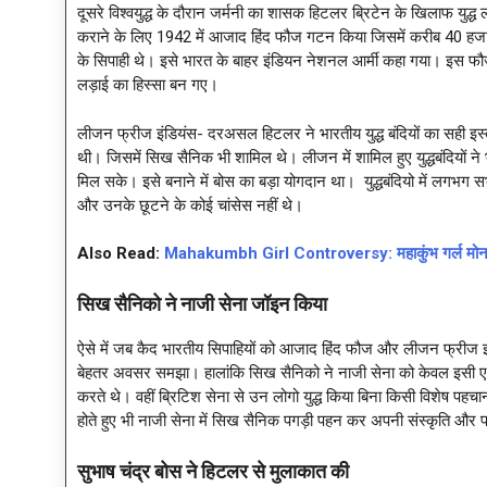
दूसरे विश्वयुद्ध के दौरान जर्मनी का शासक हिटलर ब्रिटेन के खिलाफ युद्ध
कराने के लिए 1942 में आजाद हिंद फौज गटन किया जिसमें करीब 40 हजार 
के सिपाही थे। इसे भारत के बाहर इंडियन नेशनल आर्मी कहा गया। इस फौज 
लड़ाई का हिस्सा बन गए।
लीजन फ्रीज इंडियंस- दरअसल हिटलर ने भारतीय युद्ध बंदियों का सही इस
थी। जिसमें सिख सैनिक भी शामिल थे। लीजन में शामिल हुए युद्धबंदियों ने भ
मिल सके। इसे बनाने में बोस का बड़ा योगदान था। युद्धबंदियो में लगभग सभी ब
और उनके छूटने के कोई चांसेस नहीं थे।
Also Read:
Mahakumbh Girl Controversy: महाकुंभ गर्ल मोनालिसा
सिख सैनिको ने नाजी सेना जॉइन किया
ऐसे में जब कैद भारतीय सिपाहियों को आजाद हिंद फौज और लीजन फ्रीज इंड
बेहतर अवसर समझा। हालांकि सिख सैनिको ने नाजी सेना को केवल इसी एक उ
करते थे। वहीं ब्रिटिश सेना से उन लोगो युद्ध किया बिना किसी विशेष पहच
होते हुए भी नाजी सेना में सिख सैनिक पगड़ी पहन कर अपनी संस्कृति और पर
सुभाष चंद्र बोस ने हिटलर से मुलाकात की