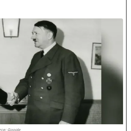
rce: Google