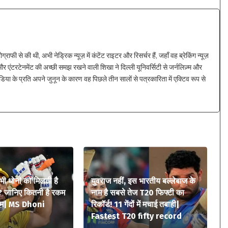
ाफी से की थी, अभी नेड्रिक न्यूज़ में कंटेंट राइटर और रिसर्चर हैं, जहाँ वह ब्रेकिंग न्यूज़
 एंटरटेनमेंट की अच्छी समझ रखने वाली शिखा ने दिल्ली यूनिवर्सिटी से जर्नलिज़्म और
िया के प्रति अपने जुनून के कारण वह पिछले तीन सालों से पत्रकारिता में एक्टिव रूप से
 भी धोनी को मिलती है
युवराज नहीं, इस भारतीय बल्लेबाज के
? जानिए कितनी है रकम
नाम है सबसे तेज T20 फिफ्टी का
ियम| MS Dhoni
रिकॉर्ड! 11 गेंदों में मचाई तबाही|
Fastest T20 fifty record