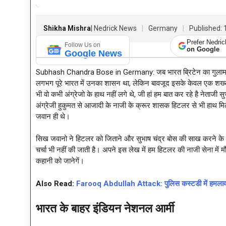
Shikha Mishra
| Nedrick News
Germany
Published: 1
Prefer Nedri
Follow Us on
on Google
Google News
Subhash Chandra Bose in Germany: जब भारत ब्रिटेन का गुलाम था उ
लगभग पूरे भारत में उनका शासन था, लेकिन बावजूद इसके केवल एक शख्स थ
भी वो कभी अंग्रेजो के हाथ नहीं लगे थे, जी हां हम बात कर रहे है नेताजी सु
अंग्रेजी हुकुमत से आजादी के नाजी के क्रूर शासक हिटलर से भी हाथ मिला
जवान ही थे।
सिख जवानो ने हिटलर को जिताने और सुभाष चंद्र बोस की साख करने के लिए
चर्चा भी नहीं की जाती है। अपने इस लेख में हम हिटलर की नाजी सेना मे
कहानी को जानेगें।
Also Read:
Farooq Abdullah Attack: पुलिस कस्टडी में हमलावर का
भारत के बाहर इंडियन नेशनल आर्मी