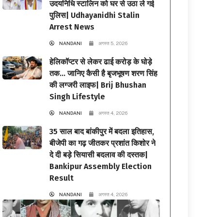
उदयनिधि स्टालिन को घर से उठा ले गई
पुलिस| Udhayanidhi Stalin
Arrest News
NANDANI
अगस्त 5, 2026
हेलिकॉप्टर से लेकर ढाई करोड़ के घोड़े
तक… जानिए कैसी है बृजभूषण शरण सिंह
की लग्जरी लाइफ| Brij Bhushan
Singh Lifestyle
NANDANI
अगस्त 4, 2026
35 साल बाद बांकीपुर में बदला इतिहास,
बीजेपी का गढ़ जीतकर प्रशांत किशोर ने
दे दी बड़े सियासी बदलाव की दस्तक|
Bankipur Assembly Election
Result
NANDANI
अगस्त 4, 2026