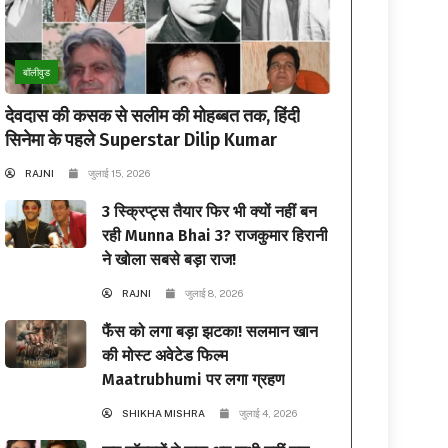
बॉलीवुड
देवदास की कसक से सलीम की मोहब्बत तक, हिंदी
सिनेमा के पहले Superstar Dilip Kumar
RAJNI
जुलाई 15, 2026
3 स्क्रिप्ट्स तैयार फिर भी क्यों नहीं बन
रही Munna Bhai 3? राजकुमार हिरानी
ने खोला सबसे बड़ा राज!
RAJNI
जुलाई 8, 2026
फैंस को लगा बड़ा झटका! सलमान खान
की मोस्ट अवेटेड फिल्म
Maatrubhumi पर लगा ग्रहण
SHIKHA MISHRA
जुलाई 4, 2026