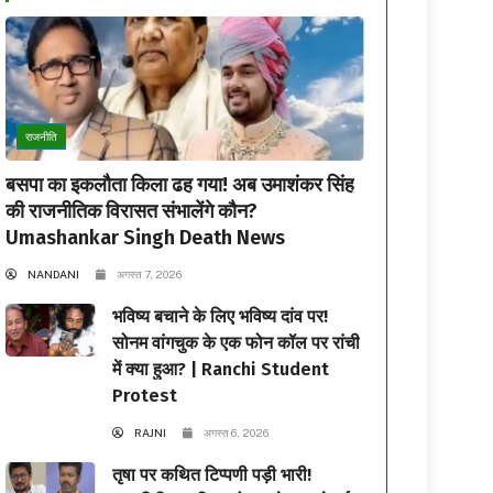
राजनीति
बसपा का इकलौता किला ढह गया! अब उमाशंकर सिंह
की राजनीतिक विरासत संभालेंगे कौन?
Umashankar Singh Death News
NANDANI
अगस्त 7, 2026
भविष्य बचाने के लिए भविष्य दांव पर!
सोनम वांगचुक के एक फोन कॉल पर रांची
में क्या हुआ? | Ranchi Student
Protest
RAJNI
अगस्त 6, 2026
तृषा पर कथित टिप्पणी पड़ी भारी!