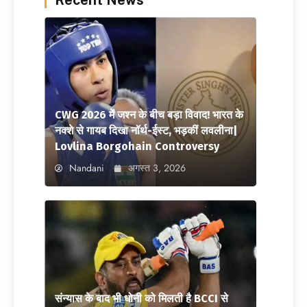
Recent News
CWG 2026 में जश्न के बीच बड़ा विवाद! भारत के
नक्शे से गायब दिखा नॉर्थ-ईस्ट, भड़कीं लवलीना|
Lovlina Borgohain Controversy
Nandani
अगस्त 3, 2026
संन्यास के बाद भी धोनी को मिलती है BCCI से