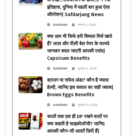
इतिहास, दुनिया में पहली बार हुआ ऐसा
ऑपरेशन| Safdarjung News
NANDANI
अगस्त 3, 2026
क्या आप भी सिर्फ हरी शिमला मिर्च खाते
हैं? लाल और पीली बेल पेपर के फायदे
जानकर बदल जाएगी आपकी पसंद|
Capsicum Benefits
NANDANI
जुलाई 31, 2026
ब्राउन या सफेद अंडा? कौन है ज्यादा
हेल्दी, जानिए इस सवाल का सही जवाब|
Brown Eggs Benefits
NANDANI
जुलाई 24, 2026
सालों तक एक ही DP रखने वालों पर
क्या कहती है साइकोलॉजी? जानिए
आपकी कौन-सी आदतें छिपी हैं|