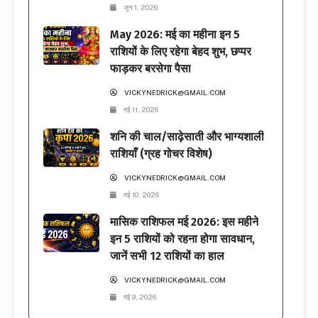
जून 1, 2026
May 2026: मई का महीना इन 5
राशियों के लिए रहेगा बेहद शुभ, छप्पर
फाड़कर बरसेगा पैसा
VICKYNEDRICK@GMAIL.COM
मई 11, 2026
शनि की चाल/साढ़ेसाती और भाग्यशाली
राशियाँ (ग्रह गोचर विशेष)
VICKYNEDRICK@GMAIL.COM
मई 10, 2026
मासिक राशिफल मई 2026: इस महीने
इन 5 राशियों को रहना होगा सावधान,
जानें सभी 12 राशियों का हाल
VICKYNEDRICK@GMAIL.COM
मई 9, 2026