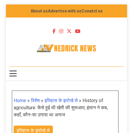
About us
Advertise with us
Conatct us
NEDRICK NEWS
Home
»
विशेष
»
इतिहास के झरोखे से
»
History of
agriculture: कैसे हुई थी खेती की शुरूआत, इंसान ने कब,
कहाँ, कौन-सा उगाया था अनाज
इतिहास के झरोखे से