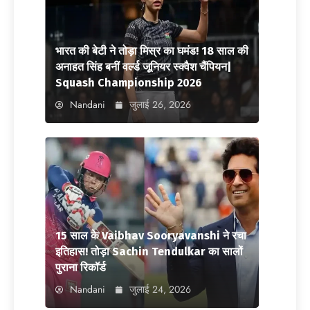
भारत की बेटी ने तोड़ा मिस्र का घमंड! 18 साल की
अनाहत सिंह बनीं वर्ल्ड जूनियर स्क्वैश चैंपियन|
Squash Championship 2026
Nandani
जुलाई 26, 2026
15 साल के Vaibhav Sooryavanshi ने रचा
इतिहास! तोड़ा Sachin Tendulkar का सालों
पुराना रिकॉर्ड
Nandani
जुलाई 24, 2026