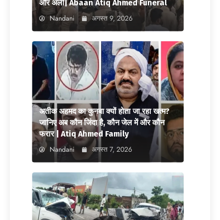
और अली| Abaan Atiq Ahmed Funeral
Nandani
अगस्त 9, 2026
अतीक अहमद का कुनबा क्यों होता जा रहा खत्म?
जानिए अब कौन जिंदा है, कौन जेल में और कौन
फरार | Atiq Ahmed Family
Nandani
अगस्त 7, 2026