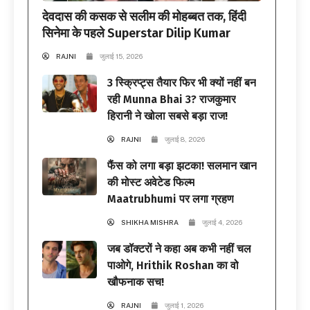
देवदास की कसक से सलीम की मोहब्बत तक, हिंदी
सिनेमा के पहले Superstar Dilip Kumar
RAJNI
जुलाई 15, 2026
3 स्क्रिप्ट्स तैयार फिर भी क्यों नहीं बन
रही Munna Bhai 3? राजकुमार
हिरानी ने खोला सबसे बड़ा राज!
RAJNI
जुलाई 8, 2026
फैंस को लगा बड़ा झटका! सलमान खान
की मोस्ट अवेटेड फिल्म
Maatrubhumi पर लगा ग्रहण
SHIKHA MISHRA
जुलाई 4, 2026
जब डॉक्टरों ने कहा अब कभी नहीं चल
पाओगे, Hrithik Roshan का वो
खौफनाक सच!
RAJNI
जुलाई 1, 2026