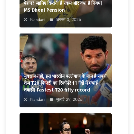
पेंशन? जानिए कितनी है रकम और क्या है नियम|
MS Dhoni Pension
Nandani
अगस्त 3, 2026
युवराज नहीं, इस भारतीय बल्लेबाज के नाम है सबसे
तेज T20 फिफ्टी का रिकॉर्ड! 11 गेंदों में मचाई
तबाही| Fastest T20 fifty record
Nandani
जुलाई 29, 2026