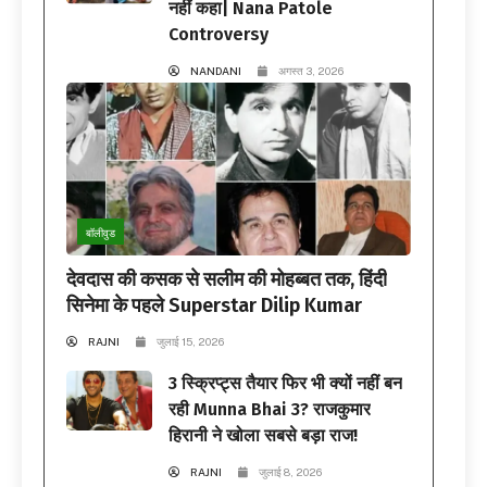
नहीं कहा| Nana Patole
Controversy
NANDANI
अगस्त 3, 2026
बॉलीवुड
देवदास की कसक से सलीम की मोहब्बत तक, हिंदी
सिनेमा के पहले Superstar Dilip Kumar
RAJNI
जुलाई 15, 2026
3 स्क्रिप्ट्स तैयार फिर भी क्यों नहीं बन
रही Munna Bhai 3? राजकुमार
हिरानी ने खोला सबसे बड़ा राज!
RAJNI
जुलाई 8, 2026