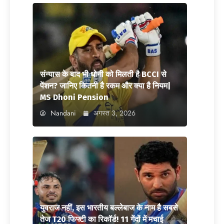
संन्यास के बाद भी धोनी को मिलती है BCCI से
पेंशन? जानिए कितनी है रकम और क्या है नियम|
MS Dhoni Pension
Nandani
अगस्त 3, 2026
युवराज नहीं, इस भारतीय बल्लेबाज के नाम है सबसे
तेज T20 फिफ्टी का रिकॉर्ड! 11 गेंदों में मचाई