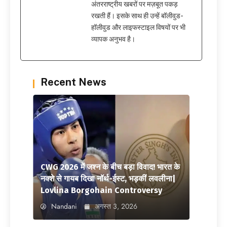
अंतरराष्ट्रीय खबरों पर मज़बूत पकड़
रखती हैं। इसके साथ ही उन्हें बॉलीवुड-
हॉलीवुड और लाइफस्टाइल विषयों पर भी
व्यापक अनुभव है।
Recent News
CWG 2026 में जश्न के बीच बड़ा विवाद! भारत के
नक्शे से गायब दिखा नॉर्थ-ईस्ट, भड़कीं लवलीना|
Lovlina Borgohain Controversy
Nandani
अगस्त 3, 2026