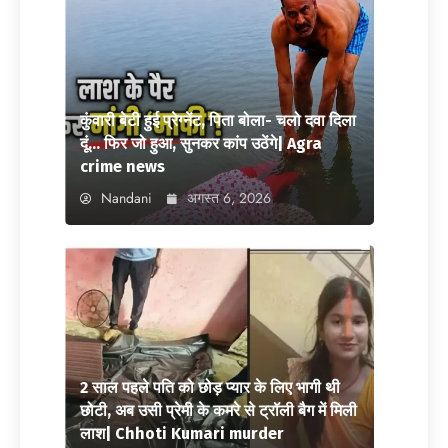
कुंवारी बेटी हुई प्रेग्नेंट, पिता बोला- चलो दवा दिला
दूं… फिर जो हुआ, सुनकर कांप उठेंगे| Agra
crime news
Nandani
अगस्त 6, 2026
2 साल पहले पति को छोड़ प्यार के लिए भागी थी
छोटी, अब उसी प्रेमी के कमरे से ट्रॉली बैग में मिली
लाश| Chhoti Kumari murder