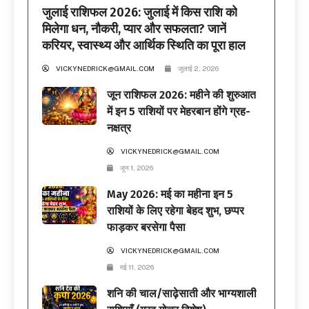
जुलाई राशिफल 2026: जुलाई में किस राशि को
मिलेगा धन, नौकरी, प्यार और सफलता? जानें
करियर, स्वास्थ्य और आर्थिक स्थिति का पूरा हाल
VICKYNEDRICK@GMAIL.COM
जुलाई 2, 2026
जून राशिफल 2026: महीने की शुरुआत
में इन 5 राशियों पर मेहरबान होंगे ग्रह-
नक्षत्र
VICKYNEDRICK@GMAIL.COM
जून 1, 2026
May 2026: मई का महीना इन 5
राशियों के लिए रहेगा बेहद शुभ, छप्पर
फाड़कर बरसेगा पैसा
VICKYNEDRICK@GMAIL.COM
मई 11, 2026
शनि की चाल/साढ़ेसाती और भाग्यशाली