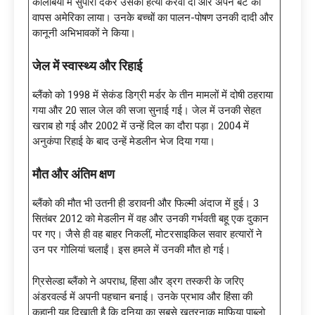
कोलंबिया में सुपारी देकर उसकी हत्या करवा दी और अपने बेटे को
वापस अमेरिका लाया। उनके बच्चों का पालन-पोषण उनकी दादी और
कानूनी अभिभावकों ने किया।
जेल में स्वास्थ्य और रिहाई
ब्लैंको को 1998 में सेकंड डिग्री मर्डर के तीन मामलों में दोषी ठहराया
गया और 20 साल जेल की सजा सुनाई गई। जेल में उनकी सेहत
खराब हो गई और 2002 में उन्हें दिल का दौरा पड़ा। 2004 में
अनुकंपा रिहाई के बाद उन्हें मेडलीन भेज दिया गया।
मौत और अंतिम क्षण
ब्लैंको की मौत भी उतनी ही डरावनी और फिल्मी अंदाज में हुई। 3
सितंबर 2012 को मेडलीन में वह और उनकी गर्भवती बहू एक दुकान
पर गए। जैसे ही वह बाहर निकलीं, मोटरसाइकिल सवार हत्यारों ने
उन पर गोलियां चलाईं। इस हमले में उनकी मौत हो गई।
ग्रिसेल्डा ब्लैंको ने अपराध, हिंसा और ड्रग तस्करी के जरिए
अंडरवर्ल्ड में अपनी पहचान बनाई। उनके प्रभाव और हिंसा की
कहानी यह दिखाती है कि दुनिया का सबसे खतरनाक माफिया पाब्लो