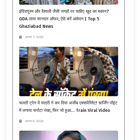
इंदिरापुरम और वैशाली जैसी जगहों पर चाहिए खुद का मकान?
GDA लाया शानदार ऑफर, ऐसे करें आवेदन | Top 5
Ghaziabad News
अगस्त 7, 2026
चलती ट्रेन में यात्री ने कर दिया अजीब एक्सपेरिमेंट! चार्जिंग पॉइंट
में लगाया फर्राटा पंखा, फिर जो हुआ… Train Viral Video
अगस्त 6, 2026