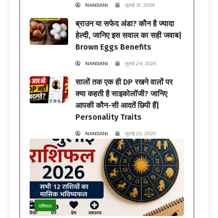
NANDANI
जुलाई 31, 2026
ब्राउन या सफेद अंडा? कौन है ज्यादा
हेल्दी, जानिए इस सवाल का सही जवाब|
Brown Eggs Benefits
NANDANI
जुलाई 24, 2026
सालों तक एक ही DP रखने वालों पर
क्या कहती है साइकोलॉजी? जानिए
आपकी कौन-सी आदतें छिपी हैं|
Personality Traits
NANDANI
जुलाई 20, 2026
राशिफल