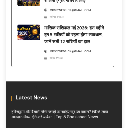
राशियाँ (ग्रह गोचर विशेष)
VICKYNEDRICK@GMAIL.COM
मई 10, 2026
मासिक राशिफल मई 2026: इस महीने
इन 5 राशियों को रहना होगा सावधान,
जानें सभी 12 राशियों का हाल
VICKYNEDRICK@GMAIL.COM
मई 9, 2026
Latest News
इंदिरापुरम और वैशाली जैसी जगहों पर चाहिए खुद का मकान? GDA लाया
शानदार ऑफर, ऐसे करें आवेदन | Top 5 Ghaziabad News