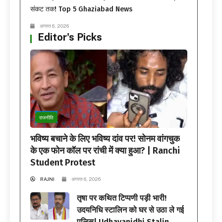
संकट तक! Top 5 Ghaziabad News
अगस्त 6, 2026
Editor's Picks
राजनीति
भविष्य बचाने के लिए भविष्य दांव पर! सोनम वांगचुक
के एक फोन कॉल पर रांची में क्या हुआ? | Ranchi
Student Protest
RAJNI
अगस्त 6, 2026
तृषा पर कथित टिप्पणी पड़ी भारी!
उदयनिधि स्टालिन को घर से उठा ले गई
पुलिस| Udhayanidhi Stalin