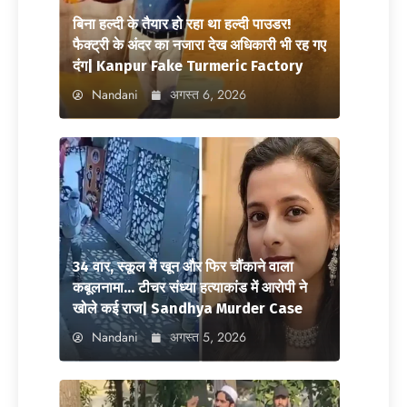
बिना हल्दी के तैयार हो रहा था हल्दी पाउडर!
फैक्ट्री के अंदर का नजारा देख अधिकारी भी रह गए
दंग| Kanpur Fake Turmeric Factory
Nandani
अगस्त 6, 2026
34 वार, स्कूल में खून और फिर चौंकाने वाला
कबूलनामा… टीचर संध्या हत्याकांड में आरोपी ने
खोले कई राज| Sandhya Murder Case
Nandani
अगस्त 5, 2026