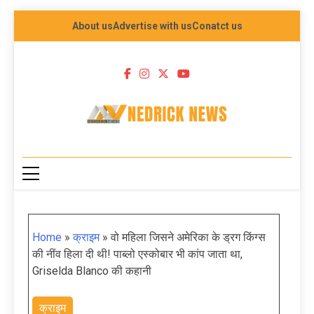
About us
Advertise with us
Conatct us
NEDRICK NEWS
Home
»
क्राइम
»
वो महिला जिसने अमेरिका के ड्रग किंग्स
की नींव हिला दी थी! पाब्लो एस्‍कोबार भी कांप जाता था,
Griselda Blanco की कहानी
क्राइम