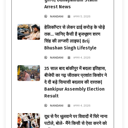
Arrest News
NANDANI
अगस्त 5, 2026
हेलिकॉप्टर से लेकर ढाई करोड़ के घोड़े
तक… जानिए कैसी है बृजभूषण शरण
सिंह की लग्जरी लाइफ| Brij
Bhushan Singh Lifestyle
NANDANI
अगस्त 4, 2026
35 साल बाद बांकीपुर में बदला इतिहास,
बीजेपी का गढ़ जीतकर प्रशांत किशोर ने
दे दी बड़े सियासी बदलाव की दस्तक|
Bankipur Assembly Election
Result
NANDANI
अगस्त 4, 2026
दूध से पैर धुलवाने पर विवादों में घिरे नाना
पटोले, बोले- मैंने किसी से ऐसा करने को