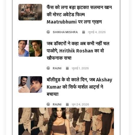
फैंस को लगा बड़ा झटका! सलमान खान
की मोस्ट अवेटेड फिल्म
Maatrubhumi पर लगा ग्रहण
SHIKHA MISHRA
जुलाई 4, 2026
जब डॉक्टरों ने कहा अब कभी नहीं चल
पाओगे, Hrithik Roshan का वो
खौफनाक सच!
RAJNI
जुलाई 1, 2026
बॉलीवुड के वो काले दिन, जब Akshay
Kumar को सिर्फ मार्शल आर्ट्स ने
बचाया!
RAJNI
जून 24, 2026