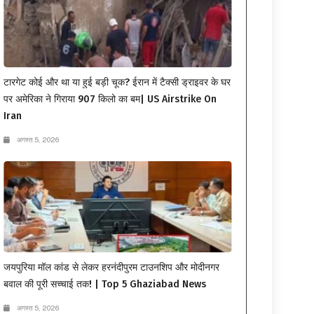
टारगेट कोई और था या हुई बड़ी चूक? ईरान में टैक्सी ड्राइवर के घर
पर अमेरिका ने गिराया 907 किलो का बम| US Airstrike On
Iran
अगस्त 5, 2026
जयपुरिया मॉल कांड से लेकर हरनंदीपुरम टाउनशिप और मोदीनगर
बवाल की पूरी सच्चाई तक! | Top 5 Ghaziabad News
अगस्त 5, 2026