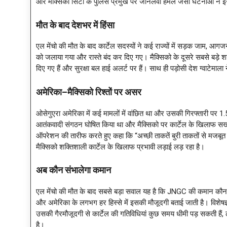
और मेक्सिको सिटी के पुलिस प्रमुख पर जानलेवा हमले जैसी घटनाओं ने इ
मौत के बाद देशभर में हिंसा
एल मेंचो की मौत के बाद कार्टेल सदस्यों ने कई राज्यों में सड़क जाम, आग
को जलाया गया और रास्ते बंद कर दिए गए। मैक्सिको के दूसरे सबसे बड़े शहर ग
दिए गए हैं और सुरक्षा बल हाई अलर्ट पर हैं। साथ ही पड़ोसी देश ग्वाटेमाला 
अमेरिका–मैक्सिको रिश्तों पर असर
ओसेगुएरा अमेरिका में कई मामलों में वांछित था और उसकी गिरफ्तारी पर 
आतंकवादी संगठन घोषित किया था और मैक्सिको पर कार्टेल के खिलाफ सख्त 
ऑपरेशन की तारीफ करते हुए कहा कि “अच्छी ताकतें बुरी ताकतों से मजबूत ह
मैक्सिको शक्तिशाली कार्टेल के खिलाफ प्रभावी लड़ाई लड़ रहा है।
अब कौन संभालेगा कमान
एल मेंचो की मौत के बाद सबसे बड़ा सवाल यह है कि JNGC की कमान कौन संभा
और अमेरिका के लगभग हर हिस्से में इसकी मौजूदगी बताई जाती है। विशेषज्ञ
उसकी गैरमौजूदगी से कार्टेल की गतिविधियां कुछ समय धीमी पड़ सकती हैं, लेकि
है।