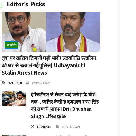
Editor's Picks
राजनीति
तृषा पर कथित टिप्पणी पड़ी भारी! उदयनिधि स्टालिन
को घर से उठा ले गई पुलिस| Udhayanidhi
Stalin Arrest News
NANDANI
अगस्त 5, 2026
हेलिकॉप्टर से लेकर ढाई करोड़ के घोड़े
तक… जानिए कैसी है बृजभूषण शरण सिंह
की लग्जरी लाइफ| Brij Bhushan
Singh Lifestyle
NANDANI
अगस्त 4, 2026