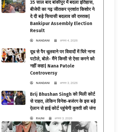
35 साल बाद बांकीपुर में बदला इतिहास,
बीजेपी का गढ़ जीतकर प्रशांत किशोर ने
दे दी बड़े सियासी बदलाव की दस्तक|
Bankipur Assembly Election
Result
NANDANI
अगस्त 4, 2026
दूध से पैर धुलवाने पर विवादों में घिरे नाना
पटोले, बोले- मैंने किसी से ऐसा करने को
नहीं कहा| Nana Patole
Controversy
NANDANI
अगस्त 3, 2026
Brij Bhushan Singh को मिली कोर्ट
से राहत, लेकिन विनेश-बजंरग के इस बड़े
ऐलान से हाई कोर्ट पहुंचेगी कुश्ती की जंग!
RAJNI
अगस्त 3, 2026