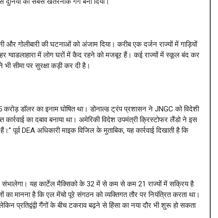
से दुनिया का सबसे खतरनाक गैंग बना दिया।
जनी और गोलीबारी की घटनाओं को अंजाम दिया। करीब एक दर्जन राज्यों में गाड़ियों
्वाडलाहारा में लोग घरों में कैद रहने को मजबूर हैं। कई राज्यों में स्कूल बंद कर
ने भी सीमा पर सुरक्षा कड़ी कर दी है।
1.5 करोड़ डॉलर का इनाम घोषित था। डोनाल्ड ट्रंप प्रशासन ने JNGC को विदेशी
कार्रवाई का दबाव बनाया था। अमेरिकी विदेश उपमंत्री क्रिस्टोफर लैंडो ने इस
ैं।” पूर्व DEA अधिकारी माइक विजिल के मुताबिक, यह कार्रवाई दिखाती है कि
लेगा। यह कार्टेल मैक्सिको के 32 में से कम से कम 21 राज्यों में सक्रिय है
ों का मानना है कि एल मेंचो पूरे संगठन को व्यक्तिगत तौर पर नियंत्रित करता था।
न प्रतिद्वंद्वी गैंगों के बीच टकराव बढ़ने से हिंसा का नया दौर भी शुरू हो सकता