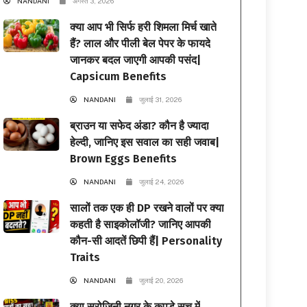
NANDANI
अगस्त 3, 2026
क्या आप भी सिर्फ हरी शिमला मिर्च खाते
हैं? लाल और पीली बेल पेपर के फायदे
जानकर बदल जाएगी आपकी पसंद|
Capsicum Benefits
NANDANI
जुलाई 31, 2026
ब्राउन या सफेद अंडा? कौन है ज्यादा
हेल्दी, जानिए इस सवाल का सही जवाब|
Brown Eggs Benefits
NANDANI
जुलाई 24, 2026
सालों तक एक ही DP रखने वालों पर क्या
कहती है साइकोलॉजी? जानिए आपकी
कौन-सी आदतें छिपी हैं| Personality
Traits
NANDANI
जुलाई 20, 2026
क्या सरोजिनी नगर के कपड़े सच में