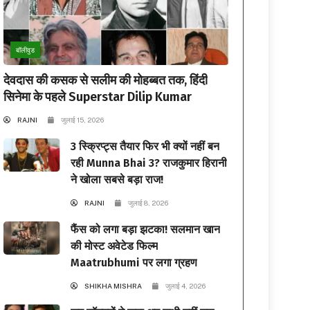
बॉलीवुड
देवदास की कसक से सलीम की मोहब्बत तक, हिंदी
सिनेमा के पहले Superstar Dilip Kumar
RAJNI
जुलाई 15, 2026
3 स्क्रिप्ट्स तैयार फिर भी क्यों नहीं बन
रही Munna Bhai 3? राजकुमार हिरानी
ने खोला सबसे बड़ा राज!
RAJNI
जुलाई 8, 2026
फैंस को लगा बड़ा झटका! सलमान खान
की मोस्ट अवेटेड फिल्म
Maatrubhumi पर लगा ग्रहण
SHIKHA MISHRA
जुलाई 4, 2026