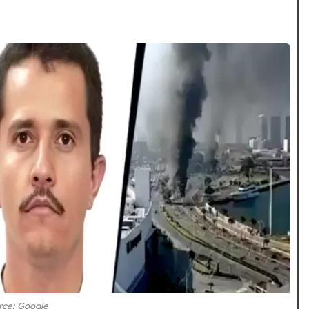
rce: Google