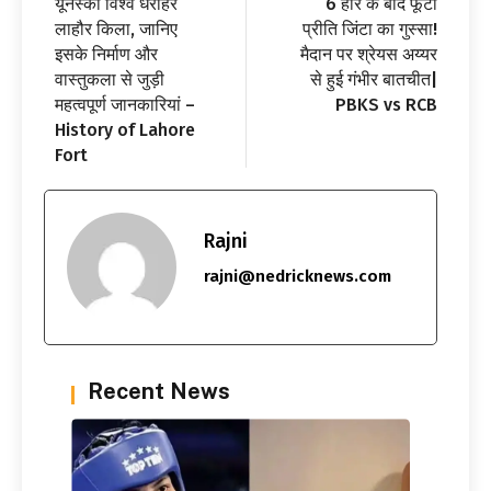
यूनेस्को विश्व धरोहर
6 हार के बाद फूटा
लाहौर किला, जानिए
प्रीति जिंटा का गुस्सा!
इसके निर्माण और
मैदान पर श्रेयस अय्यर
वास्तुकला से जुड़ी
से हुई गंभीर बातचीत|
महत्वपूर्ण जानकारियां –
PBKS vs RCB
History of Lahore
Fort
Rajni
rajni@nedricknews.com
Recent News