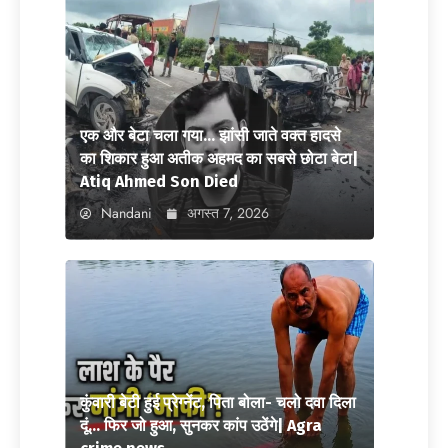
एक और बेटा चला गया… झांसी जाते वक्त हादसे
का शिकार हुआ अतीक अहमद का सबसे छोटा बेटा|
Atiq Ahmed Son Died
Nandani
अगस्त 7, 2026
कुंवारी बेटी हुई प्रेग्नेंट, पिता बोला- चलो दवा दिला
दूं… फिर जो हुआ, सुनकर कांप उठेंगे| Agra