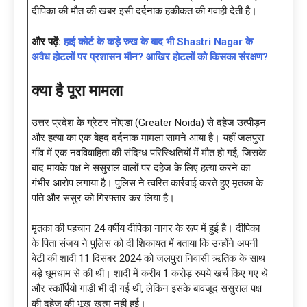
दीपिका की मौत की खबर इसी दर्दनाक हकीकत की गवाही देती है।
और पढ़ें:
हाई कोर्ट के कड़े रुख के बाद भी Shastri Nagar के
अवैध होटलों पर प्रशासन मौन? आखिर होटलों को किसका संरक्षण?
क्या है पूरा मामला
उत्तर प्रदेश के ग्रेटर नोएडा (Greater Noida) से दहेज उत्पीड़न
और हत्या का एक बेहद दर्दनाक मामला सामने आया है। यहाँ जलपुरा
गाँव में एक नवविवाहिता की संदिग्ध परिस्थितियों में मौत हो गई, जिसके
बाद मायके पक्ष ने ससुराल वालों पर दहेज के लिए हत्या करने का
गंभीर आरोप लगाया है। पुलिस ने त्वरित कार्रवाई करते हुए मृतका के
पति और ससुर को गिरफ्तार कर लिया है।
मृतका की पहचान 24 वर्षीय दीपिका नागर के रूप में हुई है। दीपिका
के पिता संजय ने पुलिस को दी शिकायत में बताया कि उन्होंने अपनी
बेटी की शादी 11 दिसंबर 2024 को जलपुरा निवासी ऋतिक के साथ
बड़े धूमधाम से की थी। शादी में करीब 1 करोड़ रुपये खर्च किए गए थे
और स्कॉर्पियो गाड़ी भी दी गई थी, लेकिन इसके बावजूद ससुराल पक्ष
की दहेज की भूख खत्म नहीं हुई।