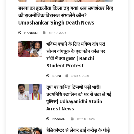
बसपा का इकलौता किला ढह गया! अब उमाशंकर सिंह
की राजनीतिक विरासत संभालेंगे कौन?
Umashankar Singh Death News
NANDANI
अगस्त 7, 2026
भविष्य बचाने के लिए भविष्य दांव पर!
सोनम वांगचुक के एक फोन कॉल पर
रांची में क्या हुआ? | Ranchi
Student Protest
RAJNI
अगस्त 6, 2026
तृषा पर कथित टिप्पणी पड़ी भारी!
उदयनिधि स्टालिन को घर से उठा ले गई
पुलिस| Udhayanidhi Stalin
Arrest News
NANDANI
अगस्त 5, 2026
हेलिकॉप्टर से लेकर ढाई करोड़ के घोड़े