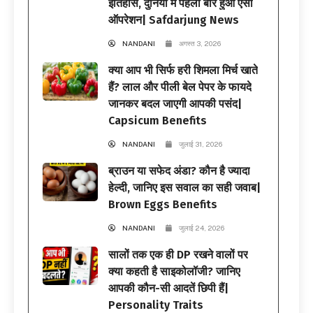
इतिहास, दुनिया में पहली बार हुआ ऐसा
ऑपरेशन| Safdarjung News
NANDANI
अगस्त 3, 2026
क्या आप भी सिर्फ हरी शिमला मिर्च खाते
हैं? लाल और पीली बेल पेपर के फायदे
जानकर बदल जाएगी आपकी पसंद|
Capsicum Benefits
NANDANI
जुलाई 31, 2026
ब्राउन या सफेद अंडा? कौन है ज्यादा
हेल्दी, जानिए इस सवाल का सही जवाब|
Brown Eggs Benefits
NANDANI
जुलाई 24, 2026
सालों तक एक ही DP रखने वालों पर
क्या कहती है साइकोलॉजी? जानिए
आपकी कौन-सी आदतें छिपी हैं|
Personality Traits