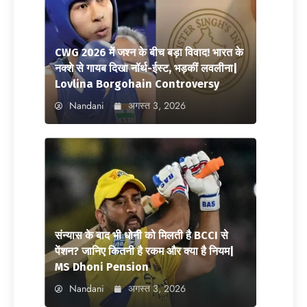
CWG 2026 में जश्न के बीच बड़ा विवाद! भारत के
नक्शे से गायब दिखा नॉर्थ-ईस्ट, भड़कीं लवलीना|
Lovlina Borgohain Controversy
Nandani
अगस्त 3, 2026
संन्यास के बाद भी धोनी को मिलती है BCCI से
पेंशन? जानिए कितनी है रकम और क्या है नियम|
MS Dhoni Pension
Nandani
अगस्त 3, 2026