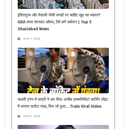
इंदिरापुरम और वैशाली जैसी जगहों पर चाहिए खुद का मकान?
GDA लाया शानदार ऑफर, ऐसे करें आवेदन | Top 5
Ghaziabad News
अगस्त 7, 2026
चलती ट्रेन में यात्री ने कर दिया अजीब एक्सपेरिमेंट! चार्जिंग पॉइंट
में लगाया फर्राटा पंखा, फिर जो हुआ… Train Viral Video
अगस्त 6, 2026