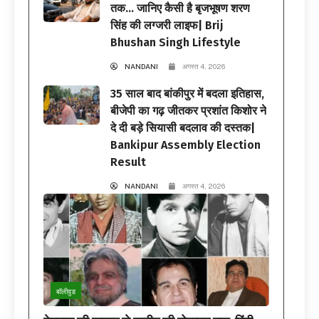
तक… जानिए कैसी है बृजभूषण शरण
सिंह की लग्जरी लाइफ| Brij
Bhushan Singh Lifestyle
NANDANI
अगस्त 4, 2026
35 साल बाद बांकीपुर में बदला इतिहास,
बीजेपी का गढ़ जीतकर प्रशांत किशोर ने
दे दी बड़े सियासी बदलाव की दस्तक|
Bankipur Assembly Election
Result
NANDANI
अगस्त 4, 2026
बॉलीवुड