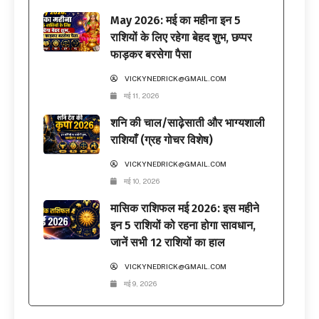
May 2026: मई का महीना इन 5
राशियों के लिए रहेगा बेहद शुभ, छप्पर
फाड़कर बरसेगा पैसा
VICKYNEDRICK@GMAIL.COM
मई 11, 2026
शनि की चाल/साढ़ेसाती और भाग्यशाली
राशियाँ (ग्रह गोचर विशेष)
VICKYNEDRICK@GMAIL.COM
मई 10, 2026
मासिक राशिफल मई 2026: इस महीने
इन 5 राशियों को रहना होगा सावधान,
जानें सभी 12 राशियों का हाल
VICKYNEDRICK@GMAIL.COM
मई 9, 2026