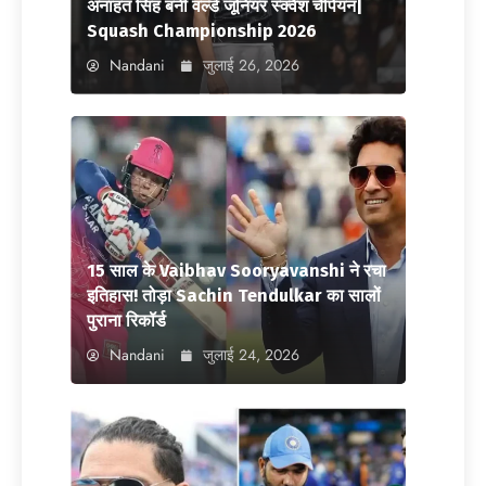
अनाहत सिंह बनीं वर्ल्ड जूनियर स्क्वैश चैंपियन|
Squash Championship 2026
Nandani
जुलाई 26, 2026
15 साल के Vaibhav Sooryavanshi ने रचा
इतिहास! तोड़ा Sachin Tendulkar का सालों
पुराना रिकॉर्ड
Nandani
जुलाई 24, 2026