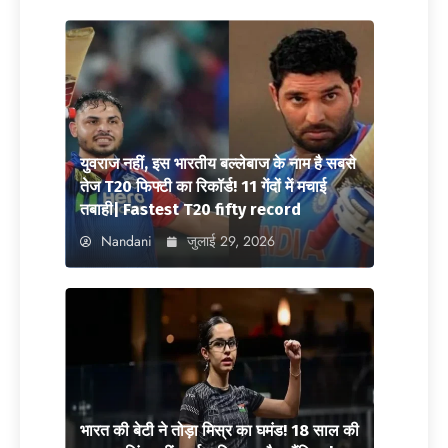
युवराज नहीं, इस भारतीय बल्लेबाज के नाम है सबसे
तेज T20 फिफ्टी का रिकॉर्ड! 11 गेंदों में मचाई
तबाही| Fastest T20 fifty record
Nandani
जुलाई 29, 2026
भारत की बेटी ने तोड़ा मिस्र का घमंड! 18 साल की