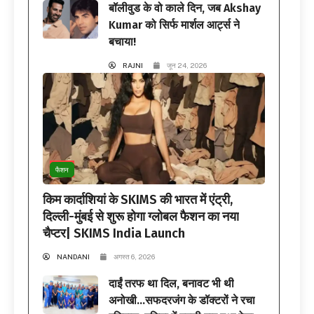
बॉलीवुड के वो काले दिन, जब Akshay
Kumar को सिर्फ मार्शल आर्ट्स ने
बचाया!
RAJNI
जून 24, 2026
फैशन
किम कार्दाशियां के SKIMS की भारत में एंट्री,
दिल्ली-मुंबई से शुरू होगा ग्लोबल फैशन का नया
चैप्टर| SKIMS India Launch
NANDANI
अगस्त 6, 2026
दाईं तरफ था दिल, बनावट भी थी
अनोखी…सफदरजंग के डॉक्टरों ने रचा