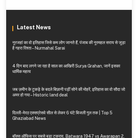
Latest News
नूरजहां का वो इतिहास जिसे कम लोग जानते हैं, पंजाब की नूरमहल सराय से जुड़ा
है गहरा रिश्ता – Nurmahal Sarai
4 दिन बाद लगने जा रहा है साल का आखिरी Surya Grahan, जानें इसका
धार्मिक महत्व
जब ज़मीन के टुकड़े के बदले बिछानी पड़ीं सोने की मोहरें, इतिहास का वो सौदा जो
अमर हो गया – Historic land deal
दिल्ली-मेरठ एक्सप्रेसवे सील से लेकर 6 घंटे बिजली गुल तक | Top 5
Ghaziabad News
बॉक्स ऑफिस पर सबसे बड़ा टकराव, Batwara 1947 vs Awarapan 2,