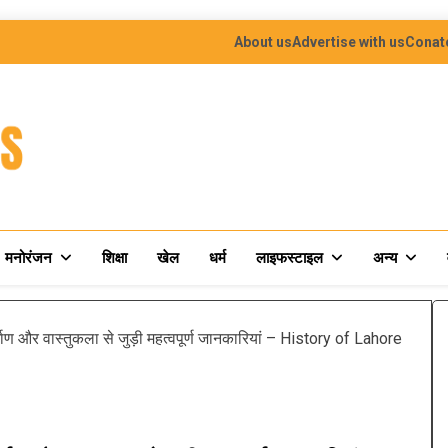
About us
Advertise with us
Conat
मनोरंजन
शिक्षा
खेल
धर्म
लाइफस्टाइल
अन्य
्माण और वास्तुकला से जुड़ी महत्वपूर्ण जानकारियां – History of Lahore