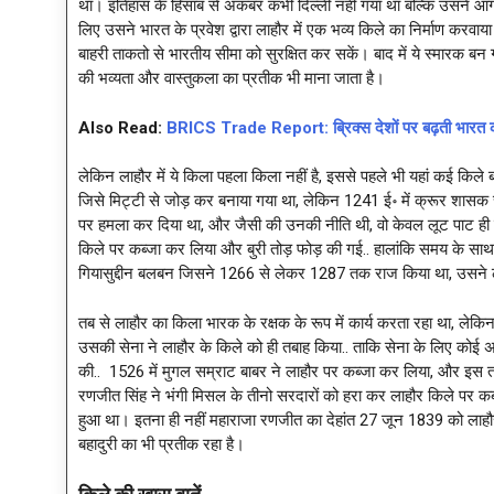
था। इतिहास के हिसाब से अकबर कभी दिल्ली नहीं गया था बल्कि उसने आगर
लिए उसने भारत के प्रवेश द्वारा लाहौर में एक भव्य किले का निर्माण करवा
बाहरी ताकतो से भारतीय सीमा को सुरक्षित कर सकें। बाद में ये स्मारक बन 
की भव्यता और वास्तुकला का प्रतीक भी माना जाता है।
Also Read:
BRICS Trade Report: ब्रिक्स देशों पर बढ़ती भारत की 
लेकिन लाहौर में ये किला पहला किला नहीं है, इससे पहले भी यहां कई किले
जिसे मिट्टी से जोड़ कर बनाया गया था, लेकिन 1241 ई॰ में क्रूर शासक 
पर हमला कर दिया था, और जैसी की उनकी नीति थी, वो केवल लूट पाट ही नह
किले पर कब्जा कर लिया और बुरी तोड़ फोड़ की गई.. हालांकि समय के साथ
गियासुद्दीन बलबन जिसने 1266 से लेकर 1287 तक राज किया था, उसने ला
तब से लाहौर का किला भारक के रक्षक के रूप में कार्य करता रहा था, लेक
उसकी सेना ने लाहौर के किले को ही तबाह किया.. ताकि सेना के लिए कोई अव
की.. 1526 में मुगल सम्राट बाबर ने लाहौर पर कब्जा कर लिया, और इस
रणजीत सिंह ने भंगी मिसल के तीनो सरदारों को हरा कर लाहौर किले पर कब्
हुआ था। इतना ही नहीं महाराजा रणजीत का देहांत 27 जून 1839 को लाहौर
बहादुरी का भी प्रतीक रहा है।