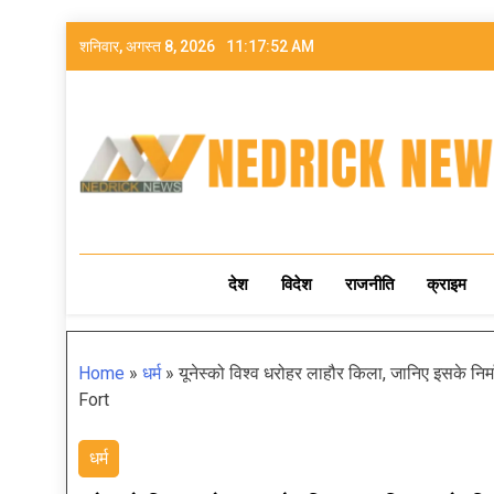
शनिवार, अगस्त 8, 2026
11:17:53 AM
NEDRICK NEWS
देश
विदेश
राजनीति
क्राइम
Home
»
धर्म
»
यूनेस्को विश्व धरोहर लाहौर किला, जानिए इसके निर
Fort
धर्म