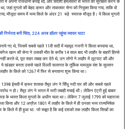
ा में अपनी राजधानी बनाई थी, और विदेशी हमलावरो से भारत को सुरक्षित करने के
या था, जहां मुगलो की बेहद क्रूर और ताकतवर सेना को नियुक्त किया गया, ताकि वो
गया, मौजूदा समय में भव्य किले के अंदर 21 बड़े स्मारक मौजूद है। ये किला मुगलो
निर्भरता बनी चिंता, 224 अरब डॉलर पहुंचा व्यापार घाटा
 बनाये गए थे, जिसमें सबसे पहले 11वी सदी में महमूद गजनी ने किला बनवाया था,
चंगेज खान की सेना ने उसकी मौत के करीब 14 साल बाद भी लाहौर के बाहरी हिस्से
ीं करते थे, पूरा शहर तबाह कर देते थे, उन लोगो ने लाहौर में लूटपाट की और
 ये खंडहर बनता उससे पहले दिल्ली सल्तनत के तुर्किक मामलुक वंश के सुल्तान
हौर के किले को 1267 में फिर से बनावाना शुरू किया था।
िन 1398 ईसवी में क्रूर शासक तैमूर लंग ने सिँधु नदी पार की और सबसे पहले
रोध न हो। तैमूर लंग ने भारत में भारी तबाही मचाई थी। लेकिन एंट्री हुई बाबार
 तरह के ध्वस्त किला मुगलो के अधीन चला था। लेकिन 7 जुलाई 1799 को महाराजा
जा किया और 12 अप्रैल 1801 में लाहौर के किले में ही उनका भव्य राज्यभिषेक
 के किले में ही हुआ था.. जो सबूत है कि कई दशको तक लाहौर किला सिखों का