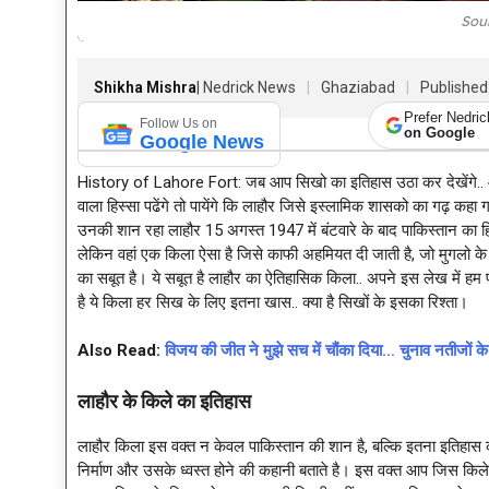
Sou
Shikha Mishra
| Nedrick News
Ghaziabad
Published
Prefer Nedri
Follow Us on
on Google
Google News
History of Lahore Fort: जब आप सिखो का इतिहास उठा कर देखेंगे.. औ
वाला हिस्सा पढेंगे तो पायेंगे कि लाहौर जिसे इस्लामिक शासको का गढ़ कहा
उनकी शान रहा लाहौर 15 अगस्त 1947 में बंटवारे के बाद पाकिस्तान का 
लेकिन वहां एक किला ऐसा है जिसे काफी अहमियत दी जाती है, जो मुगलो के ल
का सबूत है। ये सबूत है लाहौर का ऐतिहासिक किला.. अपने इस लेख में हम पाकि
है ये किला हर सिख के लिए इतना खास.. क्या है सिखों के इसका रिश्ता।
Also Read:
विजय की जीत ने मुझे सच में चौंका दिया… चुनाव नतीजों
लाहौर के किले का इतिहास
लाहौर किला इस वक्त न केवल पाकिस्तान की शान है, बल्कि इतना इतिह
निर्माण और उसके ध्वस्त होने की कहानी बताते है। इस वक्त आप जिस किल