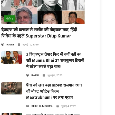
बॉलीवुड
देवदास की कसक से सलीम की मोहब्बत तक, हिंदी
सिनेमा के पहले Superstar Dilip Kumar
RAJNI
जुलाई 15, 2026
3 स्क्रिप्ट्स तैयार फिर भी क्यों नहीं बन
रही Munna Bhai 3? राजकुमार हिरानी
ने खोला सबसे बड़ा राज!
RAJNI
जुलाई 8, 2026
फैंस को लगा बड़ा झटका! सलमान खान
की मोस्ट अवेटेड फिल्म
Maatrubhumi पर लगा ग्रहण
SHIKHA MISHRA
जुलाई 4, 2026