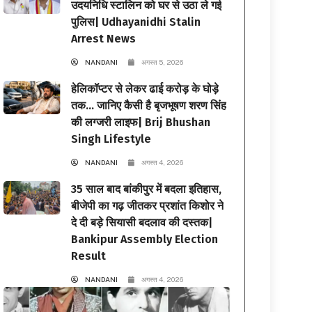
उदयनिधि स्टालिन को घर से उठा ले गई
पुलिस| Udhayanidhi Stalin
Arrest News
NANDANI
अगस्त 5, 2026
हेलिकॉप्टर से लेकर ढाई करोड़ के घोड़े
तक… जानिए कैसी है बृजभूषण शरण सिंह
की लग्जरी लाइफ| Brij Bhushan
Singh Lifestyle
NANDANI
अगस्त 4, 2026
35 साल बाद बांकीपुर में बदला इतिहास,
बीजेपी का गढ़ जीतकर प्रशांत किशोर ने
दे दी बड़े सियासी बदलाव की दस्तक|
Bankipur Assembly Election
Result
NANDANI
अगस्त 4, 2026