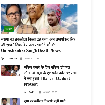
राजनीति
बसपा का इकलौता किला ढह गया! अब उमाशंकर सिंह
की राजनीतिक विरासत संभालेंगे कौन?
Umashankar Singh Death News
NANDANI
अगस्त 7, 2026
भविष्य बचाने के लिए भविष्य दांव पर!
सोनम वांगचुक के एक फोन कॉल पर रांची
में क्या हुआ? | Ranchi Student
Protest
RAJNI
अगस्त 6, 2026
तृषा पर कथित टिप्पणी पड़ी भारी!