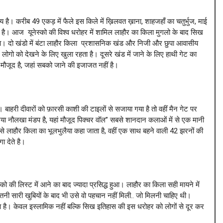
 है। करीब 49 एकड़ में फैले इस किले में ख़िलवत ख़ाना, शाहजहाँ का चतुर्भुज, माई
ूद है। आज यूनेस्को की विश्व धरोहर में शामिल लाहौर का किला मुगलो के बाद सिख
ना। दो खंडो में बंटा लाहौर किला प्रशासनिक खंड और निजी और छुपा आवासीय
ोगो को देखने के लिए खुला रहता है। दूसरे खंड में जाने के लिए हाथी गेट का
मौजूद है, जहां सबको जाने की इजाजत नहीं है।
 बाहरी दीवारों को फ़ारसी काशी की टाइलों से सजाया गया है तो वहीं मैन गेट पर
या नौलखा मंडप है, यहां मौजूद पिक्चर वॉल” सबसे शानदान कलाओं में से एक मानी
से लाहौर किला का भूलभुलैया कहा जाता है, वहीं एक साथ बहने वाली 42 झरनों की
ा देते है।
को की लिस्ट में आने का बाद ज्यादा प्रसिद्ध हुआ। लाहौर का किला सही मायने में
तनी सारी खुबियों के बाद भी उसे वो पहचान नहीं मिली.. जो मिलनी चाहिए थी।
ा है। केवल इस्लामिक नहीं बल्कि सिख इतिहास की इस धरोहर को लोगों से दूर कर