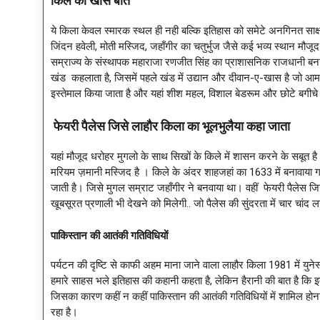
किले की खास बातें
ये किला केवल स्मारक स्थल ही नही बल्कि इतिहास को समेटे अनगिनत साक्ष्य
जिंदन हवेली, मोती मस्जिद, जहाँगीर का चतुर्भुज जैसे कई भव्य स्थान मौज
सम्राज्य के संस्थापक महाराजा रणजीत सिंह का प्राशासनिक राजधानी ब
खंड कहलाता है, जिसमें पहले खंड में उद्यान और दीवान-ए-खास है जो आम ल
इस्तेमाल किया जाता है और यहां शीश महल, विशाल बेडरूम और छोटे बगीचे 
फेयरी पैलेस जिसे लाहौर किला का भूलभुलैया कहा जाता
यहां मौजूद धरोहर मुगलो के साथ सिखों के किले में शासन करने के सबूत है।
मरियम ज़मानी मस्जिद है । किले के अंदर शाहजहां का 1633 में बनावाया ग
जाती है। जिसे मुगल सम्राट जहाँगीर ने बनवाया था। वहीं फेयरी पैलेस जि
खूबसूरत प्रणाली भी देखने को मिलेगी.. जो पैलेस की सुंदरता में चार चांद लग
पाकिस्तान की आतंकी गतिविधियों
पर्यटन की दृष्टि से काफी अहम माना जाने वाला लाहौर किला 1981 में युनेस्
हमारे साहस भले इतिहास की कहानी कहता है, लेकिन हैरानी की बात है कि इ
जिसका कारण कहीं न कहीं पाकिस्तान की आतंकी गतिविधियों में शामिल होन
रहा है।