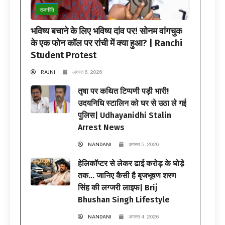
राजनीति
भविष्य बचाने के लिए भविष्य दांव पर! सोनम वांगचुक
के एक फोन कॉल पर रांची में क्या हुआ? | Ranchi
Student Protest
RAJNI
अगस्त 6, 2026
तृषा पर कथित टिप्पणी पड़ी भारी!
उदयनिधि स्टालिन को घर से उठा ले गई
पुलिस| Udhayanidhi Stalin
Arrest News
NANDANI
अगस्त 5, 2026
हेलिकॉप्टर से लेकर ढाई करोड़ के घोड़े
तक… जानिए कैसी है बृजभूषण शरण
सिंह की लग्जरी लाइफ| Brij
Bhushan Singh Lifestyle
NANDANI
अगस्त 4, 2026