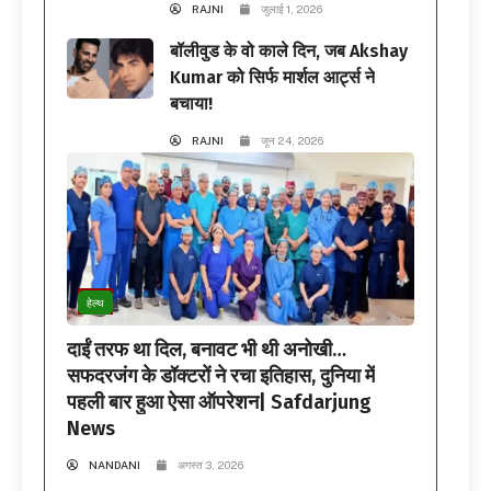
RAJNI
जुलाई 1, 2026
बॉलीवुड के वो काले दिन, जब Akshay
Kumar को सिर्फ मार्शल आर्ट्स ने
बचाया!
RAJNI
जून 24, 2026
हेल्थ
दाईं तरफ था दिल, बनावट भी थी अनोखी…
सफदरजंग के डॉक्टरों ने रचा इतिहास, दुनिया में
पहली बार हुआ ऐसा ऑपरेशन| Safdarjung
News
NANDANI
अगस्त 3, 2026