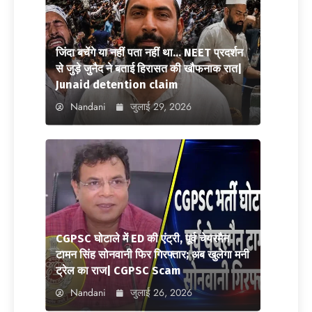
जिंदा बचेंगे या नहीं पता नहीं था… NEET प्रदर्शन
से जुड़े जुनैद ने बताई हिरासत की खौफनाक रात|
Junaid detention claim
Nandani
जुलाई 29, 2026
CGPSC घोटाले में ED की एंट्री, पूर्व चेयरमैन
टामन सिंह सोनवानी फिर गिरफ्तार; अब खुलेगा मनी
ट्रेल का राज| CGPSC Scam
Nandani
जुलाई 26, 2026