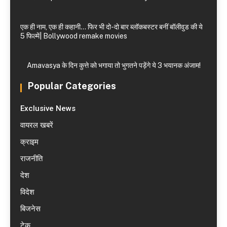
एक ही नाम, एक ही कहानी… फिर भी दो-दो बार ब्लॉकबस्टर बनीं बॉलीवुड की ये
5 फिल्में| Bollywood remake movies
Amavasya के दिन कुत्ते को भगाया तो भुगतने पड़ेंगे ये 3 भयानक अंजाम!
Popular Categories
Exclusive News
वायरल खबरें
क्राइम
राजनीति
देश
विदेश
बिजनेस
टेक