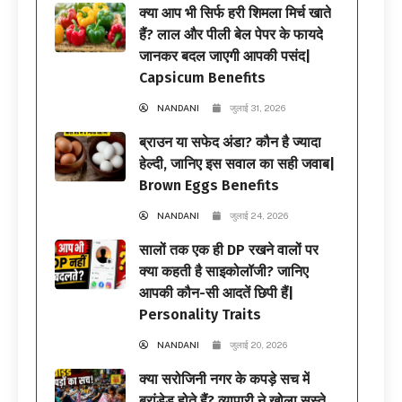
क्या आप भी सिर्फ हरी शिमला मिर्च खाते
हैं? लाल और पीली बेल पेपर के फायदे
जानकर बदल जाएगी आपकी पसंद|
Capsicum Benefits
NANDANI
जुलाई 31, 2026
ब्राउन या सफेद अंडा? कौन है ज्यादा
हेल्दी, जानिए इस सवाल का सही जवाब|
Brown Eggs Benefits
NANDANI
जुलाई 24, 2026
सालों तक एक ही DP रखने वालों पर
क्या कहती है साइकोलॉजी? जानिए
आपकी कौन-सी आदतें छिपी हैं|
Personality Traits
NANDANI
जुलाई 20, 2026
क्या सरोजिनी नगर के कपड़े सच में
ब्रांडेड होते हैं? व्यापारी ने खोला सस्ते