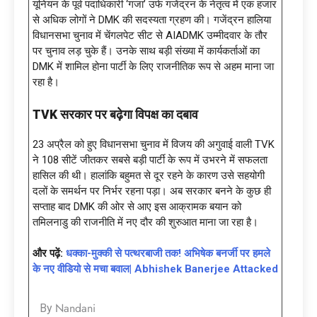
यूनियन के पूर्व पदाधिकारी ‘गजा’ उर्फ गजेंद्रन के नेतृत्व में एक हजार
से अधिक लोगों ने DMK की सदस्यता ग्रहण की। गजेंद्रन हालिया
विधानसभा चुनाव में चेंगलपेट सीट से AIADMK उम्मीदवार के तौर
पर चुनाव लड़ चुके हैं। उनके साथ बड़ी संख्या में कार्यकर्ताओं का
DMK में शामिल होना पार्टी के लिए राजनीतिक रूप से अहम माना जा
रहा है।
TVK सरकार पर बढ़ेगा विपक्ष का दबाव
23 अप्रैल को हुए विधानसभा चुनाव में विजय की अगुवाई वाली TVK
ने 108 सीटें जीतकर सबसे बड़ी पार्टी के रूप में उभरने में सफलता
हासिल की थी। हालांकि बहुमत से दूर रहने के कारण उसे सहयोगी
दलों के समर्थन पर निर्भर रहना पड़ा। अब सरकार बनने के कुछ ही
सप्ताह बाद DMK की ओर से आए इस आक्रामक बयान को
तमिलनाडु की राजनीति में नए दौर की शुरुआत माना जा रहा है।
और पढ़ें:
धक्का-मुक्की से पत्थरबाजी तक! अभिषेक बनर्जी पर हमले
के नए वीडियो से मचा बवाल| Abhishek Banerjee Attacked
Nandani
By