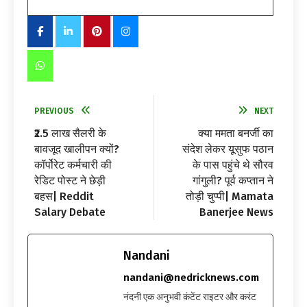
PREVIOUS
NEXT
₹2.5 लाख सैलरी के
क्या ममता बनर्जी का
बावजूद खालीपन क्यों?
संदेश लेकर यूसुफ पठान
कॉर्पोरेट कर्मचारी की
के पास पहुंचे थे सौरव
रेडिट पोस्ट ने छेड़ी
गांगुली? पूर्व कप्तान ने
बहस| Reddit
तोड़ी चुप्पी| Mamata
Salary Debate
Banerjee News
Nandani
nandani@nedricknews.com
नंदनी एक अनुभवी कंटेंट राइटर और करंट