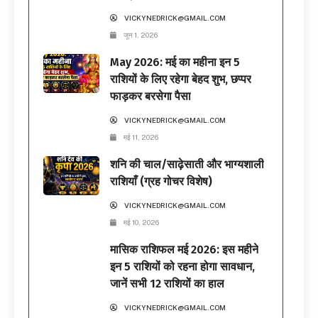
VICKYNEDRICK@GMAIL.COM
जून 1, 2026
May 2026: मई का महीना इन 5
राशियों के लिए रहेगा बेहद शुभ, छप्पर
फाड़कर बरसेगा पैसा
VICKYNEDRICK@GMAIL.COM
मई 11, 2026
शनि की चाल/साढ़ेसाती और भाग्यशाली
राशियाँ (ग्रह गोचर विशेष)
VICKYNEDRICK@GMAIL.COM
मई 10, 2026
मासिक राशिफल मई 2026: इस महीने
इन 5 राशियों को रहना होगा सावधान,
जानें सभी 12 राशियों का हाल
VICKYNEDRICK@GMAIL.COM