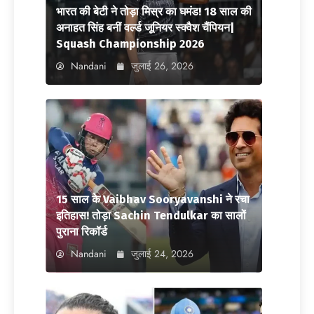
भारत की बेटी ने तोड़ा मिस्र का घमंड! 18 साल की
अनाहत सिंह बनीं वर्ल्ड जूनियर स्क्वैश चैंपियन|
Squash Championship 2026
Nandani
जुलाई 26, 2026
15 साल के Vaibhav Sooryavanshi ने रचा
इतिहास! तोड़ा Sachin Tendulkar का सालों
पुराना रिकॉर्ड
Nandani
जुलाई 24, 2026