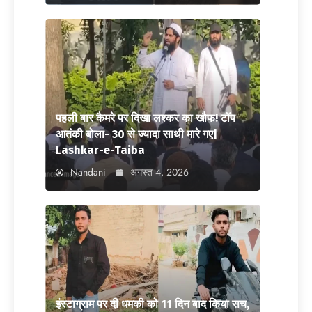
पहली बार कैमरे पर दिखा लश्कर का खौफ! टॉप
आतंकी बोला- 30 से ज्यादा साथी मारे गए|
Lashkar-e-Taiba
Nandani
अगस्त 4, 2026
इंस्टाग्राम पर दी धमकी को 11 दिन बाद किया सच,