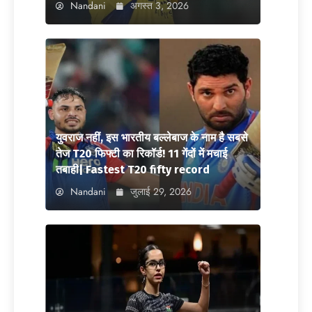
Nandani
अगस्त 3, 2026
युवराज नहीं, इस भारतीय बल्लेबाज के नाम है सबसे
तेज T20 फिफ्टी का रिकॉर्ड! 11 गेंदों में मचाई
तबाही| Fastest T20 fifty record
Nandani
जुलाई 29, 2026