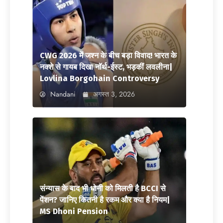
CWG 2026 में जश्न के बीच बड़ा विवाद! भारत के
नक्शे से गायब दिखा नॉर्थ-ईस्ट, भड़कीं लवलीना|
Lovlina Borgohain Controversy
Nandani
अगस्त 3, 2026
संन्यास के बाद भी धोनी को मिलती है BCCI से
पेंशन? जानिए कितनी है रकम और क्या है नियम|
MS Dhoni Pension