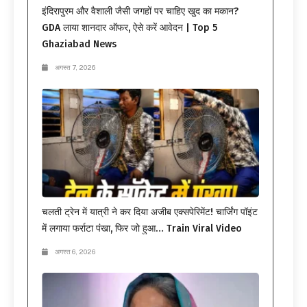
इंदिरापुरम और वैशाली जैसी जगहों पर चाहिए खुद का मकान?
GDA लाया शानदार ऑफर, ऐसे करें आवेदन | Top 5
Ghaziabad News
अगस्त 7, 2026
चलती ट्रेन में यात्री ने कर दिया अजीब एक्सपेरिमेंट! चार्जिंग पॉइंट
में लगाया फर्राटा पंखा, फिर जो हुआ… Train Viral Video
अगस्त 6, 2026