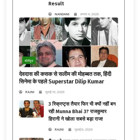
Result
NANDANI
अगस्त 4, 2026
बॉलीवुड
देवदास की कसक से सलीम की मोहब्बत तक, हिंदी
सिनेमा के पहले Superstar Dilip Kumar
RAJNI
जुलाई 15, 2026
3 स्क्रिप्ट्स तैयार फिर भी क्यों नहीं बन
रही Munna Bhai 3? राजकुमार
हिरानी ने खोला सबसे बड़ा राज!
RAJNI
जुलाई 8, 2026