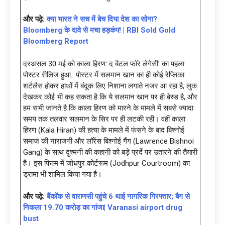
और पढ़े:
क्या भारत ने सच में बेच दिया देश का सोना?
Bloomberg के दावे से मचा हड़कंप! | RBI Sold Gold
Bloomberg Report
दरअसल 30 मई को काला हिरण: द बैटल फॉर लेगेसी’ का पहला
पोस्टर रीलिज हुआ.. पोस्टर में सलमान खान का ही कोई रेप्लिका
शर्टलैस होकर हाथों में बंदूक लिए निशाना लगाते नजर आ रहा है, लुक
देखकर कोई भी कह सकता है कि ये सलमान खान पर ही बेस्ड है, और
हम सभी जानते है कि काला हिरण को मारने के मामले में सबसे ज्यादा
समय तक तलवार सलमान के सिर पर ही लटकी रही। वहीं काला
हिरण (Kala Hiran) की हत्या के मामले में फंसने के बाद बिश्नोई
समाज की नाराजगी और लॉरेंस बिश्नोई गैंग (Lawrence Bishnoi
Gang) के साथ दुश्मनी की कहानी को बड़े प्रर्दे पर उतारने की तैयारी
है। इस फिल्म में जोधपुर कोर्टरूम (Jodhpur Courtroom) का
ड्रामा भी शामिल किया गया है।
और पढ़े:
बैंकॉक से वाराणसी पहुंचे 6 थाई नागरिक गिरफ्तार; बैग से
निकला 19.70 करोड़ का गांजा| Varanasi airport drug
bust