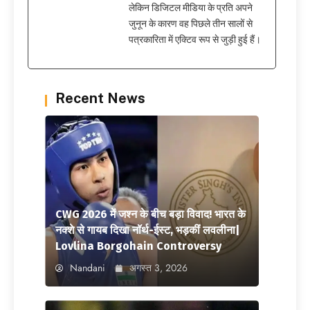
लेकिन डिजिटल मीडिया के प्रति अपने
जुनून के कारण वह पिछले तीन सालों से
पत्रकारिता में एक्टिव रूप से जुड़ी हुई हैं।
Recent News
CWG 2026 में जश्न के बीच बड़ा विवाद! भारत के
नक्शे से गायब दिखा नॉर्थ-ईस्ट, भड़कीं लवलीना|
Lovlina Borgohain Controversy
Nandani
अगस्त 3, 2026