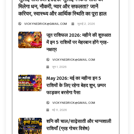
मिलेगा धन, नौकरी, प्यार और सफलता? जानें
करियर, स्वास्थ्य और आर्थिक स्थिति का पूरा हाल
VICKYNEDRICK@GMAIL.COM
जुलाई 2, 2026
जून राशिफल 2026: महीने की शुरुआत
में इन 5 राशियों पर मेहरबान होंगे ग्रह-
नक्षत्र
VICKYNEDRICK@GMAIL.COM
जून 1, 2026
May 2026: मई का महीना इन 5
राशियों के लिए रहेगा बेहद शुभ, छप्पर
फाड़कर बरसेगा पैसा
VICKYNEDRICK@GMAIL.COM
मई 11, 2026
शनि की चाल/साढ़ेसाती और भाग्यशाली
राशियाँ (ग्रह गोचर विशेष)