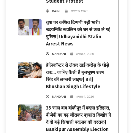
Student Protest
RAJNI
अगस्त 6, 2026
तृषा पर कथित टिप्पणी पड़ी भारी!
उदयनिधि स्टालिन को घर से उठा ले गई
पुलिस| Udhayanidhi Stalin
Arrest News
NANDANI
अगस्त 5, 2026
हेलिकॉप्टर से लेकर ढाई करोड़ के घोड़े
तक… जानिए कैसी है बृजभूषण शरण
सिंह की लग्जरी लाइफ| Brij
Bhushan Singh Lifestyle
NANDANI
अगस्त 4, 2026
35 साल बाद बांकीपुर में बदला इतिहास,
बीजेपी का गढ़ जीतकर प्रशांत किशोर ने
दे दी बड़े सियासी बदलाव की दस्तक|
Bankipur Assembly Election