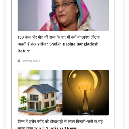
150 केस और मौत की सजा के बाद भी क्यों बांग्लादेश लौटना
चाहती हैं शेख हसीना? Sheikh Hasina Bangladesh
Return
अगस्त 6, 2026
रील्स में ड्रीम प्लॉट की धोखाधड़ी से लेकर बिजली-पानी के बड़े
संकट तक! Top 5 Ghaziabad News