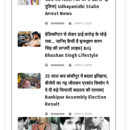
पुलिस| Udhayanidhi Stalin
Arrest News
NANDANI
अगस्त 5, 2026
हेलिकॉप्टर से लेकर ढाई करोड़ के घोड़े
तक… जानिए कैसी है बृजभूषण शरण
सिंह की लग्जरी लाइफ| Brij
Bhushan Singh Lifestyle
NANDANI
अगस्त 4, 2026
35 साल बाद बांकीपुर में बदला इतिहास,
बीजेपी का गढ़ जीतकर प्रशांत किशोर ने
दे दी बड़े सियासी बदलाव की दस्तक|
Bankipur Assembly Election
Result
NANDANI
अगस्त 4, 2026