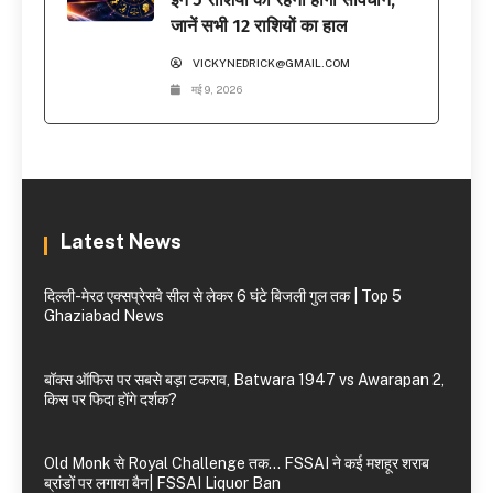
जानें सभी 12 राशियों का हाल
VICKYNEDRICK@GMAIL.COM
मई 9, 2026
Latest News
दिल्ली-मेरठ एक्सप्रेसवे सील से लेकर 6 घंटे बिजली गुल तक | Top 5
Ghaziabad News
बॉक्स ऑफिस पर सबसे बड़ा टकराव, Batwara 1947 vs Awarapan 2,
किस पर फिदा होंगे दर्शक?
Old Monk से Royal Challenge तक… FSSAI ने कई मशहूर शराब
ब्रांडों पर लगाया बैन| FSSAI Liquor Ban