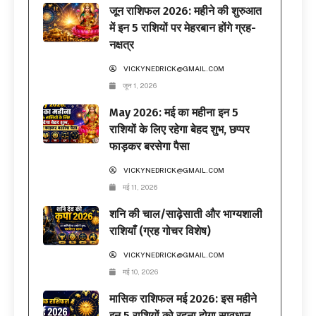
जून राशिफल 2026: महीने की शुरुआत
में इन 5 राशियों पर मेहरबान होंगे ग्रह-
नक्षत्र
VICKYNEDRICK@GMAIL.COM
जून 1, 2026
May 2026: मई का महीना इन 5
राशियों के लिए रहेगा बेहद शुभ, छप्पर
फाड़कर बरसेगा पैसा
VICKYNEDRICK@GMAIL.COM
मई 11, 2026
शनि की चाल/साढ़ेसाती और भाग्यशाली
राशियाँ (ग्रह गोचर विशेष)
VICKYNEDRICK@GMAIL.COM
मई 10, 2026
मासिक राशिफल मई 2026: इस महीने
इन 5 राशियों को रहना होगा सावधान,