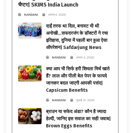
चैप्टर| SKIMS India Launch
NANDANI
अगस्त 6, 2026
दाईं तरफ था दिल, बनावट भी थी
अनोखी…सफदरजंग के डॉक्टरों ने रचा
इतिहास, दुनिया में पहली बार हुआ ऐसा
ऑपरेशन| Safdarjung News
NANDANI
अगस्त 3, 2026
क्या आप भी सिर्फ हरी शिमला मिर्च खाते
हैं? लाल और पीली बेल पेपर के फायदे
जानकर बदल जाएगी आपकी पसंद|
Capsicum Benefits
NANDANI
जुलाई 31, 2026
ब्राउन या सफेद अंडा? कौन है ज्यादा
हेल्दी, जानिए इस सवाल का सही जवाब|
Brown Eggs Benefits