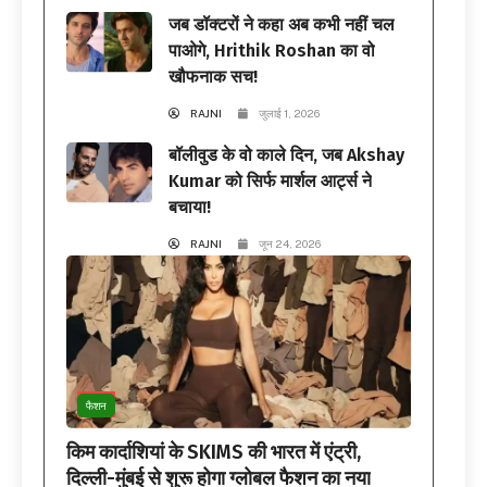
जब डॉक्टरों ने कहा अब कभी नहीं चल
पाओगे, Hrithik Roshan का वो
खौफनाक सच!
RAJNI
जुलाई 1, 2026
बॉलीवुड के वो काले दिन, जब Akshay
Kumar को सिर्फ मार्शल आर्ट्स ने
बचाया!
RAJNI
जून 24, 2026
फैशन
किम कार्दाशियां के SKIMS की भारत में एंट्री,
दिल्ली-मुंबई से शुरू होगा ग्लोबल फैशन का नया