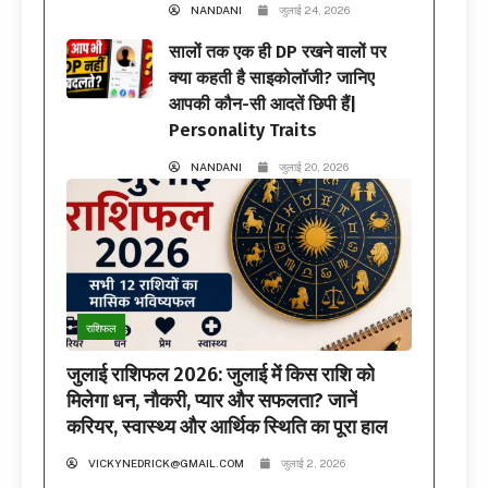
NANDANI
जुलाई 24, 2026
सालों तक एक ही DP रखने वालों पर
क्या कहती है साइकोलॉजी? जानिए
आपकी कौन-सी आदतें छिपी हैं|
Personality Traits
NANDANI
जुलाई 20, 2026
राशिफल
जुलाई राशिफल 2026: जुलाई में किस राशि को
मिलेगा धन, नौकरी, प्यार और सफलता? जानें
करियर, स्वास्थ्य और आर्थिक स्थिति का पूरा हाल
VICKYNEDRICK@GMAIL.COM
जुलाई 2, 2026