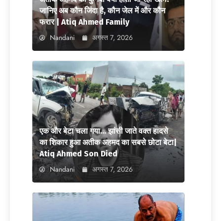
जानिए अब कौन जिंदा है, कौन जेल में और कौन
फरार | Atiq Ahmed Family
Nandani
अगस्त 7, 2026
एक और बेटा चला गया… झांसी जाते वक्त हादसे
का शिकार हुआ अतीक अहमद का सबसे छोटा बेटा|
Atiq Ahmed Son Died
Nandani
अगस्त 7, 2026