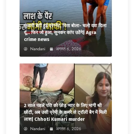
कुंवारी बेटी हुई प्रेग्नेंट, पिता बोला- चलो दवा दिला
दूं… फिर जो हुआ, सुनकर कांप उठेंगे| Agra
crime news
Nandani
अगस्त 6, 2026
2 साल पहले पति को छोड़ प्यार के लिए भागी थी
छोटी, अब उसी प्रेमी के कमरे से ट्रॉली बैग में मिली
लाश| Chhoti Kumari murder
Nandani
अगस्त 6, 2026