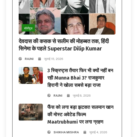
बॉलीवुड
देवदास की कसक से सलीम की मोहब्बत तक, हिंदी
सिनेमा के पहले Superstar Dilip Kumar
RAJNI
जुलाई 15, 2026
3 स्क्रिप्ट्स तैयार फिर भी क्यों नहीं बन
रही Munna Bhai 3? राजकुमार
हिरानी ने खोला सबसे बड़ा राज!
RAJNI
जुलाई 8, 2026
फैंस को लगा बड़ा झटका! सलमान खान
की मोस्ट अवेटेड फिल्म
Maatrubhumi पर लगा ग्रहण
SHIKHA MISHRA
जुलाई 4, 2026