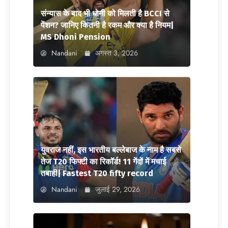
संन्यास के बाद भी धोनी को मिलती है BCCI से
पेंशन? जानिए कितनी है रकम और क्या है नियम|
MS Dhoni Pension
Nandani
अगस्त 3, 2026
युवराज नहीं, इस भारतीय बल्लेबाज के नाम है सबसे
तेज T20 फिफ्टी का रिकॉर्ड! 11 गेंदों में मचाई
तबाही| Fastest T20 fifty record
Nandani
जुलाई 29, 2026