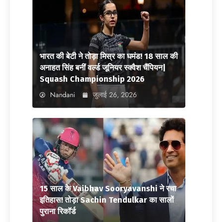
भारत की बेटी ने तोड़ा मिस्र का घमंड! 18 साल की
अनाहत सिंह बनीं वर्ल्ड जूनियर स्क्वैश चैंपियन|
Squash Championship 2026
Nandani
जुलाई 26, 2026
15 साल के Vaibhav Sooryavanshi ने रचा
इतिहास! तोड़ा Sachin Tendulkar का सालों
पुराना रिकॉर्ड