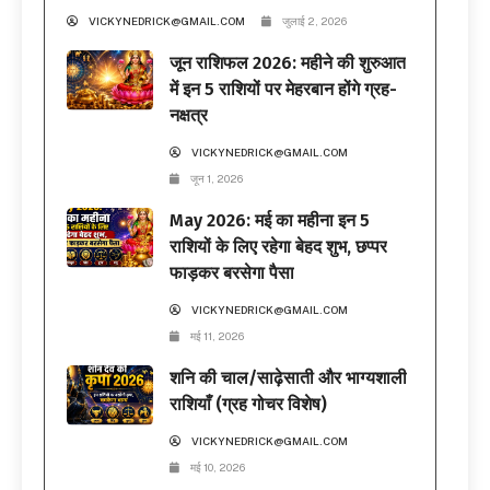
VICKYNEDRICK@GMAIL.COM
जुलाई 2, 2026
जून राशिफल 2026: महीने की शुरुआत
में इन 5 राशियों पर मेहरबान होंगे ग्रह-
नक्षत्र
VICKYNEDRICK@GMAIL.COM
जून 1, 2026
May 2026: मई का महीना इन 5
राशियों के लिए रहेगा बेहद शुभ, छप्पर
फाड़कर बरसेगा पैसा
VICKYNEDRICK@GMAIL.COM
मई 11, 2026
शनि की चाल/साढ़ेसाती और भाग्यशाली
राशियाँ (ग्रह गोचर विशेष)
VICKYNEDRICK@GMAIL.COM
मई 10, 2026