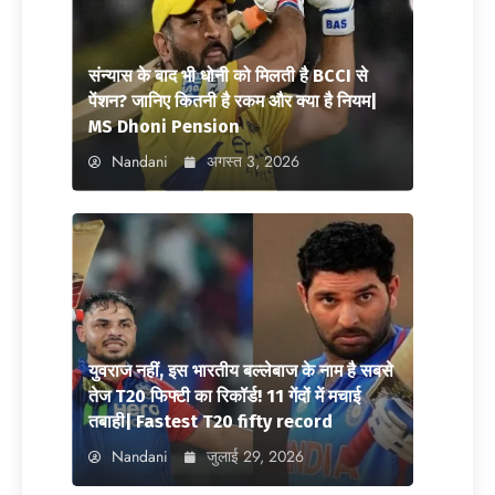
संन्यास के बाद भी धोनी को मिलती है BCCI से
पेंशन? जानिए कितनी है रकम और क्या है नियम|
MS Dhoni Pension
Nandani
अगस्त 3, 2026
युवराज नहीं, इस भारतीय बल्लेबाज के नाम है सबसे
तेज T20 फिफ्टी का रिकॉर्ड! 11 गेंदों में मचाई
तबाही| Fastest T20 fifty record
Nandani
जुलाई 29, 2026