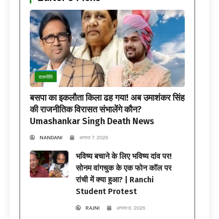
राजनीति
बसपा का इकलौता किला ढह गया! अब उमाशंकर सिंह
की राजनीतिक विरासत संभालेंगे कौन?
Umashankar Singh Death News
NANDANI
अगस्त 7, 2026
भविष्य बचाने के लिए भविष्य दांव पर!
सोनम वांगचुक के एक फोन कॉल पर
रांची में क्या हुआ? | Ranchi
Student Protest
RAJNI
अगस्त 6, 2026