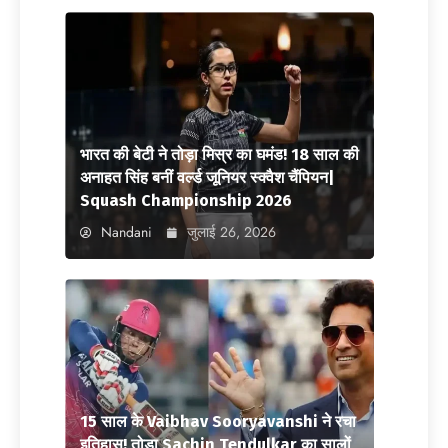
भारत की बेटी ने तोड़ा मिस्र का घमंड! 18 साल की
अनाहत सिंह बनीं वर्ल्ड जूनियर स्क्वैश चैंपियन|
Squash Championship 2026
Nandani
जुलाई 26, 2026
15 साल के Vaibhav Sooryavanshi ने रचा
इतिहास! तोड़ा Sachin Tendulkar का सालों