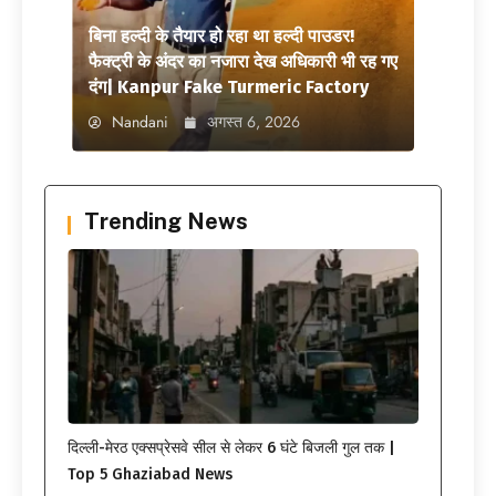
बिना हल्दी के तैयार हो रहा था हल्दी पाउडर!
फैक्ट्री के अंदर का नजारा देख अधिकारी भी रह गए
दंग| Kanpur Fake Turmeric Factory
Nandani
अगस्त 6, 2026
Trending News
दिल्ली-मेरठ एक्सप्रेसवे सील से लेकर 6 घंटे बिजली गुल तक |
Top 5 Ghaziabad News