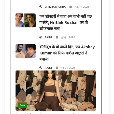
SHIKHA MISHRA
जुलाई 4, 2026
जब डॉक्टरों ने कहा अब कभी नहीं चल
पाओगे, Hrithik Roshan का वो
खौफनाक सच!
RAJNI
जुलाई 1, 2026
बॉलीवुड के वो काले दिन, जब Akshay
Kumar को सिर्फ मार्शल आर्ट्स ने
बचाया!
RAJNI
जून 24, 2026
फैशन