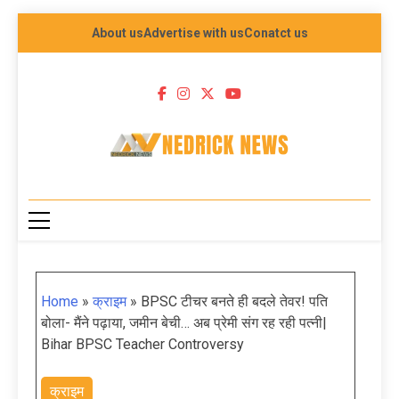
About us
Advertise with us
Conatct us
NEDRICK NEWS
Home
»
क्राइम
»
BPSC टीचर बनते ही बदले तेवर! पति
बोला- मैंने पढ़ाया, जमीन बेची… अब प्रेमी संग रह रही पत्नी|
Bihar BPSC Teacher Controversy
क्राइम