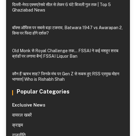
दिल्ली-मेरठ एक्सप्रेसवे सील से लेकर 6 घंटे बिजली गुल तक | Top 5
Ghaziabad News
बॉक्स ऑफिस पर सबसे बड़ा टकराव, Batwara 1947 vs Awarapan 2,
किस पर फिदा होंगे दर्शक?
Old Monk से Royal Challenge तक… FSSAI ने कई मशहूर शराब
ब्रांडों पर लगाया बैन| FSSAI Liquor Ban
कौन हैं ऋषभ शाह? जिनके मंच पर Gen Z से रूबरू हुए RSS प्रमुख मोहन
भागवत| Who is Rishabh Shah
Popular Categories
Exclusive News
वायरल खबरें
क्राइम
राजनीति