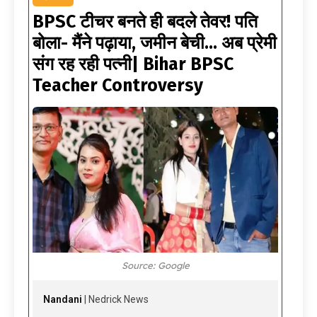
BPSC टीचर बनते ही बदले तेवर! पति
बोला- मैंने पढ़ाया, जमीन बेची… अब प्रेमी
संग रह रही पत्नी| Bihar BPSC
Teacher Controversy
Source: Google
Nandani
| Nedrick News