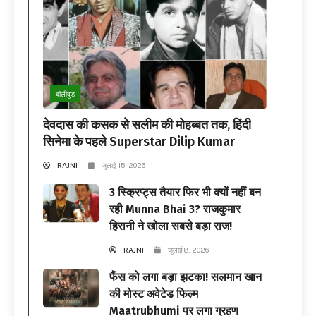
बॉलीवुड
देवदास की कसक से सलीम की मोहब्बत तक, हिंदी
सिनेमा के पहले Superstar Dilip Kumar
RAJNI
जुलाई 15, 2026
3 स्क्रिप्ट्स तैयार फिर भी क्यों नहीं बन
रही Munna Bhai 3? राजकुमार
हिरानी ने खोला सबसे बड़ा राज!
RAJNI
जुलाई 8, 2026
फैंस को लगा बड़ा झटका! सलमान खान
की मोस्ट अवेटेड फिल्म
Maatrubhumi पर लगा ग्रहण