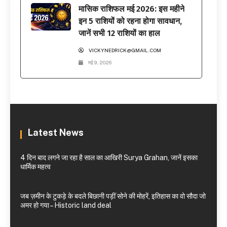
मासिक राशिफल मई 2026: इस महीने
इन 5 राशियों को रहना होगा सावधान,
जानें सभी 12 राशियों का हाल
VICKYNEDRICK@GMAIL.COM
मई 9, 2026
Latest News
4 दिन बाद लगने जा रहा है साल का आखिरी Surya Grahan, जानें इसका
धार्मिक महत्व
जब ज़मीन के टुकड़े के बदले बिछानी पड़ीं सोने की मोहरें, इतिहास का वो सौदा जो
अमर हो गया – Historic land deal