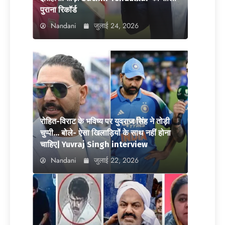
पुराना रिकॉर्ड
Nandani
जुलाई 24, 2026
रोहित-विराट के भविष्य पर युवराज सिंह ने तोड़ी
चुप्पी… बोले- ऐसा खिलाड़ियों के साथ नहीं होना
चाहिए| Yuvraj Singh interview
Nandani
जुलाई 22, 2026