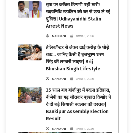
तृषा पर कथित टिप्पणी पड़ी भारी!
उदयनिधि स्टालिन को घर से उठा ले गई
पुलिस| Udhayanidhi Stalin
Arrest News
NANDANI
अगस्त 5, 2026
हेलिकॉप्टर से लेकर ढाई करोड़ के घोड़े
तक… जानिए कैसी है बृजभूषण शरण
सिंह की लग्जरी लाइफ| Brij
Bhushan Singh Lifestyle
NANDANI
अगस्त 4, 2026
35 साल बाद बांकीपुर में बदला इतिहास,
बीजेपी का गढ़ जीतकर प्रशांत किशोर ने
दे दी बड़े सियासी बदलाव की दस्तक|
Bankipur Assembly Election
Result
NANDANI
अगस्त 4, 2026