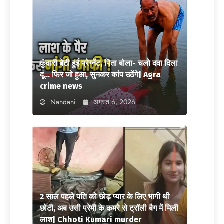
कुंवारी बेटी हुई प्रेग्नेंट, पिता बोला- चलो दवा दिला
दूं… फिर जो हुआ, सुनकर कांप उठेंगे| Agra
crime news
Nandani
अगस्त 6, 2026
2 साल पहले पति को छोड़ प्यार के लिए भागी थी
छोटी, अब उसी प्रेमी के कमरे से ट्रॉली बैग में मिली
लाश| Chhoti Kumari murder