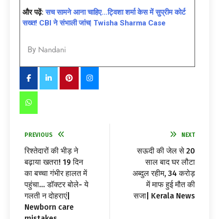
और पढ़ें:
सच सामने आना चाहिए…ट्विशा शर्मा केस में सुप्रीम कोर्ट
सख्त! CBI ने संभाली जांच| Twisha Sharma Case
Nandani
By
PREVIOUS
NEXT
रिश्तेदारों की भीड़ ने
सऊदी की जेल से 20
बढ़ाया खतरा! 19 दिन
साल बाद घर लौटा
का बच्चा गंभीर हालत में
अब्दुल रहीम, 34 करोड़
पहुंचा… डॉक्टर बोले- ये
में माफ हुई मौत की
गलती न दोहराएं|
सजा| Kerala News
Newborn care
mistakes