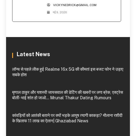
VICKYNEDRICK@GMAIL.COM
मई 9, 2026
Latest News
लॉन्च से पहले लीक हुई Realme 16x 5G की कीमत! इस बजट फोन ने उड़ाए
सबके होश
मृणाल ठाकुर और यशस्वी जायसवाल की डेटिंग की खबरों पर लगा ब्रेक, एक्ट्रेस
बोलीं- भाई शांत हो जाओ… Mrunal Thakur Dating Rumours
कांवड़ियों को आतंकी बताने पर क्यों भड़के आयुष त्यागी काकड़ा? मौलाना रशीदी
के खिलाफ 11 लाख का ऐलान| Ghaziabad News