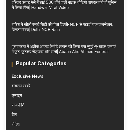
हरिद्वार कांवड़ मेले में छाई 500 हॉर्न वाली बाइक, वीडियो वायरल होते ही पुलिस
ने किया सीज| Haridwar Viral Video
बारिश ने खोली स्मार्ट सिटी की पोल! दिल्ली-NCR से पहाड़ों तक जलसैलाब,
सिस्टम बेबस| Delhi NCR Rain
प्रयागराज में अतीक अहमद के बेटे आबान को किया गया सुपुर्द-ए-खाक, जनाजे
में फूट-फूटकर रोए उमर और अली| Abaan Atiq Ahmed Funeral
Popular Categories
Exclusive News
वायरल खबरें
क्राइम
राजनीति
देश
विदेश