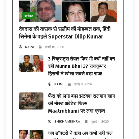
बॉलीवुड
देवदास की कसक से सलीम की मोहब्बत तक, हिंदी
सिनेमा के पहले Superstar Dilip Kumar
RAJNI
जुलाई 15, 2026
3 स्क्रिप्ट्स तैयार फिर भी क्यों नहीं बन
रही Munna Bhai 3? राजकुमार
हिरानी ने खोला सबसे बड़ा राज!
RAJNI
जुलाई 8, 2026
फैंस को लगा बड़ा झटका! सलमान खान
की मोस्ट अवेटेड फिल्म
Maatrubhumi पर लगा ग्रहण
SHIKHA MISHRA
जुलाई 4, 2026
जब डॉक्टरों ने कहा अब कभी नहीं चल