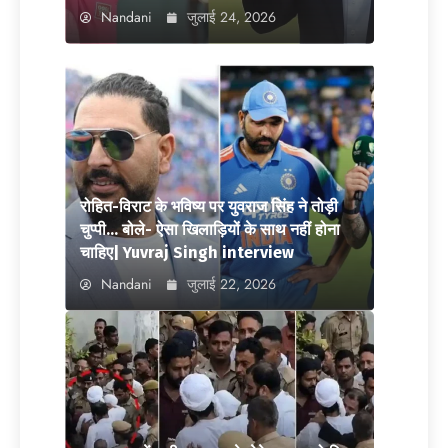
Nandani
जुलाई 24, 2026
रोहित-विराट के भविष्य पर युवराज सिंह ने तोड़ी
चुप्पी… बोले- ऐसा खिलाड़ियों के साथ नहीं होना
चाहिए| Yuvraj Singh interview
Nandani
जुलाई 22, 2026