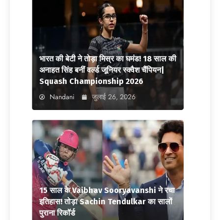
भारत की बेटी ने तोड़ा मिस्र का घमंड! 18 साल की
अनाहत सिंह बनीं वर्ल्ड जूनियर स्क्वैश चैंपियन|
Squash Championship 2026
Nandani
जुलाई 26, 2026
15 साल के Vaibhav Sooryavanshi ने रचा
इतिहास! तोड़ा Sachin Tendulkar का सालों
पुराना रिकॉर्ड