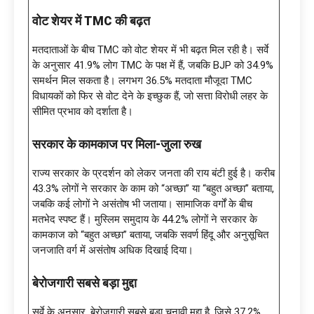
वोट शेयर में
TMC की बढ़त
मतदाताओं के बीच TMC को वोट शेयर में भी बढ़त मिल रही है। सर्वे
के अनुसार 41.9% लोग TMC के पक्ष में हैं, जबकि BJP को 34.9%
समर्थन मिल सकता है। लगभग 36.5% मतदाता मौजूदा TMC
विधायकों को फिर से वोट देने के इच्छुक हैं, जो सत्ता विरोधी लहर के
सीमित प्रभाव को दर्शाता है।
सरकार के कामकाज पर मिला-जुला रुख
राज्य सरकार के प्रदर्शन को लेकर जनता की राय बंटी हुई है। करीब
43.3% लोगों ने सरकार के काम को “अच्छा” या “बहुत अच्छा” बताया,
जबकि कई लोगों ने असंतोष भी जताया। सामाजिक वर्गों के बीच
मतभेद स्पष्ट हैं। मुस्लिम समुदाय के 44.2% लोगों ने सरकार के
कामकाज को “बहुत अच्छा” बताया, जबकि सवर्ण हिंदू और अनुसूचित
जनजाति वर्ग में असंतोष अधिक दिखाई दिया।
बेरोजगारी सबसे बड़ा मुद्दा
सर्वे के अनुसार, बेरोजगारी सबसे बड़ा चुनावी मुद्दा है, जिसे 37.2%