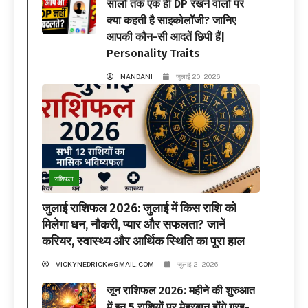
सालों तक एक ही DP रखने वालों पर
क्या कहती है साइकोलॉजी? जानिए
आपकी कौन-सी आदतें छिपी हैं|
Personality Traits
NANDANI
जुलाई 20, 2026
राशिफल
जुलाई राशिफल 2026: जुलाई में किस राशि को
मिलेगा धन, नौकरी, प्यार और सफलता? जानें
करियर, स्वास्थ्य और आर्थिक स्थिति का पूरा हाल
VICKYNEDRICK@GMAIL.COM
जुलाई 2, 2026
जून राशिफल 2026: महीने की शुरुआत
में इन 5 राशियों पर मेहरबान होंगे ग्रह-