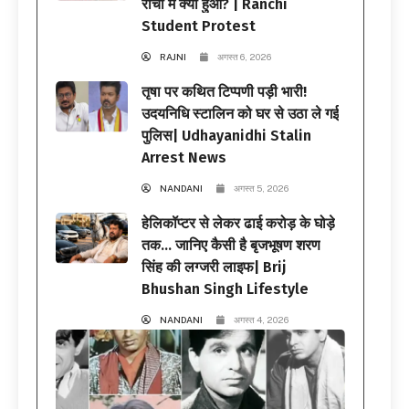
रांची में क्या हुआ? | Ranchi
Student Protest
RAJNI
अगस्त 6, 2026
तृषा पर कथित टिप्पणी पड़ी भारी!
उदयनिधि स्टालिन को घर से उठा ले गई
पुलिस| Udhayanidhi Stalin
Arrest News
NANDANI
अगस्त 5, 2026
हेलिकॉप्टर से लेकर ढाई करोड़ के घोड़े
तक… जानिए कैसी है बृजभूषण शरण
सिंह की लग्जरी लाइफ| Brij
Bhushan Singh Lifestyle
NANDANI
अगस्त 4, 2026