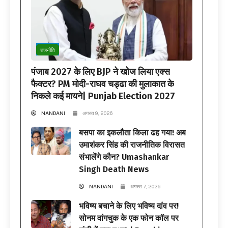
राजनीति
पंजाब 2027 के लिए BJP ने खोज लिया एक्स
फैक्टर? PM मोदी-राघव चड्ढा की मुलाकात के
निकले कई मायने| Punjab Election 2027
NANDANI
अगस्त 9, 2026
बसपा का इकलौता किला ढह गया! अब
उमाशंकर सिंह की राजनीतिक विरासत
संभालेंगे कौन? Umashankar
Singh Death News
NANDANI
अगस्त 7, 2026
भविष्य बचाने के लिए भविष्य दांव पर!
सोनम वांगचुक के एक फोन कॉल पर