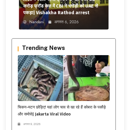
करोड़ फ्रॉड केस में CBI ने भगोड़ी को UAE से
पकड़ा| Vishakha Rathod arrest
Nandani
अगस्त 6, 2026
Trending News
चिकन-मटन छोड़िए! यहां लोग चाव से खा रहे हैं कोबरा के पकौड़े
और समोसे| Jakarta Viral Video
अगस्त 9, 2026