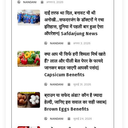
NANDANI
अगस्त 6, 2026
दाईं तरफ था दिल, बनावट भी थी
अनोखी…सफदरजंग के डॉक्टरों ने रचा
इतिहास, दुनिया में पहली बार हुआ ऐसा
ऑपरेशन| Safdarjung News
NANDANI
अगस्त 3, 2026
क्या आप भी सिर्फ हरी शिमला मिर्च खाते
हैं? लाल और पीली बेल पेपर के फायदे
जानकर बदल जाएगी आपकी पसंद|
Capsicum Benefits
NANDANI
जुलाई 31, 2026
ब्राउन या सफेद अंडा? कौन है ज्यादा
हेल्दी, जानिए इस सवाल का सही जवाब|
Brown Eggs Benefits
NANDANI
जुलाई 24, 2026