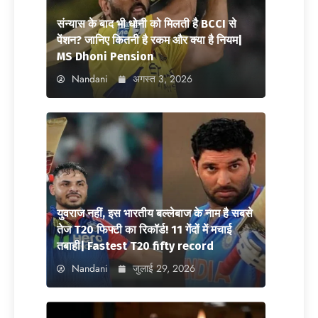
संन्यास के बाद भी धोनी को मिलती है BCCI से
पेंशन? जानिए कितनी है रकम और क्या है नियम|
MS Dhoni Pension
Nandani
अगस्त 3, 2026
युवराज नहीं, इस भारतीय बल्लेबाज के नाम है सबसे
तेज T20 फिफ्टी का रिकॉर्ड! 11 गेंदों में मचाई
तबाही| Fastest T20 fifty record
Nandani
जुलाई 29, 2026