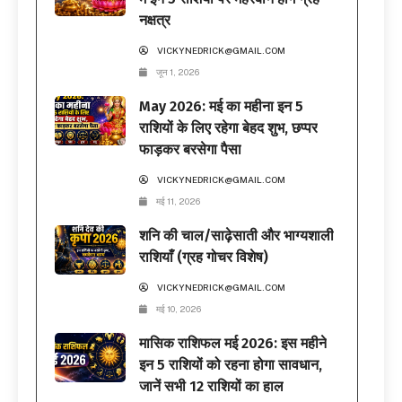
नक्षत्र
VICKYNEDRICK@GMAIL.COM
जून 1, 2026
May 2026: मई का महीना इन 5
राशियों के लिए रहेगा बेहद शुभ, छप्पर
फाड़कर बरसेगा पैसा
VICKYNEDRICK@GMAIL.COM
मई 11, 2026
शनि की चाल/साढ़ेसाती और भाग्यशाली
राशियाँ (ग्रह गोचर विशेष)
VICKYNEDRICK@GMAIL.COM
मई 10, 2026
मासिक राशिफल मई 2026: इस महीने
इन 5 राशियों को रहना होगा सावधान,
जानें सभी 12 राशियों का हाल