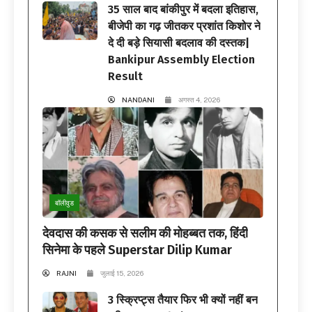
35 साल बाद बांकीपुर में बदला इतिहास,
बीजेपी का गढ़ जीतकर प्रशांत किशोर ने
दे दी बड़े सियासी बदलाव की दस्तक|
Bankipur Assembly Election
Result
NANDANI
अगस्त 4, 2026
बॉलीवुड
देवदास की कसक से सलीम की मोहब्बत तक, हिंदी
सिनेमा के पहले Superstar Dilip Kumar
RAJNI
जुलाई 15, 2026
3 स्क्रिप्ट्स तैयार फिर भी क्यों नहीं बन