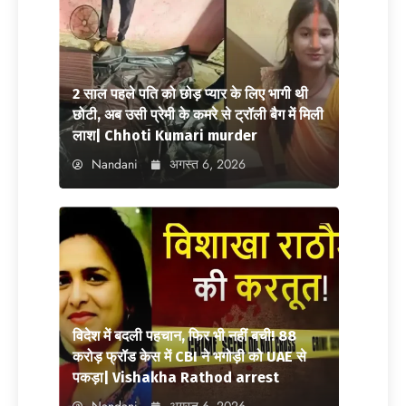
2 साल पहले पति को छोड़ प्यार के लिए भागी थी
छोटी, अब उसी प्रेमी के कमरे से ट्रॉली बैग में मिली
लाश| Chhoti Kumari murder
Nandani
अगस्त 6, 2026
विदेश में बदली पहचान, फिर भी नहीं बची! 88
करोड़ फ्रॉड केस में CBI ने भगोड़ी को UAE से
पकड़ा| Vishakha Rathod arrest