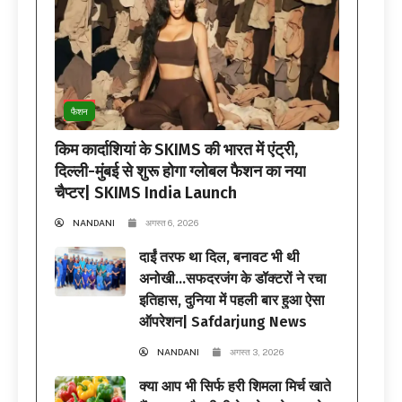
फैशन
किम कार्दाशियां के SKIMS की भारत में एंट्री,
दिल्ली-मुंबई से शुरू होगा ग्लोबल फैशन का नया
चैप्टर| SKIMS India Launch
NANDANI
अगस्त 6, 2026
दाईं तरफ था दिल, बनावट भी थी
अनोखी…सफदरजंग के डॉक्टरों ने रचा
इतिहास, दुनिया में पहली बार हुआ ऐसा
ऑपरेशन| Safdarjung News
NANDANI
अगस्त 3, 2026
क्या आप भी सिर्फ हरी शिमला मिर्च खाते