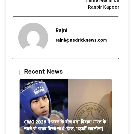
Hema Malini on
Ranbir Kapoor
Rajni
rajni@nedricknews.com
Recent News
CWG 2026 में जश्न के बीच बड़ा विवाद! भारत के
नक्शे से गायब दिखा नॉर्थ-ईस्ट, भड़कीं लवलीना|