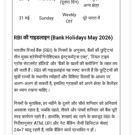
(दूसरा दिन)
अन्य क्षेत्र
Weekly
31 मई
Sunday
पूरे भारत में
Off
RBI की गाइडलाइन (Bank Holidays May 2026)
भारतीय रिजर्व बैंक (RBI) के नियमों के अनुसार, बैंकों की छुट्टियां
तीन मुख्य श्रेणियों’नेगोशिएबल इंस्ट्रूमेंट्स एक्ट’, ‘रियल टाइम
ग्रॉस सेटलमेंट हॉलिडे’ और ‘बैंकों के खातों की क्लोजिंग’ के तहत तय
की जाती हैं। RBI की गाइडलाइंस यह स्पष्ट करती हैं कि छुट्टियों की
सूची राज्यों के स्थानीय त्योहारों और विशिष्ट दिवसों के आधार पर
अलग-अलग हो सकती है, इसलिए ग्राहकों को अपने क्षेत्र के कैलेंडर
का ध्यान रखना चाहिए।
नियमों के मुताबिक, हर महीने के दूसरे और चौथे शनिवार को अनिवार्य
अवकाश रहता है, जबकि पहले, तीसरे और पांचवें शनिवार को बैंक पूरी
तरह कार्यरत रहते हैं। हालांकि, शाखाएं बंद रहने के बावजूद RBI के
निर्देशानुसार ATM, UPI और नेट बैंकिंग जैसी डिजिटल सेवाएं
24×7 चालू रहती हैं, ताकि बैंकिंग कार्य प्रभावित न हों।