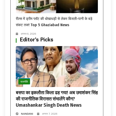
रील्स में ड्रीम प्लॉट की धोखाधड़ी से लेकर बिजली-पानी के बड़े
संकट तक! Top 5 Ghaziabad News
अगस्त 6, 2026
Editor's Picks
राजनीति
बसपा का इकलौता किला ढह गया! अब उमाशंकर सिंह
की राजनीतिक विरासत संभालेंगे कौन?
Umashankar Singh Death News
NANDANI
अगस्त 7, 2026