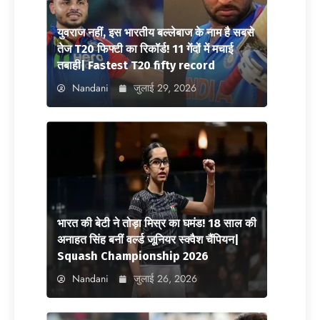
युवराज नहीं, इस भारतीय बल्लेबाज के नाम है सबसे
तेज T20 फिफ्टी का रिकॉर्ड! 11 गेंदों में मचाई
तबाही| Fastest T20 fifty record
Nandani
जुलाई 29, 2026
भारत की बेटी ने तोड़ा मिस्र का घमंड! 18 साल की
अनाहत सिंह बनीं वर्ल्ड जूनियर स्क्वैश चैंपियन|
Squash Championship 2026
Nandani
जुलाई 26, 2026