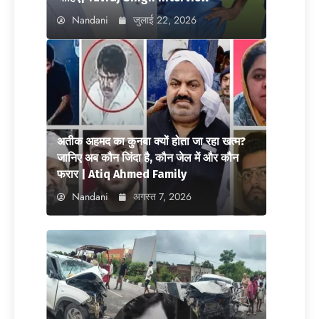
Nandani
जुलाई 22, 2026
अतीक अहमद का कुनबा क्यों होता जा रहा खत्म?
जानिए अब कौन जिंदा है, कौन जेल में और कौन
फरार | Atiq Ahmed Family
Nandani
अगस्त 7, 2026