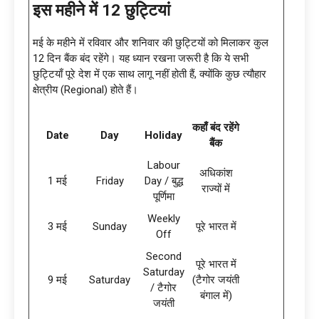
इस महीने में 12 छुट्टियां
मई के महीने में रविवार और शनिवार की छुट्टियों को मिलाकर कुल
12 दिन बैंक बंद रहेंगे। यह ध्यान रखना जरूरी है कि ये सभी
छुट्टियाँ पूरे देश में एक साथ लागू नहीं होती हैं, क्योंकि कुछ त्यौहार
क्षेत्रीय (Regional) होते हैं।
कहाँ बंद रहेंगे
Date
Day
Holiday
बैंक
Labour
अधिकांश
1 मई
Friday
Day / बुद्ध
राज्यों में
पूर्णिमा
Weekly
3 मई
Sunday
पूरे भारत में
Off
Second
पूरे भारत में
Saturday
9 मई
Saturday
(टैगोर जयंती
/ टैगोर
बंगाल में)
जयंती