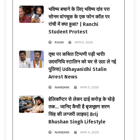
भविष्य बचाने के लिए भविष्य दांव पर!
सोनम वांगचुक के एक फोन कॉल पर
रांची में क्या हुआ? | Ranchi
Student Protest
RAJNI
अगस्त 6, 2026
तृषा पर कथित टिप्पणी पड़ी भारी!
उदयनिधि स्टालिन को घर से उठा ले गई
पुलिस| Udhayanidhi Stalin
Arrest News
NANDANI
अगस्त 5, 2026
हेलिकॉप्टर से लेकर ढाई करोड़ के घोड़े
तक… जानिए कैसी है बृजभूषण शरण
सिंह की लग्जरी लाइफ| Brij
Bhushan Singh Lifestyle
NANDANI
अगस्त 4, 2026