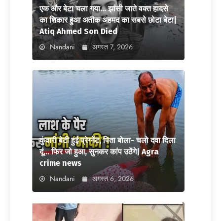
एक और बेटा चला गया… झांसी जाते वक्त हादसे
का शिकार हुआ अतीक अहमद का सबसे छोटा बेटा|
Atiq Ahmed Son Died
Nandani
अगस्त 7, 2026
कुंवारी बेटी हुई प्रेग्नेंट, पिता बोला- चलो दवा दिला
दूं… फिर जो हुआ, सुनकर कांप उठेंगे| Agra
crime news
Nandani
अगस्त 6, 2026