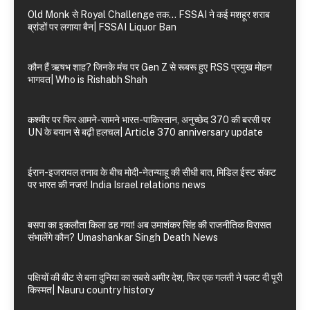
Old Monk से Royal Challenge तक… FSSAI ने कई मशहूर शराब
ब्रांडों पर लगाया बैन| FSSAI Liquor Ban
कौन हैं ऋषभ शाह? जिनके मंच पर Gen Z से रूबरू हुए RSS प्रमुख मोहन
भागवत| Who is Rishabh Shah
कश्मीर पर फिर आमने-सामने भारत-पाकिस्तान, अनुच्छेद 370 की बरसी पर
UN के बयान से बढ़ी हलचल| Article 370 anniversary update
ईरान-इजरायल तनाव के बीच मोदी-नेतन्याहू की सीधी बात, मिडिल ईस्ट संकट
पर भारत की नजर! India Israel relations news
बसपा का इकलौता किला ढह गया! अब उमाशंकर सिंह की राजनीतिक विरासत
संभालेंगे कौन? Umashankar Singh Death News
पक्षियों की बीट से बना दुनिया का सबसे अमीर देश, फिर एक गलती ने पलट दी पूरी
किस्मत| Nauru country history