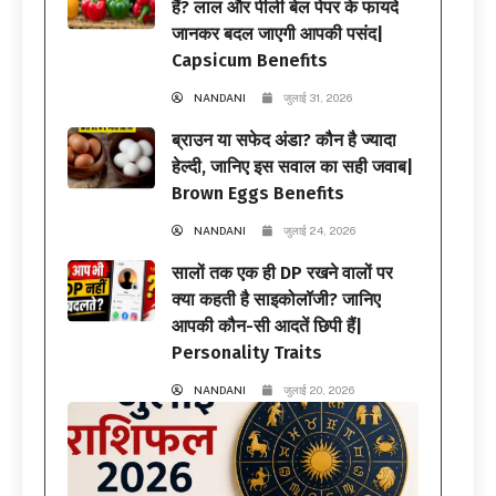
हैं? लाल और पीली बेल पेपर के फायदे
जानकर बदल जाएगी आपकी पसंद|
Capsicum Benefits
NANDANI
जुलाई 31, 2026
ब्राउन या सफेद अंडा? कौन है ज्यादा
हेल्दी, जानिए इस सवाल का सही जवाब|
Brown Eggs Benefits
NANDANI
जुलाई 24, 2026
सालों तक एक ही DP रखने वालों पर
क्या कहती है साइकोलॉजी? जानिए
आपकी कौन-सी आदतें छिपी हैं|
Personality Traits
NANDANI
जुलाई 20, 2026