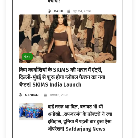
बचाया!
RAJNI
जून 24, 2026
फैशन
किम कार्दाशियां के SKIMS की भारत में एंट्री,
दिल्ली-मुंबई से शुरू होगा ग्लोबल फैशन का नया
चैप्टर| SKIMS India Launch
NANDANI
अगस्त 6, 2026
दाईं तरफ था दिल, बनावट भी थी
अनोखी…सफदरजंग के डॉक्टरों ने रचा
इतिहास, दुनिया में पहली बार हुआ ऐसा
ऑपरेशन| Safdarjung News