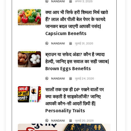
NANDANI
अगस्त 3, 2026
क्या आप भी सिर्फ हरी शिमला मिर्च खाते
हैं? लाल और पीली बेल पेपर के फायदे
जानकर बदल जाएगी आपकी पसंद|
Capsicum Benefits
NANDANI
जुलाई 31, 2026
ब्राउन या सफेद अंडा? कौन है ज्यादा
हेल्दी, जानिए इस सवाल का सही जवाब|
Brown Eggs Benefits
NANDANI
जुलाई 24, 2026
सालों तक एक ही DP रखने वालों पर
क्या कहती है साइकोलॉजी? जानिए
आपकी कौन-सी आदतें छिपी हैं|
Personality Traits
NANDANI
जुलाई 20, 2026