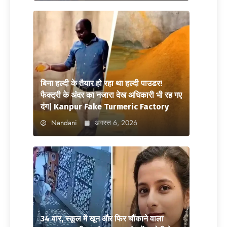
बिना हल्दी के तैयार हो रहा था हल्दी पाउडर!
फैक्ट्री के अंदर का नजारा देख अधिकारी भी रह गए
दंग| Kanpur Fake Turmeric Factory
Nandani
अगस्त 6, 2026
34 वार, स्कूल में खून और फिर चौंकाने वाला