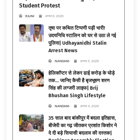
Student Protest
RAJNI
अगस्त 6, 2026
तृषा पर कथित टिप्पणी पड़ी भारी!
उदयनिधि स्टालिन को घर से उठा ले गई
पुलिस| Udhayanidhi Stalin
Arrest News
NANDANI
अगस्त 5, 2026
हेलिकॉप्टर से लेकर ढाई करोड़ के घोड़े
तक… जानिए कैसी है बृजभूषण शरण
सिंह की लग्जरी लाइफ| Brij
Bhushan Singh Lifestyle
NANDANI
अगस्त 4, 2026
35 साल बाद बांकीपुर में बदला इतिहास,
बीजेपी का गढ़ जीतकर प्रशांत किशोर ने
दे दी बड़े सियासी बदलाव की दस्तक|