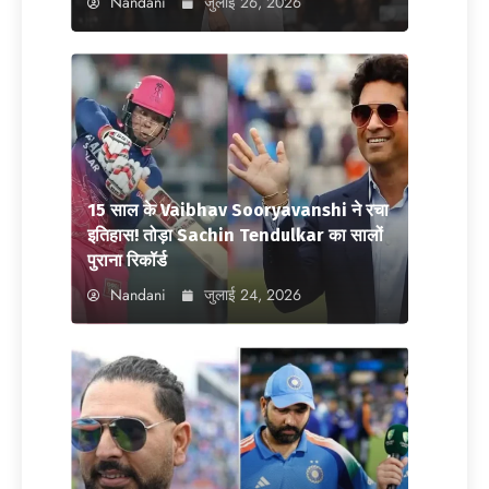
Nandani
जुलाई 26, 2026
15 साल के Vaibhav Sooryavanshi ने रचा
इतिहास! तोड़ा Sachin Tendulkar का सालों
पुराना रिकॉर्ड
Nandani
जुलाई 24, 2026