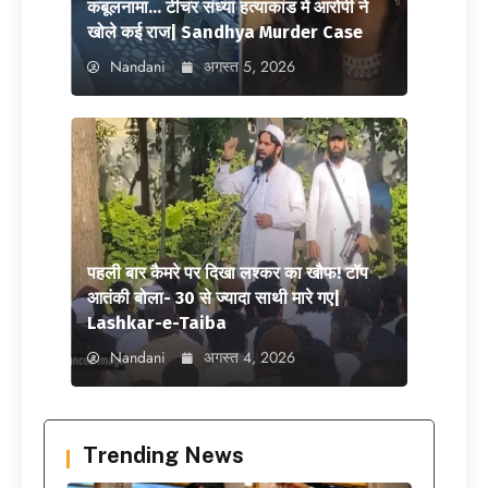
कबूलनामा… टीचर संध्या हत्याकांड में आरोपी ने
खोले कई राज| Sandhya Murder Case
Nandani
अगस्त 5, 2026
पहली बार कैमरे पर दिखा लश्कर का खौफ! टॉप
आतंकी बोला- 30 से ज्यादा साथी मारे गए|
Lashkar-e-Taiba
Nandani
अगस्त 4, 2026
Trending News