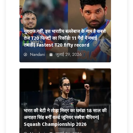
युवराज नहीं, इस भारतीय बल्लेबाज के नाम है सबसे
तेज T20 फिफ्टी का रिकॉर्ड! 11 गेंदों में मचाई
तबाही| Fastest T20 fifty record
Nandani
जुलाई 29, 2026
भारत की बेटी ने तोड़ा मिस्र का घमंड! 18 साल की
अनाहत सिंह बनीं वर्ल्ड जूनियर स्क्वैश चैंपियन|
Squash Championship 2026