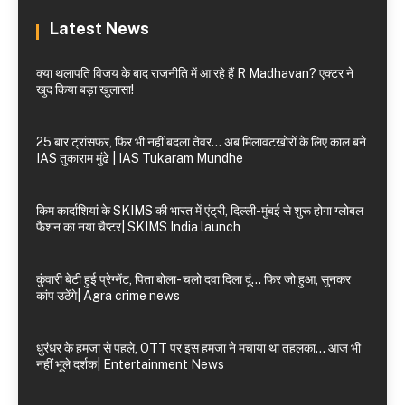
Latest News
क्या थलापति विजय के बाद राजनीति में आ रहे हैं R Madhavan? एक्टर ने
खुद किया बड़ा खुलासा!
25 बार ट्रांसफर, फिर भी नहीं बदला तेवर… अब मिलावटखोरों के लिए काल बने
IAS तुकाराम मुंढे | IAS Tukaram Mundhe
किम कार्दाशियां के SKIMS की भारत में एंट्री, दिल्ली-मुंबई से शुरू होगा ग्लोबल
फैशन का नया चैप्टर| SKIMS India launch
कुंवारी बेटी हुई प्रेग्नेंट, पिता बोला- चलो दवा दिला दूं… फिर जो हुआ, सुनकर
कांप उठेंगे| Agra crime news
धुरंधर के हमजा से पहले, OTT पर इस हमजा ने मचाया था तहलका… आज भी
नहीं भूले दर्शक| Entertainment News