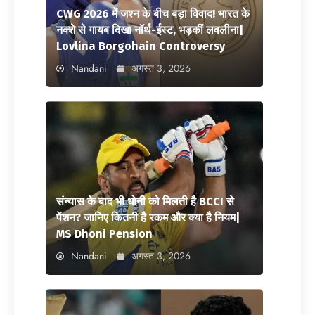
CWG 2026 में जश्न के बीच बड़ा विवाद! भारत के
नक्शे से गायब दिखा नॉर्थ-ईस्ट, भड़कीं लवलीना|
Lovlina Borgohain Controversy
Nandani
अगस्त 3, 2026
संन्यास के बाद भी धोनी को मिलती है BCCI से
पेंशन? जानिए कितनी है रकम और क्या है नियम|
MS Dhoni Pension
Nandani
अगस्त 3, 2026