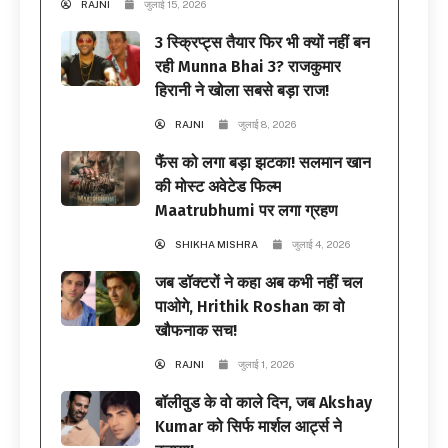
RAJNI
जुलाई 15, 2026
3 स्क्रिप्ट्स तैयार फिर भी क्यों नहीं बन
रही Munna Bhai 3? राजकुमार
हिरानी ने खोला सबसे बड़ा राज!
RAJNI
जुलाई 8, 2026
फैंस को लगा बड़ा झटका! सलमान खान
की मोस्ट अवेटेड फिल्म
Maatrubhumi पर लगा ग्रहण
SHIKHA MISHRA
जुलाई 4, 2026
जब डॉक्टरों ने कहा अब कभी नहीं चल
पाओगे, Hrithik Roshan का वो
खौफनाक सच!
RAJNI
जुलाई 1, 2026
बॉलीवुड के वो काले दिन, जब Akshay
Kumar को सिर्फ मार्शल आर्ट्स ने