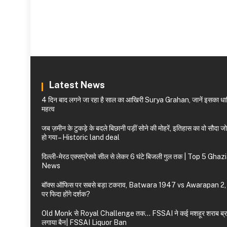
Latest News
4 दिन बाद लगने जा रहा है साल का आखिरी Surya Grahan, जानें इसका धार
महत्व
जब ज़मीन के टुकड़े के बदले बिछानी पड़ीं सोने की मोहरें, इतिहास का वो सौदा 
हो गया – Historic land deal
दिल्ली-मेरठ एक्सप्रेसवे सील से लेकर 6 घंटे बिजली गुल तक | Top 5 Gha
News
बॉक्स ऑफिस पर सबसे बड़ा टकराव, Batwara 1947 vs Awarapan 2,
पर फिदा होंगे दर्शक?
Old Monk से Royal Challenge तक… FSSAI ने कई मशहूर शराब ब्रां
लगाया बैन| FSSAI Liquor Ban