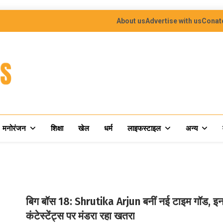
About us
Advertise with us
Conat
मनोरंजन
शिक्षा
खेल
धर्म
लाइफस्टाइल
अन्य
बिग बॉस 18: Shrutika Arjun बनीं नई टाइम गॉड, इ
कंटेस्टेंट्स पर मंडरा रहा खतरा