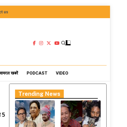
ct us
वायरल खबरें
PODCAST
VIDEO
Trending News
न 5