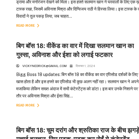
ड्रामा और मनोरंजन देखने को मिला। इस हफ़्ते सलमान खान ने घरवालों के लिए एक ख
टास्क रखा, जिसमें अविनाश मिश्रा और दिग्विजय राठी ने हिस्सा लिया। इस टास्क के 
विवादों ने तूल पकड़ लिया, जब चाहत...
READ MORE
बिग बॉस 18: वीकेंड का वार में दिखा सलमान खान का
गुस्सा, अविनाश और ईशा को लगाई फटकार
VICKYNEDRICK@GMAIL.COM
दिसम्बर 1, 2024
Bigg Boss 18 updates: बिग बॉस 18 का वीकेंड का वार एपिसोड दर्शकों के लिए 
खास होता है और इस हफ्ते का एपिसोड भी कुछ अलग नहीं रहा। सलमान खान ने अपने
मजाकिया लेकिन सख्त अंदाज में सभी कंटेस्टेंट्स को डांटा। इस बार उनके निशाने प
तौर पर अविनाश मिश्रा और ईशा सिंह...
READ MORE
बिग बॉस 18: चुम दरांग और श्रुतिका राज के बीच झगड़े