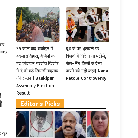
बार
35 साल बाद बांकीपुर में
दूध से पैर धुलवाने पर
मिश्रा
बदला इतिहास, बीजेपी का
विवादों में घिरे नाना पटोले,
गढ़ जीतकर प्रशांत किशोर
बोले- मैंने किसी से ऐसा
ने दे दी बड़े सियासी बदलाव
करने को नहीं कहा| Nana
की दस्तक| Bankipur
Patole Controversy
Assembly Election
Result
े
Editor's Picks
ं
ए खूब