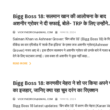
Bigg Boss 18: सलमान खान की आलोचना के बाद
अशनीर ग्रोवर ने दी सफाई, बोले- TRP के लिए उन्होंने
VICKYNEDRICK@GMAIL.COM
नवम्बर 19, 2024
Salman Khan vs Ashneer Grover: ‘बिग बॉस 18’ (Bigg Boss 18) के पि
वीकेंड का वार एपिसोड में ‘शार्क टैंक इंडिया’ के एक्स जज अशनीर ग्रोवर(Ashneer
Grover) नजर आए थे। इस दौरान सलमान ने अशनीर ग्रोवर को उनके बारे में गलत 
देने के लिए फटकार लगाई। उस वक्त तो अशनीर ने कुछ नहीं कहा...
READ MORE
Bigg Boss 18: करणवीर मेहरा ने शो पर किया अपने प
का इजहार, जानिए क्या रहा चुम दरंग का रिएक्शन
VICKYNEDRICK@GMAIL.COM
नवम्बर 18, 2024
Bigg Boss 18 latest updates: ‘बिग बॉस 18’ में करण वीर मेहरा (Karan V