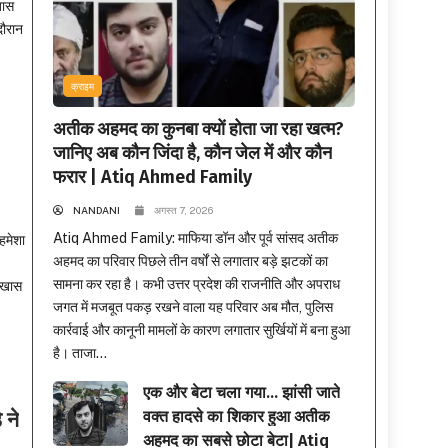
़ास
दौरान
क्राइम
अतीक अहमद का कुनबा क्यों होता जा रहा खत्म?
जानिए अब कौन जिंदा है, कौन जेल में और कौन
फरार | Atiq Ahmed Family
NANDANI
अगस्त 7, 2026
Atiq Ahmed Family: माफिया डॉन और पूर्व सांसद अतीक
हमेशा
अहमद का परिवार पिछले तीन वर्षों से लगातार बड़े झटकों का
सामना कर रहा है। कभी उत्तर प्रदेश की राजनीति और अपराध
र खास
जगत में मजबूत पकड़ रखने वाला यह परिवार अब मौत, पुलिस
कार्रवाई और कानूनी मामलों के कारण लगातार सुर्खियों में बना हुआ
है। ताजा...
एक और बेटा चला गया… झांसी जाते
 ने
वक्त हादसे का शिकार हुआ अतीक
अहमद का सबसे छोटा बेटा| Atiq