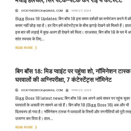
मचाई हलचल, सिर पटक-पटक कर रोईं ये कंटेस्टेंट
VICKYNEDRICK@GMAIL.COM
नवम्बर 27, 2024
Bigg Boss 18 Updates: बिग बॉस 18 इस समय दर्शकों का मनोरंजन करने में क
कसर नहीं छोड़ रहा है। हर दिन हमें कंटेस्टेंट्स के बीच झगड़े देखने को मिलते हैं। हाला
इस बार की लड़ाई में कुछ अलग ही देखने को मिला। दरअसल, बिग बॉस 18 के घर में अ
शांत स्वभाव के लिए...
READ MORE
बिग बॉस 18: मिड प्वाइंट पर पहुंचा शो, नॉमिनेशन टास्क म
घरवालों की अग्निपरीक्षा, 7 कंटेस्टेंट्स नॉमिनेट
VICKYNEDRICK@GMAIL.COM
नवम्बर 25, 2024
Bigg Boss 18 latest news: बिग बॉस 18 अब अपने आधे सफर पर पहुंच चुका 
घरवालों के असली रंग सामने आ रहे हैं। बिग बॉस 18 (Bigg Boss 18) अब और भी
दिलचस्प हो गया है। नॉमिनेशन टास्क ने घरवालों के रिश्तों और रणनीतियों को पूरी तरह
उजागर कर दिया है। हाल...
READ MORE