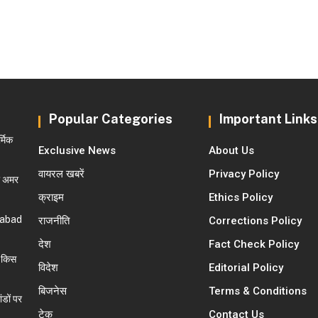
Popular Categories
Important Links
्मिक
Exclusive News
About Us
वायरल खबरें
Privacy Policy
जो अमर
क्राइम
Ethics Policy
ziabad
राजनीति
Corrections Policy
देश
Fact Check Policy
 किस
विदेश
Editorial Policy
बिजनेस
Terms & Conditions
डों पर
टेक
Contact Us