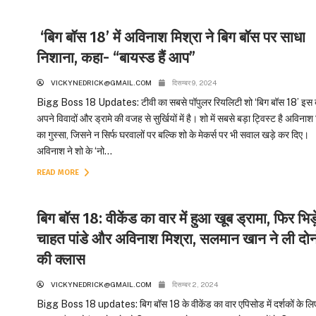
‘बिग बॉस 18’ में अविनाश मिश्रा ने बिग बॉस पर साधा
निशाना, कहा- “बायस्ड हैं आप”
VICKYNEDRICK@GMAIL.COM
दिसम्बर 9, 2024
Bigg Boss 18 Updates: टीवी का सबसे पॉपुलर रियलिटी शो ‘बिग बॉस 18’ इस 
अपने विवादों और ड्रामे की वजह से सुर्खियों में है। शो में सबसे बड़ा ट्विस्ट है अविनाश 
का गुस्सा, जिसने न सिर्फ घरवालों पर बल्कि शो के मेकर्स पर भी सवाल खड़े कर दिए।
अविनाश ने शो के ‘नो...
READ MORE
बिग बॉस 18: वीकेंड का वार में हुआ खूब ड्रामा, फिर भिड़
चाहत पांडे और अविनाश मिश्रा, सलमान खान ने ली दोनो
की क्लास
VICKYNEDRICK@GMAIL.COM
दिसम्बर 2, 2024
Bigg Boss 18 updates: बिग बॉस 18 के वीकेंड का वार एपिसोड में दर्शकों के लि