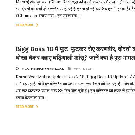
Mehra) और चुम दरंग (Chum Darang) की दोस्ती अब प्यार में तब्दील होती जा रह
इस दोस्ती की चर्चा पूरे इंटरनेट पर हो रहे है, इतना ही नहीं घर के बाहर भी इनका हैशटै
#Chumveer बनाया गया। इन सबके बीच...
READ MORE
Bigg Boss 18 में फूट-फूटकर रोए करणवीर, दोस्तों 
धोखा देकर बहाए घड़ियाली आंसू? जानें क्या है पूरा मामल
VICKYNEDRICK@GMAIL.COM
नवम्बर 14, 2024
Karan Veer Mehra Update: बिग बॉस 18 (Bigg Boss 18 Update) जैसे
आगे बढ़ रहा है, शो में हर कंटेस्टेंट का अलग-अलग रूप देखने को मिल रहा है। बिग बॉस
अब तक कंटेस्टेंट घर के अंदर 39 दिन बिता चुके हैं। इन कंटेस्टेंट की तरफ से हर दि
हंगामा देखने को मिल...
READ MORE