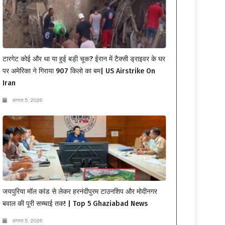
टारगेट कोई और था या हुई बड़ी चूक? ईरान में टैक्सी ड्राइवर के घर
पर अमेरिका ने गिराया 907 किलो का बम| US Airstrike On
Iran
अगस्त 5, 2026
जयपुरिया मॉल कांड से लेकर हरनंदीपुरम टाउनशिप और मोदीनगर
बवाल की पूरी सच्चाई तक! | Top 5 Ghaziabad News
अगस्त 5, 2026