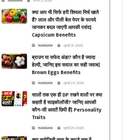
NANDANI
अगस्त 3, 2026
क्या आप भी सिर्फ हरी शिमला मिर्च खाते
हैं? लाल और पीली बेल पेपर के फायदे
जानकर बदल जाएगी आपकी पसंद|
Capsicum Benefits
NANDANI
जुलाई 31, 2026
ब्राउन या सफेद अंडा? कौन है ज्यादा
हेल्दी, जानिए इस सवाल का सही जवाब|
Brown Eggs Benefits
NANDANI
जुलाई 24, 2026
सालों तक एक ही DP रखने वालों पर क्या
कहती है साइकोलॉजी? जानिए आपकी
कौन-सी आदतें छिपी हैं| Personality
Traits
NANDANI
जुलाई 20, 2026
क्या सरोजिनी नगर के कपड़े सच में