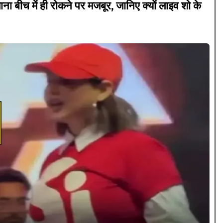
च में ही रोकने पर मजबूर, जानिए क्यों लाइव शो के