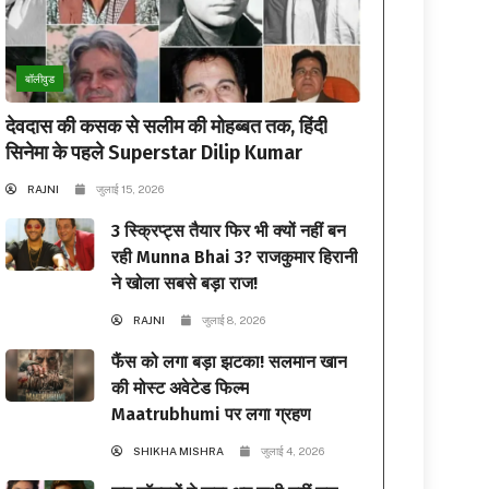
बॉलीवुड
देवदास की कसक से सलीम की मोहब्बत तक, हिंदी
सिनेमा के पहले Superstar Dilip Kumar
RAJNI
जुलाई 15, 2026
3 स्क्रिप्ट्स तैयार फिर भी क्यों नहीं बन
रही Munna Bhai 3? राजकुमार हिरानी
ने खोला सबसे बड़ा राज!
RAJNI
जुलाई 8, 2026
फैंस को लगा बड़ा झटका! सलमान खान
की मोस्ट अवेटेड फिल्म
Maatrubhumi पर लगा ग्रहण
SHIKHA MISHRA
जुलाई 4, 2026