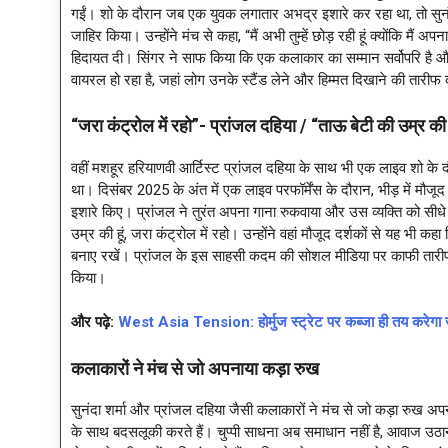
गईं। शो के दौरान जब एक युवक लगातार अभद्र इशारे कर रहा था, तो सुनंद
जाहिर किया। उन्होंने मंच से कहा, “मैं अभी तुम्हें छोड़ रही हूं क्योंकि मै
हिदायत दी। सिंगर ने साफ किया कि एक कलाकार का सम्मान सर्वोपरि है 
वायरल हो रहा है, जहां लोग उनके स्टैंड लेने और हिम्मत दिखाने की तारीफ 
“जरा कंट्रोल में रहो”- प्रांजल दहिया / “ताऊ बेटी की उम्र की ह
वहीं मशहूर हरियाणवी आर्टिस्ट प्रांजल दहिया के साथ भी एक लाइव शो क
था। दिसंबर 2025 के अंत में एक लाइव परफॉर्मेंस के दौरान, भीड़ में मौजूद
इशारे किए। प्रांजल ने तुरंत अपना गाना रुकवाया और उस व्यक्ति को सीधे 
उम्र की हूं, जरा कंट्रोल में रहो। उन्होंने वहां मौजूद दर्शकों से यह भी
बनाए रखें। प्रांजल के इस साहसी कदम की सोशल मीडिया पर काफी तारीफ हुई
किया।
और पढ़े:
West Asia Tension: होर्मुज स्ट्रेट पर कब्जा ही तय करेगा 
कलाकारों ने मंच से जो अपनाया कड़ा रुख
सुनंदा शर्मा और प्रांजल दहिया जैसी कलाकारों ने मंच से जो कड़ा रुख
के साथ बदसलूकी करते हैं। चुप्पी साधना अब समाधान नहीं है, आवाज उठान