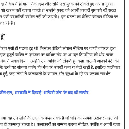
ा ने बीच में ही गाना रोक दिया और सीधे उस युवक को टोकते हुए अपना गुस्सा
ं अपना शो खराब नहीं करना चाहती।” उन्होंने युवक को अपनी हरकतें सुधारने की सख्त
और ऐसी बदतमीजी बर्दाश्त नहीं की जाएगी। इस घटना का वीडियो सोशल मीडिया पर
कर रहे हैं।
ूं”
े दौरान ऐसी ही घटना हुई थी, जिसका वीडियो सोशल मीडिया पर काफी वायरल हुआ
 एक बुजुर्ग व्यक्ति ने प्रांजल पर कथित तौर पर अभद्र टिप्पणियां कीं और गलत
मंच से जवाब दिया। उन्होंने उस व्यक्ति को टोकते हुए कहा, ताऊ मैं आपकी बेटी की
 कहा कि उन्हें यह सोचना चाहिए कि मंच पर उनकी बहन या बेटी खड़ी है, इसलिए शालीनता
, जहां लोगों ने कलाकारों के सम्मान और सुरक्षा के मुद्दे पर उनका समर्थन
जीत-हार, अरबपति ने दिखाई ‘आखिरी जंग’ के बाद की तस्वीर
 अपनाया, वह उन लोगों के लिए एक कड़ा सबक है जो भीड़ का फायदा उठाकर महिलाओं
ा ही एकमात्र रास्ता है। कलाकारों का सम्मान करना सीखिए, क्योंकि वे अपनी कला