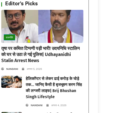
Editor's Picks
राजनीति
तृषा पर कथित टिप्पणी पड़ी भारी! उदयनिधि स्टालिन
को घर से उठा ले गई पुलिस| Udhayanidhi
Stalin Arrest News
NANDANI
अगस्त 5, 2026
हेलिकॉप्टर से लेकर ढाई करोड़ के घोड़े
तक… जानिए कैसी है बृजभूषण शरण सिंह
की लग्जरी लाइफ| Brij Bhushan
Singh Lifestyle
NANDANI
अगस्त 4, 2026