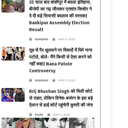
35 साल बाद बांकीपुर में बदला इतिहास,
बीजेपी का गढ़ जीतकर प्रशांत किशोर ने
दे दी बड़े सियासी बदलाव की दस्तक|
Bankipur Assembly Election
Result
NANDANI
अगस्त 4, 2026
दूध से पैर धुलवाने पर विवादों में घिरे नाना
पटोले, बोले- मैंने किसी से ऐसा करने को
नहीं कहा| Nana Patole
Controversy
NANDANI
अगस्त 3, 2026
Brij Bhushan Singh को मिली कोर्ट
से राहत, लेकिन विनेश-बजंरग के इस बड़े
ऐलान से हाई कोर्ट पहुंचेगी कुश्ती की जंग!
RAJNI
अगस्त 3, 2026