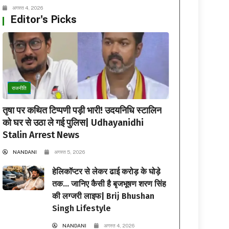
अगस्त 4, 2026
Editor's Picks
राजनीति
तृषा पर कथित टिप्पणी पड़ी भारी! उदयनिधि स्टालिन
को घर से उठा ले गई पुलिस| Udhayanidhi
Stalin Arrest News
NANDANI
अगस्त 5, 2026
हेलिकॉप्टर से लेकर ढाई करोड़ के घोड़े
तक… जानिए कैसी है बृजभूषण शरण सिंह
की लग्जरी लाइफ| Brij Bhushan
Singh Lifestyle
NANDANI
अगस्त 4, 2026