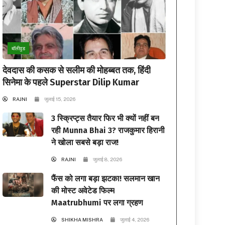
बॉलीवुड
देवदास की कसक से सलीम की मोहब्बत तक, हिंदी
सिनेमा के पहले Superstar Dilip Kumar
RAJNI
जुलाई 15, 2026
3 स्क्रिप्ट्स तैयार फिर भी क्यों नहीं बन
रही Munna Bhai 3? राजकुमार हिरानी
ने खोला सबसे बड़ा राज!
RAJNI
जुलाई 8, 2026
फैंस को लगा बड़ा झटका! सलमान खान
की मोस्ट अवेटेड फिल्म
Maatrubhumi पर लगा ग्रहण
SHIKHA MISHRA
जुलाई 4, 2026