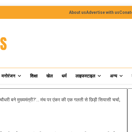
About us
Advertise with us
Conat
मनोरंजन
शिक्षा
खेल
धर्म
लाइफस्टाइल
अन्य
री बने मुख्यमंत्री?’… मंच पर एंकर की एक गलती से छिड़ी सियासी चर्चा,