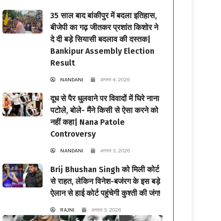
35 साल बाद बांकीपुर में बदला इतिहास,
बीजेपी का गढ़ जीतकर प्रशांत किशोर ने
दे दी बड़े सियासी बदलाव की दस्तक|
Bankipur Assembly Election
Result
NANDANI
अगस्त 4, 2026
दूध से पैर धुलवाने पर विवादों में घिरे नाना
पटोले, बोले- मैंने किसी से ऐसा करने को
नहीं कहा| Nana Patole
Controversy
NANDANI
अगस्त 3, 2026
Brij Bhushan Singh को मिली कोर्ट
से राहत, लेकिन विनेश-बजंरग के इस बड़े
ऐलान से हाई कोर्ट पहुंचेगी कुश्ती की जंग!
RAJNI
अगस्त 3, 2026