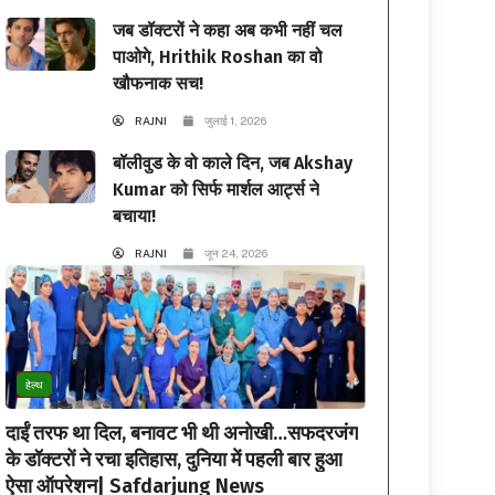
जब डॉक्टरों ने कहा अब कभी नहीं चल
पाओगे, Hrithik Roshan का वो
खौफनाक सच!
RAJNI
जुलाई 1, 2026
बॉलीवुड के वो काले दिन, जब Akshay
Kumar को सिर्फ मार्शल आर्ट्स ने
बचाया!
RAJNI
जून 24, 2026
हेल्थ
दाईं तरफ था दिल, बनावट भी थी अनोखी…सफदरजंग
के डॉक्टरों ने रचा इतिहास, दुनिया में पहली बार हुआ
ऐसा ऑपरेशन| Safdarjung News