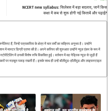
NCERT new syllabus: सिलेबस में बड़ा बदलाव, जानें किस
कक्षा में कब से शुरू होगी नई किताबें और पढ़ाई?
्ट हैं, जिन्हें पत्रकारिता के क्षेत्र में चार वर्षों का सक्रिय अनुभव है। उन्होंने
न में मास्टर डिग्री प्राप्त की है। अपने करियर की शुरुआत उन्होंने न्यूज़ एंकर के रूप में
्टोरीटेलिंग में उनकी विशेष रुचि विकसित हुई। वर्तमान में वह नेड्रिक न्यूज़ से जुड़ी हैं
 खबरों पर मज़बूत पकड़ रखती हैं। इसके साथ ही उन्हें बॉलीवुड-हॉलीवुड और लाइफस्टाइल
 भी धोनी को मिलती है
युवराज नहीं, इस भारतीय बल्लेबाज के