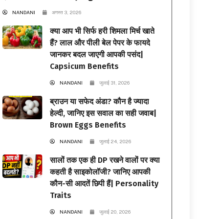
NANDANI
अगस्त 3, 2026
क्या आप भी सिर्फ हरी शिमला मिर्च खाते
हैं? लाल और पीली बेल पेपर के फायदे
जानकर बदल जाएगी आपकी पसंद|
Capsicum Benefits
NANDANI
जुलाई 31, 2026
ब्राउन या सफेद अंडा? कौन है ज्यादा
हेल्दी, जानिए इस सवाल का सही जवाब|
Brown Eggs Benefits
NANDANI
जुलाई 24, 2026
सालों तक एक ही DP रखने वालों पर क्या
कहती है साइकोलॉजी? जानिए आपकी
कौन-सी आदतें छिपी हैं| Personality
Traits
NANDANI
जुलाई 20, 2026