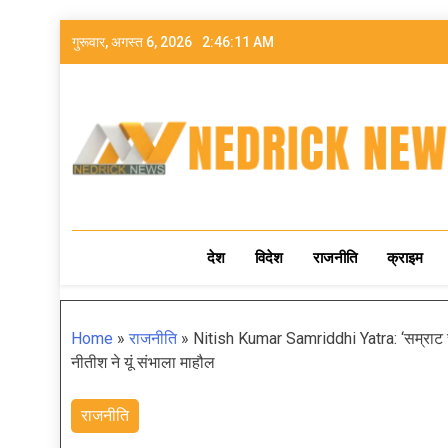
गुरूवार, अगस्त 6, 2026
2:46:13 AM
NEDRICK NEWS
देश
विदेश
राजनीति
क्राइम
Home
»
राजनीति
»
Nitish Kumar Samriddhi Yatra: ‘सम्राट चौध
नीतीश ने यूं संभाला माहौल
राजनीति