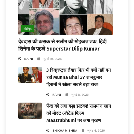
बॉलीवुड
देवदास की कसक से सलीम की मोहब्बत तक, हिंदी
सिनेमा के पहले Superstar Dilip Kumar
RAJNI
जुलाई 15, 2026
3 स्क्रिप्ट्स तैयार फिर भी क्यों नहीं बन
रही Munna Bhai 3? राजकुमार
हिरानी ने खोला सबसे बड़ा राज!
RAJNI
जुलाई 8, 2026
फैंस को लगा बड़ा झटका! सलमान खान
की मोस्ट अवेटेड फिल्म
Maatrubhumi पर लगा ग्रहण
SHIKHA MISHRA
जुलाई 4, 2026