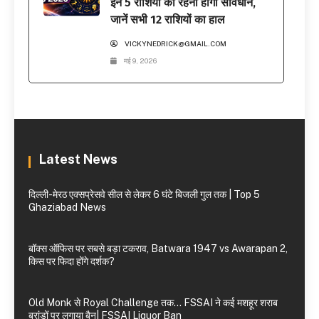
इन 5 राशियों को रहना होगा सावधान,
जानें सभी 12 राशियों का हाल
VICKYNEDRICK@GMAIL.COM
मई 9, 2026
Latest News
दिल्ली-मेरठ एक्सप्रेसवे सील से लेकर 6 घंटे बिजली गुल तक | Top 5
Ghaziabad News
बॉक्स ऑफिस पर सबसे बड़ा टकराव, Batwara 1947 vs Awarapan 2,
किस पर फिदा होंगे दर्शक?
Old Monk से Royal Challenge तक… FSSAI ने कई मशहूर शराब
ब्रांडों पर लगाया बैन| FSSAI Liquor Ban