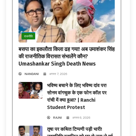
राजनीति
बसपा का इकलौता किला ढह गया! अब उमाशंकर सिंह
की राजनीतिक विरासत संभालेंगे कौन?
Umashankar Singh Death News
NANDANI
अगस्त 7, 2026
भविष्य बचाने के लिए भविष्य दांव पर!
सोनम वांगचुक के एक फोन कॉल पर
रांची में क्या हुआ? | Ranchi
Student Protest
RAJNI
अगस्त 6, 2026
तृषा पर कथित टिप्पणी पड़ी भारी!