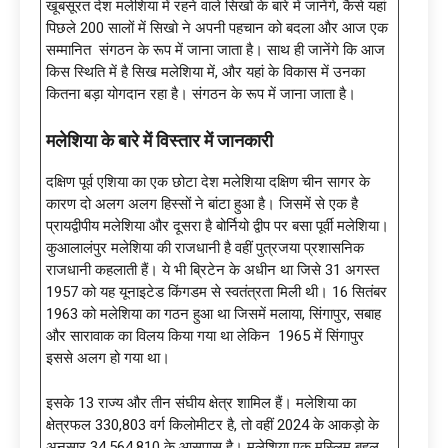
खूबसूरत देश मलेशिया में रहने वाले सिखो के बारे में जानेंगे, कैसे यहां
पिछले 200 सालों में सिखो ने अपनी पहचान को बदला और आज एक
सम्मानित संगठन के रूप में जाना जाता है। साथ ही जानेंगे कि आज
किस स्थिति में है सिख मलेशिया में, और यहां के विकास में उनका
कितना बड़ा योगदान रहा है। संगठन के रूप में जाना जाता है।
मलेशिया के बारे में विस्तार में जानकारी
दक्षिण पूर्व एशिया का एक छोटा देश मलेशिया दक्षिण चीन सागर के
कारण दो अलग अलग हिस्सों ने बांटा हुआ है। जिसमें से एक है
प्रायद्वीपीय मलेशिया और दूसरा है बोर्नियो द्वीप पर बसा पूर्वी मलेशिया।
कुआलालंपुर मलेशिया की राजधानी है वहीं पुत्रजया प्रशासनिक
राजधानी कहलाती हैं। ये भी ब्रिटेन के अधीन था जिसे 31 अगस्त
1957 को यह यूनाइटेड किंगडम से स्वतंत्रता मिली थी। 16 सितंबर
1963 को मलेशिया का गठन हुआ था जिसमें मलाया, सिंगापुर, सबाह
और सारावाक का विलय किया गया था लेकिन 1965 में सिंगापुर
इससे अलग हो गया था।
इसके 13 राज्य और तीन संघीय क्षेत्र शामिल हैं। मलेशिया का
क्षेत्रफल 330,803 वर्ग किलोमीटर है, तो वहीं 2024 के आकड़ो के
अनुसार 34,564,810 के आसपास है। मलेशिया एक मुस्लिम बहुल