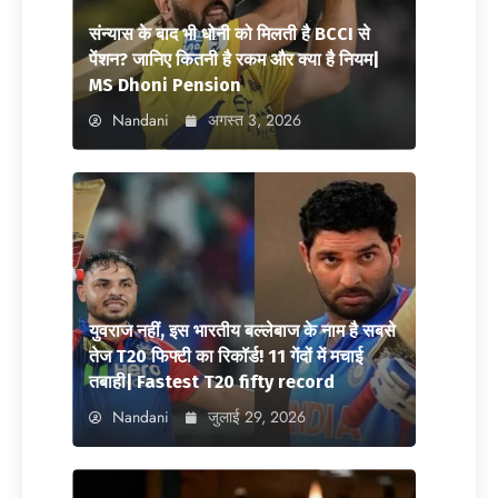
संन्यास के बाद भी धोनी को मिलती है BCCI से
पेंशन? जानिए कितनी है रकम और क्या है नियम|
MS Dhoni Pension
Nandani
अगस्त 3, 2026
युवराज नहीं, इस भारतीय बल्लेबाज के नाम है सबसे
तेज T20 फिफ्टी का रिकॉर्ड! 11 गेंदों में मचाई
तबाही| Fastest T20 fifty record
Nandani
जुलाई 29, 2026