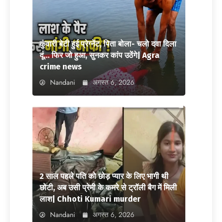
कुंवारी बेटी हुई प्रेग्नेंट, पिता बोला- चलो दवा दिला
दूं… फिर जो हुआ, सुनकर कांप उठेंगे| Agra
crime news
Nandani
अगस्त 6, 2026
2 साल पहले पति को छोड़ प्यार के लिए भागी थी
छोटी, अब उसी प्रेमी के कमरे से ट्रॉली बैग में मिली
लाश| Chhoti Kumari murder
Nandani
अगस्त 6, 2026