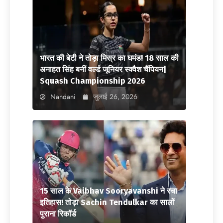
भारत की बेटी ने तोड़ा मिस्र का घमंड! 18 साल की
अनाहत सिंह बनीं वर्ल्ड जूनियर स्क्वैश चैंपियन|
Squash Championship 2026
Nandani
जुलाई 26, 2026
15 साल के Vaibhav Sooryavanshi ने रचा
इतिहास! तोड़ा Sachin Tendulkar का सालों
पुराना रिकॉर्ड