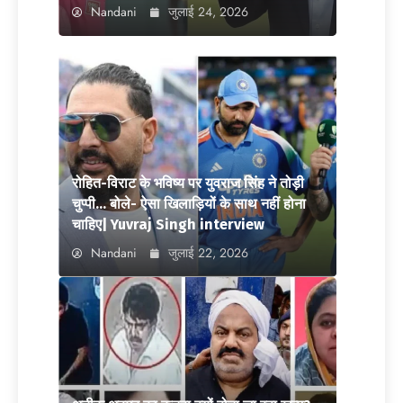
Nandani
जुलाई 24, 2026
रोहित-विराट के भविष्य पर युवराज सिंह ने तोड़ी
चुप्पी… बोले- ऐसा खिलाड़ियों के साथ नहीं होना
चाहिए| Yuvraj Singh interview
Nandani
जुलाई 22, 2026