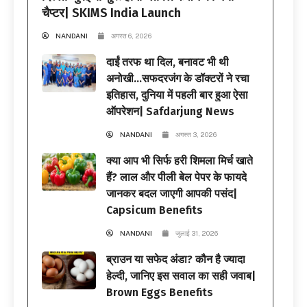
चैप्टर| SKIMS India Launch
NANDANI
अगस्त 6, 2026
दाईं तरफ था दिल, बनावट भी थी
अनोखी…सफदरजंग के डॉक्टरों ने रचा
इतिहास, दुनिया में पहली बार हुआ ऐसा
ऑपरेशन| Safdarjung News
NANDANI
अगस्त 3, 2026
क्या आप भी सिर्फ हरी शिमला मिर्च खाते
हैं? लाल और पीली बेल पेपर के फायदे
जानकर बदल जाएगी आपकी पसंद|
Capsicum Benefits
NANDANI
जुलाई 31, 2026
ब्राउन या सफेद अंडा? कौन है ज्यादा
हेल्दी, जानिए इस सवाल का सही जवाब|
Brown Eggs Benefits