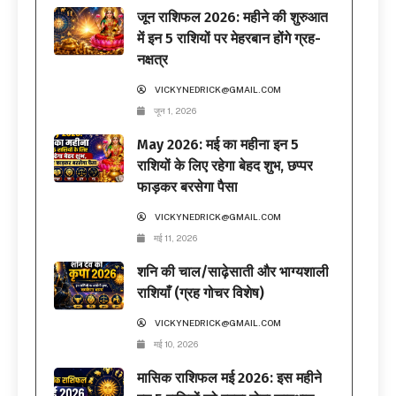
जून राशिफल 2026: महीने की शुरुआत
में इन 5 राशियों पर मेहरबान होंगे ग्रह-
नक्षत्र
VICKYNEDRICK@GMAIL.COM
जून 1, 2026
May 2026: मई का महीना इन 5
राशियों के लिए रहेगा बेहद शुभ, छप्पर
फाड़कर बरसेगा पैसा
VICKYNEDRICK@GMAIL.COM
मई 11, 2026
शनि की चाल/साढ़ेसाती और भाग्यशाली
राशियाँ (ग्रह गोचर विशेष)
VICKYNEDRICK@GMAIL.COM
मई 10, 2026
मासिक राशिफल मई 2026: इस महीने