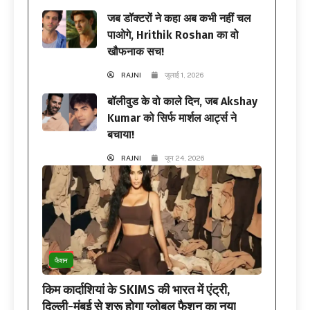
जब डॉक्टरों ने कहा अब कभी नहीं चल
पाओगे, Hrithik Roshan का वो
खौफनाक सच!
RAJNI
जुलाई 1, 2026
बॉलीवुड के वो काले दिन, जब Akshay
Kumar को सिर्फ मार्शल आर्ट्स ने
बचाया!
RAJNI
जून 24, 2026
फैशन
किम कार्दाशियां के SKIMS की भारत में एंट्री,
दिल्ली-मुंबई से शुरू होगा ग्लोबल फैशन का नया