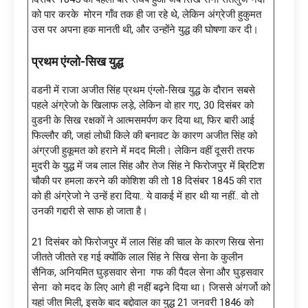
को पार करके मोरन गाँव तक ही जा रहे थे, लेकिन अंग्रेजी हुकुमत
उस पर अपना हक मानती थी, और उन्होंने युद्ध की घोषणा कर दी।
प्रथम एंग्लो-सिख युद्ध
वडनी में राजा अजीत सिंह प्रथम एंग्लो-सिख युद्ध के दौरान सबसे
पहले अंग्रेजो के खिलाफ लड़े, लेकिन वो हार गए, 30 दिसंबर को
वुडनी के सिख रक्षकों ने आत्मसमर्पण कर दिया था, फिर बारी आई
फिल्लौर की, जहां लोधी किले की बनावट के कारण अजीत सिंह को
अंग्रजी हुकूमत को हराने में मदद मिली। लेकिन वहीं दूसरी तरफ
मुदरी के युद्ध में जब लाल सिंह और तेज सिंह ने फिरोजपुर में ब्रिटिश
चौकी पर हमला करने की कोशिश की तो 18 दिसंबर 1845 की रात
को ही अंग्रेजो ने उन्हें हरा दिया.. ये वाकई में हार थी या नहीं.. वो तो
उनकी गद्दारी से साफ हो जाता है।
21 दिसंबर को फिरोजपुर में लाल सिंह की चाल के कारण सिख सेना
जीतते जीतते रह गई क्योंकि लाल सिंह ने सिख सेना के कुलीन
सैनिक, अनियमित घुड़सवार सेना गफ की पैदल सेना और घुड़सवार
सेना को मदद के लिए आगे ही नहीं बढ़ने दिया था। जिससे अंगर्जो को
यहां जीत मिली, इसके बाद बद्दोवाल का युद्ध 21 जनवरी 1846 को