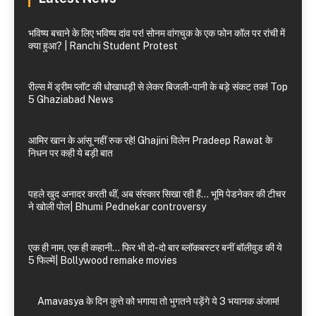
भविष्य बचाने के लिए भविष्य दांव पर! सोनम वांगचुक के एक फोन कॉल पर रांची में
क्या हुआ? | Ranchi Student Protest
रील्स में ड्रीम प्लॉट की धोखाधड़ी से लेकर बिजली-पानी के बड़े संकट तक! Top
5 Ghaziabad News
आमिर खान के आंसू नहीं रुक रहे! Ghajini विलेन Pradeep Rawat के
निधन पर कही ये बड़ी बात
पहले खुद अनादर करती थीं, अब संस्कार सिखा रही हैं… भूमि पेडनेकर की टीचर
ने खोली पोल| Bhumi Pednekar controversy
एक ही नाम, एक ही कहानी… फिर भी दो-दो बार ब्लॉकबस्टर बनीं बॉलीवुड की ये
5 फिल्में| Bollywood remake movies
Amavasya के दिन कुत्ते को भगाया तो भुगतने पड़ेंगे ये 3 भयानक अंजाम!