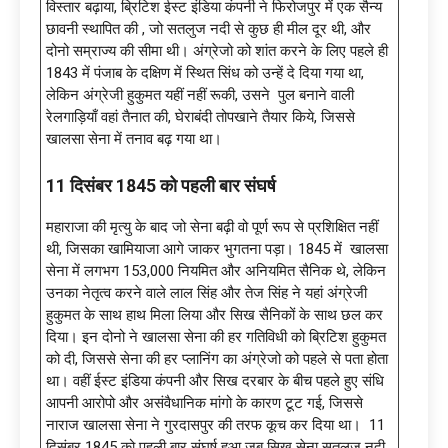
विस्तार बढ़ाया, ब्रिटिश ईस्ट इंडिया कंपनी ने फिरोजपुर में एक सैन्य
छावनी स्थापित की , जो सतलुज नदी से कुछ ही मील दूर थी, और
दोनो सम्राज्य की सीमा थी। अंग्रेजो को शांत करने के लिए पहले ही
1843 में पंजाब के दक्षिण में स्थित सिंध को उन्हें दे दिया गया था,
लेकिन अंग्रेजी हुकुमत यहीं नहीं रूकी, उसने पुल बनाने वाली
रेलगाड़ियाँ वहां तैनात की, घेराबंदी तोपखाने तैयार किये, जिससे
खालसा सेना में तनाव बढ़ गया था।
11 दिसंबर 1845 को पहली बार संघर्ष
महाराजा की मृत्यु के बाद जो सेना बढ़ी वो पूर्ण रूप से प्रशिक्षित नहीं
थी, जिसका खामियाजा आगे जाकर भुगतना पड़ा। 1845 में खालसा
सेना में लगभग 153,000 नियमित और अनियमित सैनिक थे, लेकिन
उनका नेतृत्व करने वाले लाल सिंह और तेज सिंह ने यहां अंग्रेजी
हुकुमत के साथ हाथ मिला लिया और सिख सैनिकों के साथ छल कर
दिया। इन दोनो ने खालसा सेना की हर गतिविधी को ब्रिटिश हुकुमत
को दी, जिससे सेना की हर प्लानिंग का अंग्रेजो को पहले से पता होता
था। वहीं ईस्ट इंडिया कंपनी और सिख दरबार के बीच पहले हुए संधि
आपनी आरोपो और असंवैधानिक मांगो के कारण टूट गई, जिससे
नाराज खालसा सेना ने गुरदासपुर की तरफ कूच कर दिया था। 11
दिसंबर 1845 को पहली बार संघर्ष हुआ जब सिख सेना सतलुज नदी