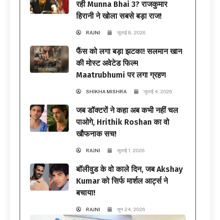
रही Munna Bhai 3? राजकुमार
हिरानी ने खोला सबसे बड़ा राज!
RAJNI
जुलाई 8, 2026
फैंस को लगा बड़ा झटका! सलमान खान
की मोस्ट अवेटेड फिल्म
Maatrubhumi पर लगा ग्रहण
SHIKHA MISHRA
जुलाई 4, 2026
जब डॉक्टरों ने कहा अब कभी नहीं चल
पाओगे, Hrithik Roshan का वो
खौफनाक सच!
RAJNI
जुलाई 1, 2026
बॉलीवुड के वो काले दिन, जब Akshay
Kumar को सिर्फ मार्शल आर्ट्स ने
बचाया!
RAJNI
जून 24, 2026