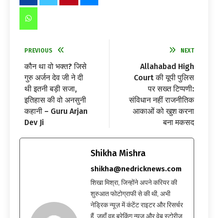
PREVIOUS
NEXT
कौन था वो भक्त? जिसे
Allahabad High
गुरु अर्जन देव जी ने दी
Court की यूपी पुलिस
थी इतनी बड़ी सजा,
पर सख्त टिप्पणी:
इतिहास की वो अनसुनी
संविधान नहीं राजनीतिक
कहानी – Guru Arjan
आकाओं को खुश करना
Dev Ji
बना मकसद
Shikha Mishra
shikha@nedricknews.com
शिखा मिश्रा, जिन्होंने अपने करियर की
शुरुआत फोटोग्राफी से की थी, अभी
नेड्रिक न्यूज़ में कंटेंट राइटर और रिसर्चर
हैं, जहाँ वह ब्रेकिंग न्यूज़ और वेब स्टोरीज़