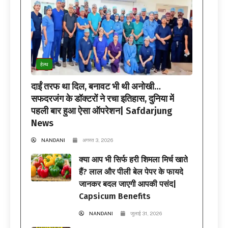
हेल्थ
दाईं तरफ था दिल, बनावट भी थी अनोखी…
सफदरजंग के डॉक्टरों ने रचा इतिहास, दुनिया में
पहली बार हुआ ऐसा ऑपरेशन| Safdarjung
News
NANDANI
अगस्त 3, 2026
क्या आप भी सिर्फ हरी शिमला मिर्च खाते
हैं? लाल और पीली बेल पेपर के फायदे
जानकर बदल जाएगी आपकी पसंद|
Capsicum Benefits
NANDANI
जुलाई 31, 2026