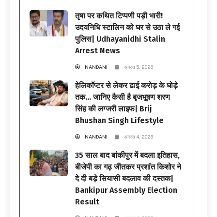
तृषा पर कथित टिप्पणी पड़ी भारी!
उदयनिधि स्टालिन को घर से उठा ले गई
पुलिस| Udhayanidhi Stalin
Arrest News
NANDANI
अगस्त 5, 2026
हेलिकॉप्टर से लेकर ढाई करोड़ के घोड़े
तक… जानिए कैसी है बृजभूषण शरण
सिंह की लग्जरी लाइफ| Brij
Bhushan Singh Lifestyle
NANDANI
अगस्त 4, 2026
35 साल बाद बांकीपुर में बदला इतिहास,
बीजेपी का गढ़ जीतकर प्रशांत किशोर ने
दे दी बड़े सियासी बदलाव की दस्तक|
Bankipur Assembly Election
Result