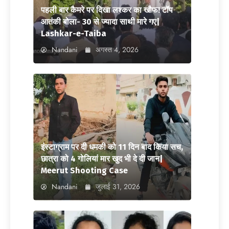
पहली बार कैमरे पर दिखा लश्कर का खौफ! टॉप
आतंकी बोला- 30 से ज्यादा साथी मारे गए|
Lashkar-e-Taiba
Nandani
अगस्त 4, 2026
इंस्टाग्राम पर दी धमकी को 11 दिन बाद किया सच,
छात्रा को 4 गोलियां मार खुद भी दे दी जान|
Meerut Shooting Case
Nandani
जुलाई 31, 2026