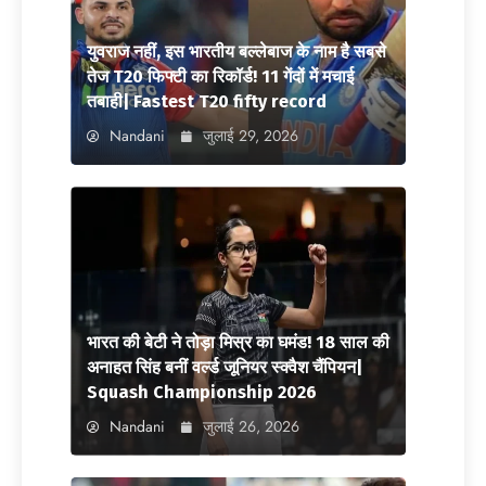
युवराज नहीं, इस भारतीय बल्लेबाज के नाम है सबसे
तेज T20 फिफ्टी का रिकॉर्ड! 11 गेंदों में मचाई
तबाही| Fastest T20 fifty record
Nandani
जुलाई 29, 2026
भारत की बेटी ने तोड़ा मिस्र का घमंड! 18 साल की
अनाहत सिंह बनीं वर्ल्ड जूनियर स्क्वैश चैंपियन|
Squash Championship 2026
Nandani
जुलाई 26, 2026