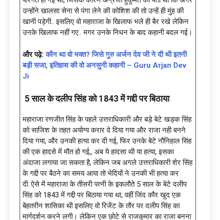
पारंगत हो गई थी, जिसके कारण अंग्रजी हुकुमत को पता था कि अगर
उन्होंने खालसा सेना से पंगा लेने की कोशिश की तो उन्हें ही मुंह की
खानी पड़ेगी.. इसलिए वो महाराजा के खिलाफ भले ही बैर रखे लेकिन
उनके खिलाफ नहीं गए.. मगर उनके निधन के बाद कहानी बदल गई।
और पढ़े:
कौन था वो भक्त? जिसे गुरु अर्जन देव जी ने दी थी इतनी
बड़ी सजा, इतिहास की वो अनसुनी कहानी – Guru Arjan Dev
Ji
5 साल के दलीप सिंह को 1843 में गद्दी पर बिठाया
महाराजा रणजीत सिंह के पहले उत्तराधिकारी और बड़े बेटे खड़क सिंह
को साजिश के तहत अयोग्य करार दे दिया गया और राजा नही बनने
दिया गया, और उनकी हत्या कर दी गई, फिर उनके बेटे नौनिहाल सिंह
की एक हादसे में मौत हो गई,, अब ये हादसा थी या हत्या, इसका
अंदाजा लगाया जा सकता है, लेकिन जब अगले उत्तराधिकारी शेर सिंह
के गद्दी पर बैठने का समय आया तो भेदियों ने उनकी भी हत्या कर
दी..ऐसे में महाराजा के तीसरी पत्नी के इकलौते 5 साल के बेटे दलीप
सिंह को 1843 में गद्दी पर बिठाया गया था, वहीं जिंद कौर खुद एक
बेहतरीन शासिका थी इसलिए वो रिजेंट के तौर पर दलीप सिंह का
मार्गदर्शन करने लगी। लेकिन एक छोटे से राजकुमार का राजा बनना