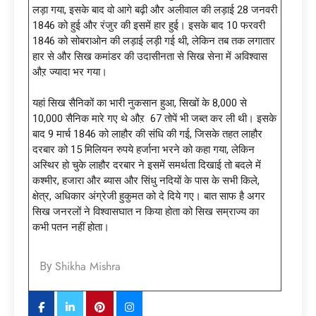
लड़ा गया, इसके बाद वो आगे बढ़ी और अलीवाल की लड़ाई 28 जनवरी
1846 को हुई और रंजुर की इसमें हार हुई। इसके बाद 10 फरवरी
1846 को सोबराओन की लड़ाई लड़ी गई थी, लेकिन तब तक लगातार
हार से और सिख कमांडर की उदासीनता से सिख सेना में अविश्वास
औऱ ज्यादा भर गया।
यहां सिख सैनिकों का भारी नुकसान हुआ, सिखों के 8,000 से
10,000 सैनिक मारे गए थे औऱ 67 तोपें भी जब्त कर ली थी। इसके
बाद 9 मार्च 1846 को लाहौर की संधि की गई, जिसके तहत लाहौर
दरबार को 15 मिलियन रुपये हर्जाना भरने को कहा गया, लेकिन
अस्थिर हो चुके लाहौर दरबार ने इसमें समर्थता दिखाई तो बदले में
कश्मीर, हजारा और ब्यास और सिंधु नदियों के पास के सभी किले,
क्षेत्र, अधिकार अंग्रेजी हुकुमत को दे दिये गए। बात साफ है अगर
सिख जनरलों ने विश्वासघात न किया होता को सिख सम्राज्य का
कभी पतन नहीं होता।
Shikha Mishra
By