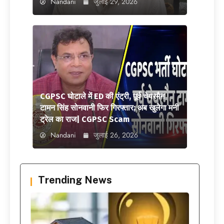
Nandani
जुलाई 29, 2026
CGPSC घोटाले में ED की एंट्री, पूर्व चेयरमैन
टामन सिंह सोनवानी फिर गिरफ्तार; अब खुलेगा मनी
ट्रेल का राज| CGPSC Scam
Nandani
जुलाई 26, 2026
Trending News