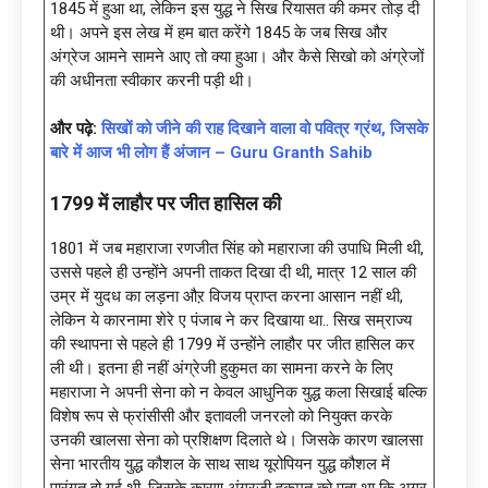
1845 में हुआ था, लेकिन इस युद्ध ने सिख रियासत की कमर तोड़ दी
थी। अपने इस लेख में हम बात करेंगे 1845 के जब सिख और
अंग्रेज आमने सामने आए तो क्या हुआ। और कैसे सिखो को अंग्रेजों
की अधीनता स्वीकार करनी पड़ी थी।
और पढ़े:
सिखों को जीने की राह दिखाने वाला वो पवित्र ग्रंथ, जिसके
बारे में आज भी लोग हैं अंजान – Guru Granth Sahib
1799 में लाहौर पर जीत हासिल की
1801 में जब महाराजा रणजीत सिंह को महाराजा की उपाधि मिली थी,
उससे पहले ही उन्होंने अपनी ताकत दिखा दी थी, मात्र 12 साल की
उम्र में युदध का लड़ना औऱ विजय प्राप्त करना आसान नहीं थी,
लेकिन ये कारनामा शेरे ए पंजाब ने कर दिखाया था.. सिख सम्राज्य
की स्थापना से पहले ही 1799 में उन्होंने लाहौर पर जीत हासिल कर
ली थी। इतना ही नहीं अंग्रेजी हुकुमत का सामना करने के लिए
महाराजा ने अपनी सेना को न केवल आधुनिक युद्ध कला सिखाई बल्कि
विशेष रूप से फ्रांसीसी और इतावली जनरलो को नियुक्त करके
उनकी खालसा सेना को प्रशिक्षण दिलाते थे। जिसके कारण खालसा
सेना भारतीय युद्ध कौशल के साथ साथ यूरोपियन युद्ध कौशल में