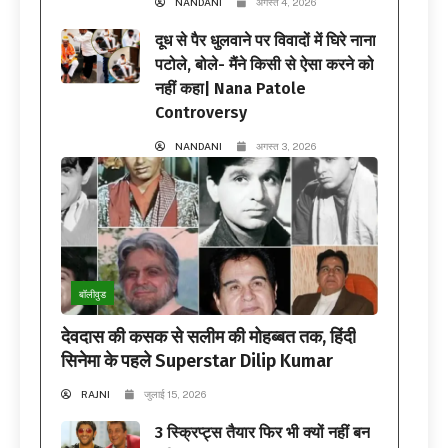
NANDANI
अगस्त 4, 2026
दूध से पैर धुलवाने पर विवादों में घिरे नाना
पटोले, बोले- मैंने किसी से ऐसा करने को
नहीं कहा| Nana Patole
Controversy
NANDANI
अगस्त 3, 2026
बॉलीवुड
देवदास की कसक से सलीम की मोहब्बत तक, हिंदी
सिनेमा के पहले Superstar Dilip Kumar
RAJNI
जुलाई 15, 2026
3 स्क्रिप्ट्स तैयार फिर भी क्यों नहीं बन