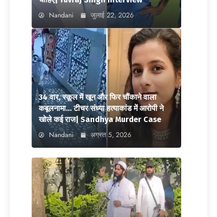
Nandani
जुलाई 22, 2026
34 वार, स्कूल में खून और फिर चौंकाने वाला
कबूलनामा… टीचर संध्या हत्याकांड में आरोपी ने
खोले कई राज| Sandhya Murder Case
Nandani
अगस्त 5, 2026