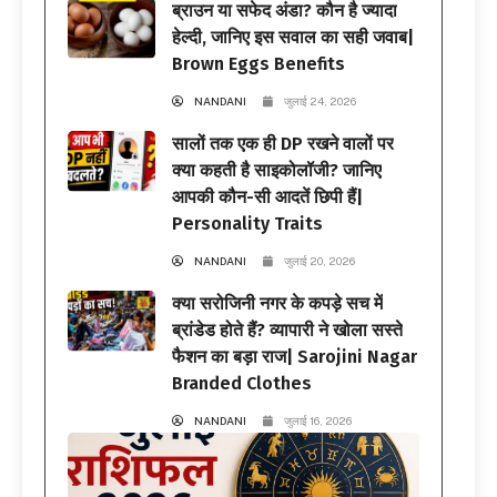
ब्राउन या सफेद अंडा? कौन है ज्यादा
हेल्दी, जानिए इस सवाल का सही जवाब|
Brown Eggs Benefits
NANDANI
जुलाई 24, 2026
सालों तक एक ही DP रखने वालों पर
क्या कहती है साइकोलॉजी? जानिए
आपकी कौन-सी आदतें छिपी हैं|
Personality Traits
NANDANI
जुलाई 20, 2026
क्या सरोजिनी नगर के कपड़े सच में
ब्रांडेड होते हैं? व्यापारी ने खोला सस्ते
फैशन का बड़ा राज| Sarojini Nagar
Branded Clothes
NANDANI
जुलाई 16, 2026