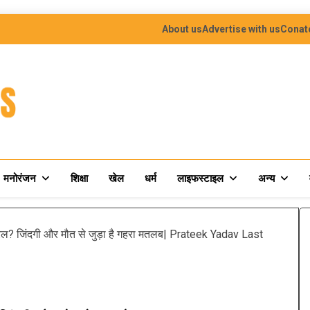
About us
Advertise with us
Conat
मनोरंजन
शिक्षा
खेल
धर्म
लाइफस्टाइल
अन्य
ायरल? जिंदगी और मौत से जुड़ा है गहरा मतलब| Prateek Yadav Last