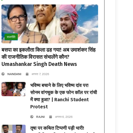
राजनीति
बसपा का इकलौता किला ढह गया! अब उमाशंकर सिंह
की राजनीतिक विरासत संभालेंगे कौन?
Umashankar Singh Death News
NANDANI
अगस्त 7, 2026
भविष्य बचाने के लिए भविष्य दांव पर!
सोनम वांगचुक के एक फोन कॉल पर रांची
में क्या हुआ? | Ranchi Student
Protest
RAJNI
अगस्त 6, 2026
तृषा पर कथित टिप्पणी पड़ी भारी!