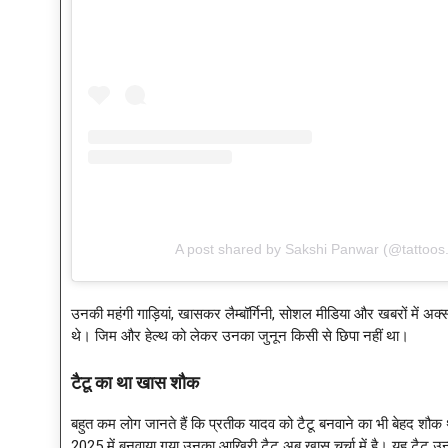
A post shared by Sakshi Panwar (@tattoos
उनकी महंगी गाड़ियां, खासकर लैम्बॉर्गिनी, सोशल मीडिया और खबरों में अ
थे। जिम और हेल्थ को लेकर उनका जुनून किसी से छिपा नहीं था।
टैटू का था खास शौक
बहुत कम लोग जानते हैं कि प्रतीक यादव को टैटू बनवाने का भी बेहद श
2025 में बनवाया गया उनका आखिरी टैटू अब खास चर्चा में है। यह टैटू उन्हों