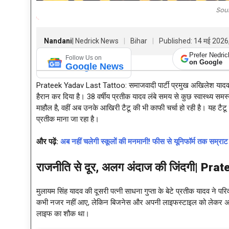
Sou
Nandani
| Nedrick News
Bihar
Published: 14 मई 2026
Prefer Nedri
Follow Us on
on Google
Google News
Prateek Yadav Last Tattoo: समाजवादी पार्टी प्रमुख अखिलेश याद
हैरान कर दिया है। 38 वर्षीय प्रतीक यादव लंबे समय से कुछ स्वास्थ्य सम
माहौल है, वहीं अब उनके आखिरी टैटू की भी काफी चर्चा हो रही है। यह टैटू सि
प्रतीक माना जा रहा है।
और पढ़ें:
अब नहीं चलेगी स्कूलों की मनमानी! फीस से यूनिफॉर्म तक स
राजनीति से दूर
, अलग अंदाज की जिंदगी|
Prate
मुलायम सिंह यादव की दूसरी पत्नी साधना गुप्ता के बेटे प्रतीक यादव ने
कभी नजर नहीं आए, लेकिन बिजनेस और अपनी लाइफस्टाइल को लेकर अक्सर चर
लाइफ का शौक था।