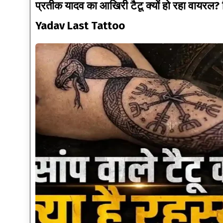
प्रतीक यादव का आखिरी टैटू क्यों हो रहा वायरल?
Yadav Last Tattoo