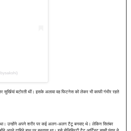
.bysakshi)
क्सर सुर्खियां बटोरती थीं। इसके अलावा वह फिटनेस को लेकर भी काफी गंभीर रहते
ौक था। उन्होंने अपने शरीर पर कई अलग-अलग टैटू बनवाए थे। लेकिन सितंबर
ने अपने दाहिने हाथ पर बनवाया था। इसे सेलिब्रिटी टैटू आर्टिस्ट साक्षी पंवार ने