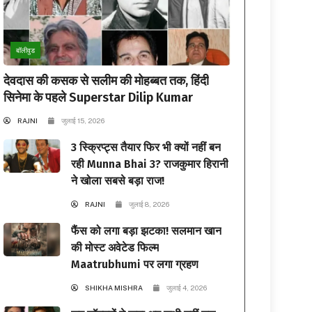
बॉलीवुड
देवदास की कसक से सलीम की मोहब्बत तक, हिंदी
सिनेमा के पहले Superstar Dilip Kumar
RAJNI
जुलाई 15, 2026
3 स्क्रिप्ट्स तैयार फिर भी क्यों नहीं बन
रही Munna Bhai 3? राजकुमार हिरानी
ने खोला सबसे बड़ा राज!
RAJNI
जुलाई 8, 2026
फैंस को लगा बड़ा झटका! सलमान खान
की मोस्ट अवेटेड फिल्म
Maatrubhumi पर लगा ग्रहण
SHIKHA MISHRA
जुलाई 4, 2026