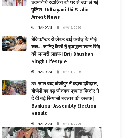
उदयनिधि स्टालिन को घर से उठा ले गई
पुलिस| Udhayanidhi Stalin
Arrest News
NANDANI
अगस्त 5, 2026
हेलिकॉप्टर से लेकर ढाई करोड़ के घोड़े
तक… जानिए कैसी है बृजभूषण शरण सिंह
की लग्जरी लाइफ| Brij Bhushan
Singh Lifestyle
NANDANI
अगस्त 4, 2026
35 साल बाद बांकीपुर में बदला इतिहास,
बीजेपी का गढ़ जीतकर प्रशांत किशोर ने
दे दी बड़े सियासी बदलाव की दस्तक|
Bankipur Assembly Election
Result
NANDANI
अगस्त 4, 2026