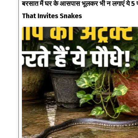
बरसात में घर के आसपास भूलकर भी न लगाएं ये 5 
That Invites Snakes