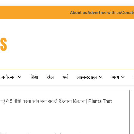
About us
Advertise with us
Conat
मनोरंजन
शिक्षा
खेल
धर्म
लाइफस्टाइल
अन्य
एं ये 5 पौधे! वरना सांप बना सकते हैं अपना ठिकाना| Plants That