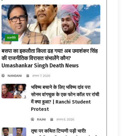
राजनीति
बसपा का इकलौता किला ढह गया! अब उमाशंकर सिंह
की राजनीतिक विरासत संभालेंगे कौन?
Umashankar Singh Death News
NANDANI
अगस्त 7, 2026
भविष्य बचाने के लिए भविष्य दांव पर!
सोनम वांगचुक के एक फोन कॉल पर रांची
में क्या हुआ? | Ranchi Student
Protest
RAJNI
अगस्त 6, 2026
तृषा पर कथित टिप्पणी पड़ी भारी!