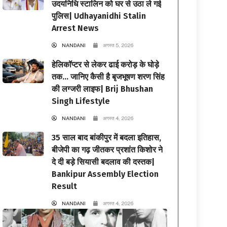
उदयनिधि स्टालिन को घर से उठा ले गई
पुलिस| Udhayanidhi Stalin
Arrest News
NANDANI
अगस्त 5, 2026
हेलिकॉप्टर से लेकर ढाई करोड़ के घोड़े
तक… जानिए कैसी है बृजभूषण शरण सिंह
की लग्जरी लाइफ| Brij Bhushan
Singh Lifestyle
NANDANI
अगस्त 4, 2026
35 साल बाद बांकीपुर में बदला इतिहास,
बीजेपी का गढ़ जीतकर प्रशांत किशोर ने
दे दी बड़े सियासी बदलाव की दस्तक|
Bankipur Assembly Election
Result
NANDANI
अगस्त 4, 2026