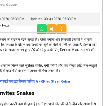
rce: Google
ून 2026, 06:33 PM
Updated: 30 जून 2026, 06:33 PM
ck News
लने की घटनाएं बढ़ने लगती हैं। खेतों, बगीचों और रिहायशी इलाकों में भी सांप
ि बरसात के दौरान कई जगहों पर चूहों के बिलों में पानी भर जाता है, जिससे सांप
ं घर के आसपास लगे कुछ पौधे और पेड़ उनके लिए छिपने या शिकार तलाशने की
 आसपास मिलने वाले सुरक्षित माहौल, घनी पत्तियों और वहां मौजूद छोटे जीव-जंतुओं
ो कुछ पौधों के बारे में जानकारी होना जरूरी है।
 और मजबूती का पूरा हिसाब जानिए| GFRP vs Steel Rebar
Invites Snakes
ह पौधा काफी घना भी होता है। घनी शाखाओं और पत्तियों के बीच सांप आसानी से