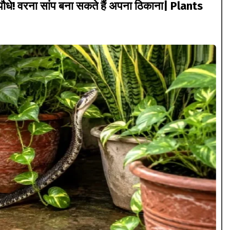
पौधे! वरना सांप बना सकते हैं अपना ठिकाना| Plants