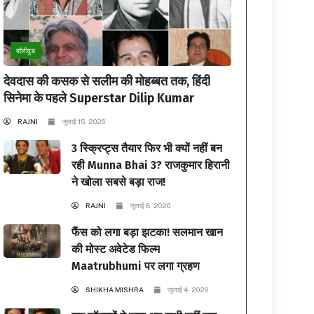
बॉलीवुड
देवदास की कसक से सलीम की मोहब्बत तक, हिंदी
सिनेमा के पहले Superstar Dilip Kumar
RAJNI
जुलाई 15, 2026
3 स्क्रिप्ट्स तैयार फिर भी क्यों नहीं बन
रही Munna Bhai 3? राजकुमार हिरानी
ने खोला सबसे बड़ा राज!
RAJNI
जुलाई 8, 2026
फैंस को लगा बड़ा झटका! सलमान खान
की मोस्ट अवेटेड फिल्म
Maatrubhumi पर लगा ग्रहण
SHIKHA MISHRA
जुलाई 4, 2026