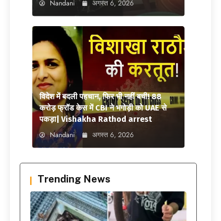
Nandani
अगस्त 6, 2026
विदेश में बदली पहचान, फिर भी नहीं बची! 88
करोड़ फ्रॉड केस में CBI ने भगोड़ी को UAE से
पकड़ा| Vishakha Rathod arrest
Nandani
अगस्त 6, 2026
Trending News