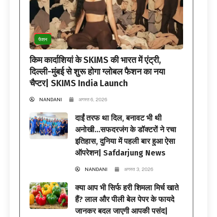
फैशन
किम कार्दाशियां के SKIMS की भारत में एंट्री,
दिल्ली-मुंबई से शुरू होगा ग्लोबल फैशन का नया
चैप्टर| SKIMS India Launch
NANDANI
अगस्त 6, 2026
दाईं तरफ था दिल, बनावट भी थी
अनोखी…सफदरजंग के डॉक्टरों ने रचा
इतिहास, दुनिया में पहली बार हुआ ऐसा
ऑपरेशन| Safdarjung News
NANDANI
अगस्त 3, 2026
क्या आप भी सिर्फ हरी शिमला मिर्च खाते
हैं? लाल और पीली बेल पेपर के फायदे
जानकर बदल जाएगी आपकी पसंद|