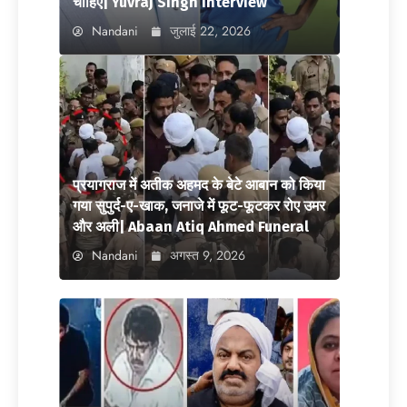
चाहिए| Yuvraj Singh interview
Nandani
जुलाई 22, 2026
प्रयागराज में अतीक अहमद के बेटे आबान को किया
गया सुपुर्द-ए-खाक, जनाजे में फूट-फूटकर रोए उमर
और अली| Abaan Atiq Ahmed Funeral
Nandani
अगस्त 9, 2026