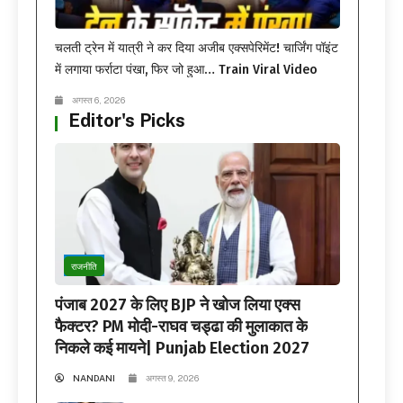
चलती ट्रेन में यात्री ने कर दिया अजीब एक्सपेरिमेंट! चार्जिंग पॉइंट
में लगाया फर्राटा पंखा, फिर जो हुआ… Train Viral Video
अगस्त 6, 2026
Editor's Picks
राजनीति
पंजाब 2027 के लिए BJP ने खोज लिया एक्स
फैक्टर? PM मोदी-राघव चड्ढा की मुलाकात के
निकले कई मायने| Punjab Election 2027
NANDANI
अगस्त 9, 2026