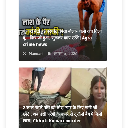
कुंवारी बेटी हुई प्रेग्नेंट, पिता बोला- चलो दवा दिला
दूं… फिर जो हुआ, सुनकर कांप उठेंगे| Agra
crime news
Nandani
अगस्त 6, 2026
2 साल पहले पति को छोड़ प्यार के लिए भागी थी
छोटी, अब उसी प्रेमी के कमरे से ट्रॉली बैग में मिली
लाश| Chhoti Kumari murder