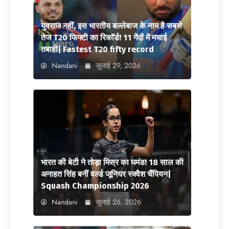
युवराज नहीं, इस भारतीय बल्लेबाज के नाम है सबसे
तेज T20 फिफ्टी का रिकॉर्ड! 11 गेंदों में मचाई
तबाही| Fastest T20 fifty record
Nandani
जुलाई 29, 2026
भारत की बेटी ने तोड़ा मिस्र का घमंड! 18 साल की
अनाहत सिंह बनीं वर्ल्ड जूनियर स्क्वैश चैंपियन|
Squash Championship 2026
Nandani
जुलाई 26, 2026