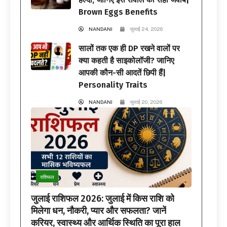
Brown Eggs Benefits
NANDANI
जुलाई 24, 2026
सालों तक एक ही DP रखने वालों पर
क्या कहती है साइकोलॉजी? जानिए
आपकी कौन-सी आदतें छिपी हैं|
Personality Traits
NANDANI
जुलाई 20, 2026
राशिफल
जुलाई राशिफल 2026: जुलाई में किस राशि को
मिलेगा धन, नौकरी, प्यार और सफलता? जानें
करियर, स्वास्थ्य और आर्थिक स्थिति का पूरा हाल