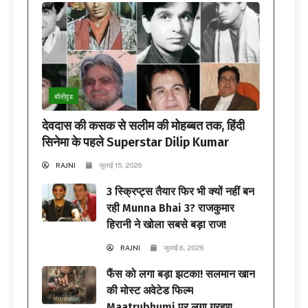
बॉलीवुड
देवदास की कसक से सलीम की मोहब्बत तक, हिंदी
सिनेमा के पहले Superstar Dilip Kumar
RAJNI
जुलाई 15, 2026
3 स्क्रिप्ट्स तैयार फिर भी क्यों नहीं बन
रही Munna Bhai 3? राजकुमार
हिरानी ने खोला सबसे बड़ा राज!
RAJNI
जुलाई 8, 2026
फैंस को लगा बड़ा झटका! सलमान खान
की मोस्ट अवेटेड फिल्म
Maatrubhumi पर लगा ग्रहण