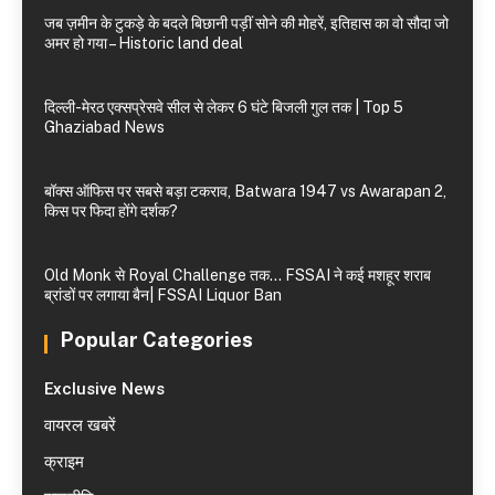
जब ज़मीन के टुकड़े के बदले बिछानी पड़ीं सोने की मोहरें, इतिहास का वो सौदा जो
अमर हो गया – Historic land deal
दिल्ली-मेरठ एक्सप्रेसवे सील से लेकर 6 घंटे बिजली गुल तक | Top 5
Ghaziabad News
बॉक्स ऑफिस पर सबसे बड़ा टकराव, Batwara 1947 vs Awarapan 2,
किस पर फिदा होंगे दर्शक?
Old Monk से Royal Challenge तक… FSSAI ने कई मशहूर शराब
ब्रांडों पर लगाया बैन| FSSAI Liquor Ban
Popular Categories
Exclusive News
वायरल खबरें
क्राइम