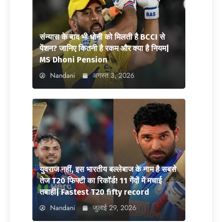
संन्यास के बाद भी धोनी को मिलती है BCCI से
पेंशन? जानिए कितनी है रकम और क्या है नियम|
MS Dhoni Pension
Nandani
अगस्त 3, 2026
युवराज नहीं, इस भारतीय बल्लेबाज के नाम है सबसे
तेज T20 फिफ्टी का रिकॉर्ड! 11 गेंदों में मचाई
तबाही| Fastest T20 fifty record
Nandani
जुलाई 29, 2026