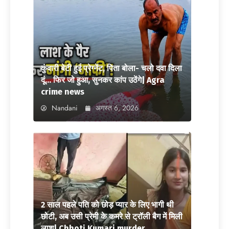
कुंवारी बेटी हुई प्रेग्नेंट, पिता बोला- चलो दवा दिला
दूं… फिर जो हुआ, सुनकर कांप उठेंगे| Agra
crime news
Nandani
अगस्त 6, 2026
2 साल पहले पति को छोड़ प्यार के लिए भागी थी
छोटी, अब उसी प्रेमी के कमरे से ट्रॉली बैग में मिली
लाश| Chhoti Kumari murder