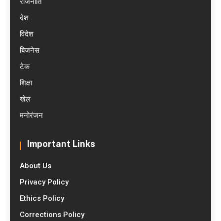
राजनीति
देश
विदेश
बिजनेस
टेक
शिक्षा
खेल
मनोरंजन
Important Links
About Us
Privacy Policy
Ethics Policy
Corrections Policy