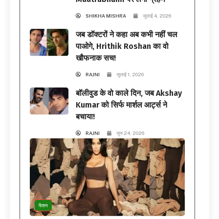
SHIKHA MISHRA
जुलाई 4, 2026
जब डॉक्टरों ने कहा अब कभी नहीं चल
पाओगे, Hrithik Roshan का वो
खौफनाक सच!
RAJNI
जुलाई 1, 2026
बॉलीवुड के वो काले दिन, जब Akshay
Kumar को सिर्फ मार्शल आर्ट्स ने
बचाया!
RAJNI
जून 24, 2026
फैशन