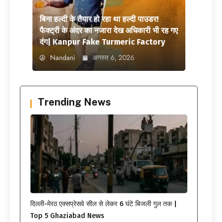
बिना हल्दी के तैयार हो रहा था हल्दी पाउडर!
फैक्ट्री के अंदर का नजारा देख अधिकारी भी रह गए
दंग| Kanpur Fake Turmeric Factory
Nandani
अगस्त 6, 2026
Trending News
दिल्ली-मेरठ एक्सप्रेसवे सील से लेकर 6 घंटे बिजली गुल तक |
Top 5 Ghaziabad News