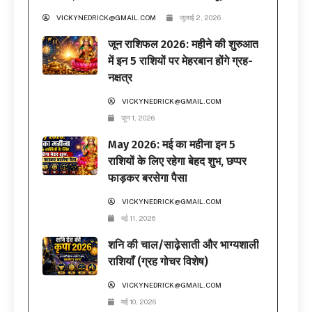
VICKYNEDRICK@GMAIL.COM
जुलाई 2, 2026
जून राशिफल 2026: महीने की शुरुआत
में इन 5 राशियों पर मेहरबान होंगे ग्रह-
नक्षत्र
VICKYNEDRICK@GMAIL.COM
जून 1, 2026
May 2026: मई का महीना इन 5
राशियों के लिए रहेगा बेहद शुभ, छप्पर
फाड़कर बरसेगा पैसा
VICKYNEDRICK@GMAIL.COM
मई 11, 2026
शनि की चाल/साढ़ेसाती और भाग्यशाली
राशियाँ (ग्रह गोचर विशेष)
VICKYNEDRICK@GMAIL.COM
मई 10, 2026