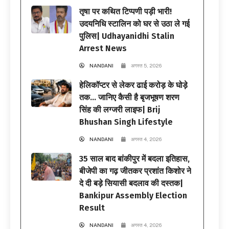
तृषा पर कथित टिप्पणी पड़ी भारी!
उदयनिधि स्टालिन को घर से उठा ले गई
पुलिस| Udhayanidhi Stalin
Arrest News
NANDANI
अगस्त 5, 2026
हेलिकॉप्टर से लेकर ढाई करोड़ के घोड़े
तक… जानिए कैसी है बृजभूषण शरण
सिंह की लग्जरी लाइफ| Brij
Bhushan Singh Lifestyle
NANDANI
अगस्त 4, 2026
35 साल बाद बांकीपुर में बदला इतिहास,
बीजेपी का गढ़ जीतकर प्रशांत किशोर ने
दे दी बड़े सियासी बदलाव की दस्तक|
Bankipur Assembly Election
Result
NANDANI
अगस्त 4, 2026