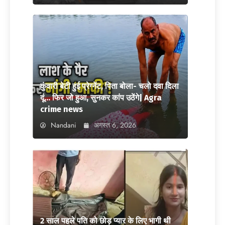
कुंवारी बेटी हुई प्रेग्नेंट, पिता बोला- चलो दवा दिला
दूं… फिर जो हुआ, सुनकर कांप उठेंगे| Agra
crime news
Nandani
अगस्त 6, 2026
2 साल पहले पति को छोड़ प्यार के लिए भागी थी