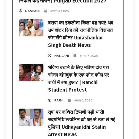
निकले कई मायने| Punjab Election 2027
NANDANI
अगस्त 9, 2026
बसपा का इकलौता किला ढह गया! अब
उमाशंकर सिंह की राजनीतिक विरासत
संभालेंगे कौन? Umashankar
Singh Death News
NANDANI
अगस्त 7, 2026
भविष्य बचाने के लिए भविष्य दांव पर!
सोनम वांगचुक के एक फोन कॉल पर
रांची में क्या हुआ? | Ranchi
Student Protest
RAJNI
अगस्त 6, 2026
तृषा पर कथित टिप्पणी पड़ी भारी!
उदयनिधि स्टालिन को घर से उठा ले गई
पुलिस| Udhayanidhi Stalin
Arrest News