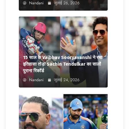
Nandani
जुलाई 26, 2026
15 साल के Vaibhav Sooryavanshi ने रचा
इतिहास! तोड़ा Sachin Tendulkar का सालों
पुराना रिकॉर्ड
Nandani
जुलाई 24, 2026