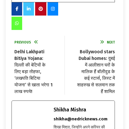
PREVIOUS
NEXT
Delhi Lakhpati
Bollywood stars
Bitiya Yojana:
Dubai homes: दुबई
दिल्ली की बेटियों के
में आलीशान घरों के
लिए बड़ा तोहफा,
मालिक हैं बॉलीवुड के
‘लखपति बिटिया
कई स्टार्स, लिस्ट में
योजना’ से खाता भरेगा 1
शाहरुख से सलमान तक
लाख रुपये!
हैं शामिल
Shikha Mishra
shikha@nedricknews.com
शिखा मिश्रा, जिन्होंने अपने करियर की