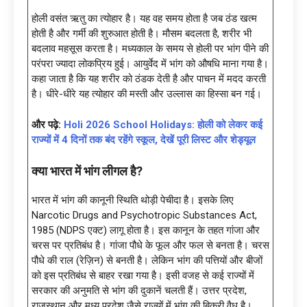
होली वसंत ऋतु का त्योहार है। यह वह समय होता है जब ठंड खत्म
होती है और गर्मी की शुरुआत होती है। मौसम बदलता है, शरीर भी
बदलाव महसूस करता है। मध्यकाल के समय से होली पर भांग पीने की
परंपरा ज्यादा लोकप्रिय हुई। आयुर्वेद में भांग को औषधि माना गया है।
कहा जाता है कि यह शरीर को ठंडक देती है और पाचन में मदद करती
है। धीरे-धीरे यह त्योहार की मस्ती और उल्लास का हिस्सा बन गई।
और पढ़े:
Holi 2026 School Holidays: होली को लेकर कई
राज्यों में 4 दिनों तक बंद रहेंगे स्कूल, देखें पूरी लिस्ट और शेड्यूल
क्या भारत में भांग लीगल है?
भारत में भांग की कानूनी स्थिति थोड़ी पेचीदा है। इसके लिए
Narcotic Drugs and Psychotropic Substances Act,
1985 (NDPS एक्ट) लागू होता है। इस कानून के तहत गांजा और
चरस पर प्रतिबंध है। गांजा पौधे के फूल और फल से बनता है। चरस
पौधे की राल (रेज़िन) से बनती है। लेकिन भांग की पत्तियों और बीजों
को इस प्रतिबंध से बाहर रखा गया है। इसी वजह से कई राज्यों में
सरकार की अनुमति से भांग की दुकानें चलती हैं। उत्तर प्रदेश,
राजस्थान और मध्य प्रदेश जैसे राज्यों में भांग की बिक्री वैध है।