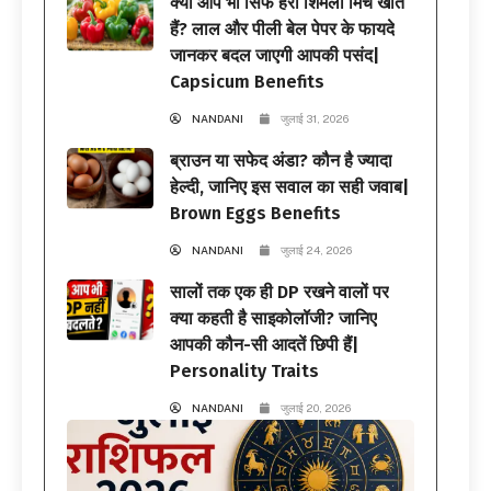
क्या आप भी सिर्फ हरी शिमला मिर्च खाते
हैं? लाल और पीली बेल पेपर के फायदे
जानकर बदल जाएगी आपकी पसंद|
Capsicum Benefits
NANDANI
जुलाई 31, 2026
ब्राउन या सफेद अंडा? कौन है ज्यादा
हेल्दी, जानिए इस सवाल का सही जवाब|
Brown Eggs Benefits
NANDANI
जुलाई 24, 2026
सालों तक एक ही DP रखने वालों पर
क्या कहती है साइकोलॉजी? जानिए
आपकी कौन-सी आदतें छिपी हैं|
Personality Traits
NANDANI
जुलाई 20, 2026