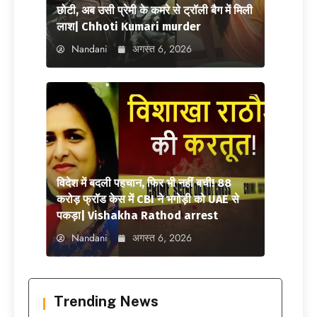
छोटी, अब उसी प्रेमी के कमरे से ट्रॉली बैग में मिली
लाश| Chhoti Kumari murder
Nandani
अगस्त 6, 2026
विदेश में बदली पहचान, फिर भी नहीं बची! 88
करोड़ फ्रॉड केस में CBI ने भगोड़ी को UAE से
पकड़ा| Vishakha Rathod arrest
Nandani
अगस्त 6, 2026
Trending News