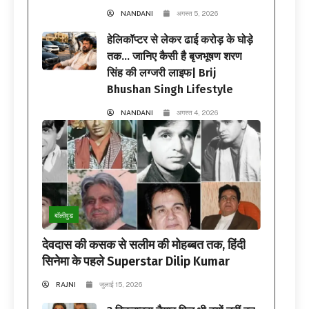
NANDANI
अगस्त 5, 2026
हेलिकॉप्टर से लेकर ढाई करोड़ के घोड़े
तक… जानिए कैसी है बृजभूषण शरण
सिंह की लग्जरी लाइफ| Brij
Bhushan Singh Lifestyle
NANDANI
अगस्त 4, 2026
बॉलीवुड
देवदास की कसक से सलीम की मोहब्बत तक, हिंदी
सिनेमा के पहले Superstar Dilip Kumar
RAJNI
जुलाई 15, 2026