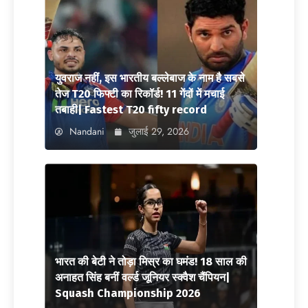
युवराज नहीं, इस भारतीय बल्लेबाज के नाम है सबसे
तेज T20 फिफ्टी का रिकॉर्ड! 11 गेंदों में मचाई
तबाही| Fastest T20 fifty record
Nandani
जुलाई 29, 2026
भारत की बेटी ने तोड़ा मिस्र का घमंड! 18 साल की
अनाहत सिंह बनीं वर्ल्ड जूनियर स्क्वैश चैंपियन|
Squash Championship 2026