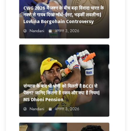
CWG 2026 में जश्न के बीच बड़ा विवाद! भारत के
नक्शे से गायब दिखा नॉर्थ-ईस्ट, भड़कीं लवलीना|
Lovlina Borgohain Controversy
Nandani
अगस्त 3, 2026
संन्यास के बाद भी धोनी को मिलती है BCCI से
पेंशन? जानिए कितनी है रकम और क्या है नियम|
MS Dhoni Pension
Nandani
अगस्त 3, 2026