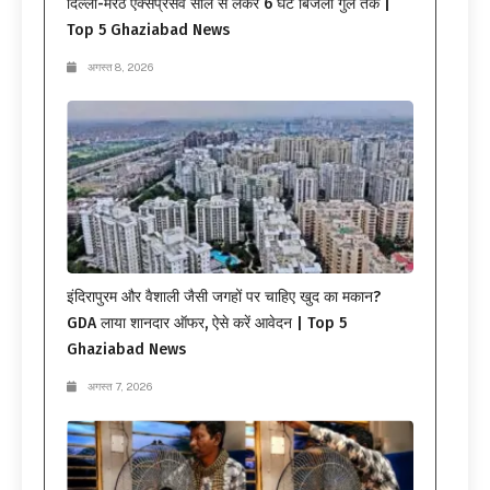
दिल्ली-मेरठ एक्सप्रेसवे सील से लेकर 6 घंटे बिजली गुल तक |
Top 5 Ghaziabad News
अगस्त 8, 2026
इंदिरापुरम और वैशाली जैसी जगहों पर चाहिए खुद का मकान?
GDA लाया शानदार ऑफर, ऐसे करें आवेदन | Top 5
Ghaziabad News
अगस्त 7, 2026