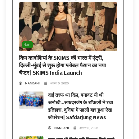
फैशन
किम कार्दाशियां के SKIMS की भारत में एंट्री,
दिल्ली-मुंबई से शुरू होगा ग्लोबल फैशन का नया
चैप्टर| SKIMS India Launch
NANDANI
अगस्त 6, 2026
दाईं तरफ था दिल, बनावट भी थी
अनोखी…सफदरजंग के डॉक्टरों ने रचा
इतिहास, दुनिया में पहली बार हुआ ऐसा
ऑपरेशन| Safdarjung News
NANDANI
अगस्त 3, 2026