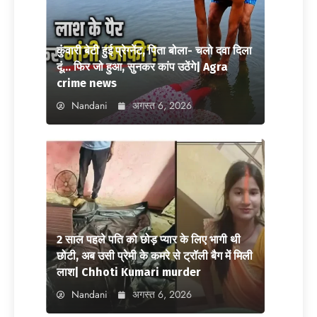
कुंवारी बेटी हुई प्रेग्नेंट, पिता बोला- चलो दवा दिला
दूं… फिर जो हुआ, सुनकर कांप उठेंगे| Agra
crime news
Nandani
अगस्त 6, 2026
2 साल पहले पति को छोड़ प्यार के लिए भागी थी
छोटी, अब उसी प्रेमी के कमरे से ट्रॉली बैग में मिली
लाश| Chhoti Kumari murder
Nandani
अगस्त 6, 2026