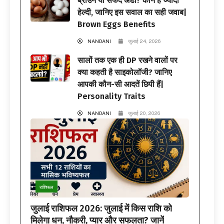
ब्राउन या सफेद अंडा? कौन है ज्यादा
हेल्दी, जानिए इस सवाल का सही जवाब|
Brown Eggs Benefits
NANDANI
जुलाई 24, 2026
सालों तक एक ही DP रखने वालों पर
क्या कहती है साइकोलॉजी? जानिए
आपकी कौन-सी आदतें छिपी हैं|
Personality Traits
NANDANI
जुलाई 20, 2026
राशिफल
जुलाई राशिफल 2026: जुलाई में किस राशि को
मिलेगा धन, नौकरी, प्यार और सफलता? जानें