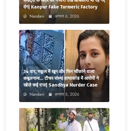
फैक्ट्री के अंदर का नजारा देख अधिकारी भी रह गए
दंग| Kanpur Fake Turmeric Factory
Nandani
अगस्त 6, 2026
34 वार, स्कूल में खून और फिर चौंकाने वाला
कबूलनामा… टीचर संध्या हत्याकांड में आरोपी ने
खोले कई राज| Sandhya Murder Case
Nandani
अगस्त 5, 2026