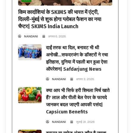
किम कार्दाशियां के SKIMS की भारत में एंट्री,
दिल्ली-मुंबई से शुरू होगा ग्लोबल फैशन का नया
चैप्टर| SKIMS India Launch
NANDANI
अगस्त 6, 2026
दाईं तरफ था दिल, बनावट भी थी
अनोखी…सफदरजंग के डॉक्टरों ने रचा
इतिहास, दुनिया में पहली बार हुआ ऐसा
ऑपरेशन| Safdarjung News
NANDANI
अगस्त 3, 2026
क्या आप भी सिर्फ हरी शिमला मिर्च खाते
हैं? लाल और पीली बेल पेपर के फायदे
जानकर बदल जाएगी आपकी पसंद|
Capsicum Benefits
NANDANI
जुलाई 31, 2026