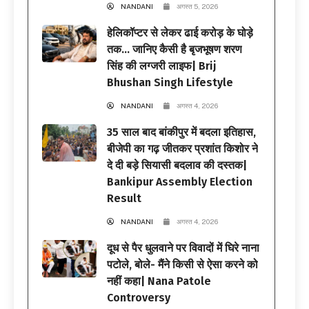
NANDANI
अगस्त 5, 2026
हेलिकॉप्टर से लेकर ढाई करोड़ के घोड़े
तक… जानिए कैसी है बृजभूषण शरण
सिंह की लग्जरी लाइफ| Brij
Bhushan Singh Lifestyle
NANDANI
अगस्त 4, 2026
35 साल बाद बांकीपुर में बदला इतिहास,
बीजेपी का गढ़ जीतकर प्रशांत किशोर ने
दे दी बड़े सियासी बदलाव की दस्तक|
Bankipur Assembly Election
Result
NANDANI
अगस्त 4, 2026
दूध से पैर धुलवाने पर विवादों में घिरे नाना
पटोले, बोले- मैंने किसी से ऐसा करने को
नहीं कहा| Nana Patole
Controversy