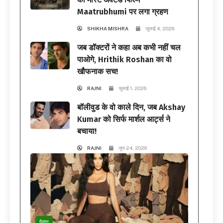
Maatrubhumi पर लगा ग्रहण
SHIKHA MISHRA
जुलाई 4, 2026
जब डॉक्टरों ने कहा अब कभी नहीं चल
पाओगे, Hrithik Roshan का वो
खौफनाक सच!
RAJNI
जुलाई 1, 2026
बॉलीवुड के वो काले दिन, जब Akshay
Kumar को सिर्फ मार्शल आर्ट्स ने
बचाया!
RAJNI
जून 24, 2026
फैशन