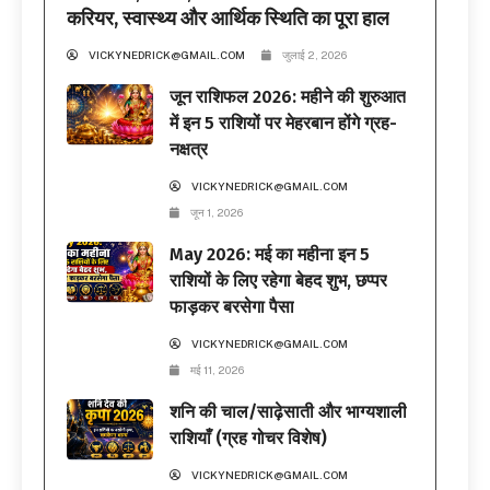
करियर, स्वास्थ्य और आर्थिक स्थिति का पूरा हाल
VICKYNEDRICK@GMAIL.COM
जुलाई 2, 2026
जून राशिफल 2026: महीने की शुरुआत
में इन 5 राशियों पर मेहरबान होंगे ग्रह-
नक्षत्र
VICKYNEDRICK@GMAIL.COM
जून 1, 2026
May 2026: मई का महीना इन 5
राशियों के लिए रहेगा बेहद शुभ, छप्पर
फाड़कर बरसेगा पैसा
VICKYNEDRICK@GMAIL.COM
मई 11, 2026
शनि की चाल/साढ़ेसाती और भाग्यशाली
राशियाँ (ग्रह गोचर विशेष)
VICKYNEDRICK@GMAIL.COM