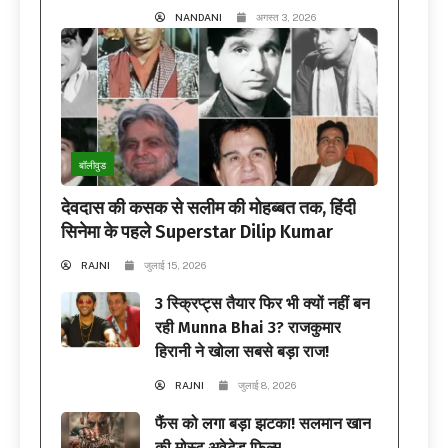
NANDANI
अगस्त 3, 2026
बॉलीवुड
देवदास की कसक से सलीम की मोहब्बत तक, हिंदी
सिनेमा के पहले Superstar Dilip Kumar
RAJNI
जुलाई 15, 2026
3 स्क्रिप्ट्स तैयार फिर भी क्यों नहीं बन
रही Munna Bhai 3? राजकुमार
हिरानी ने खोला सबसे बड़ा राज!
RAJNI
जुलाई 8, 2026
फैंस को लगा बड़ा झटका! सलमान खान
की मोस्ट अवेटेड फिल्म