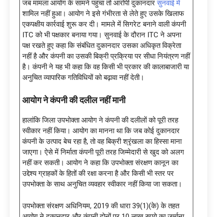
जब मामला आयोग के सामने पहुंचा तो आरोपी दुकानदार
सुनवाई में
शामिल नहीं हुआ। आयोग ने इसे गंभीरता से लेते हुए उसके खिलाफ
एकपक्षीय कार्रवाई शुरू कर दी। मामले में सिगरेट बनाने वाली कंपनी
ITC को भी पक्षकार बनाया गया। सुनवाई के दौरान ITC ने अपना
पक्ष रखते हुए कहा कि संबंधित दुकानदार उसका अधिकृत विक्रेता
नहीं है और कंपनी का उसकी बिक्री प्रक्रिया पर सीधा नियंत्रण नहीं
है। कंपनी ने यह भी कहा कि वह किसी भी प्रकार की कालाबाजारी या
अनुचित व्यापारिक गतिविधियों को बढ़ावा नहीं देती।
आयोग ने कंपनी की दलील नहीं मानी
हालांकि जिला उपभोक्ता आयोग ने कंपनी की दलीलों को पूरी तरह
स्वीकार नहीं किया। आयोग का मानना था कि जब कोई दुकानदार
कंपनी के उत्पाद बेच रहा है, तो वह बिक्री श्रृंखला का हिस्सा माना
जाएगा। ऐसे में निर्माता कंपनी पूरी तरह जिम्मेदारी से खुद को अलग
नहीं कर सकती। आयोग ने कहा कि उपभोक्ता संरक्षण कानून का
उद्देश्य ग्राहकों के हितों की रक्षा करना है और किसी भी स्तर पर
उपभोक्ता के साथ अनुचित व्यवहार स्वीकार नहीं किया जा सकता।
उपभोक्ता संरक्षण अधिनियम, 2019 की धारा 39(1)(के) के तहत
आयोग ने दुकानदार और कंपनी दोनों पर 10 लाख रुपये का जुर्माना