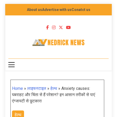
About us
Advertise with us
Conatct us
NEDRICK NEWS
Home
»
लाइफस्टाइल
»
हेल्थ
»
Anxiety causes:
घबराहट और चिंता से हैं परेशान? इन आसान तरीकों से पाएं
एंग्जायटी से छुटकारा
हेल्थ