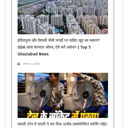
इंदिरापुरम और वैशाली जैसी जगहों पर चाहिए खुद का मकान?
GDA लाया शानदार ऑफर, ऐसे करें आवेदन | Top 5
Ghaziabad News
अगस्त 7, 2026
चलती ट्रेन में यात्री ने कर दिया अजीब एक्सपेरिमेंट! चार्जिंग पॉइंट