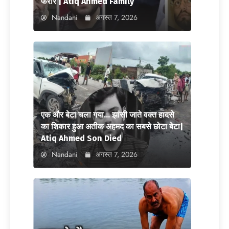
फरार | Atiq Ahmed Family
Nandani
अगस्त 7, 2026
एक और बेटा चला गया… झांसी जाते वक्त हादसे
का शिकार हुआ अतीक अहमद का सबसे छोटा बेटा|
Atiq Ahmed Son Died
Nandani
अगस्त 7, 2026