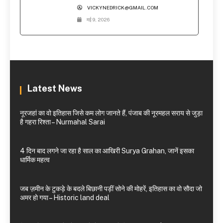
VICKYNEDRICK@GMAIL.COM
मई 9, 2026
Latest News
नूरजहां का वो इतिहास जिसे कम लोग जानते हैं, पंजाब की नूरमहल सराय से जुड़ा
है गहरा रिश्ता – Nurmahal Sarai
4 दिन बाद लगने जा रहा है साल का आखिरी Surya Grahan, जानें इसका
धार्मिक महत्व
जब ज़मीन के टुकड़े के बदले बिछानी पड़ीं सोने की मोहरें, इतिहास का वो सौदा जो
अमर हो गया – Historic land deal