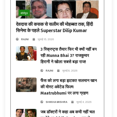
बॉलीवुड
देवदास की कसक से सलीम की मोहब्बत तक, हिंदी
सिनेमा के पहले Superstar Dilip Kumar
RAJNI
जुलाई 15, 2026
3 स्क्रिप्ट्स तैयार फिर भी क्यों नहीं बन
रही Munna Bhai 3? राजकुमार
हिरानी ने खोला सबसे बड़ा राज!
RAJNI
जुलाई 8, 2026
फैंस को लगा बड़ा झटका! सलमान खान
की मोस्ट अवेटेड फिल्म
Maatrubhumi पर लगा ग्रहण
SHIKHA MISHRA
जुलाई 4, 2026
जब डॉक्टरों ने कहा अब कभी नहीं चल