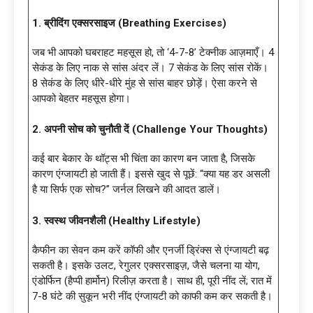
1. ब्रीदिंग एक्सरसाइज (Breathing Exercises)
जब भी आपको घबराहट महसूस हो, तो ‘4-7-8’ टेक्नीक आज़माएँ। 4
सेकंड के लिए नाक से सांस अंदर लें। 7 सेकंड के लिए सांस रोकें।
8 सेकंड के लिए धीरे-धीरे मुंह से सांस बाहर छोड़ें। ऐसा करने से
आपको बेहतर महसूस होगा।
2. अपनी सोच को चुनौती दें (Challenge Your Thoughts)
कई बार बेकार के थॉट्स भी चिंता का कारण बन जाता है, जिसके
कारण एंग्जायटी हो जाती हैं। इससे खुद से पूछें: “क्या यह डर असली
है या सिर्फ एक सोच?” जर्नल लिखने की आदत डालें।
3. स्वस्थ जीवनशैली (Healthy Lifestyle)
कैफीन का सेवन कम करें कॉफी और एनर्जी ड्रिंक्स से एंग्जायटी बढ़
सकती है। इसके उलट, रेगुलर एक्सरसाइज़, जैसे चलना या योग,
एंडोर्फिन (हैप्पी हार्मोन) रिलीज़ करता है। साथ ही, पूरी नींद लें; रात में
7-8 घंटे की सुकून भरी नींद एंग्जायटी को काफी कम कर सकती है।