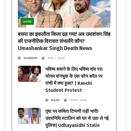
राजनीति
बसपा का इकलौता किला ढह गया! अब उमाशंकर सिंह
की राजनीतिक विरासत संभालेंगे कौन?
Umashankar Singh Death News
NANDANI
अगस्त 7, 2026
भविष्य बचाने के लिए भविष्य दांव पर!
सोनम वांगचुक के एक फोन कॉल पर
रांची में क्या हुआ? | Ranchi
Student Protest
RAJNI
अगस्त 6, 2026
तृषा पर कथित टिप्पणी पड़ी भारी!
उदयनिधि स्टालिन को घर से उठा ले गई
पुलिस| Udhayanidhi Stalin