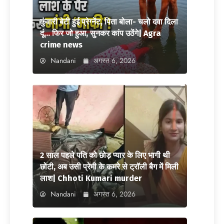
कुंवारी बेटी हुई प्रेग्नेंट, पिता बोला- चलो दवा दिला
दूं… फिर जो हुआ, सुनकर कांप उठेंगे| Agra
crime news
Nandani
अगस्त 6, 2026
2 साल पहले पति को छोड़ प्यार के लिए भागी थी
छोटी, अब उसी प्रेमी के कमरे से ट्रॉली बैग में मिली
लाश| Chhoti Kumari murder
Nandani
अगस्त 6, 2026