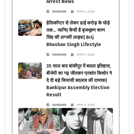
Arrest News
NANDANI
अगस्त 5, 2026
हेलिकॉप्टर से लेकर ढाई करोड़ के घोड़े
तक… जानिए कैसी है बृजभूषण शरण
सिंह की लग्जरी लाइफ| Brij
Bhushan Singh Lifestyle
NANDANI
अगस्त 4, 2026
35 साल बाद बांकीपुर में बदला इतिहास,
बीजेपी का गढ़ जीतकर प्रशांत किशोर ने
दे दी बड़े सियासी बदलाव की दस्तक|
Bankipur Assembly Election
Result
NANDANI
अगस्त 4, 2026