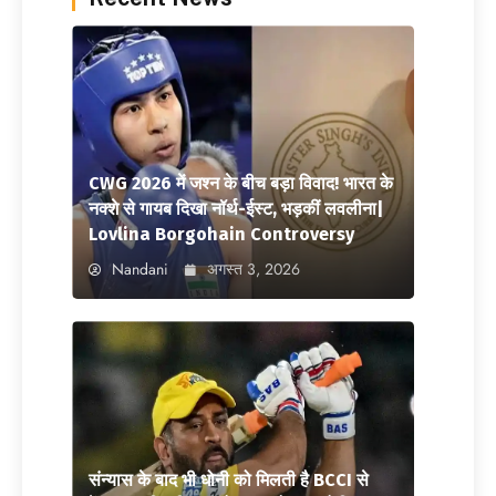
CWG 2026 में जश्न के बीच बड़ा विवाद! भारत के
नक्शे से गायब दिखा नॉर्थ-ईस्ट, भड़कीं लवलीना|
Lovlina Borgohain Controversy
Nandani
अगस्त 3, 2026
संन्यास के बाद भी धोनी को मिलती है BCCI से