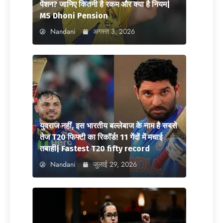
पेंशन? जानिए कितनी है रकम और क्या है नियम|
MS Dhoni Pension
Nandani
अगस्त 3, 2026
युवराज नहीं, इस भारतीय बल्लेबाज के नाम है सबसे
तेज T20 फिफ्टी का रिकॉर्ड! 11 गेंदों में मचाई
तबाही| Fastest T20 fifty record
Nandani
जुलाई 29, 2026