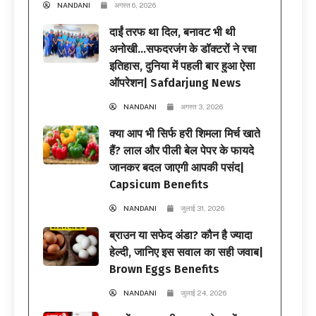
NANDANI
अगस्त 6, 2026
दाईं तरफ था दिल, बनावट भी थी
अनोखी…सफदरजंग के डॉक्टरों ने रचा
इतिहास, दुनिया में पहली बार हुआ ऐसा
ऑपरेशन| Safdarjung News
NANDANI
अगस्त 3, 2026
क्या आप भी सिर्फ हरी शिमला मिर्च खाते
हैं? लाल और पीली बेल पेपर के फायदे
जानकर बदल जाएगी आपकी पसंद|
Capsicum Benefits
NANDANI
जुलाई 31, 2026
ब्राउन या सफेद अंडा? कौन है ज्यादा
हेल्दी, जानिए इस सवाल का सही जवाब|
Brown Eggs Benefits
NANDANI
जुलाई 24, 2026