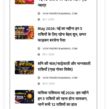
नक्षत्र
VICKYNEDRICK@GMAIL.COM
जून 1, 2026
May 2026: मई का महीना इन 5
राशियों के लिए रहेगा बेहद शुभ, छप्पर
फाड़कर बरसेगा पैसा
VICKYNEDRICK@GMAIL.COM
मई 11, 2026
शनि की चाल/साढ़ेसाती और भाग्यशाली
राशियाँ (ग्रह गोचर विशेष)
VICKYNEDRICK@GMAIL.COM
मई 10, 2026
मासिक राशिफल मई 2026: इस महीने
इन 5 राशियों को रहना होगा सावधान,
जानें सभी 12 राशियों का हाल