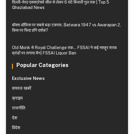
दिल्ली-मेरठ एक्सप्रेसवे सील से लेकर 6 घंटे बिजली गुल तक | Top 5
Ghaziabad News
बॉक्स ऑफिस पर सबसे बड़ा टकराव, Batwara 1947 vs Awarapan 2,
किस पर फिदा होंगे दर्शक?
Old Monk से Royal Challenge तक… FSSAI ने कई मशहूर शराब
ब्रांडों पर लगाया बैन| FSSAI Liquor Ban
Popular Categories
Exclusive News
वायरल खबरें
क्राइम
राजनीति
देश
विदेश