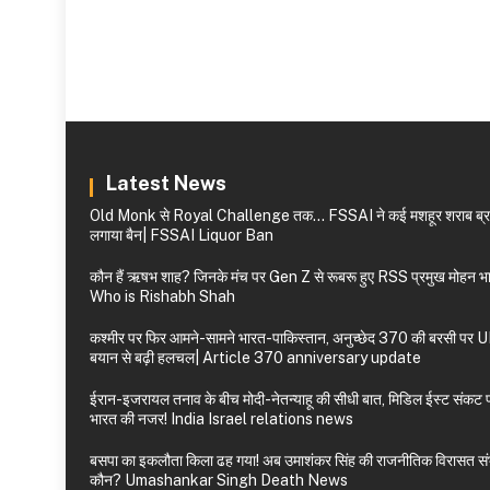
Latest News
Old Monk से Royal Challenge तक… FSSAI ने कई मशहूर शराब ब्रां
लगाया बैन| FSSAI Liquor Ban
कौन हैं ऋषभ शाह? जिनके मंच पर Gen Z से रूबरू हुए RSS प्रमुख मोहन भ
Who is Rishabh Shah
कश्मीर पर फिर आमने-सामने भारत-पाकिस्तान, अनुच्छेद 370 की बरसी पर U
बयान से बढ़ी हलचल| Article 370 anniversary update
ईरान-इजरायल तनाव के बीच मोदी-नेतन्याहू की सीधी बात, मिडिल ईस्ट संकट 
भारत की नजर! India Israel relations news
बसपा का इकलौता किला ढह गया! अब उमाशंकर सिंह की राजनीतिक विरासत संभा
कौन? Umashankar Singh Death News