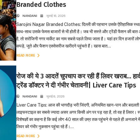
Branded Clothes
NANDANI
जुलाई 16, 2026
Sarojini Nagar Branded Clothes: दिल्ली की पहचान उसके ऐतिहासिक स्थलो
साथ-साथ उसके फेमस बाजारों से भी होती है। जब भी सस्ते और ट्रेंडी फैशन की बात
है, तो सरोजिनी नगर मार्केट का नाम सबसे पहले लिया जाता है। यहां हर दिन हजारों लो
कपड़े, जूते और फैशन एक्सेसरीज खरीदने पहुंचते हैं। खास बात...
READ MORE
रोज की ये 3 आदतें चुपचाप कर रही हैं लिवर खराब… हार्व
ट्रेंड डॉक्टर ने दी गंभीर चेतावनी| Liver Care Tips
NANDANI
जुलाई 8, 2026
Liver Care Tips: आज की भागदौड़ भरी जिंदगी, अनियमित खान-पान और बदलती
लाइफस्टाइल का सबसे ज्यादा असर अगर किसी अंग पर पड़ रहा है, तो वह है लिवर। स्व
विशेषज्ञों का कहना है कि कई लोग 40 साल की उम्र तक पहुंचने से पहले ही अनजाने मे
लिवर को गंभीर नुकसान पहुंचा रहे हैं।...
READ MORE