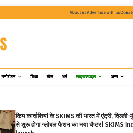
About us
Advertise with us
Conat
मनोरंजन
शिक्षा
खेल
धर्म
लाइफस्टाइल
अन्य
किम कार्दाशियां के SKIMS की भारत में एंट्री, दिल्ली-मु
से शुरू होगा ग्लोबल फैशन का नया चैप्टर| SKIMS In