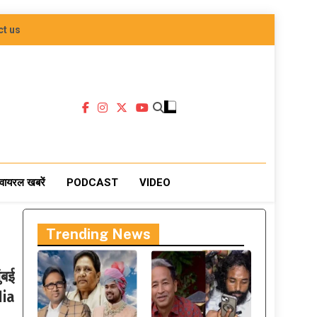
ct us
वायरल खबरें
PODCAST
VIDEO
Trending News
ंबई
dia