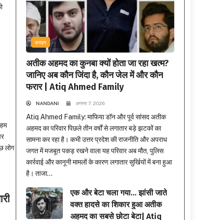
ो
क्राइम
अतीक अहमद का कुनबा क्यों होता जा रहा खत्म?
जानिए अब कौन जिंदा है, कौन जेल में और कौन
फरार | Atiq Ahmed Family
NANDANI
अगस्त 7, 2026
Atiq Ahmed Family: माफिया डॉन और पूर्व सांसद अतीक
अहम
अहमद का परिवार पिछले तीन वर्षों से लगातार बड़े झटकों का
पर
सामना कर रहा है। कभी उत्तर प्रदेश की राजनीति और अपराध
ुछ लोग
जगत में मजबूत पकड़ रखने वाला यह परिवार अब मौत, पुलिस
कार्रवाई और कानूनी मामलों के कारण लगातार सुर्खियों में बना हुआ
है। ताजा...
एक और बेटा चला गया… झांसी जाते
ारी
वक्त हादसे का शिकार हुआ अतीक
अहमद का सबसे छोटा बेटा| Atiq