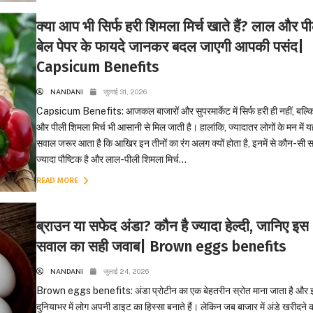
क्या आप भी सिर्फ हरी शिमला मिर्च खाते हैं? लाल और प
बेल पेपर के फायदे जानकर बदल जाएगी आपकी पसंद|
Capsicum Benefits
NANDANI
जुलाई 31, 2026
Capsicum Benefits: आजकल बाजारों और सुपरमार्केट में सिर्फ हरी ही नहीं, बल्क
और पीली शिमला मिर्च भी आसानी से मिल जाती है। हालांकि, ज्यादातर लोगों के मन में य
सवाल जरूर आता है कि आखिर इन तीनों का रंग अलग क्यों होता है, इनमें से कौन-सी 
ज्यादा पौष्टिक है और लाल-पीली शिमला मिर्च...
READ MORE
ब्राउन या सफेद अंडा? कौन है ज्यादा हेल्दी, जानिए इस
सवाल का सही जवाब| Brown eggs benefits
NANDANI
जुलाई 24, 2026
Brown eggs benefits: अंडा प्रोटीन का एक बेहतरीन स्रोत माना जाता है और 
दुनियाभर में लोग अपनी डाइट का हिस्सा बनाते हैं। लेकिन जब बाजार में अंडे खरीदने 