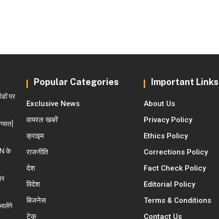
Popular Categories
Important Links
डों पर
Exclusive News
About Us
वायरल खबरें
Privacy Policy
ागवत|
क्राइम
Ethics Policy
N के
राजनीति
Corrections Policy
देश
Fact Check Policy
पर
विदेश
Editorial Policy
बिजनेस
Terms & Conditions
लेंगे
टेक
Contact Us