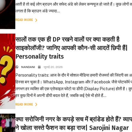
आती है तो कई लोग ब्राउन और सफेद अंडे को लेकर कन्फ्यूज हो जाते हैं। कुछ लोगों क
लगता है कि ब्राउन अंडे ज्यादा...
READ MORE
सालों तक एक ही DP रखने वालों पर क्या कहती है
साइकोलॉजी? जानिए आपकी कौन-सी आदतें छिपी हैं|
Personality traits
NANDANI
जुलाई 20, 2026
Personality traits: आज के दौर में सोशल मीडिया हमारी रोजमर्रा की जिंदगी का 
हिस्सा बन चुका है। WhatsApp, Instagram और Facebook जैसे प्लेटफॉर्म 
लगभग हर व्यक्ति की एक प्रोफाइल फोटो या डीपी (Display Picture) होती है। क
हर कुछ दिनों में अपनी डीपी बदल देते हैं, जबकि कई ऐसे भी होते हैं...
READ MORE
क्या सरोजिनी नगर के कपड़े सच में ब्रांडेड होते हैं? व्याप
ने खोला सस्ते फैशन का बड़ा राज| Sarojini Nagar