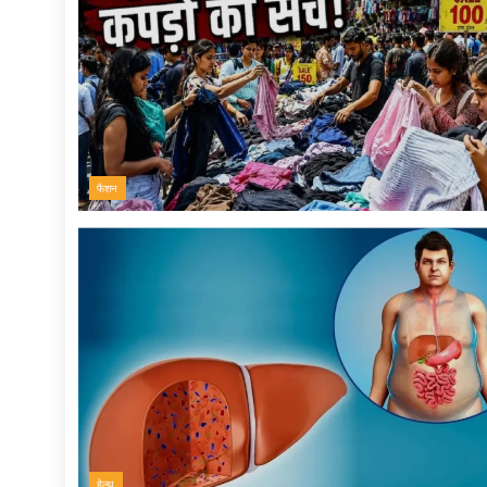
फैशन
हेल्थ