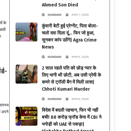
Ahmed Son Died
NANDANI
अगस्त 7, 2026
ं के
कुंवारी बेटी हुई प्रेग्नेंट, पिता बोला-
 आती
चलो दवा दिला दूं… फिर जो हुआ,
ग
सुनकर कांप उठेंगे| Agra Crime
News
NANDANI
अगस्त 6, 2026
2 साल पहले पति को छोड़ प्यार के
र्ड-
लिए भागी थी छोटी, अब उसी प्रेमी के
कमरे से ट्रॉली बैग में मिली लाश|
Chhoti Kumari Murder
NANDANI
अगस्त 6, 2026
ास्थ्य
विदेश में बदली पहचान, फिर भी नहीं
ं अपने
बची! 88 करोड़ फ्रॉड केस में CBI ने
भगोड़ी को UAE से पकड़ा|