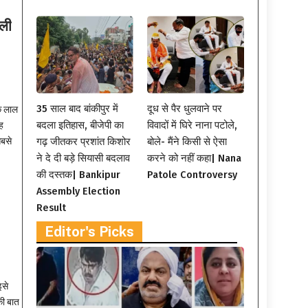
ीली
35 साल बाद बांकीपुर में
दूध से पैर धुलवाने पर
ि लाल
बदला इतिहास, बीजेपी का
विवादों में घिरे नाना पटोले,
ह
गढ़ जीतकर प्रशांत किशोर
बोले- मैंने किसी से ऐसा
सबसे
ने दे दी बड़े सियासी बदलाव
करने को नहीं कहा| Nana
की दस्तक| Bankipur
Patole Controversy
Assembly Election
Result
Editor's Picks
इसे
की बात