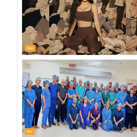
फैशन
हेल्थ