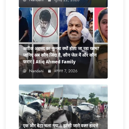
अतीक अहमद का कुनबा क्यों होता जा रहा खत्म?
जानिए अब कौन जिंदा है, कौन जेल में और कौन
फरार | Atiq Ahmed Family
Nandani
अगस्त 7, 2026
एक और बेटा चला गया… झांसी जाते वक्त हादसे