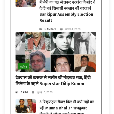
बीजेपी का गढ़ जीतकर प्रशांत किशोर ने
दे दी बड़े सियासी बदलाव की दस्तक|
Bankipur Assembly Election
Result
NANDANI
अगस्त 4, 2026
बॉलीवुड
देवदास की कसक से सलीम की मोहब्बत तक, हिंदी
सिनेमा के पहले Superstar Dilip Kumar
RAJNI
जुलाई 15, 2026
3 स्क्रिप्ट्स तैयार फिर भी क्यों नहीं बन
रही Munna Bhai 3? राजकुमार