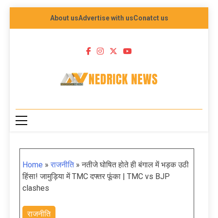
About us
Advertise with us
Conatct us
NEDRICK NEWS
Home
»
राजनीति
»
नतीजे घोषित होते ही बंगाल में भड़क उठी
हिंसा! जामुड़िया में TMC दफ्तर फूंका | TMC vs BJP
clashes
राजनीति