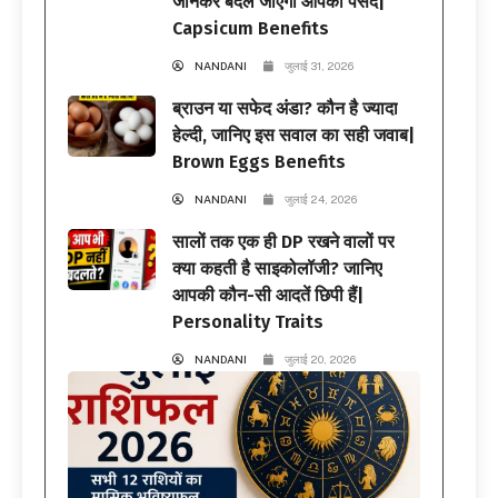
जानकर बदल जाएगी आपकी पसंद|
Capsicum Benefits
NANDANI
जुलाई 31, 2026
ब्राउन या सफेद अंडा? कौन है ज्यादा
हेल्दी, जानिए इस सवाल का सही जवाब|
Brown Eggs Benefits
NANDANI
जुलाई 24, 2026
सालों तक एक ही DP रखने वालों पर
क्या कहती है साइकोलॉजी? जानिए
आपकी कौन-सी आदतें छिपी हैं|
Personality Traits
NANDANI
जुलाई 20, 2026