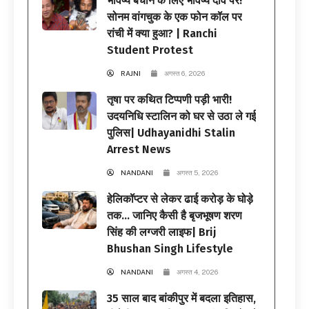
भविष्य बचाने के लिए भविष्य दांव पर!
सोनम वांगचुक के एक फोन कॉल पर
रांची में क्या हुआ? | Ranchi
Student Protest
RAJNI
अगस्त 6, 2026
तृषा पर कथित टिप्पणी पड़ी भारी!
उदयनिधि स्टालिन को घर से उठा ले गई
पुलिस| Udhayanidhi Stalin
Arrest News
NANDANI
अगस्त 5, 2026
हेलिकॉप्टर से लेकर ढाई करोड़ के घोड़े
तक… जानिए कैसी है बृजभूषण शरण
सिंह की लग्जरी लाइफ| Brij
Bhushan Singh Lifestyle
NANDANI
अगस्त 4, 2026
35 साल बाद बांकीपुर में बदला इतिहास,