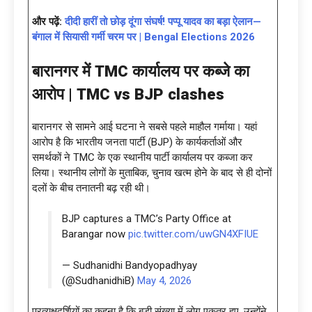
और पढ़ें:
दीदी हारीं तो छोड़ दूंगा संघर्ष! पप्पू यादव का बड़ा ऐलान—
बंगाल में सियासी गर्मी चरम पर | Bengal Elections 2026
बारानगर में
TMC कार्यालय पर कब्जे का
आरोप |
TMC vs BJP clashes
बारानगर से सामने आई घटना ने सबसे पहले माहौल गर्माया। यहां
आरोप है कि भारतीय जनता पार्टी (BJP) के कार्यकर्ताओं और
समर्थकों ने TMC के एक स्थानीय पार्टी कार्यालय पर कब्जा कर
लिया। स्थानीय लोगों के मुताबिक, चुनाव खत्म होने के बाद से ही दोनों
दलों के बीच तनातनी बढ़ रही थी।
BJP captures a TMC’s Party Office at
Barangar now
pic.twitter.com/uwGN4XFIUE
— Sudhanidhi Bandyopadhyay
(@SudhanidhiB)
May 4, 2026
प्रत्यक्षदर्शियों का कहना है कि बड़ी संख्या में लोग एकत्र हुए, उन्होंने