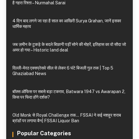
है गहरा रिश्ता – Nurmahal Sarai
4 दिन बाद लगने जा रहा है साल का आखिरी Surya Grahan, जानें इसका
धार्मिक महत्व
जब ज़मीन के टुकड़े के बदले बिछानी पड़ीं सोने की मोहरें, इतिहास का वो सौदा जो
अमर हो गया – Historic land deal
दिल्ली-मेरठ एक्सप्रेसवे सील से लेकर 6 घंटे बिजली गुल तक | Top 5
Ghaziabad News
बॉक्स ऑफिस पर सबसे बड़ा टकराव, Batwara 1947 vs Awarapan 2,
किस पर फिदा होंगे दर्शक?
Old Monk से Royal Challenge तक… FSSAI ने कई मशहूर शराब
ब्रांडों पर लगाया बैन| FSSAI Liquor Ban
Popular Categories