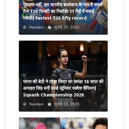
युवराज नहीं, इस भारतीय बल्लेबाज के नाम है सबसे
तेज T20 फिफ्टी का रिकॉर्ड! 11 गेंदों में मचाई
तबाही| Fastest T20 fifty record
Nandani
जुलाई 29, 2026
भारत की बेटी ने तोड़ा मिस्र का घमंड! 18 साल की
अनाहत सिंह बनीं वर्ल्ड जूनियर स्क्वैश चैंपियन|
Squash Championship 2026
Nandani
जुलाई 26, 2026