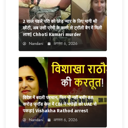
2 साल पहले पति को छोड़ प्यार के लिए भागी थी
छोटी, अब उसी प्रेमी के कमरे से ट्रॉली बैग में मिली
लाश| Chhoti Kumari murder
Nandani
अगस्त 6, 2026
विदेश में बदली पहचान, फिर भी नहीं बची! 88
करोड़ फ्रॉड केस में CBI ने भगोड़ी को UAE से
पकड़ा| Vishakha Rathod arrest
Nandani
अगस्त 6, 2026