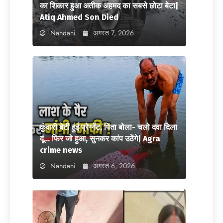
का शिकार हुआ अतीक अहमद का सबसे छोटा बेटा|
Atiq Ahmed Son Died
Nandani
अगस्त 7, 2026
कुंवारी बेटी हुई प्रेग्नेंट, पिता बोला- चलो दवा दिला
दूं… फिर जो हुआ, सुनकर कांप उठेंगे| Agra
crime news
Nandani
अगस्त 6, 2026