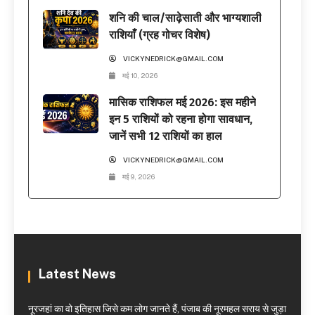
शनि की चाल/साढ़ेसाती और भाग्यशाली
राशियाँ (ग्रह गोचर विशेष)
VICKYNEDRICK@GMAIL.COM
मई 10, 2026
मासिक राशिफल मई 2026: इस महीने
इन 5 राशियों को रहना होगा सावधान,
जानें सभी 12 राशियों का हाल
VICKYNEDRICK@GMAIL.COM
मई 9, 2026
Latest News
नूरजहां का वो इतिहास जिसे कम लोग जानते हैं, पंजाब की नूरमहल सराय से जुड़ा