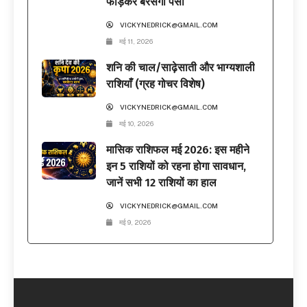
फाड़कर बरसेगा पैसा
VICKYNEDRICK@GMAIL.COM
मई 11, 2026
शनि की चाल/साढ़ेसाती और भाग्यशाली
राशियाँ (ग्रह गोचर विशेष)
VICKYNEDRICK@GMAIL.COM
मई 10, 2026
मासिक राशिफल मई 2026: इस महीने
इन 5 राशियों को रहना होगा सावधान,
जानें सभी 12 राशियों का हाल
VICKYNEDRICK@GMAIL.COM
मई 9, 2026