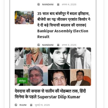
NANDANI
अगस्त 4, 2026
35 साल बाद बांकीपुर में बदला इतिहास,
बीजेपी का गढ़ जीतकर प्रशांत किशोर ने
दे दी बड़े सियासी बदलाव की दस्तक|
Bankipur Assembly Election
Result
NANDANI
अगस्त 4, 2026
बॉलीवुड
देवदास की कसक से सलीम की मोहब्बत तक, हिंदी
सिनेमा के पहले Superstar Dilip Kumar
RAJNI
जुलाई 15, 2026