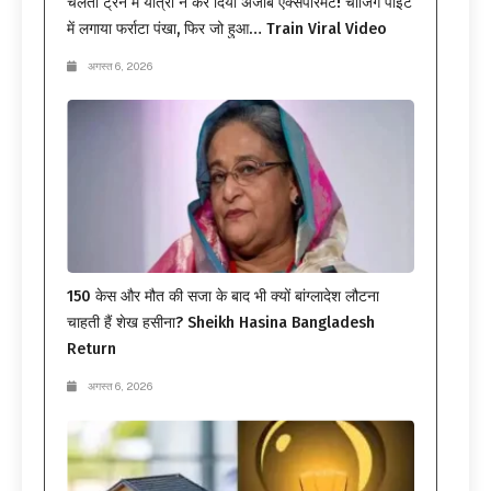
चलती ट्रेन में यात्री ने कर दिया अजीब एक्सपेरिमेंट! चार्जिंग पॉइंट
में लगाया फर्राटा पंखा, फिर जो हुआ… Train Viral Video
अगस्त 6, 2026
150 केस और मौत की सजा के बाद भी क्यों बांग्लादेश लौटना
चाहती हैं शेख हसीना? Sheikh Hasina Bangladesh
Return
अगस्त 6, 2026