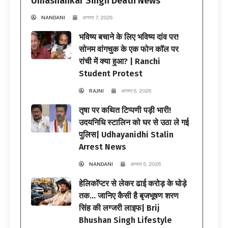
Umashankar Singh Death News
NANDANI
अगस्त 7, 2026
भविष्य बचाने के लिए भविष्य दांव पर!
सोनम वांगचुक के एक फोन कॉल पर
रांची में क्या हुआ? | Ranchi
Student Protest
RAJNI
अगस्त 6, 2026
तृषा पर कथित टिप्पणी पड़ी भारी!
उदयनिधि स्टालिन को घर से उठा ले गई
पुलिस| Udhayanidhi Stalin
Arrest News
NANDANI
अगस्त 5, 2026
हेलिकॉप्टर से लेकर ढाई करोड़ के घोड़े
तक… जानिए कैसी है बृजभूषण शरण
सिंह की लग्जरी लाइफ| Brij
Bhushan Singh Lifestyle