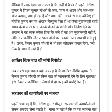
वीडियो में साफ देखा जा सकता है कि गाड़ी में बैठने से पहले नीतीश
कुमार ने विजय कुमार चौधरी से कहा, “शाम में आइए और एक-एक
चीज बताइए, क्या हो रहा है और क्या नहीं… अच्छे से काम कीजिए।”
नीतीश कुमार का यह अंदाज बिल्कुल वैसा ही था जैसा मुख्यमंत्री रहते
समय देखा जाता था। उनके बोलने के तरीके और निर्देश देने के
अंदाज ने यह साफ संकेत दिया कि भले ही वह अब मुख्यमंत्री नहीं हैं,
लेकिन राजनीति और सरकार दोनों पर उनकी नजर अब भी बनी हुई
है। उधर, विजय कुमार चौधरी ने भी हाथ जोड़कर जवाब दिया, “जी
ठीक है, शाम में आते हैं।”
आखिर किस बात की मांगी रिपोर्ट
?
अब सबसे बड़ा सवाल यही उठ रहा है कि आखिर नीतीश कुमार ने
विजय कुमार चौधरी को किस बात की जानकारी देने के लिए बुलाया?
इसे लेकर राजनीतिक गलियारों में दो तरह की चर्चाएं तेज हैं।
सरकार की कार्यशैली पर नजर
?
पहली चर्चा यह है कि नीतीश कुमार मौजूदा सरकार की कार्यशैली को
लेकर अपडेट लेना चाहते हैं। माना जा रहा है कि वह यह जानना चाह