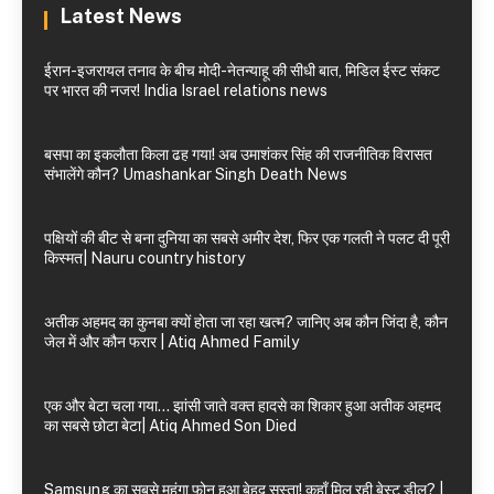
Latest News
ईरान-इजरायल तनाव के बीच मोदी-नेतन्याहू की सीधी बात, मिडिल ईस्ट संकट
पर भारत की नजर! India Israel relations news
बसपा का इकलौता किला ढह गया! अब उमाशंकर सिंह की राजनीतिक विरासत
संभालेंगे कौन? Umashankar Singh Death News
पक्षियों की बीट से बना दुनिया का सबसे अमीर देश, फिर एक गलती ने पलट दी पूरी
किस्मत| Nauru country history
अतीक अहमद का कुनबा क्यों होता जा रहा खत्म? जानिए अब कौन जिंदा है, कौन
जेल में और कौन फरार | Atiq Ahmed Family
एक और बेटा चला गया… झांसी जाते वक्त हादसे का शिकार हुआ अतीक अहमद
का सबसे छोटा बेटा| Atiq Ahmed Son Died
Samsung का सबसे महंगा फोन हुआ बेहद सस्ता! कहाँ मिल रही बेस्ट डील? |