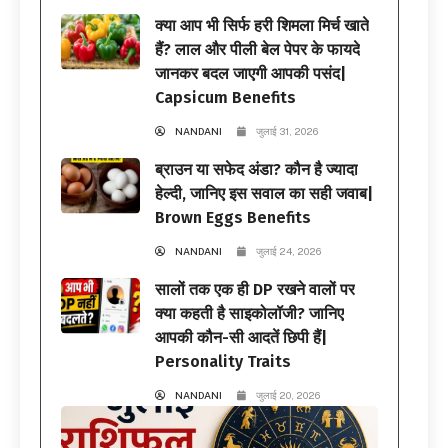
क्या आप भी सिर्फ हरी शिमला मिर्च खाते
हैं? लाल और पीली बेल पेपर के फायदे
जानकर बदल जाएगी आपकी पसंद|
Capsicum Benefits
NANDANI
जुलाई 31, 2026
ब्राउन या सफेद अंडा? कौन है ज्यादा
हेल्दी, जानिए इस सवाल का सही जवाब|
Brown Eggs Benefits
NANDANI
जुलाई 24, 2026
सालों तक एक ही DP रखने वालों पर
क्या कहती है साइकोलॉजी? जानिए
आपकी कौन-सी आदतें छिपी हैं|
Personality Traits
NANDANI
जुलाई 20, 2026