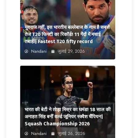
युवराज नहीं, इस भारतीय बल्लेबाज के नाम है सबसे
तेज T20 फिफ्टी का रिकॉर्ड! 11 गेंदों में मचाई
तबाही| Fastest T20 fifty record
Nandani
जुलाई 29, 2026
भारत की बेटी ने तोड़ा मिस्र का घमंड! 18 साल की
अनाहत सिंह बनीं वर्ल्ड जूनियर स्क्वैश चैंपियन|
Squash Championship 2026
Nandani
जुलाई 26, 2026