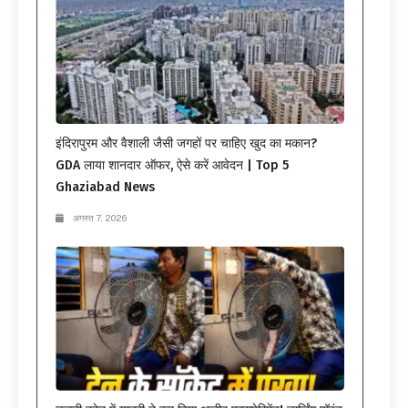
इंदिरापुरम और वैशाली जैसी जगहों पर चाहिए खुद का मकान?
GDA लाया शानदार ऑफर, ऐसे करें आवेदन | Top 5
Ghaziabad News
अगस्त 7, 2026