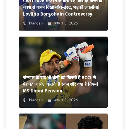
CWG 2026 में जश्न के बीच बड़ा विवाद! भारत के
नक्शे से गायब दिखा नॉर्थ-ईस्ट, भड़कीं लवलीना|
Lovlina Borgohain Controversy
Nandani
अगस्त 3, 2026
संन्यास के बाद भी धोनी को मिलती है BCCI से
पेंशन? जानिए कितनी है रकम और क्या है नियम|
MS Dhoni Pension
Nandani
अगस्त 3, 2026