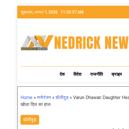
शुक्रवार, अगस्त 7, 2026
11:55:38 AM
NEDRICK NEWS
देश
विदेश
राजनीति
क्राइम
Home
»
मनोरंजन
»
बॉलीवुड
»
Varun Dhawan Daughter Health: ब
खोला दिल का हाल
बॉलीवुड