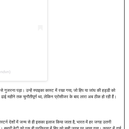
undvn)
 गुजरना पड़ा। उन्हें स्पाइका कास्ट में रखा गया, जो हिप या जांघ की हड्डी को
ढाई महीने तक चुनौतीपूर्ण था, लेकिन प्रोसीजर के बाद लारा अब ठीक हो रही हैं।
स्टर्न देशों में जन्म से ही इसका इलाज किया जाता है, भारत में हर जगह उतनी
ैं। हमारी बेटी को एक ही प्रक्रिया में हिप को सही जगह पर लाया गया। कास्ट में ढाई