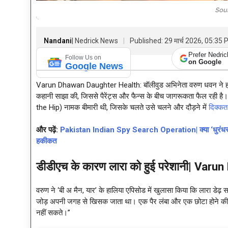
Sou
Nandani
| Nedrick News
Published: 29 मार्च 2026, 05:35
Prefer Nedri
Follow Us on
on Google
Google News
Varun Dhawan Daughter Health: बॉलीवुड अभिनेता वरुण धवन ने हाल ही
कहानी साझा की, जिससे पैरेंट्स और फैन्स के बीच जागरूकता फैल रही ह
the Hip) नामक बीमारी थी, जिसके चलते उसे चलने और दौड़ने में
दिक्कत
और पढ़ें:
Pakistan Indian Spy Search Operation| क्या ‘धुरंधर’ की
हकीकत
डीडीएच के कारण लारा को हुई परेशानी| Va
वरुण ने ‘बी अ मैन, यार’ के हालिया एपिसोड में खुलासा किया कि लारा डेढ़ सा
जोड़ अपनी जगह से खिसक जाता था। एक पैर लंबा और एक छोटा होने की व
नहीं सकते।”