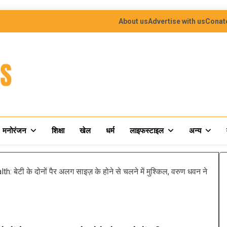
About us
Advertise with us
Conat
मनोरंजन
शिक्षा
खेल
धर्म
लाइफस्टाइल
अन्य
ेटी के दोनों पैर अलग साइज़ के होने से चलने में मुश्किल, वरुण धवन ने