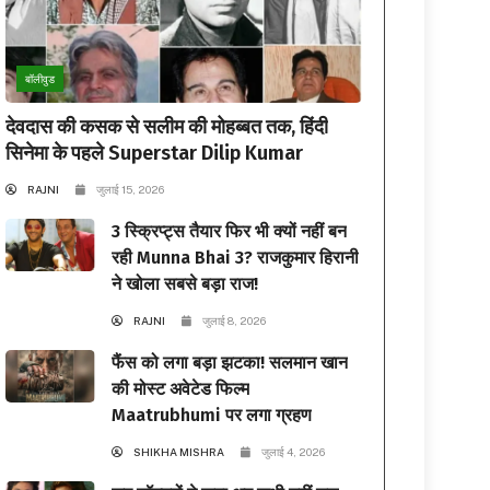
बॉलीवुड
देवदास की कसक से सलीम की मोहब्बत तक, हिंदी
सिनेमा के पहले Superstar Dilip Kumar
RAJNI
जुलाई 15, 2026
3 स्क्रिप्ट्स तैयार फिर भी क्यों नहीं बन
रही Munna Bhai 3? राजकुमार हिरानी
ने खोला सबसे बड़ा राज!
RAJNI
जुलाई 8, 2026
फैंस को लगा बड़ा झटका! सलमान खान
की मोस्ट अवेटेड फिल्म
Maatrubhumi पर लगा ग्रहण
SHIKHA MISHRA
जुलाई 4, 2026