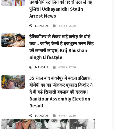
उदयनिधि स्टालिन को घर से उठा ले गई
पुलिस| Udhayanidhi Stalin
Arrest News
NANDANI
अगस्त 5, 2026
हेलिकॉप्टर से लेकर ढाई करोड़ के घोड़े
तक… जानिए कैसी है बृजभूषण शरण सिंह
की लग्जरी लाइफ| Brij Bhushan
Singh Lifestyle
NANDANI
अगस्त 4, 2026
35 साल बाद बांकीपुर में बदला इतिहास,
बीजेपी का गढ़ जीतकर प्रशांत किशोर ने
दे दी बड़े सियासी बदलाव की दस्तक|
Bankipur Assembly Election
Result
NANDANI
अगस्त 4, 2026