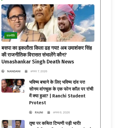
राजनीति
बसपा का इकलौता किला ढह गया! अब उमाशंकर सिंह
की राजनीतिक विरासत संभालेंगे कौन?
Umashankar Singh Death News
NANDANI
अगस्त 7, 2026
भविष्य बचाने के लिए भविष्य दांव पर!
सोनम वांगचुक के एक फोन कॉल पर रांची
में क्या हुआ? | Ranchi Student
Protest
RAJNI
अगस्त 6, 2026
तृषा पर कथित टिप्पणी पड़ी भारी!