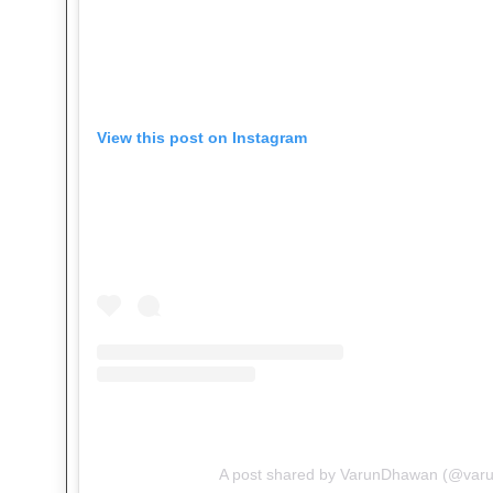
View this post on Instagram
A post shared by VarunDhawan (@var